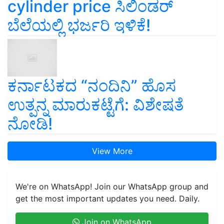
cylinder price ಸಿಲಿಂಡರ್‌
ಬೆಲೆಯಲ್ಲಿ ಭರ್ಜರಿ ಇಳಿಕೆ!
ಕರ್ನಾಟಕದ “ನಂದಿನಿ” ಹೊಸ
ಉತ್ಪನ್ನ ಮಾರುಕಟ್ಟೆಗೆ: ವಿಶೇಷತೆ
ನೋಡಿ!
View More
We're on WhatsApp! Join our WhatsApp group and
get the most important updates you need. Daily.
Join on WhatsApp