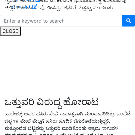
ಗ್ರಾಮದ ಕೆಲ ಯುವಕರೂ ದಿನಕಳೆದಂತೆ ಇವರೊಂದಿಗೆ ಕೈ ಜೋಡಿಸಿದವು.
Contact
ಅಲ್ಲಿಗೆ ಗಿಡಬೆಳೆಸುವ ಪೊಲೀಸಪ್ಪನ ಕನಸಿಗೆ ಮತ್ತಷ್ಟು ಬಲ ಬಂತು.
CLOSE
ಒತ್ತುವರಿ ವಿರುದ್ಧ ಹೋರಾಟ
ಹಾಲೇಶಪ್ಪ ಅವರ ಹಸಿರು ಸೇವೆ ಸುಸೂತ್ರವಾಗಿ ಮುಂದುವರಿದಿತ್ತು. ಒಂದೆಡೆ
ಬೆಟ್ಟಗಳ ಮೇಲೆ ಮೆಲ್ಲಗೆ ಹಸಿರು ಹೊದಿಕೆ ಚಿಗುರೊಡೆಯುತ್ತಿದ್ದರೆ,
ಮತ್ತೊಂದೆಡೆ ಬೆಟ್ಟವನ್ನು ಒತ್ತುವರಿ ಮಾಡಿಕೊಂಡು ಅಕ್ರಮ ಸಾಗುವಳಿ