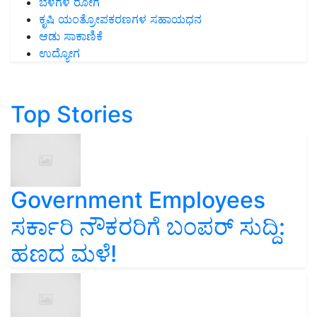
ಬೆಳೆಗಳ ರೋಗ
ಕೃಷಿ ಯಂತ್ರೋಪಕರಣಗಳ ಸಹಾಯಧನ
ಆಡು ಸಾಕಾಣಿಕೆ
ಉದ್ಯೋಗ
Top Stories
Government Employees
ಸರ್ಕಾರಿ ನೌಕರರಿಗೆ ಬಂಪರ್‌ ಸುದ್ದಿ:
ಹಣದ ಮಳೆ!