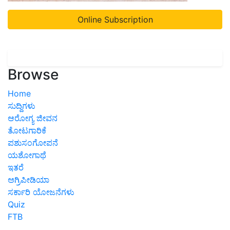
Online Subscription
Browse
Home
ಸುದ್ದಿಗಳು
ಆರೋಗ್ಯ ಜೀವನ
ತೋಟಗಾರಿಕೆ
ಪಶುಸಂಗೋಪನೆ
ಯಶೋಗಾಥೆ
ಇತರೆ
ಅಗ್ರಿಪೀಡಿಯಾ
ಸರ್ಕಾರಿ ಯೋಜನೆಗಳು
Quiz
FTB