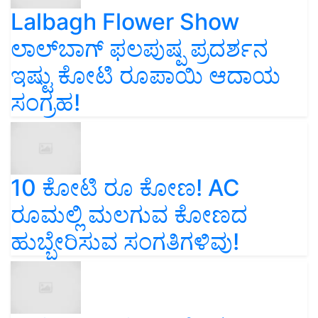
Lalbagh Flower Show
ಲಾಲ್‌ಬಾಗ್ ಫಲಪುಷ್ಪ ಪ್ರದರ್ಶನ
ಇಷ್ಟು ಕೋಟಿ ರೂಪಾಯಿ ಆದಾಯ
ಸಂಗ್ರಹ!
10 ಕೋಟಿ ರೂ ಕೋಣ! AC
ರೂಮಲ್ಲಿ ಮಲಗುವ ಕೋಣದ
ಹುಬ್ಬೇರಿಸುವ ಸಂಗತಿಗಳಿವು!