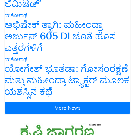
ಲಿಮಿಟೆಡ್’
ಯಶೋಗಾಥೆ
ಅಭಿಷೇಕ್ ತ್ಯಾಗಿ: ಮಹೀಂದ್ರಾ
ಅರ್ಜುನ್ 605 DI ಜೊತೆ ಹೊಸ
ಎತ್ತರಗಳಿಗೆ
ಯಶೋಗಾಥೆ
ಯೋಗೇಶ್ ಭೂತಡಾ: ಗೋಸಂರಕ್ಷಣೆ
ಮತ್ತು ಮಹೀಂದ್ರಾ ಟ್ರ್ಯಾಕ್ಟರ್ ಮೂಲಕ
ಯಶಸ್ಸಿನ ಕಥೆ
More News