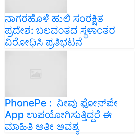
ನಾಗರಹೊಳೆ ಹುಲಿ ಸಂರಕ್ಷಿತ
ಪ್ರದೇಶ: ಬಲವಂತದ ಸ್ಥಳಾಂತರ
ವಿರೋಧಿಸಿ ಪ್ರತಿಭಟನೆ
PhonePe : ನೀವು ಫೋನ್‌ಪೇ
App ಉಪಯೋಗಿಸುತ್ತಿದ್ದರೆ ಈ
ಮಾಹಿತಿ ಅತೀ ಅವಶ್ಯ