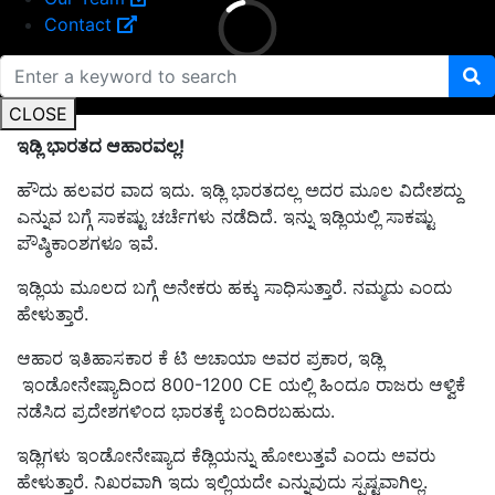
Contact
CLOSE
ಇಡ್ಲಿ ಭಾರತದ ಆಹಾರವಲ್ಲ!
ಹೌದು ಹಲವರ ವಾದ ಇದು. ಇಡ್ಲಿ ಭಾರತದಲ್ಲ ಅದರ ಮೂಲ ವಿದೇಶದ್ದು
ಎನ್ನುವ ಬಗ್ಗೆ ಸಾಕಷ್ಟು ಚರ್ಚೆಗಳು ನಡೆದಿದೆ. ಇನ್ನು ಇಡ್ಲಿಯಲ್ಲಿ ಸಾಕಷ್ಟು
ಪೌಷ್ಠಿಕಾಂಶಗಳೂ ಇವೆ.
ಇಡ್ಲಿಯ ಮೂಲದ ಬಗ್ಗೆ ಅನೇಕರು ಹಕ್ಕು ಸಾಧಿಸುತ್ತಾರೆ. ನಮ್ಮದು ಎಂದು
ಹೇಳುತ್ತಾರೆ.
ಆಹಾರ ಇತಿಹಾಸಕಾರ ಕೆ ಟಿ ಅಚಾಯಾ ಅವರ ಪ್ರಕಾರ, ಇಡ್ಲಿ
ಇಂಡೋನೇಷ್ಯಾದಿಂದ 800-1200 CE ಯಲ್ಲಿ ಹಿಂದೂ ರಾಜರು ಆಳ್ವಿಕೆ
ನಡೆಸಿದ ಪ್ರದೇಶಗಳಿಂದ ಭಾರತಕ್ಕೆ ಬಂದಿರಬಹುದು.
ಇಡ್ಲಿಗಳು ಇಂಡೋನೇಷ್ಯಾದ ಕೆಡ್ಲಿಯನ್ನು ಹೋಲುತ್ತವೆ ಎಂದು ಅವರು
ಹೇಳುತ್ತಾರೆ. ನಿಖರವಾಗಿ ಇದು ಇಲ್ಲಿಯದೇ ಎನ್ನುವುದು ಸ್ಪಷ್ಟವಾಗಿಲ್ಲ.