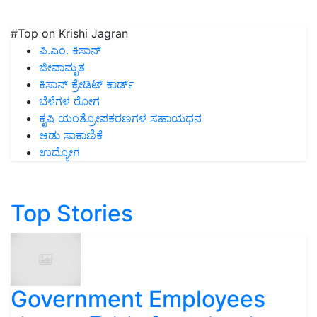
#Top on Krishi Jagran
ಪಿ.ಎಂ. ಕಿಸಾನ್
ಜೀವಾಮೃತ
ಕಿಸಾನ್ ಕ್ರೇಡಿಟ್ ಕಾರ್ಡ್
ಬೆಳೆಗಳ ರೋಗ
ಕೃಷಿ ಯಂತ್ರೋಪಕರಣಗಳ ಸಹಾಯಧನ
ಆಡು ಸಾಕಾಣಿಕೆ
ಉದ್ಯೋಗ
Top Stories
Government Employees