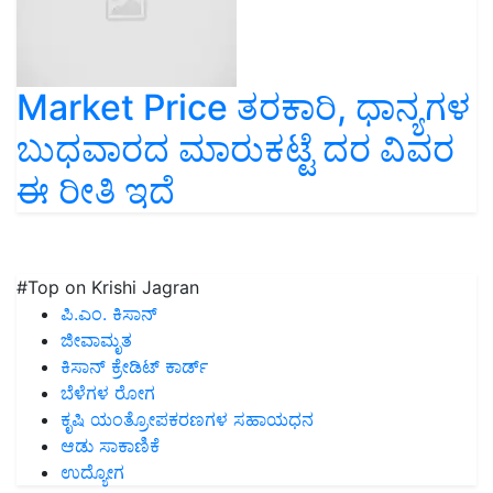
Market Price ತರಕಾರಿ, ಧಾನ್ಯಗಳ
ಬುಧವಾರದ ಮಾರುಕಟ್ಟೆ ದರ ವಿವರ
ಈ ರೀತಿ ಇದೆ
#Top on Krishi Jagran
ಪಿ.ಎಂ. ಕಿಸಾನ್
ಜೀವಾಮೃತ
ಕಿಸಾನ್ ಕ್ರೇಡಿಟ್ ಕಾರ್ಡ್
ಬೆಳೆಗಳ ರೋಗ
ಕೃಷಿ ಯಂತ್ರೋಪಕರಣಗಳ ಸಹಾಯಧನ
ಆಡು ಸಾಕಾಣಿಕೆ
ಉದ್ಯೋಗ