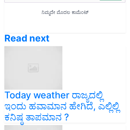
Read next
Today weather ರಾಜ್ಯದಲ್ಲಿ
ಇಂದು ಹವಾಮಾನ ಹೇಗಿದೆ, ಎಲ್ಲಿಲ್ಲಿ
ಕನಿಷ್ಠ ತಾಪಮಾನ ?