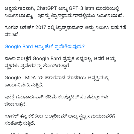
ಆಶ್ಚರ್ಯಕರವಾಗಿ, ChatGPT ಅನ್ನು GPT-3 lstm ಮಾದರಿಯಲ್ಲಿ
ನಿರ್ಮಿಸಲಾಗಿದ್ದು, ಇದನ್ನು ಟ್ರಾನ್ಸ್‌ಫಾರ್ಮರ್‌ನಲ್ಲಿಯೂ ನಿರ್ಮಿಸಲಾಗಿದೆ.
ಗೂಗಲ್ ರಿಸರ್ಚ್ 2017 ರಲ್ಲಿ ಟ್ರಾನ್ಸ್‌ಫಾರ್ಮರ್ ಅನ್ನು ನಿರ್ಮಿಸಿ ಬಿಡುಗಡೆ
ಮಾಡಿದೆ.
Google Bard ಅನ್ನು ಹೇಗೆ ಪ್ರವೇಶಿಸುವುದು?
ಬೀಟಾ ಪರೀಕ್ಷೆಗೆ Google Bard ಪ್ರಸ್ತುತ ಲಭ್ಯವಿಲ್ಲ, ಆದರೆ ಆಯ್ದ
ವ್ಯಕ್ತಿಗಳು ಪ್ರವೇಶವನ್ನು ಹೊಂದಿರುತ್ತಾರೆ.
Google LMDA ಯ ಹಗುರವಾದ ಮಾದರಿಯ ಆವೃತ್ತಿಯಲ್ಲಿ
ಕಾರ್ಯನಿರ್ವಹಿಸುತ್ತಿದೆ.
ಇದಕ್ಕೆ ಗಮನಾರ್ಹವಾಗಿ ಕಡಿಮೆ ಕಂಪ್ಯೂಟರ್ ಸಂಪನ್ಮೂಲಗಳು
ಬೇಕಾಗುತ್ತವೆ.
ಗೂಗಲ್ ತನ್ನ ಕಲಿಕೆಯ ಅಲ್ಗಾರಿದಮ್ ಅನ್ನು ಸ್ವಲ್ಪ ಸಮಯದವರೆಗೆ
ಸಂಶೋಧಿಸುತ್ತಿದೆ.