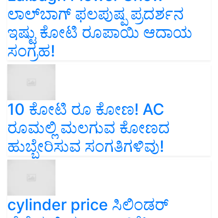
ಲಾಲ್‌ಬಾಗ್ ಫಲಪುಷ್ಪ ಪ್ರದರ್ಶನ
ಇಷ್ಟು ಕೋಟಿ ರೂಪಾಯಿ ಆದಾಯ
ಸಂಗ್ರಹ!
10 ಕೋಟಿ ರೂ ಕೋಣ! AC
ರೂಮಲ್ಲಿ ಮಲಗುವ ಕೋಣದ
ಹುಬ್ಬೇರಿಸುವ ಸಂಗತಿಗಳಿವು!
cylinder price ಸಿಲಿಂಡರ್‌