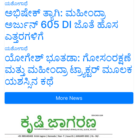
ಯಶೋಗಾಥೆ
ಅಭಿಷೇಕ್ ತ್ಯಾಗಿ: ಮಹೀಂದ್ರಾ
ಅರ್ಜುನ್ 605 DI ಜೊತೆ ಹೊಸ
ಎತ್ತರಗಳಿಗೆ
ಯಶೋಗಾಥೆ
ಯೋಗೇಶ್ ಭೂತಡಾ: ಗೋಸಂರಕ್ಷಣೆ
ಮತ್ತು ಮಹೀಂದ್ರಾ ಟ್ರ್ಯಾಕ್ಟರ್ ಮೂಲಕ
ಯಶಸ್ಸಿನ ಕಥೆ
More News