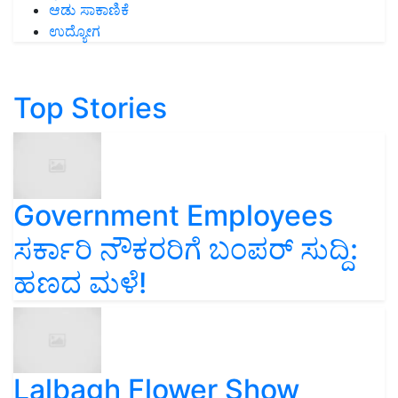
ಆಡು ಸಾಕಾಣಿಕೆ
ಉದ್ಯೋಗ
Top Stories
Government Employees
ಸರ್ಕಾರಿ ನೌಕರರಿಗೆ ಬಂಪರ್‌ ಸುದ್ದಿ:
ಹಣದ ಮಳೆ!
Lalbagh Flower Show