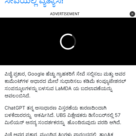
ಸೇವೆಯಲ್ಲಿ ವ್ಯತ್ಯಾಸ!
ADVERTISEMENT
ಪಿಚೈ ಪ್ರಕಾರ, Google ಹೆಚ್ಚು ಗ್ರಾಹಕರಿಗೆ ಸೇವೆ ಸಲ್ಲಿಸಲು ಮತ್ತು ಅವರ
ಕಾಮೆಂಟ್‌ಗಳ ಆಧಾರದ ಮೇಲೆ ಸುಧಾರಿಸಲು ಕಡಿಮೆ ಕಂಪ್ಯೂಟೇಶನಲ್
ಸಂಪನ್ಮೂಲಗಳನ್ನು ಬಳಸುವ LaMDA ಯ ಬದಲಾವಣೆಯನ್ನು
ಅವಲಂಬಿಸಿದೆ.
ChatGPT ತನ್ನ ಅಸಾಧಾರಣ ವಿಸ್ತರಣೆಯ ಕಾರಣದಿಂದಾಗಿ
ಬಳಕೆದಾರರನ್ನು ಆಕರ್ಷಿಸಿದೆ. UBS ವಿಶ್ಲೇಷಕರು ಡಿಸೆಂಬರ್‌ನಲ್ಲಿ 57
ಮಿಲಿಯನ್ ಅನನ್ಯ ಸಂದರ್ಶಕರನ್ನು ಹೊಂದಿರುವುದು ವರದಿ ಆಗಿದೆ.
ಪಿಚೈ ಅವರ ಪ್ರಕಾರ, ಮುಂದಿನ ತಿಂಗಳು ಪ್ರಾರಂಭದಲ್ಲಿ ತಾಂತ್ರಿಕ