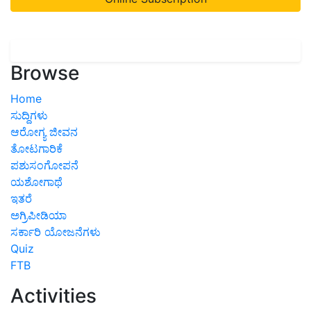
Browse
Home
ಸುದ್ದಿಗಳು
ಆರೋಗ್ಯ ಜೀವನ
ತೋಟಗಾರಿಕೆ
ಪಶುಸಂಗೋಪನೆ
ಯಶೋಗಾಥೆ
ಇತರೆ
ಅಗ್ರಿಪೀಡಿಯಾ
ಸರ್ಕಾರಿ ಯೋಜನೆಗಳು
Quiz
FTB
Activities