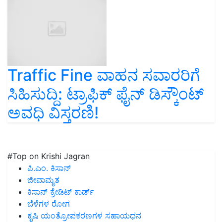
Traffic Fine ವಾಹನ ಸವಾರರಿಗೆ
ಸಿಹಿಸುದ್ದಿ: ಟ್ರಾಫಿಕ್‌ ಫೈನ್‌ ಡಿಸ್ಕೌಂಟ್‌
ಅವಧಿ ವಿಸ್ತರಣಿ!
#Top on Krishi Jagran
ಪಿ.ಎಂ. ಕಿಸಾನ್
ಜೀವಾಮೃತ
ಕಿಸಾನ್ ಕ್ರೇಡಿಟ್ ಕಾರ್ಡ್
ಬೆಳೆಗಳ ರೋಗ
ಕೃಷಿ ಯಂತ್ರೋಪಕರಣಗಳ ಸಹಾಯಧನ