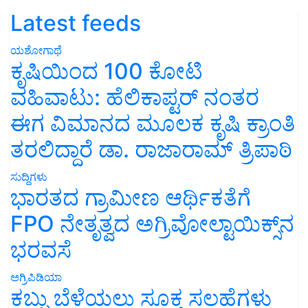
Latest feeds
ಯಶೋಗಾಥೆ
ಕೃಷಿಯಿಂದ 100 ಕೋಟಿ
ವಹಿವಾಟು: ಹೆಲಿಕಾಪ್ಟರ್ ನಂತರ
ಈಗ ವಿಮಾನದ ಮೂಲಕ ಕೃಷಿ ಕ್ರಾಂತಿ
ತರಲಿದ್ದಾರೆ ಡಾ. ರಾಜಾರಾಮ್ ತ್ರಿಪಾಠಿ
ಸುದ್ದಿಗಳು
ಭಾರತದ ಗ್ರಾಮೀಣ ಆರ್ಥಿಕತೆಗೆ
FPO ನೇತೃತ್ವದ ಅಗ್ರಿವೋಲ್ಟಾಯಿಕ್ಸ್‌ನ
ಭರವಸೆ
ಅಗ್ರಿಪಿಡಿಯಾ
ಕಬ್ಬು ಬೆಳೆಯಲು ಸೂಕ್ತ ಸಲಹೆಗಳು