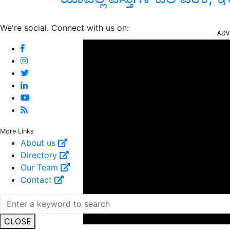
ADV
We're social. Connect with us on:
More Links
About us
Directory
Our Team
Contact
CLOSE
ಈ ವೇಳೆ ನಿರುದ್ಯೋಗಿ ಯುವಕ-ಯುವತಿಯರಿಗೆ ಮುಂದಿನ ಆರ್ಥ