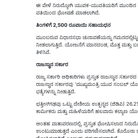
ವತಿಯಿಂದ ಘೋಷಣೆ ಮಾಡಲಾಗಿದೆ.
ತಿಂಗಳಿಗೆ 2,500 ರೂಪಾಯಿ ಸಹಾಯಧನ
ಮುಂಬರುವ ವಿಧಾನಸಭಾ ಚುನಾವಣೆಯನ್ನು ಗಮನದಲ್ಲಿಟ್ಟುಕ
ನೀಡಲಾಗುತ್ತಿದೆ. ಯೋಜನೆಗೆ ಮಾನದಂಡ, ಮೊತ್ತ ಮತ್ತು ಬಜ
ತಿಳಿಸಿವೆ.
ರಾಜಸ್ಥಾನ ಸರ್ಕಾರ
ರಾಜ್ಯ ಸರ್ಕಾರಿ ಅಧಿಕಾರಿಗಳು ಪ್ರಸ್ತುತ ರಾಜಸ್ಥಾನ ಸರ್ಕಾರದ
ರಾಜಸ್ಥಾನ ಸರ್ಕಾರವು 'ಮುಖ್ಯಮಂತ್ರಿ ಯುವ ಸಂಬಲ್ 
ಭತ್ಯೆಗಳನ್ನು ನೀಡುತ್ತಿದೆ.
ಛತ್ತೀಸ್‌ಗಢವು ಒಟ್ಟು ದೇಶೀಯ ಉತ್ಪನ್ನದ (ಜಿಡಿಪಿ) 26.
ಕಾರ್ಮಿಕರು ಮತ್ತು ಮಹಿಳೆಯರಿಗೆ ಹಲವಾರು ಕಲ್ಯಾಣ ಯೋಜನ
ಅಂತಹ ವಾತಾವರಣದಲ್ಲಿ, ಪ್ರಸ್ತುತ ಘೋಷಿಸಲಾದ ನಿರುದ್ಯೋಗ 
ಉಂಟುಮಾಡುತ್ತದೆ ಎಂದು ಪರಿಗಣಿಸಲಾಗಿದೆ. ಕೊರೊನಾ ಬಿಕ
ಘೋಷಿಸಲಾಗಿದೆ ಎಂಬುದು ಗಮನಾರ್ಹವಾಗಿದೆ.