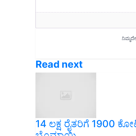
Read next
14 ಲಕ್ಷ ರೈತರಿಗೆ 1900 ಕೋ
ಬೊಮ್ಮಾಯಿ