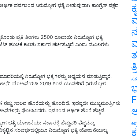
ಕ
ವ
ನ
ೊಂಡು ಪ್ರತಿ ತಿಂಗಳು 2500 ರೂಪಾಯಿ ನಿರುದ್ಯೋಗ ಭತ್ಯೆ
ೆಟ್ ಹಂಚಿಕೆ ಕುರಿತು ಸರ್ಕಾರ ಚರ್ಚಿಸುತ್ತಿದೆ ಎಂದು ಮೂಲಗಳು
ಮ
ತ
ತ
 ಮಾದರಿಯಲ್ಲಿ ನಿರುದ್ಯೋಗ ಭತ್ಯೆಗಳನ್ನು ಅಧ್ಯಯನ ಮಾಡುತ್ತಿದ್ದಾರೆ.
ಯೋಜನೆ' ಯೋಜನೆಯಡಿ 2019 ರಿಂದ ಯುವಕರಿಗೆ ನಿರುದ್ಯೋಗ
ಸುದ
ಭ
2% ರಷ್ಟು ಸಾಲದ ಹೊರೆಯನ್ನು ಹೊಂದಿದೆ. ಇದಲ್ಲದೇ ಮುಖ್ಯಮಂತ್ರಿಗಳು
F
ೆಗಳನ್ನು ಘೋಷಿಸಿದರು. ಇದರಿಂದ ಆರ್ಥಿಕ ಹೊರೆ ಹೆಚ್ಚಿದೆ.
ಅ
ಭತ್ಯೆ ಯೋಜನೆಯು ಸರ್ಕಾರಕ್ಕೆ ಹೆಚ್ಚುವರಿ ವೆಚ್ಚವನ್ನು
್ಕಟ್ಟಿನ ಸಂದರ್ಭದಲ್ಲಿಯೂ ನಿರುದ್ಯೋಗ ಭತ್ಯೆ ಯೋಜನೆಯನ್ನು
ಅಗ
ಕ