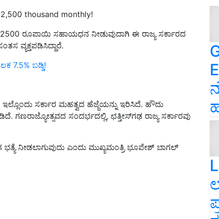
t 2,500 thousand monthly!
ಗಳು 2500 ರೂಪಾಯಿ ಸಹಾಯಧನ ನೀಡುವುದಾಗಿ ಈ ರಾಜ್ಯ ಸರ್ಕಾರದ
ವ್ಯಕ್ತಪಡಿಸಿದ್ದಾರೆ.
G
E
 7.5% ಬಡ್ಡಿ!
ನ
ಹ
ಲ್ಲೊಂದು ಸರ್ಕಾರ ಮಹತ್ವದ ಹೆಜ್ಜೆಯನ್ನು ಇರಿಸಿದೆ. ಹೌದು
ದೆ. ಗಣರಾಜ್ಯೋತ್ಸವದ ಸಂದರ್ಭದಲ್ಲಿ, ಛತ್ತೀಸ್‌ಗಢ ರಾಜ್ಯ ಸರ್ಕಾರವು
ಯೋಗ ಭತ್ಯೆ ನೀಡಲಾಗುವುದು ಎಂದು ಮುಖ್ಯಮಂತ್ರಿ ಭೂಪೇಶ್ ಬಾಗಲ್
L
ಲ
ಪ