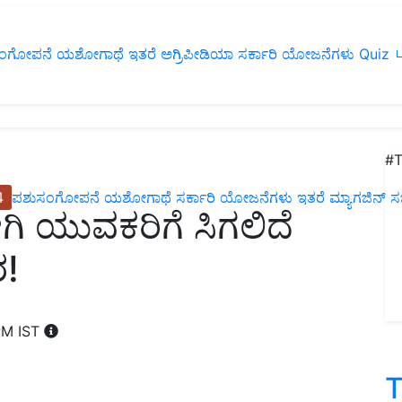
ಂಗೋಪನೆ
ಯಶೋಗಾಥೆ
ಇತರೆ
ಅಗ್ರಿಪೀಡಿಯಾ
ಸರ್ಕಾರಿ ಯೋಜನೆಗಳು
Quiz
ப
#T
4
ಪಶುಸಂಗೋಪನೆ
ಯಶೋಗಾಥೆ
ಸರ್ಕಾರಿ ಯೋಜನೆಗಳು
ಇತರೆ
ಮ್ಯಾಗಜಿನ್‌ ಸಬ್‌
ೋಗಿ ಯುವಕರಿಗೆ ಸಿಗಲಿದೆ
ರ!
PM IST
T