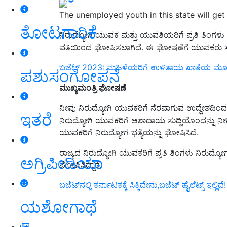
The unemployed youth in this state will ge
ತೋಟಗಾರಿಕೆ
ನಿರುದ್ಯೋಗಿ ಯುವಕ ಮತ್ತು ಯುವತಿಯರಿಗೆ ಪ್ರತಿ ತಿಂ
ವತಿಯಿಂದ ಘೋಷಿಸಲಾಗಿದೆ. ಈ ಘೋಷಣೆಗೆ ಯುವಕರು ಸಂತಸ 
ಬಜೆಟ್ 2023: ಮಹಿಳೆಯರಿಗೆ ಉಳಿತಾಯ ಖಾತೆಯ ಮೂಲಕ
ಪಶುಸಂಗೋಪನೆ
ಮುಖ್ಯಮಂತ್ರಿ ಘೋಷಣೆ
ನೀವು ನಿರುದ್ಯೋಗಿ ಯುವಕರಿಗೆ ನೆರವಾಗುವ ಉದ್ದೇಶದಿಂದ ಇ
ಇತರೆ
ನಿರುದ್ಯೋಗಿ ಯುವಕರಿಗೆ ಆಶಾದಾಯ ಸುದ್ದಿಯೊಂದನ್ನು ನೀಡಿ
ಯುವಕರಿಗೆ ನಿರುದ್ಯೋಗ ಭತ್ಯೆಯನ್ನು ಘೋಷಿಸಿದೆ.
ರಾಜ್ಯದ ನಿರುದ್ಯೋಗಿ ಯುವಕರಿಗೆ ಪ್ರತಿ ತಿಂಗಳು ನಿರುದ್
ಅಗ್ರಿಪೀಡಿಯಾ
ಘೋಷಿಸಿದ್ದಾರೆ.
ಬಜೆಟ್‌ನಲ್ಲಿ ಕರ್ನಾಟಕಕ್ಕೆ ಸಿಕ್ಕಿದೇನು,ಬಜೆಟ್‌ ಹೈಲೆಟ್ಸ್‌ ಇಲ್ಲಿದೆ!
ಯಶೋಗಾಥೆ