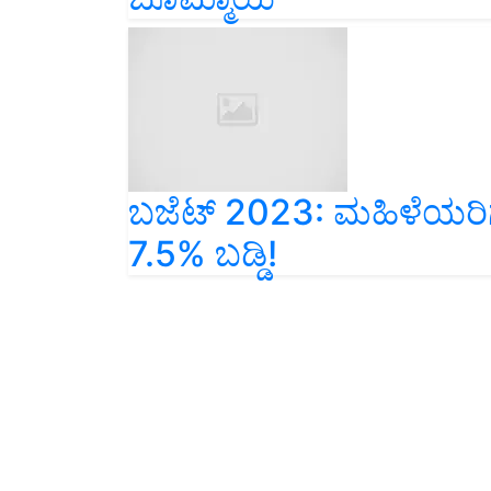
ಬಜೆಟ್ 2023: ಮಹಿಳೆಯ
7.5% ಬಡ್ಡಿ!