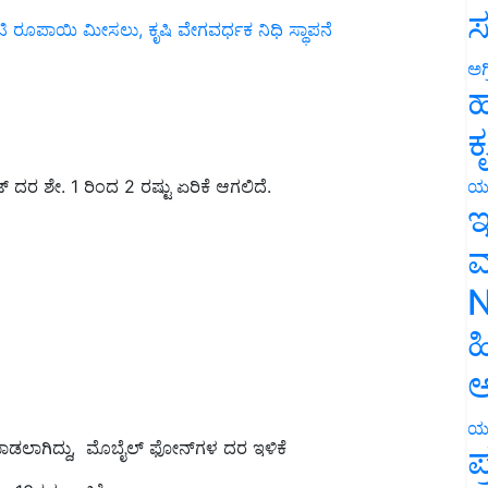
ಸ
ರೂಪಾಯಿ ಮೀಸಲು, ಕೃಷಿ ವೇಗವರ್ಧಕ ನಿಧಿ ಸ್ಥಾಪನೆ
ಅಗ
ಹ
ಕ
ಯ
ೇಟ್ ದರ ಶೇ. 1 ರಿಂದ 2 ರಷ್ಟು ಏರಿಕೆ ಆಗಲಿದೆ.
ಇ
ಮ
N
ಹ
ಅ
ಯ
ಾಡಲಾಗಿದ್ದು, ಮೊಬೈಲ್ ಫೋನ್‌ಗಳ ದರ ಇಳಿಕೆ
ಪ