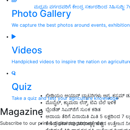
ಮಧ್ಯಮ ವರ್ಗದವರಿಗೆ ಕೇಂದ್ರ ಸರ್ಕಾರದಿಂದ ಸಿಹಿಸುದ್ದಿ: 7
Photo Gallery
We capture the best photos around events, exhibitio
Videos
Handpicked videos to inspire the nation on agricultur
Quiz
ಲೀಥಿಯಂ ಅಯಾನ್ ಬ್ಯಾಟರಿಗಳು ಅಗ್ಗ, ಕಸ್ಟಮ್ ಡ್ಯೂ
Take a quiz and test your agriculture knowledge
ಮೊಬೈಲ್, ಕ್ಯಾಮರಾ ಲೆನ್ಸ್, ಟಿವಿ ಬೆಲೆ ಇಳಿಕೆ
Magazine
ಬ್ಲೆಂಡೆಡ್ ಸಿಎನ್‌ಜಿಗೆ ಸುಂಕ ಕಡಿತ
ಆದಾಯ ತೆರಿಗೆ ವಿನಾಯಿತಿ ಮಿತಿ 5 ಲಕ್ಷದಿಂದ 7 ಲ
Subscribe to our print & digital magazines now
ಕೇಂದ್ರ ಸರ್ಕಾರವು ಸಿರಿಧಾನ್ಯಕ್ಕೆ ಹೆಚ್ಚಿನ ಉತ್ತೇಜನ 