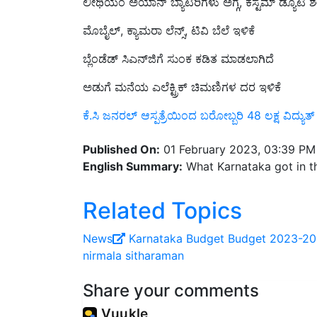
ಲೀಥಿಯಂ ಅಯಾನ್ ಬ್ಯಾಟರಿಗಳು ಅಗ್ಗ, ಕಸ್ಟಮ್ ಡ್ಯೂಟಿ ಶೇ.
ಮೊಬೈಲ್, ಕ್ಯಾಮರಾ ಲೆನ್ಸ್, ಟಿವಿ ಬೆಲೆ ಇಳಿಕೆ
ಬ್ಲೆಂಡೆಡ್ ಸಿಎನ್‌ಜಿಗೆ ಸುಂಕ ಕಡಿತ ಮಾಡಲಾಗಿದೆ
ಅಡುಗೆ ಮನೆಯ ಎಲೆಕ್ಟ್ರಿಕ್ ಚಿಮಣಿಗಳ ದರ ಇಳಿಕೆ
ಕೆ.ಸಿ ಜನರಲ್‌ ಆಸ್ಪತ್ರೆಯಿಂದ ಬರೋಬ್ಬರಿ 48 ಲಕ್ಷ ವಿದ್ಯುತ
Published On:
01 February 2023, 03:39 PM
English Summary:
What Karnataka got in th
Related Topics
News
Karnataka
Budget
Budget 2023-2
nirmala sitharaman
Share your comments