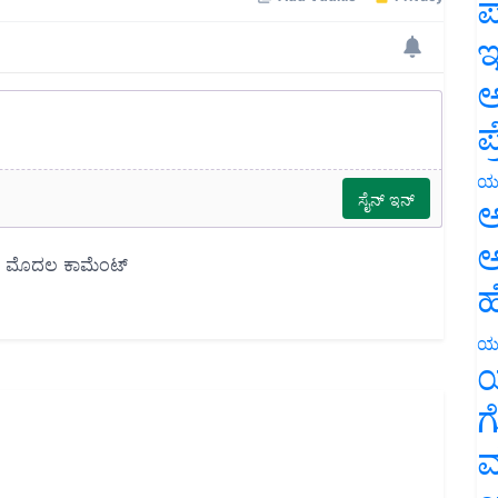
ಪ
ಇ
ಅ
ಪ
ಯ
ಅ
ಅ
ಹ
ಯ
ಯ
ಗ
ಮ