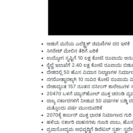
ಅಡುಗೆ ಮನೆಯ ಎಲೆಕ್ಟ್ರಿಕ್ ಚಿಮಣಿಗಳ ದರ ಇಳಿಕೆ
ಸಿಗರೇಟ್ ಮೇಲಿನ ತೆರಿಗೆ ಏರಿಕೆ
ಉದ್ಯೋಗ ಸೃಷ್ಟಿಗೆ 10 ಲಕ್ಷ ಕೋಟಿ ರೂಪಾಯಿ ಅನ
ರೈಲ್ವೆ ಇಲಾಖೆಗೆ 2.40 ಲಕ್ಷ ಕೋಟಿ ರೂಪಾಯಿ ಬಿಡು
ದೇಶದಲ್ಲಿ 50 ಹೊಸ ವಿಮಾನ ನಿಲ್ದಾಣಗಳ ನಿರ್ಮಾ
ನಗರೋತ್ಥಾನಕ್ಕಾಗಿ 10 ಸಾವಿರ ಕೋಟಿ ರೂಪಾಯಿ
ದೇಶಾದ್ಯಂತ 157 ನೂತನ ನರ್ಸಿಂಗ್ ಕಾಲೇಜುಗಳ ಸ್
2047ರ ಒಳಗೆ ಮ್ಯಾನ್‌ಹೋಲ್ ಮುಕ್ತ ಚರಂಡಿ ವ್ಯವಸ್
ರಾಜ್ಯ ಸರ್ಕಾರಗಳಿಗೆ ನೀಡುವ 50 ವರ್ಷಗಳ ಬಡ್ಡಿ 
ಮತ್ತೊಂದು ವರ್ಷ ಮುಂದುವರಿಕೆ
2070ಕ್ಕೆ ಕಾರ್ಬನ್ ಮುಕ್ತ ಭಾರತ ನಿರ್ಮಾಣದ ಗುರಿ
ಹಳೆಯ ಸರ್ಕಾರಿ ವಾಹನಗಳು ಗುಜರಿ ಪಾಲು, ಹೊ
ಪ್ರವಾಸೋದ್ಯಮ ಅಭಿವೃದ್ಧಿಗೆ ಡಿಜಿಟಲ್ ಸ್ಪರ್ಶ: