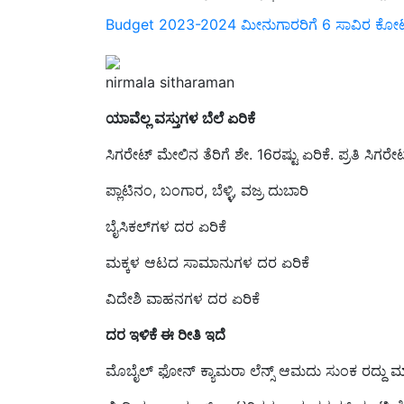
Budget 2023-2024 ಮೀನುಗಾರರಿಗೆ 6 ಸಾವಿರ ಕೋಟಿ 
nirmala sitharaman
ಯಾವೆಲ್ಲ ವಸ್ತುಗಳ ಬೆಲೆ ಏರಿಕೆ
ಸಿಗರೇಟ್ ಮೇಲಿನ ತೆರಿಗೆ ಶೇ. 16ರಷ್ಟು ಏರಿಕೆ. ಪ್ರತಿ ಸಿಗರ
ಪ್ಲಾಟಿನಂ, ಬಂಗಾರ, ಬೆಳ್ಳಿ, ವಜ್ರ ದುಬಾರಿ
ಬೈಸಿಕಲ್‌ಗಳ ದರ ಏರಿಕೆ
ಮಕ್ಕಳ ಆಟದ ಸಾಮಾನುಗಳ ದರ ಏರಿಕೆ
ವಿದೇಶಿ ವಾಹನಗಳ ದರ ಏರಿಕೆ
ದರ ಇಳಿಕೆ ಈ ರೀತಿ ಇದೆ
ಮೊಬೈಲ್ ಫೋನ್ ಕ್ಯಾಮರಾ ಲೆನ್ಸ್ ಆಮದು ಸುಂಕ ರದ್ದು ಮ