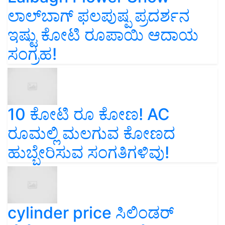
ಲಾಲ್‌ಬಾಗ್ ಫಲಪುಷ್ಪ ಪ್ರದರ್ಶನ
ಇಷ್ಟು ಕೋಟಿ ರೂಪಾಯಿ ಆದಾಯ
ಸಂಗ್ರಹ!
10 ಕೋಟಿ ರೂ ಕೋಣ! AC
ರೂಮಲ್ಲಿ ಮಲಗುವ ಕೋಣದ
ಹುಬ್ಬೇರಿಸುವ ಸಂಗತಿಗಳಿವು!
cylinder price ಸಿಲಿಂಡರ್‌