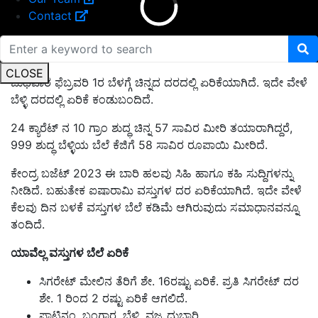
Contact
CLOSE
ಬುಧವಾರ ಫೆಬ್ರವರಿ 1ರ ಬೆಳಗ್ಗೆ ಚಿನ್ನದ ದರದಲ್ಲಿ ಏರಿಕೆಯಾಗಿದೆ. ಇದೇ ವೇಳೆ
ಬೆಳ್ಳಿ ದರದಲ್ಲಿ ಏರಿಕೆ ಕಂಡುಬಂದಿದೆ.
24 ಕ್ಯಾರೆಟ್ ನ 10 ಗ್ರಾಂ ಶುದ್ಧ ಚಿನ್ನ 57 ಸಾವಿರ ಮೀರಿ ತಯಾರಾಗಿದ್ದರೆ,
999 ಶುದ್ಧ ಬೆಳ್ಳಿಯ ಬೆಲೆ ಕೆಜಿಗೆ 58 ಸಾವಿರ ರೂಪಾಯಿ ಮೀರಿದೆ.
ಕೇಂದ್ರ ಬಜೆಟ್ 2023 ಈ ಬಾರಿ ಹಲವು ಸಿಹಿ ಹಾಗೂ ಕಹಿ ಸುದ್ದಿಗಳನ್ನು
ನೀಡಿದೆ. ಬಹುತೇಕ ಐಷಾರಾಮಿ ವಸ್ತುಗಳ ದರ ಏರಿಕೆಯಾಗಿದೆ. ಇದೇ ವೇಳೆ
ಕೆಲವು ದಿನ ಬಳಕೆ ವಸ್ತುಗಳ ಬೆಲೆ ಕಡಿಮೆ ಆಗಿರುವುದು ಸಮಾಧಾನವನ್ನೂ
ತಂದಿದೆ.
ಯಾವೆಲ್ಲ ವಸ್ತುಗಳ ಬೆಲೆ ಏರಿಕೆ
ಸಿಗರೇಟ್ ಮೇಲಿನ ತೆರಿಗೆ ಶೇ. 16ರಷ್ಟು ಏರಿಕೆ. ಪ್ರತಿ ಸಿಗರೇಟ್ ದರ
ಶೇ. 1 ರಿಂದ 2 ರಷ್ಟು ಏರಿಕೆ ಆಗಲಿದೆ.
ಪ್ಲಾಟಿನಂ, ಬಂಗಾರ, ಬೆಳ್ಳಿ, ವಜ್ರ ದುಬಾರಿ