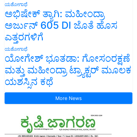
ಯಶೋಗಾಥೆ
ಅಭಿಷೇಕ್ ತ್ಯಾಗಿ: ಮಹೀಂದ್ರಾ
ಅರ್ಜುನ್ 605 DI ಜೊತೆ ಹೊಸ
ಎತ್ತರಗಳಿಗೆ
ಯಶೋಗಾಥೆ
ಯೋಗೇಶ್ ಭೂತಡಾ: ಗೋಸಂರಕ್ಷಣೆ
ಮತ್ತು ಮಹೀಂದ್ರಾ ಟ್ರ್ಯಾಕ್ಟರ್ ಮೂಲಕ
ಯಶಸ್ಸಿನ ಕಥೆ
More News