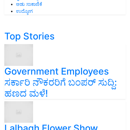
ಆಡು ಸಾಕಾಣಿಕೆ
ಉದ್ಯೋಗ
Top Stories
Government Employees
ಸರ್ಕಾರಿ ನೌಕರರಿಗೆ ಬಂಪರ್‌ ಸುದ್ದಿ:
ಹಣದ ಮಳೆ!
Lalbagh Flower Show