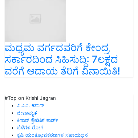
ಮಧ್ಯಮ ವರ್ಗದವರಿಗೆ ಕೇಂದ್ರ
ಸರ್ಕಾರದಿಂದ ಸಿಹಿಸುದ್ದಿ: 7ಲಕ್ಷದ
ವರೆಗೆ ಆದಾಯ ತೆರಿಗೆ ವಿನಾಯಿತಿ!
#Top on Krishi Jagran
ಪಿ.ಎಂ. ಕಿಸಾನ್
ಜೀವಾಮೃತ
ಕಿಸಾನ್ ಕ್ರೇಡಿಟ್ ಕಾರ್ಡ್
ಬೆಳೆಗಳ ರೋಗ
ಕೃಷಿ ಯಂತ್ರೋಪಕರಣಗಳ ಸಹಾಯಧನ