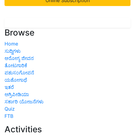
Online Subscription
Browse
Home
ಸುದ್ದಿಗಳು
ಆರೋಗ್ಯ ಜೀವನ
ತೋಟಗಾರಿಕೆ
ಪಶುಸಂಗೋಪನೆ
ಯಶೋಗಾಥೆ
ಇತರೆ
ಅಗ್ರಿಪೀಡಿಯಾ
ಸರ್ಕಾರಿ ಯೋಜನೆಗಳು
Quiz
FTB
Activities