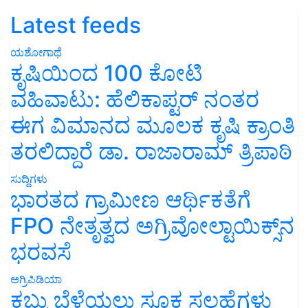
Latest feeds
ಯಶೋಗಾಥೆ
ಕೃಷಿಯಿಂದ 100 ಕೋಟಿ
ವಹಿವಾಟು: ಹೆಲಿಕಾಪ್ಟರ್ ನಂತರ
ಈಗ ವಿಮಾನದ ಮೂಲಕ ಕೃಷಿ ಕ್ರಾಂತಿ
ತರಲಿದ್ದಾರೆ ಡಾ. ರಾಜಾರಾಮ್ ತ್ರಿಪಾಠಿ
ಸುದ್ದಿಗಳು
ಭಾರತದ ಗ್ರಾಮೀಣ ಆರ್ಥಿಕತೆಗೆ
FPO ನೇತೃತ್ವದ ಅಗ್ರಿವೋಲ್ಟಾಯಿಕ್ಸ್‌ನ
ಭರವಸೆ
ಅಗ್ರಿಪಿಡಿಯಾ
ಕಬ್ಬು ಬೆಳೆಯಲು ಸೂಕ್ತ ಸಲಹೆಗಳು