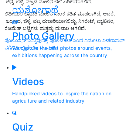
ಚಿನ್ನ, ಬೆಳ್ಳಿ, ವಜ್ರದ ಮೇಲಿನ ಬೆಲೆ ಏರಿಕೆಯಾಗಲಿದೆ.
ಯಶೋಗಾಥೆ
ಲಿಥೀಯಂ ಬ್ಯಾಟರಿ ಮೇಲಿನ ಸುಂಕ ಕಡಿತ ಮಾಡಲಾಗಿದೆ, ಆದರೆ,
ಬಂಗಾರ, ಬೆಳ್ಳಿ, ವಜ್ರ ದುಬಾರಿಯಾಗಲಿದ್ದು. ಸಿಗರೇಟ್, ಪ್ಯಾಟಿನಂ,
ರೆಡಿಮೆಡ್ ಬಟ್ಟೆಗಳು ಮತ್ತಷ್ಟು ದುಬಾರಿ ಆಗಲಿದೆ.
Photo Gallery
ಪೊಲೂಷನ್‌ ಎನ್ನುವುದಕ್ಕೆ ಪೊಲಿಟಿಕಲ್‌ ಎಂದ ನಿರ್ಮಲಾ ಸೀತರಾಮನ್‌
ನಗೆಗಡಲಲ್ಲಿ ತೇಲಿದ ಸಂಸತ್!
We capture the best photos around events,
exhibitions happening across the country
Videos
Handpicked videos to inspire the nation on
agriculture and related industry
Quiz