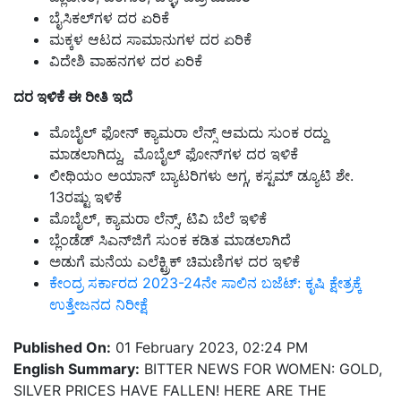
ಬೈಸಿಕಲ್‌ಗಳ ದರ ಏರಿಕೆ
ಮಕ್ಕಳ ಆಟದ ಸಾಮಾನುಗಳ ದರ ಏರಿಕೆ
ವಿದೇಶಿ ವಾಹನಗಳ ದರ ಏರಿಕೆ
ದರ ಇಳಿಕೆ ಈ ರೀತಿ ಇದೆ
ಮೊಬೈಲ್ ಫೋನ್ ಕ್ಯಾಮರಾ ಲೆನ್ಸ್ ಆಮದು ಸುಂಕ ರದ್ದು
ಮಾಡಲಾಗಿದ್ದು, ಮೊಬೈಲ್ ಫೋನ್‌ಗಳ ದರ ಇಳಿಕೆ
ಲೀಥಿಯಂ ಅಯಾನ್ ಬ್ಯಾಟರಿಗಳು ಅಗ್ಗ, ಕಸ್ಟಮ್ ಡ್ಯೂಟಿ ಶೇ.
13ರಷ್ಟು ಇಳಿಕೆ
ಮೊಬೈಲ್, ಕ್ಯಾಮರಾ ಲೆನ್ಸ್, ಟಿವಿ ಬೆಲೆ ಇಳಿಕೆ
ಬ್ಲೆಂಡೆಡ್ ಸಿಎನ್‌ಜಿಗೆ ಸುಂಕ ಕಡಿತ ಮಾಡಲಾಗಿದೆ
ಅಡುಗೆ ಮನೆಯ ಎಲೆಕ್ಟ್ರಿಕ್ ಚಿಮಣಿಗಳ ದರ ಇಳಿಕೆ
ಕೇಂದ್ರ ಸರ್ಕಾರದ 2023-24ನೇ ಸಾಲಿನ ಬಜೆಟ್‌: ಕೃಷಿ ಕ್ಷೇತ್ರಕ್ಕೆ
ಉತ್ತೇಜನದ ನಿರೀಕ್ಷೆ
Published On:
01 February 2023, 02:24 PM
English Summary:
BITTER NEWS FOR WOMEN: GOLD,
SILVER PRICES HAVE FALLEN! HERE ARE THE