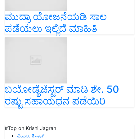
ಮುದ್ರಾ ಯೋಜನೆಯಡಿ ಸಾಲ
ಪಡೆಯಲು ಇಲ್ಲಿದೆ ಮಾಹಿತಿ
ಬಯೋಡೈಜೆಸ್ಟರ್ ಮಾಡಿ ಶೇ. 50
ರಷ್ಟು ಸಹಾಯಧನ ಪಡೆಯಿರಿ
#Top on Krishi Jagran
ಪಿ.ಎಂ. ಕಿಸಾನ್