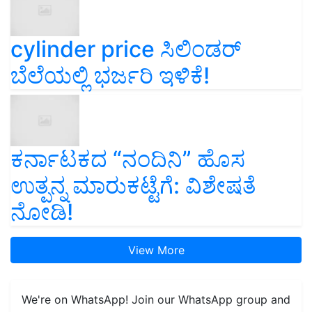
cylinder price ಸಿಲಿಂಡರ್‌
ಬೆಲೆಯಲ್ಲಿ ಭರ್ಜರಿ ಇಳಿಕೆ!
ಕರ್ನಾಟಕದ “ನಂದಿನಿ” ಹೊಸ
ಉತ್ಪನ್ನ ಮಾರುಕಟ್ಟೆಗೆ: ವಿಶೇಷತೆ
ನೋಡಿ!
View More
We're on WhatsApp! Join our WhatsApp group and