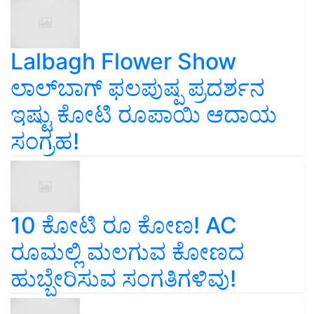
Lalbagh Flower Show
ಲಾಲ್‌ಬಾಗ್ ಫಲಪುಷ್ಪ ಪ್ರದರ್ಶನ
ಇಷ್ಟು ಕೋಟಿ ರೂಪಾಯಿ ಆದಾಯ
ಸಂಗ್ರಹ!
10 ಕೋಟಿ ರೂ ಕೋಣ! AC
ರೂಮಲ್ಲಿ ಮಲಗುವ ಕೋಣದ
ಹುಬ್ಬೇರಿಸುವ ಸಂಗತಿಗಳಿವು!