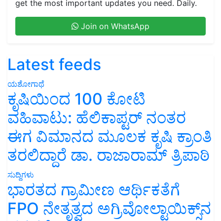
get the most important updates you need. Daily.
Join on WhatsApp
Latest feeds
ಯಶೋಗಾಥೆ
ಕೃಷಿಯಿಂದ 100 ಕೋಟಿ
ವಹಿವಾಟು: ಹೆಲಿಕಾಪ್ಟರ್ ನಂತರ
ಈಗ ವಿಮಾನದ ಮೂಲಕ ಕೃಷಿ ಕ್ರಾಂತಿ
ತರಲಿದ್ದಾರೆ ಡಾ. ರಾಜಾರಾಮ್ ತ್ರಿಪಾಠಿ
ಸುದ್ದಿಗಳು
ಭಾರತದ ಗ್ರಾಮೀಣ ಆರ್ಥಿಕತೆಗೆ
FPO ನೇತೃತ್ವದ ಅಗ್ರಿವೋಲ್ಟಾಯಿಕ್ಸ್‌ನ