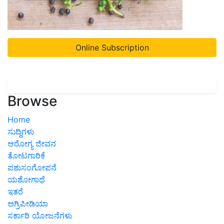
Online Subscription
Browse
Home
ಸುದ್ದಿಗಳು
ಆರೋಗ್ಯ ಜೀವನ
ತೋಟಗಾರಿಕೆ
ಪಶುಸಂಗೋಪನೆ
ಯಶೋಗಾಥೆ
ಇತರೆ
ಅಗ್ರಿಪೀಡಿಯಾ
ಸರ್ಕಾರಿ ಯೋಜನೆಗಳು