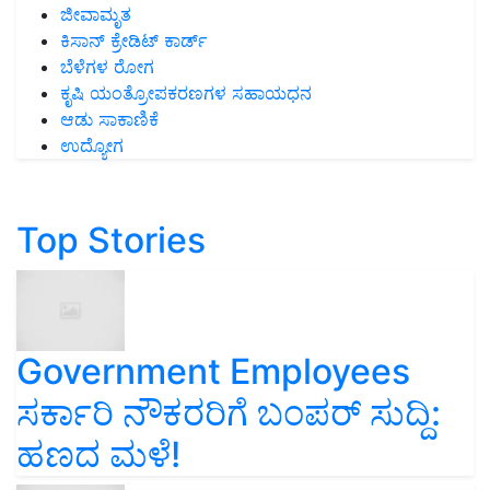
ಜೀವಾಮೃತ
ಕಿಸಾನ್ ಕ್ರೇಡಿಟ್ ಕಾರ್ಡ್
ಬೆಳೆಗಳ ರೋಗ
ಕೃಷಿ ಯಂತ್ರೋಪಕರಣಗಳ ಸಹಾಯಧನ
ಆಡು ಸಾಕಾಣಿಕೆ
ಉದ್ಯೋಗ
Top Stories
Government Employees
ಸರ್ಕಾರಿ ನೌಕರರಿಗೆ ಬಂಪರ್‌ ಸುದ್ದಿ:
ಹಣದ ಮಳೆ!