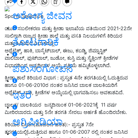
ಆರೋಗ್ಯ ಜೀವನ
Sports Selection
ಯುವ ಸಬಲೀಕರಣ ಮತ್ತು ಕ್ರೀಡಾ ಇಲಾಖೆಯ ವತಿಯಿಂದ 2021-22ನೇ
ಸಾಲಿಗಾಗಿ ರಾಜ್ಯದ ಕ್ರೀಡಾ ಶಾಲೆ ಮತ್ತು ವಸತಿ ನಿಲಯಗಳಿಗೆ ಕಿರಿಯರ
ತೋಟಗಾರಿಕೆ
ಮತ್ತು ಹಿರಿಯರ ವಿಭಾಗದಲ್ಲಿ
ಅಥ್ಲೆಟಿಕ್ಸ್‌, ಹಾಕಿ, ಬಾಸ್ಕೆಟ್‌ಬಾಲ್‌, ಈಜು, ಕಬಡ್ಡಿ, ಜಿಮ್ನಾಸ್ಟಿಕ್
ವಾಲಿಬಾಲ್‌, ಫುಟ್‍ಬಾಲ್, ಜುಡೋ, ಕುಸ್ತಿ ಮತ್ತು ಸೈಕ್ಲಿಂಗ್ ಕ್ರೀಡೆಗಳ
ವಿಭಾಗದಿಂದ ಅಭ್ಯರ್ಥಿಗಳ ಆಯ್ಕೆ ಪ್ರಕ್ರಿಯೆ ಹಮ್ಮಿಕೊಳ್ಳಲಾಗಿದೆ.
ಪಶುಸಂಗೋಪನೆ
ಕ್ರೀಡಾ ಶಾಲೆ ಕಿರಿಯರ ವಿಭಾಗ : ಪ್ರಸ್ತುತ 4ನೇ ತರಗತಿಯಲ್ಲಿ ಓದುತ್ತಿರುವ
ಹಾಗೂ 01-06-2010ರ ನಂತರ ಜನಿಸಿದ ಬಾಲಕ ಬಾಲಕಿಯರಿಗೆ
ಇತರೆ
ಅಥ್ಲೆಟಿಕ್, ಬಾಕಿ, ಕ್ರೀಡೆಗಳ ಆಯ್ಕೆಯಲ್ಲಿ ಭಾಗವಹಿಸಲು ಅವಕಾಶವಿದೆ.
ಬಾಲಕ/ ಬಾಲಕಿಯರ ಜನ್ಮದಿನಾಂಕ 01-06-2021ಕ್ಕೆ 11 ವರ್ಷ
ಮೀರಿರಬಾರದು ಮತ್ತು 5ನೇ ತರಗತಿ ಸೇರಲು ಅರ್ಹತೆ ಹೊಂದಿರಬೇಕು.
ಅಗ್ರಿಪೀಡಿಯಾ
ಕಿರಿಯರ ವಿಭಾಗ(ಮೊದಲನೆ ಹಂತ):- ಪ್ರಸ್ತುತ 7ನೇ
ತರಗತಿಯಲ್ಲಿಓದುತ್ತಿರುವ ಹಾಗೂ 01-06-2007 ರಲ್ಲಿ ನಂತರ ಜನಿಸಿದ