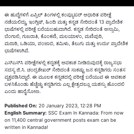
ಈ ಹುದ್ದೆಗಳಿಗೆ ಏಪ್ರಿಲ್‌ ತಿಂಗಳಲ್ಲಿ ಕಂಪ್ಯೂಟರ್‌ ಆಧಾರಿತ ಪರೀಕ್ಷೆ
ನಡೆಯಲಿದ್ದು, ಇಂಗ್ಲಿಷ್‌, ಹಿಂದಿ ಮತ್ತು ಕನ್ನಡ ಸೇರಿದಂತೆ 13 ಪ್ರಾದೇಶಿಕ
ಭಾಷೆಗಳಲ್ಲಿ ಪರೀಕ್ಷೆ ಬರೆಯಬಹುದಾಗಿದೆ. ಕನ್ನಡ ಸೇರಿದಂತೆ ಅಸ್ಸಾಮಿ,
ಬೆಂಗಾಲಿ, ಗುಜರಾತಿ, ಕೊಂಕಣಿ, ಮಲಯಾಳಂ, ಮಣಿಪುರಿ,
ಮರಾಠಿ, ಒಡಿಯಾ, ಪಂಜಾಬಿ, ತಮಿಳು, ತೆಲುಗು ಮತ್ತು ಉರ್ದು ಪ್ರಾದೇಶಿಕ
ಭಾಷೆಗಳಾಗಿವೆ.
ಎಸ್‌ಎಸ್‌ಸಿ ಪರೀಕ್ಷೆಗಳಲ್ಲಿ ಕನ್ನಡಕ್ಕೆ ಅವಕಾಶ ನೀಡಿರುವುದಕ್ಕೆ ರಾಜ್ಯಸಭಾ
ಸದಸ್ಯ ಜಿ.
ಸಿ
.
ಚಂದ್ರಶೇಖರ್
ಸೇರಿದಂತೆ ಸಾಕಷ್ಟು ಜನ ಕನ್ನಡಿಗರು ಸಂತಸ
ವ್ಯಕ್ತಪಡಿಸಿದ್ದಾರೆ. ಈ ಮೂಲಕ ಕನ್ನಡದಲ್ಲಿ ಪರೀಕ್ಷೆ ಬರೆಯುವ ಈ ಅವಕಾಶ
ಬಳಸಿಕೊಂಡು ಹೆಚ್ಚೆಚ್ಚು ಕನ್ನಡಿಗರು ಎಲ್ಲ ಕ್ಷೇತ್ರದಲ್ಲೂ ಯಶಸ್ಸು ಹೊಂದಲಿ
ಎಂದು ಹಾರೈಸೋಣ.
Published On:
20 January 2023, 12:28 PM
English Summary:
SSC Exam In Kannada: From now
on 11,400 central government posts exam can be
written in Kannada!