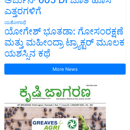
ಎತ್ತರಗಳಿಗೆ
ಯಶೋಗಾಥೆ
ಯೋಗೇಶ್ ಭೂತಡಾ: ಗೋಸಂರಕ್ಷಣೆ
ಮತ್ತು ಮಹೀಂದ್ರಾ ಟ್ರ್ಯಾಕ್ಟರ್ ಮೂಲಕ
ಯಶಸ್ಸಿನ ಕಥೆ
More News