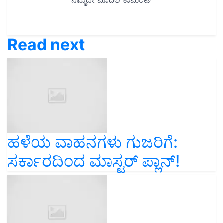
Read next
ಹಳೆಯ ವಾಹನಗಳು ಗುಜರಿಗೆ:
ಸರ್ಕಾರದಿಂದ ಮಾಸ್ಟರ್‌ ಪ್ಲಾನ್!