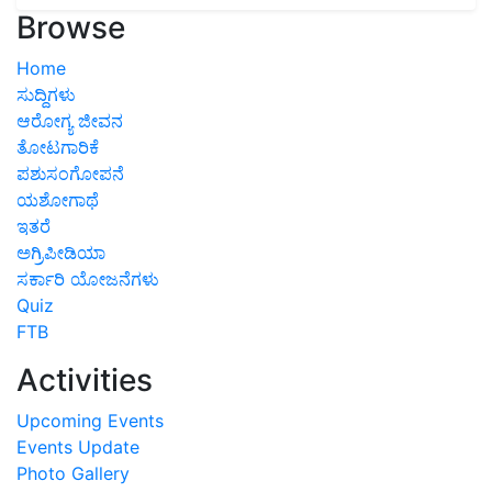
Browse
Home
ಸುದ್ದಿಗಳು
ಆರೋಗ್ಯ ಜೀವನ
ತೋಟಗಾರಿಕೆ
ಪಶುಸಂಗೋಪನೆ
ಯಶೋಗಾಥೆ
ಇತರೆ
ಅಗ್ರಿಪೀಡಿಯಾ
ಸರ್ಕಾರಿ ಯೋಜನೆಗಳು
Quiz
FTB
Activities
Upcoming Events
Events Update
Photo Gallery