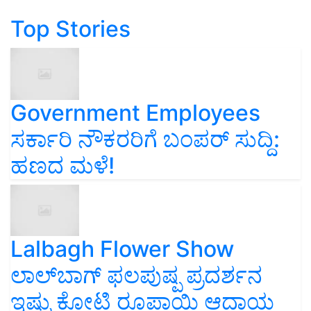
Top Stories
Government Employees
ಸರ್ಕಾರಿ ನೌಕರರಿಗೆ ಬಂಪರ್‌ ಸುದ್ದಿ:
ಹಣದ ಮಳೆ!
Lalbagh Flower Show
ಲಾಲ್‌ಬಾಗ್ ಫಲಪುಷ್ಪ ಪ್ರದರ್ಶನ
ಇಷ್ಟು ಕೋಟಿ ರೂಪಾಯಿ ಆದಾಯ