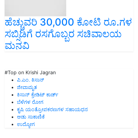
ಹೆಚ್ಚುವರಿ 30,000 ಕೋಟಿ ರೂ.ಗಳ
ಸಬ್ಸಿಡಿಗೆ ರಸಗೊಬ್ಬರ ಸಚಿವಾಲಯ
ಮನವಿ
#Top on Krishi Jagran
ಪಿ.ಎಂ. ಕಿಸಾನ್
ಜೀವಾಮೃತ
ಕಿಸಾನ್ ಕ್ರೇಡಿಟ್ ಕಾರ್ಡ್
ಬೆಳೆಗಳ ರೋಗ
ಕೃಷಿ ಯಂತ್ರೋಪಕರಣಗಳ ಸಹಾಯಧನ
ಆಡು ಸಾಕಾಣಿಕೆ
ಉದ್ಯೋಗ