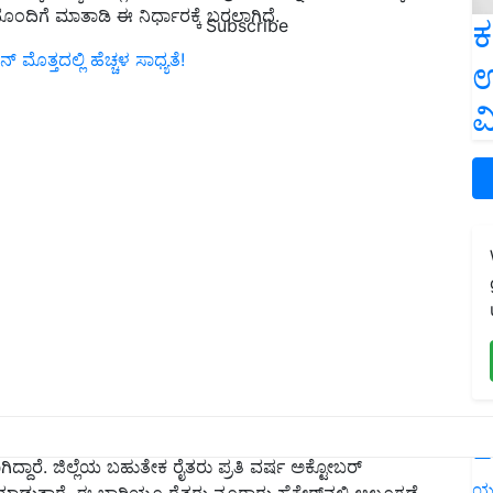
ಂದಿಗೆ ಮಾತಾಡಿ ಈ ನಿರ್ಧಾರಕ್ಕೆ ಬರಲಾಗಿದೆ.
ಕ
Subscribe
 ಮೊತ್ತದಲ್ಲಿ ಹೆಚ್ಚಳ ಸಾಧ್ಯತೆ!
ಉ
ವ
L
ಬೆಳೆಯಾದ ಆಲೂಗಡ್ಡೆ ಬೆಳೆಯಲ್ಲಿ ಅಂಗಮಾರಿ ರೋಗ
ದ್ದಾರೆ. ಜಿಲ್ಲೆಯ ಬಹುತೇಕ ರೈತರು ಪ್ರತಿ ವರ್ಷ ಅಕ್ಟೋಬರ್
ಯ