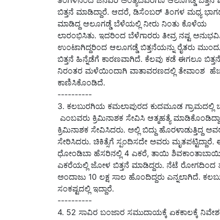
ತಿಂಗಳಿನಿಂದ ಜನವರಿ ಅಂತ್ಯದವರೆಗೂ ಆಲೂಗಡ್ಡೆ ಬಿತ್ತನೆ ಮ
ಬಿತ್ತನೆ ಮಾಡಿದ್ದಾರೆ. ಆದರೆ, ಡಿಸೆಂಬರ್ ತಿಂಗಳ ಮಧ್ಯ 
ಮಾಡಿದ್ದ ಆಲೂಗಡ್ಡೆ ಬೆಳೆಯಲ್ಲಿ ನೀರು ನಿಂತು ಕೊಳೆಯ
ಲಾರಂಭಿಸಿತು. ಇದರಿಂದ ಬೆಳೆಗಾರರು ತೀವ್ರ ನಷ್ಟ ಅನುಭ
ಉಂಟಾಗಿದ್ದರಿಂದ ಆಲೂಗಡ್ಡೆ ಬಿತ್ತನೆಯನ್ನು ರೈತರು ಮುಂ
ಬಿತ್ತನೆ ಹಿನ್ನೆಡೆಗೆ ಕಾರಣವಾಗಿದೆ. ಕೆಲವು ಕಡೆ ಈಗಲೂ ಬಿತ್ತನ
ನಿರಂತರ ಮಳೆಯಿಂದಾಗಿ ವಾತಾವರಣದಲ್ಲಿ ತೇವಾಂಶ ಹೆಚ್ಚ
ಕಾಣಿಸಿಕೊಂಡಿದೆ.
----------
3. ಕಲಬುರಗಿಯ ಕಮಲಾಪುರದ ಕುದಮೂಡ ಗ್ರಾಮದಲ್ಲಿ ಬೆ
ಎಂಬವರು ಕ್ರಿಮಿನಾಶಕ ಸೇವಿಸಿ ಆತ್ಮಹತ್ಯೆ ಮಾಡಿಕೊಂಡಿದ್
ಕ್ರಿಮಿನಾಶಕ ಸೇವಿಸಿದರು. ಅಲ್ಲಿ ಬಿದ್ದು ಹೊರಳಾಡುತ್ತಿದ್ದ ಅ
ಸೇರಿಸಿದರು. ಚಿಕಿತ್ಸೆಗೆ ಸ್ಪಂದಿಸದೇ ಅವರು ಮೃತಪಟ್ಟಿದ್ದಾ
ಧೋಂಡಿಬಾ ಹೆಸರಿನಲ್ಲಿ 4 ಎಕರೆ, ತಾಯಿ ಶಿವಕಾಂತಾಬಾಯಿ ಹ
ಎಕರೆಯಲ್ಲಿ ಜೋಳ ಬಿತ್ತನೆ ಮಾಡಿದ್ದರು. ನೆಟೆ ರೋಗದಿಂದ ತೊ
ಅಂದಾಜು 10 ಲಕ್ಷ ಸಾಲ ಹೊಂದಿದ್ದರು ಎನ್ನಲಾಗಿದೆ. ಕಲಬುರ
ಸಂಕಷ್ಟದಲ್ಲಿ ಇದ್ದಾರೆ.
----------
4. 52 ಸಾವಿರ ಬಂಜಾರ ಸಮುದಾಯಕ್ಕೆ ಏಕಕಾಲಕ್ಕೆ ನಿವೇಶನ