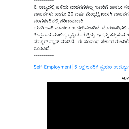
----------
6. ರಾಜ್ಯದಲ್ಲಿ ಹಳೆಯ ವಾಹನಗಳನ್ನು ಗುಜರಿಗೆ ಹಾಕಲು ಸರ್ಕಾರವ
ವಾಹನಗಳು ಹಾಗೂ 20 ವರ್ಷ ಮೇಲ್ಪಟ್ಟ ಖಾಸಗಿ ವಾಹನಗಳನ್
ಬೆಂಗಳೂರಿನಲ್ಲಿ ಪರಿಣಾಮಕಾರಿ
ಯಾಗಿ ಜಾರಿ ಮಾಡಲು ಉದ್ದೇಶಿಸಲಾಗಿದೆ. ಬೆಂಗಳೂರಿನಲ್ಲ
ತೀವ್ರವಾದ ಮಾಲಿನ್ಯ ಸೃಷ್ಟಿಯಾಗುತ್ತಿದ್ದು, ಇದನ್ನು ತಪ್ಪಿ
ಮಾಸ್ಟರ್‌ ಪ್ಲಾನ್ ಮಾಡಿದೆ. ಈ ಸಂಬಂಧ ಸರ್ಕಾರ ಗುಜರಿಗೆ
ರೂಪಿಸಿದೆ.
----------
Self-Employment| 5 ಲಕ್ಷ ಜನರಿಗೆ ಸ್ವಯಂ ಉದ್ಯ
ADV