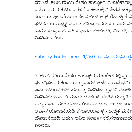
ಮಾಡಿದೆ. ಕಲಬುರಗಿಯ ಸೇಡಂ ತಾಲ್ಲೂಕಿನ ಮಳಖೇಡನಲ್ಲಿ
ಸಮುದಾಯದ ಕುಟುಂಬಗಳಿಗೆ ಏಕಕಾಲಕ್ಕೆ ನಿವೇಶನ ಹಕ್ಕುಪತ್
ಕಂದಾಯ ಇಲಾಖೆಯ ಈ ಕೆಲಸ ಬುಕ್‌ ಆಫ್‌ ರೆಕಾರ್ಡ್ಸ್‌ಗೆ ಸ
ಘಟಕದ ಉಪಾಧ್ಯಕ್ಷೆ ವಸಂತ ಕವಿತಾ ಅವರು ಕಂದಾಯ ಸಚ
ಹಾಗೂ ಕಲ್ಯಾಣ ಕರ್ನಾಟಕ ಭಾಗದ ಕಲಬುರಗಿ, ಬೀದರ್‌, ರಾಯ
ವಿತರಿಸಲಾಯಿತು.
----------
Subsidy For Farmers| 1,250 ರೂ.ಸಹಾಯಧನ: ರೈತರ
5. ಕಲಬುರಗಿಯ ಸೇಡಂ ತಾಲ್ಲೂಕಿನ ಮಳಖೇಡನಲ್ಲಿ ಪ್ರಧಾ
ಘೋಷಿಸಲಾದ ಕಂದಾಯ ಗ್ರಾಮಗಳ ಅರ್ಹ ಫಲಾನುಭವಿಗಳಿಗೆ ಹಕ
ಐದು ಕುಟುಂಬಗಳಿಗೆ ಹಕ್ಕುಪತ್ರ ವಿತರಿಸಿದ ಪ್ರಧಾನಿ ಮ
ವಿತರಿಸಬೇಕು ಎಂಬ ಮೂರು ದಶಕಗಳ ಬೇಡಿಕೆಯನ್ನು ಹಿಂದಿನ 
ನಮ್ಮ ಸರ್ಕಾರವೇ ಬರಬೇಕಾಯಿತು ಎಂದರು. ಅಲ್ಲದೇ ಕಂದಾ
ಆವಾಸ್ ಯೋಜನೆಯಡಿ ಶೌಚಾಲಯವುಳ್ಳ ಸುಸಜ್ಜಿತ ಮನೆಗಳನ
ಯೋಜನೆಯಡಿ ಅಡುಗೆ ಅನಿಲ ಸಂಪರ್ಕ ಕಲ್ಪಿಸಲಾಗುವುದು. ದ
ಎಂದರು.