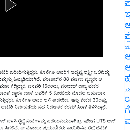
ಪ
ಇ
ಅ
ಪ
ಯ
ಅ
ಅ
 ಖರೀದಿಸುತ್ತಿದ್ದರು. ಕೊನೆಗೂ ಅವರಿಗೆ ಅದೃಷ್ಟ ಲಕ್ಷ್ಮೀ ಒಲಿದಿದ್ದು,
ಹ
ಹುಮ್ಮಸ್ಸು ಹಿಮ್ಮಡಿಯಾಗಿದೆ. ಪಂಜಾಬ್‌ನ 88 ವರ್ಷದ ವೃದ್ಧರೇ ಆ
ಾನ ಗೆದ್ದಿದ್ದಾರೆ. ಜನವರಿ 16ರಂದು, ಪಂಜಾಬ್ ರಾಜ್ಯ ಮಕರ
ಯ
ದ ಮಹಾಂತ್ ದ್ವಾರಕ ದಾಸ್ ಅವರಿಗೆ 5 ಕೋಟಿಯ ಮೊದಲ ಬಹುಮಾನ
ಯ
ತ್ತಿದ್ದರು. ಕೊನೆಗೂ ಅವರ ಆಸೆ ಈಡೇರಿದೆ. ಇನ್ನು ಶೇಕಡ 30ರಷ್ಟು
ಗ
ಲಾಟರಿ ನಿರ್ವಹಣೆಯ ಸಹ ನಿರ್ದೇಶಕ ಕರಮ್ ಸಿಂಗ್ ತಿಳಿಸಿದ್ದಾರೆ.
ಮ
ಆಪ್‌ ಬಳಸಿ ರೈಲ್ವೆ ಸೇವೆಗಳನ್ನು ಪಡೆಯಬಹುದಾಗಿತ್ತು. ಇದೀಗ UTS ಆಪ್‌
 ಸಿಗಲಿದೆ. ಈ ಮೊದಲು ಪ್ರಯಾಣಿಕರು ಕಾಯ್ದಿರಿಸದ ರೈಲ್ವೆ ಟಿಕೆಟ್