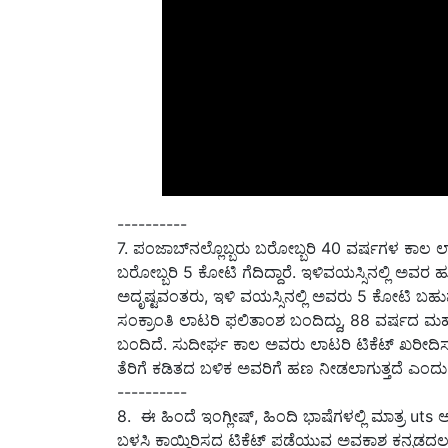
----------
7. ಪಂಜಾಬ್‌ನಲ್ಲೊಬ್ಬರು ಬರೋಬ್ಬರಿ 40 ವರ್ಷಗಳ ಕಾಲ ಲಾಟರಿ
ಬರೋಬ್ಬರಿ 5 ಕೋಟಿ ಗೆದಿದ್ದಾರೆ. ಇಳಿವಯಸ್ಸಿನಲ್ಲಿ ಅವರ 
ಅದೃಷ್ಟವಂತರು, ಇಳಿ ವಯಸ್ಸಿನಲ್ಲಿ ಅವರು 5 ಕೋಟಿ ಬಹುಮ
ಸಂಕ್ರಾಂತಿ ಲಾಟರಿ ಫಲಿತಾಂಶ ಬಂದಿದ್ದು, 88 ವರ್ಷ
ಬಂದಿದೆ. ಸುದೀರ್ಘ ಕಾಲ ಅವರು ಲಾಟರಿ ಟಿಕೆಟ್‌ ಖರೀದಿಸು
ತೆರಿಗೆ ಕಡಿತದ ಬಳಿಕ ಅವರಿಗೆ ಹಣ ನೀಡಲಾಗುತ್ತದೆ ಎಂದು 
----------
8. ಈ ಹಿಂದೆ ಇಂಗ್ಲೀಷ್, ಹಿಂದಿ ಭಾಷೆಗಳಲ್ಲಿ ಮಾತ್ರ uts 
ಬಳಸಿ ಕಾಯ್ದಿರಿಸದ ಟಿಕೆಟ್ ಪಡೆಯುವ ಅವಕಾಶ ಕನ್ನಡದಲ್ಲೂ