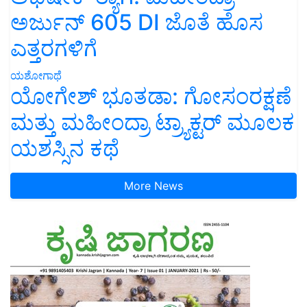
ಅರ್ಜುನ್ 605 DI ಜೊತೆ ಹೊಸ
ಎತ್ತರಗಳಿಗೆ
ಯಶೋಗಾಥೆ
ಯೋಗೇಶ್ ಭೂತಡಾ: ಗೋಸಂರಕ್ಷಣೆ
ಮತ್ತು ಮಹೀಂದ್ರಾ ಟ್ರ್ಯಾಕ್ಟರ್ ಮೂಲಕ
ಯಶಸ್ಸಿನ ಕಥೆ
More News