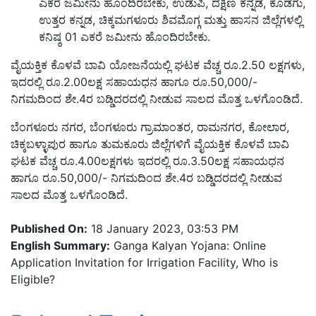
ಎಕರೆ ಜಮೀನು ಹೊಂದಿರಬೇಕು, ಉಡುಪಿ, ದಕ್ಷಿಣ ಕನ್ನಡ, ಕೊಡಗು,
ಉತ್ತರ ಕನ್ನಡ, ಚಿಕ್ಕಮಗಳೂರು ಶಿವಮೊಗ್ಗ ಮತ್ತು ಹಾಸನ ಜಿಲ್ಲೆಗಳಲ್ಲಿ
ಕನಿಷ್ಠ 01 ಎಕರೆ ಜಮೀನು ಹೊಂದಿರಬೇಕು.
ವೈಯಕ್ತಿಕ ಕೊಳವೆ ಬಾವಿ ಯೋಜನೆಯಲ್ಲಿ ಘಟಕ ವೆಚ್ಚ ರೂ.2.50 ಲಕ್ಷಗಳು,
ಇದರಲ್ಲಿ ರೂ.2.00ಲಕ್ಷ ಸಹಾಯಧನ ಹಾಗೂ ರೂ.50,000/-
ನಿಗಮದಿಂದ ಶೇ.4ರ ಬಡ್ಡಿದರದಲ್ಲಿ ನೀಡುವ ಸಾಲದ ಮೊತ್ತ ಒಳಗೊಂಡಿದೆ.
ಬೆಂಗಳೂರು ನಗರ, ಬೆಂಗಳೂರು ಗ್ರಾಮಾಂತರ, ರಾಮನಗರ, ಕೋಲಾರ,
ಚಿಕ್ಕಬಳ್ಳಾಪುರ ಹಾಗೂ ತುಮಕೂರು ಜಿಲ್ಲೆಗಳಿಗೆ ವೈಯಕ್ತಿಕ ಕೊಳವೆ ಬಾವಿ
ಘಟಕ ವೆಚ್ಚ ರೂ.4.00ಲಕ್ಷಗಳು ಇದರಲ್ಲಿ ರೂ.3.50ಲಕ್ಷ ಸಹಾಯಧನ
ಹಾಗೂ ರೂ.50,000/- ನಿಗಮದಿಂದ ಶೇ.4ರ ಬಡ್ಡಿದರದಲ್ಲಿ ನೀಡುವ
ಸಾಲದ ಮೊತ್ತ ಒಳಗೊಂಡಿದೆ.
Published On:
18 January 2023, 03:53 PM
English Summary:
Ganga Kalyan Yojana: Online
Application Invitation for Irrigation Facility, Who is
Eligible?