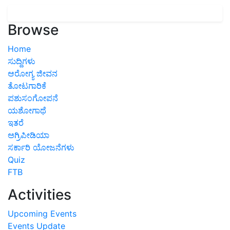
Browse
Home
ಸುದ್ದಿಗಳು
ಆರೋಗ್ಯ ಜೀವನ
ತೋಟಗಾರಿಕೆ
ಪಶುಸಂಗೋಪನೆ
ಯಶೋಗಾಥೆ
ಇತರೆ
ಅಗ್ರಿಪೀಡಿಯಾ
ಸರ್ಕಾರಿ ಯೋಜನೆಗಳು
Quiz
FTB
Activities
Upcoming Events
Events Update