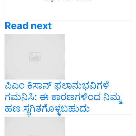
Read next
ಪಿಎಂ ಕಿಸಾನ್ ಫಲಾನುಭವಿಗಳೆ
ಗಮನಿಸಿ: ಈ ಕಾರಣಗಳಿಂದ ನಿಮ್ಮ
ಹಣ ಸ್ಥಗಿತಗೊಳ್ಳಬಹುದು