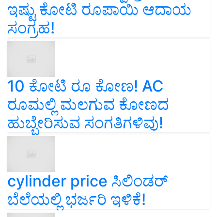
ಇಷ್ಟು ಕೋಟಿ ರೂಪಾಯಿ ಆದಾಯ
ಸಂಗ್ರಹ!
10 ಕೋಟಿ ರೂ ಕೋಣ! AC
ರೂಮಲ್ಲಿ ಮಲಗುವ ಕೋಣದ
ಹುಬ್ಬೇರಿಸುವ ಸಂಗತಿಗಳಿವು!
cylinder price ಸಿಲಿಂಡರ್‌
ಬೆಲೆಯಲ್ಲಿ ಭರ್ಜರಿ ಇಳಿಕೆ!