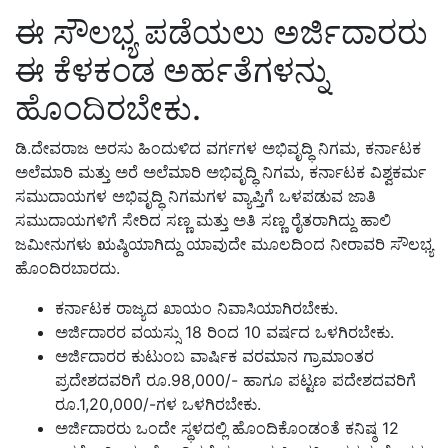
ಈ ಸೌಲಭ್ಯ ಪಡೆಯಲು ಅರ್ಜಿದಾರರು
ಈ ಕೆಳಕಂಡ ಅರ್ಹತೆಗಳನ್ನು
ಹೊಂದಿರಬೇಕು.
ಡಿ.ದೇವರಾಜ ಅರಸು ಹಿಂದುಳಿದ ವರ್ಗಗಳ ಅಭಿವೃದ್ಧಿ ನಿಗಮ, ಕರ್ನಾಟಕ
ಅಲೆಮಾರಿ ಮತ್ತು ಅರೆ ಅಲೆಮಾರಿ ಅಭಿವೃದ್ಧಿ ನಿಗಮ, ಕರ್ನಾಟಕ ವಿಶ್ವಕರ್ಮ
ಸಮುದಾಯಗಳ ಅಭಿವೃದ್ಧಿ ನಿಗಮಗಳ ವ್ಯಾಪ್ತಿಗೆ ಒಳಪಡುವ ಜಾತಿ
ಸಮುದಾಯಗಳಿಗೆ ಸೇರಿದ ಸಣ್ಣ ಮತ್ತು ಅತಿ ಸಣ್ಣ ರೈತರಾಗಿದ್ದು ಹಾಲಿ
ಜಮೀನುಗಳು ಋಷ್ಠಿಯಾಗಿದ್ದು ಯಾವುದೇ ಮೂಲದಿಂದ ನೀರಾವರಿ ಸೌಲಭ್ಯ
ಹೊಂದಿರಬಾರದು.
ಕರ್ನಾಟಕ ರಾಜ್ಯದ ಖಾಯಂ ನಿವಾಸಿಯಾಗಿರಬೇಕು.
ಅರ್ಜಿದಾರರ ವಯಸ್ಸು 18 ರಿಂದ 10 ವರ್ಷದ ಒಳಗಿರಬೇಕು.
ಅರ್ಜಿದಾರರ ಕುಟುಂಬ ವಾರ್ಷಿಕ ವರಮಾನ ಗ್ರಾಮಾಂತರ
ಪ್ರದೇಶದವರಿಗೆ ರೂ.98,000/- ಹಾಗೂ ಪಟ್ಟಣ ಪದೇಶದವರಿಗೆ
ರೂ.1,20,000/-ಗಳ ಒಳಗಿರಬೇಕು.
ಅರ್ಜಿದಾರರು ಒಂದೇ ಸ್ಥಳದಲ್ಲಿ ಹೊಂದಿಕೊಂಡಂತೆ ಕನಿಷ್ಠ 12