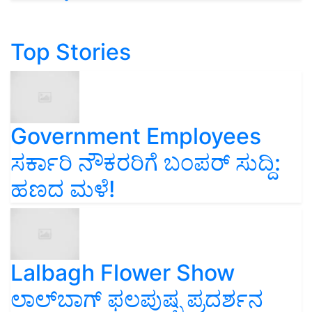
Top Stories
Government Employees
ಸರ್ಕಾರಿ ನೌಕರರಿಗೆ ಬಂಪರ್‌ ಸುದ್ದಿ:
ಹಣದ ಮಳೆ!
Lalbagh Flower Show
ಲಾಲ್‌ಬಾಗ್ ಫಲಪುಷ್ಪ ಪ್ರದರ್ಶನ