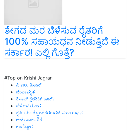
ತೇಗದ ಮರ ಬೆಳೆಸುವ ರೈತರಿಗೆ
100% ಸಹಾಯಧನ ನೀಡುತ್ತಿದೆ ಈ
ಸರ್ಕಾರ! ಎಲ್ಲಿ ಗೊತ್ತೆ?
#Top on Krishi Jagran
ಪಿ.ಎಂ. ಕಿಸಾನ್
ಜೀವಾಮೃತ
ಕಿಸಾನ್ ಕ್ರೇಡಿಟ್ ಕಾರ್ಡ್
ಬೆಳೆಗಳ ರೋಗ
ಕೃಷಿ ಯಂತ್ರೋಪಕರಣಗಳ ಸಹಾಯಧನ
ಆಡು ಸಾಕಾಣಿಕೆ
ಉದ್ಯೋಗ