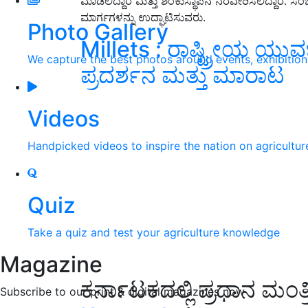
ಮಾಡಲಿದ್ದಾರೆ ಮತ್ತು ಶಂಕುಸ್ಥಾಪನೆ ನೆರವೇರಿಸಲಿದ್ದಾರೆ
ಮಾರ್ಗಗಳನ್ನು ಉದ್ಘಾಟಿಸುವರು.
Photo Gallery
Millets : ರಾಷ್ಟ್ರೀಯ ಯುವ
We capture the best photos around events, exhibitio
ಪ್ರದರ್ಶನ ಮತ್ತು ಮಾರಾಟ
Videos
Handpicked videos to inspire the nation on agricultur
Quiz
Take a quiz and test your agriculture knowledge
Magazine
ಕರ್ನಾಟಕದಲ್ಲಿ ಪ್ರಧಾನ ಮಂತ್ರ
Subscribe to our print & digital magazines now