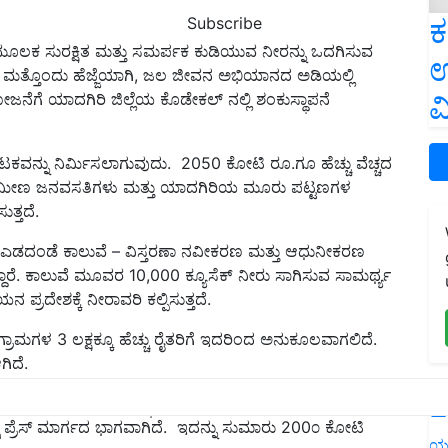
ಕ
Subscribe
ಮೂಲಕ ಸುರಕ್ಷಿತ ಮತ್ತು ಸಮರ್ಪಕ ಕುಡಿಯುವ ನೀರನ್ನು ಒದಗಿಸುವ
ಉ
 ಮತ್ತೊಂದು ಹೆಜ್ಜೆಯಾಗಿ, ಜಲ ಜೀವನ ಅಭಿಯಾನದ ಅಡಿಯಲ್ಲಿ
ವ
ಗೆ ಯಾದಗಿರಿ ಜಿಲ್ಲೆಯ ಕೊಡೇಕಲ್ ನಲ್ಲಿ ಶಂಕುಸ್ಥಾಪನೆ
ನ್ನು ನಿರ್ಮಿಸಲಾಗುವುದು. 2050 ಕೋಟಿ ರೂ.ಗೂ ಹೆಚ್ಚು ವೆಚ್ಚದ
ಗ್ರಾಮೀಣ ಜನವಸತಿಗಳು ಮತ್ತು ಯಾದಗಿರಿಯ ಮೂರು ಪಟ್ಟಣಗಳ
ತ್ತದೆ.
 ಎಡದಂಡೆ ಕಾಲುವೆ – ವಿಸ್ತರಣಾ ನವೀಕರಣ ಮತ್ತು ಆಧುನೀಕರಣ
ಾರೆ. ಕಾಲುವೆ ಮೂವರ 10,000 ಕ್ಯೂಸೆಕ್ ನೀರು ಸಾಗಿಸುವ ಸಾಮರ್ಥ್ಯ
ರದೇಶಕ್ಕೆ ನೀರಾವರಿ ಕಲ್ಪಿಸುತ್ತದೆ.
ರಾಮಗಳ 3 ಲಕ್ಷಕ್ಕೂ ಹೆಚ್ಚು ರೈತರಿಗೆ ಇದರಿಂದ ಅನುಕೂಲವಾಗಲಿದೆ.
ಿದೆ.
L
ರಧಾನಮಂತ್ರಿಯವರು ಶಂಕುಸ್ಥಾಪನೆ ನೆರವೇರಿಸಲಿದ್ದಾರೆ. ಈ ಷಟ್ಪಥದ
 ಪ್ರೆಸ್ ಮಾರ್ಗದ ಭಾಗವಾಗಿದೆ. ಇದನ್ನು ಸುಮಾರು 200೦ ಕೋಟಿ
ಯ