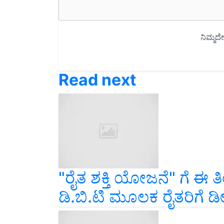
Read next
"ರೈತ ಶಕ್ತಿ ಯೋಜನೆ" ಗೆ ಈ ತಿಂ
ಡಿ.ಬಿ.ಟಿ ಮೂಲಕ ರೈತರಿಗೆ