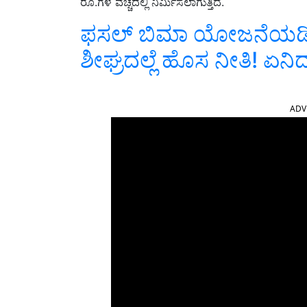
ರೂ.ಗಳ ವೆಚ್ಚದಲ್ಲಿ ನಿರ್ಮಿಸಲಾಗುತ್ತಿದೆ.
ಫಸಲ್‌ ಬಿಮಾ ಯೋಜನೆಯಡಿ ಸಣ
ಶೀಘ್ರದಲ್ಲೆ ಹೊಸ ನೀತಿ! ಏನಿ
ADV