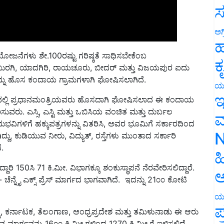
ಸ
ಅಗ
ಹ
ಜನೆಗಳು ಶೇ.100ರಷ್ಟು ಗರಿಷ್ಠತೆ ಸಾಧಿಸಬೇಕೆಂಬ
ಕಲಬುರಗಿ, ಯಾದಗಿರಿ, ರಾಯಚೂರು, ಬೀದರ್ ಮತ್ತು ವಿಜಯಪುರ ಐದು
ಕ
ಳನ್ನು ಹೊಸ ಕಂದಾಯ ಗ್ರಾಮಗಳಾಗಿ ಘೋಷಿಸಲಾಗಿದೆ.
ಯ
ಾಮದಲ್ಲಿ ಪ್ರಧಾನಮಂತ್ರಿಯವರು ಹೊಸದಾಗಿ ಘೋಷಿಸಲಾದ ಈ ಕಂದಾಯ
ಇ
ಸುವರು. ಎಸ್ಸಿ, ಎಸ್ಟಿ ಮತ್ತು ಒಬಿಸಿಯ ವಂಚಿತ ಮತ್ತು ದುರ್ಬಲ
ುಭವಿಗಳಿಗೆ ಹಕ್ಕುಪತ್ರಗಳನ್ನು ವಿತರಿಸಿ, ಅವರ ಭೂಮಿಗೆ ಸರ್ಕಾರದಿಂದ
ಮ
್ದು, ಕುಡಿಯುವ ನೀರು, ವಿದ್ಯುತ್, ರಸ್ತೆಗಳು ಮುಂತಾದ ಸರ್ಕಾರಿ
N
.
ಹ
ಾರಿ 150ಸಿ 71 ಕಿ.ಮೀ. ವಿಭಾಗಕ್ಕೂ ಶಂಕುಸ್ಥಾಪನೆ ನೆರವೇರಿಸಲಿದ್ದಾರೆ.
್ನೈ ಎಕ್ಸ್ ಪ್ರೆಸ್ ಮಾರ್ಗದ ಭಾಗವಾಗಿದೆ. ಇದನ್ನು 21೦೦ ಕೋಟಿ
ಅ
ಯ
್ಟ್ರ, ಕರ್ನಾಟಕ, ತೆಲಂಗಾಣ, ಆಂಧ್ರಪ್ರದೇಶ ಮತ್ತು ತಮಿಳುನಾಡು ಈ ಆರು
ಪ
ುವ ಮಾರ್ಗವನ್ನು 16೦೦ ಕಿ.ಮೀ.ಗಳಿಂದ 1270 ಕಿ.ಮೀ.ಗೆ ಇಳಿಸಲಿದೆ.