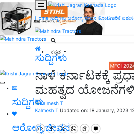
Home
ಸುದ್ದಿಗಳು
ಆರೋಗ್ಯ ಜೀವನ
ತೋಟಗಾರಿಕೆ
ಪಶುಸ
ಕನ್ನಡ
ಸುದ್ದಿಗಳು
MFOI 202
ನಾಳೆ ಕರ್ನಾಟಕಕ್ಕೆ ಪ್
ಮಹತ್ವದ ಯೋಜನೆಗಳಿಗ
ಸುದ್ದಿಗಳು
Kalmesh T
Updated on: 18 January, 2023 1
ಆರೋಗ್ಯ ಜೀವನ