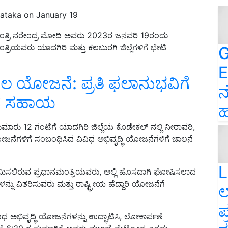
nataka on January 19
ತ್ರಿ ನರೇಂದ್ರ ಮೋದಿ ಅವರು 2023ರ ಜನವರಿ 19ರಂದು
ಮಂತ್ರಿಯವರು ಯಾದಗಿರಿ ಮತ್ತು ಕಲಬುರಗಿ ಜಿಲ್ಲೆಗಳಿಗೆ ಭೇಟಿ
G
E
ಾಲ ಯೋಜನೆ: ಪ್ರತಿ ಫಲಾನುಭವಿಗೆ
ನ
ಧನ ಸಹಾಯ
ಹ
ಮಾರು 12 ಗಂಟೆಗೆ ಯಾದಗಿರಿ ಜಿಲ್ಲೆಯ ಕೊಡೇಕಲ್ ನಲ್ಲಿ ನೀರಾವರಿ,
 ಯೋಜನೆಗಳಿಗೆ ಸಂಬಂಧಿಸಿದ ವಿವಿಧ ಅಭಿವೃದ್ಧಿ ಯೋಜನೆಗಳಿಗೆ ಚಾಲನೆ
L
 ಆಗಮಿಸಲಿರುವ ಪ್ರಧಾನಮಂತ್ರಿಯವರು, ಅಲ್ಲಿ ಹೊಸದಾಗಿ ಘೋಷಿಸಲಾದ
ನು ವಿತರಿಸುವರು ಮತ್ತು ರಾಷ್ಟ್ರೀಯ ಹೆದ್ದಾರಿ ಯೋಜನೆಗೆ
ಲ
ಪ
ಿಧ ಅಭಿವೃದ್ಧಿ ಯೋಜನೆಗಳನ್ನು ಉದ್ಘಾಟಿಸಿ, ಲೋಕಾರ್ಪಣೆ