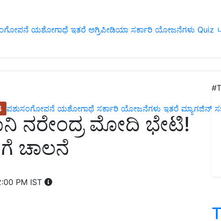
ಂಗೋಪನೆ
ಯಶೋಗಾಥೆ
ಇತರೆ
ಅಗ್ರಿಪೀಡಿಯಾ
ಸರ್ಕಾರಿ ಯೋಜನೆಗಳು
Quiz
ப
#T
4
ಪಶುಸಂಗೋಪನೆ
ಯಶೋಗಾಥೆ
ಸರ್ಕಾರಿ ಯೋಜನೆಗಳು
ಇತರೆ
ಮ್ಯಾಗಜಿನ್‌ ಸಬ್‌
ರಧಾನಿ ನರೇಂದ್ರ ಮೋದಿ ಭೇಟಿ!
ೆ ಚಾಲನೆ
2:00 PM IST
T