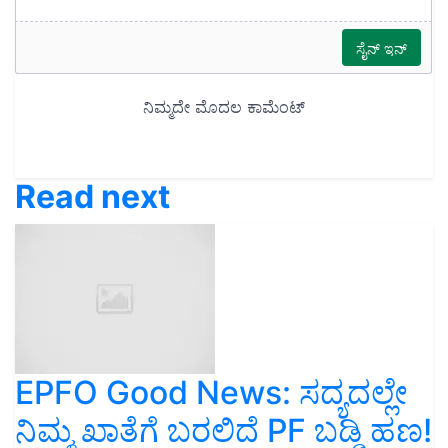
Read next
EPFO Good News: ಸದ್ಯದಲ್ಲೇ
ನಿಮ್ಮ ಖಾತೆಗೆ ಬರಲಿದೆ PF ಬಡ್ಡಿ ಹಣ!