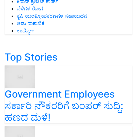
ಕಿಸಾನ್ ಕ್ರೇಡಿಟ್ ಕಾರ್ಡ್
ಬೆಳೆಗಳ ರೋಗ
ಕೃಷಿ ಯಂತ್ರೋಪಕರಣಗಳ ಸಹಾಯಧನ
ಆಡು ಸಾಕಾಣಿಕೆ
ಉದ್ಯೋಗ
Top Stories
Government Employees
ಸರ್ಕಾರಿ ನೌಕರರಿಗೆ ಬಂಪರ್‌ ಸುದ್ದಿ:
ಹಣದ ಮಳೆ!