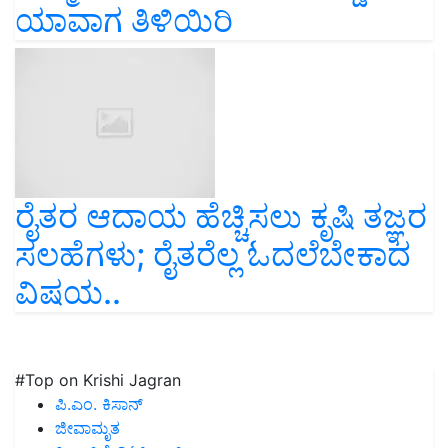
ಯಾವಾಗ ತಿಳಿಯಿರಿ
ರೈತರ ಆದಾಯ ಹೆಚ್ಚಿಸಲು ಕೃಷಿ ತಜ್ಞರ
ಸಲಹೆಗಳು; ರೈತರೆಲ್ಲ ಓದಲೆಬೇಕಾದ
ವಿಷಯ..
#Top on Krishi Jagran
ಪಿ.ಎಂ. ಕಿಸಾನ್
ಜೀವಾಮೃತ