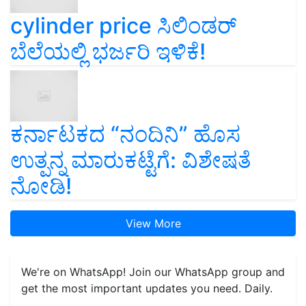
cylinder price ಸಿಲಿಂಡರ್‌
ಬೆಲೆಯಲ್ಲಿ ಭರ್ಜರಿ ಇಳಿಕೆ!
ಕರ್ನಾಟಕದ “ನಂದಿನಿ” ಹೊಸ
ಉತ್ಪನ್ನ ಮಾರುಕಟ್ಟೆಗೆ: ವಿಶೇಷತೆ
ನೋಡಿ!
View More
We're on WhatsApp! Join our WhatsApp group and
get the most important updates you need. Daily.