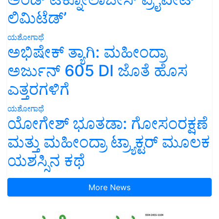
ಲಿಮಿಟೆಡ್’
ಯಶೋಗಾಥೆ
ಅಭಿಷೇಕ್ ತ್ಯಾಗಿ: ಮಹೀಂದ್ರಾ
ಅರ್ಜುನ್ 605 DI ಜೊತೆ ಹೊಸ
ಎತ್ತರಗಳಿಗೆ
ಯಶೋಗಾಥೆ
ಯೋಗೇಶ್ ಭೂತಡಾ: ಗೋಸಂರಕ್ಷಣೆ
ಮತ್ತು ಮಹೀಂದ್ರಾ ಟ್ರ್ಯಾಕ್ಟರ್ ಮೂಲಕ
ಯಶಸ್ಸಿನ ಕಥೆ
More News