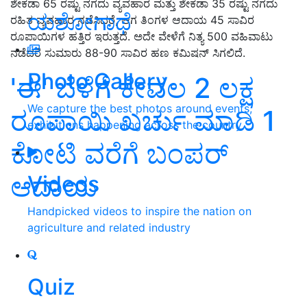
ಶೇಕಡಾ 65 ರಷ್ಟು ನಗದು ವ್ಯವಹಾರ ಮತ್ತು ಶೇಕಡಾ 35 ರಷ್ಟು ನಗದು
ಯಶೋಗಾಥೆ
ರಹಿತ ವ್ಯವಹಾರ ನಡೆಸಿದರೆ, ಆಗ ತಿಂಗಳ ಆದಾಯ 45 ಸಾವಿರ
ರೂಪಾಯಿಗಳ ಹತ್ತಿರ ಇರುತ್ತದೆ. ಅದೇ ವೇಳೆಗೆ ನಿತ್ಯ 500 ವಹಿವಾಟು
ನಡೆದರೆ ಸುಮಾರು 88-90 ಸಾವಿರ ಹಣ ಕಮಿಷನ್ ಸಿಗಲಿದೆ.
Photo Gallery
'ಈ' ಬೆಳೆಗೆ ಕೇವಲ 2 ಲಕ್ಷ
We capture the best photos around events,
ರೂಪಾಯಿ ಖರ್ಚು ಮಾಡಿ 1
exhibitions happening across the country
ಕೋಟಿ ವರೆಗೆ ಬಂಪರ್‌
ಆದಾಯ
Videos
Handpicked videos to inspire the nation on
agriculture and related industry
Quiz