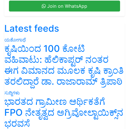
Join on WhatsApp
Latest feeds
ಯಶೋಗಾಥೆ
ಕೃಷಿಯಿಂದ 100 ಕೋಟಿ
ವಹಿವಾಟು: ಹೆಲಿಕಾಪ್ಟರ್ ನಂತರ
ಈಗ ವಿಮಾನದ ಮೂಲಕ ಕೃಷಿ ಕ್ರಾಂತಿ
ತರಲಿದ್ದಾರೆ ಡಾ. ರಾಜಾರಾಮ್ ತ್ರಿಪಾಠಿ
ಸುದ್ದಿಗಳು
ಭಾರತದ ಗ್ರಾಮೀಣ ಆರ್ಥಿಕತೆಗೆ
FPO ನೇತೃತ್ವದ ಅಗ್ರಿವೋಲ್ಟಾಯಿಕ್ಸ್‌ನ
ಭರವಸೆ