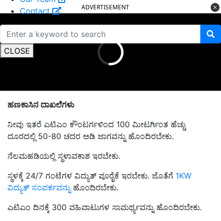
ADVERTISEMENT
Contact
CLOSE
ಹಣಕಾಸಿನ ದಾಖಲೆಗಳು
ನೀವು ಇತರೆ ಎಟಿಎಂ ಕೌಂಟರ್ಗಳಿಂದ 100 ಮೀಟರ್ಗಿಂತ ಹೆಚ್ಚು
ದೂರದಲ್ಲಿ 50-80 ಚದರ ಅಡಿ ಜಾಗವನ್ನು ಹೊಂದಿರಬೇಕು.
ನೆಲಮಹಡಿಯಲ್ಲಿ ಸ್ಥಳಾವಕಾಶ ಇರಬೇಕು.
ಸ್ಥಳಕ್ಕೆ 24/7 ಗಂಟೆಗಳ ವಿದ್ಯುತ್ ಪೂರೈಕೆ ಇರಬೇಕು. ಜೊತೆಗೆ
1KW
ವಿದ್ಯುತ್ ಸಂಪರ್ಕವನ್ನು
ಹೊಂದಿರಬೇಕು.
ಎಟಿಎಂ ದಿನಕ್ಕೆ 300 ವಹಿವಾಟುಗಳ ಸಾಮರ್ಥ್ಯವನ್ನು ಹೊಂದಿರಬೇಕು.