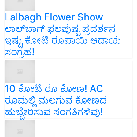
Lalbagh Flower Show
ಲಾಲ್‌ಬಾಗ್ ಫಲಪುಷ್ಪ ಪ್ರದರ್ಶನ
ಇಷ್ಟು ಕೋಟಿ ರೂಪಾಯಿ ಆದಾಯ
ಸಂಗ್ರಹ!
10 ಕೋಟಿ ರೂ ಕೋಣ! AC
ರೂಮಲ್ಲಿ ಮಲಗುವ ಕೋಣದ
ಹುಬ್ಬೇರಿಸುವ ಸಂಗತಿಗಳಿವು!