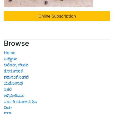
Online Subscription
Browse
Home
ಸುದ್ದಿಗಳು
ಆರೋಗ್ಯ ಜೀವನ
ತೋಟಗಾರಿಕೆ
ಪಶುಸಂಗೋಪನೆ
ಯಶೋಗಾಥೆ
ಇತರೆ
ಅಗ್ರಿಪೀಡಿಯಾ
ಸರ್ಕಾರಿ ಯೋಜನೆಗಳು
Quiz
FTB