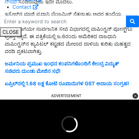
ಗೌರವ
ಸಂದಿರುವುದು ಇದೇ ಮೊದಲು.
Contact
ಇಸ್ರೇಲ್‌ನ ಮಾಜಿ ಪ್ರಧಾನಿ ಬೆಂಜಮಿನ್‌ ನೆತನ್ಯಾಹು ಅವರ ತಂದೆಯ
ನೆತನ್ಯಾಹು ಕುರಿತು ಜೋಶುವ ಕೊಹೆನ್‌ ಬರೆದ ಕಾದಂಬರಿಗೂ ಪುಲಿಟ್ಜರ್‌
ಸಿಕ್ಕಿದೆ. ಹಾಗೆಯೇ ಸಾರ್ವಜನಿಕ ಸೇವೆ ವಿಭಾಗದಲ್ಲಿ ವಾಷಿಂಗ್ಟನ್‌ ಪೋಸ್ಟ್‌ಗೂ
CLOSE
ಪ್ರಶಸ್ತಿ ಸಿಕ್ಕಿದೆ. ಈ ಪತ್ರಿಕೆಯಲ್ಲಿ ಜ.6ರಂದು ಅಮೆರಿಕದ ರಾಜಧಾನಿ
ವಾಷಿಂಗ್ಟನ್‌ನ ಕ್ಯಾಪಿಟಲ್‌ ಕಟ್ಟಡದ ಮೇಲಾದ ದಾಳಿಯ ಕುರಿತು ಮಹತ್ವದ
ವರದಿ ಪ್ರಕಟವಾಗಿತ್ತು.
ಜರ್ಮನಿಯ ಪ್ರಮುಖ ಇಂಧನ ಕಂಪನಿಗಳೊಂದಿಗೆ ಕೇಂದ್ರ ವಿದ್ಯುತ್
ಸಚಿವರು ದುಂಡು ಮೇಜಿನ ಸಭೆ!
ಏಪ್ರಿಲ್‌ನಲ್ಲಿ 1.68 ಲಕ್ಷ ಕೋಟಿ ರೂಪಾಯಿಗಳ GST ಆದಾಯ ಸಂಗ್ರಹ!
ADVERTISEMENT