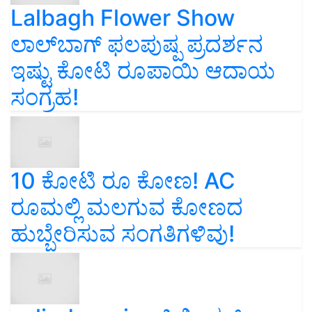
Lalbagh Flower Show
ಲಾಲ್‌ಬಾಗ್ ಫಲಪುಷ್ಪ ಪ್ರದರ್ಶನ
ಇಷ್ಟು ಕೋಟಿ ರೂಪಾಯಿ ಆದಾಯ
ಸಂಗ್ರಹ!
10 ಕೋಟಿ ರೂ ಕೋಣ! AC
ರೂಮಲ್ಲಿ ಮಲಗುವ ಕೋಣದ
ಹುಬ್ಬೇರಿಸುವ ಸಂಗತಿಗಳಿವು!