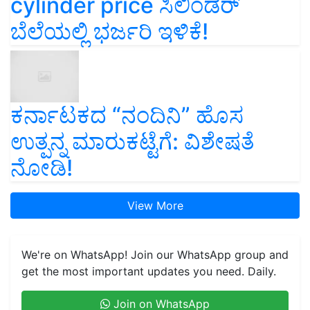
cylinder price ಸಿಲಿಂಡರ್‌
ಬೆಲೆಯಲ್ಲಿ ಭರ್ಜರಿ ಇಳಿಕೆ!
ಕರ್ನಾಟಕದ “ನಂದಿನಿ” ಹೊಸ
ಉತ್ಪನ್ನ ಮಾರುಕಟ್ಟೆಗೆ: ವಿಶೇಷತೆ
ನೋಡಿ!
View More
We're on WhatsApp! Join our WhatsApp group and
get the most important updates you need. Daily.
Join on WhatsApp