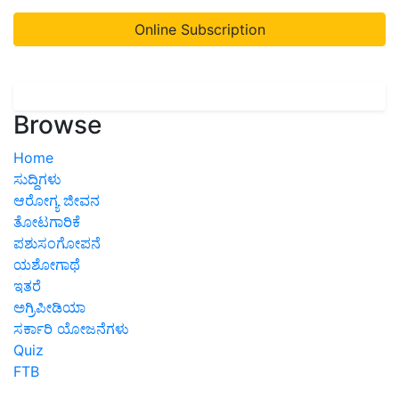
Online Subscription
Browse
Home
ಸುದ್ದಿಗಳು
ಆರೋಗ್ಯ ಜೀವನ
ತೋಟಗಾರಿಕೆ
ಪಶುಸಂಗೋಪನೆ
ಯಶೋಗಾಥೆ
ಇತರೆ
ಅಗ್ರಿಪೀಡಿಯಾ
ಸರ್ಕಾರಿ ಯೋಜನೆಗಳು
Quiz
FTB