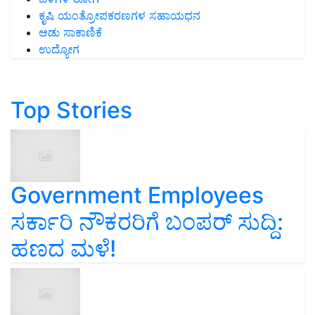
ಕೃಷಿ ಯಂತ್ರೋಪಕರಣಗಳ ಸಹಾಯಧನ
ಆಡು ಸಾಕಾಣಿಕೆ
ಉದ್ಯೋಗ
Top Stories
Government Employees
ಸರ್ಕಾರಿ ನೌಕರರಿಗೆ ಬಂಪರ್‌ ಸುದ್ದಿ:
ಹಣದ ಮಳೆ!