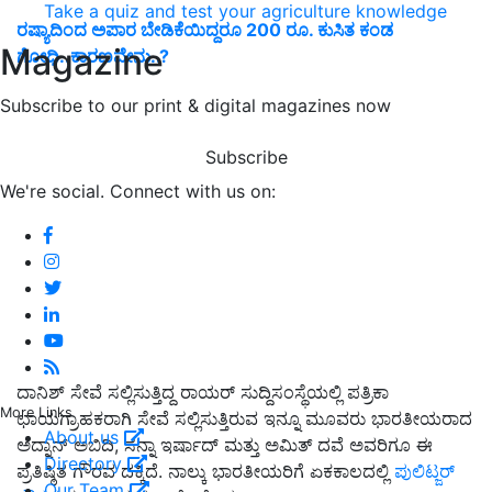
Take a quiz and test your agriculture knowledge
ರಷ್ಯಾದಿಂದ ಅಪಾರ ಬೇಡಿಕೆಯಿದ್ದರೂ 200 ರೂ. ಕುಸಿತ ಕಂಡ
Magazine
ಗೋಧಿ..ಕಾರಣವೇನು..?
Subscribe to our print & digital magazines now
Subscribe
We're social. Connect with us on:
ದಾನಿಶ್‌ ಸೇವೆ ಸಲ್ಲಿಸುತ್ತಿದ್ದ ರಾಯರ್‌ ಸುದ್ದಿಸಂಸ್ಥೆಯಲ್ಲಿ ಪತ್ರಿಕಾ
More Links
ಛಾಯಗ್ರಾಹಕರಾಗಿ ಸೇವೆ ಸಲ್ಲಿಸುತ್ತಿರುವ ಇನ್ನೂ ಮೂವರು ಭಾರತೀಯರಾದ
About us
ಅದ್ನಾನ್‌ ಅಬಿದಿ, ಸನ್ನಾ ಇರ್ಷಾದ್‌ ಮತ್ತು ಅಮಿತ್‌ ದವೆ ಅವರಿಗೂ ಈ
Directory
ಪ್ರತಿಷ್ಠಿತ ಗೌರವ ದಕ್ಕಿದೆ. ನಾಲ್ಕು ಭಾರತೀಯರಿಗೆ ಏಕಕಾಲದಲ್ಲಿ
ಪುಲಿಟ್ಜರ್‌
Our Team