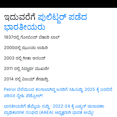
ಇದುವರೆಗೆ
ಪುಲಿಟ್ಜರ್‌ ಪಡೆದ
ಭಾರತೀಯರು
1937ರಲ್ಲಿ ಗೋಬಿಂದ್‌ ಬೆಹಾರಿ ಲಾಲ್‌
2000ದಲ್ಲಿ ಝುಂಪಾ ಲಾಹಿರಿ
2003 ರಲ್ಲಿ ಗೀತಾ ಆನಂದ್‌
2011 ರಲ್ಲಿ ಸಿದ್ದಾರ್ಥ ಮುಖರ್ಜಿ
2014 ರಲ್ಲಿ ವಿಜಯ್‌ ಶೇಷಾದ್ರಿ
Petrol ಬೆಲೆಯಿಂದ ಕಂಗಾಲಾಗಿದ್ದ ಜನರಿಗೆ ಸಿಹಿಸುದ್ದಿ; 2025 ಕ್ಕೆ ಬರಲಿದೆ
ಪರಿಸರ ಸ್ನೇಹಿ ಪೆಟ್ರೋಲ್!
ಭಾರತೀಯರಿಗೆ ಹೆಮ್ಮೆಯ ಸುದ್ದಿ : 2022-24 ಕ್ಕೆ ಏಷ್ಯನ್ ಚುನಾವಣಾ
ಪ್ರಾಧಿಕಾರಗಳ ಸಂಘದ (AAEA) ಅಧ್ಯಕ್ಷರಾಗಿ ಭಾರತ ಆಯ್ಕೆ!