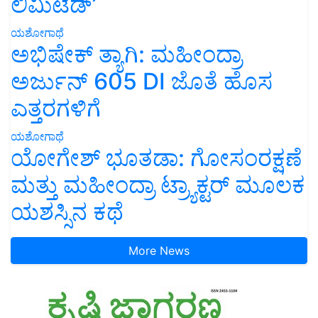
ಲಿಮಿಟೆಡ್’
ಯಶೋಗಾಥೆ
ಅಭಿಷೇಕ್ ತ್ಯಾಗಿ: ಮಹೀಂದ್ರಾ
ಅರ್ಜುನ್ 605 DI ಜೊತೆ ಹೊಸ
ಎತ್ತರಗಳಿಗೆ
ಯಶೋಗಾಥೆ
ಯೋಗೇಶ್ ಭೂತಡಾ: ಗೋಸಂರಕ್ಷಣೆ
ಮತ್ತು ಮಹೀಂದ್ರಾ ಟ್ರ್ಯಾಕ್ಟರ್ ಮೂಲಕ
ಯಶಸ್ಸಿನ ಕಥೆ
More News