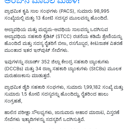
ಅರಬ್‌ನ ಮೊದಲ ಮಹಿಳೆ!
ಪ್ರಾಥಮಿಕ ಕೃಷಿ ಸಾಲ ಸಂಘಗಳು (PACS), ಸುಮಾರು 98,995
ಸಂಖ್ಯೆಯಲ್ಲಿ ಮತ್ತು 13 ಕೋಟಿ ಸದಸ್ಯರ ಮೂಲವನ್ನು ಹೊಂದಿದೆ.
ಅಲ್ಪಾವಧಿಯ ಮತ್ತು ಮಧ್ಯಮ-ಅವಧಿಯ ಸಾಲವನ್ನು ಒದಗಿಸುವ
ಅಲ್ಪಾವಧಿಯ ಸಹಕಾರಿ ಕ್ರೆಡಿಟ್ (STCC) ರಚನೆಯ ಕಡಿಮೆ ಶ್ರೇಣಿಯನ್ನು
ಹೊಂದಿದೆ ಮತ್ತು ಸದಸ್ಯ ರೈತರಿಗೆ ಬೀಜ, ರಸಗೊಬ್ಬರ, ಕೀಟನಾಶಕ ವಿತರಣೆ
ಮುಂತಾದ ಇತರ ಇನ್‌ಪುಟ್ ಸೇವೆಗಳು.
ಇವುಗಳನ್ನು ನಬಾರ್ಡ್ 352 ಜಿಲ್ಲಾ ಕೇಂದ್ರ ಸಹಕಾರಿ ಬ್ಯಾಂಕುಗಳು
(DCCBs) ಮತ್ತು 34 ರಾಜ್ಯ ಸಹಕಾರಿ ಬ್ಯಾಂಕುಗಳು (StCBs) ಮೂಲಕ
ಮರುಹಣಕಾಸು ಮಾಡುತ್ತದೆ.
ಪ್ರಾಥಮಿಕ ಡೈರಿ ಸಹಕಾರಿ ಸಂಘಗಳು, ಸುಮಾರು 1,99,182 ಸಂಖ್ಯೆ ಮತ್ತು
ಸುಮಾರು 1.5 ಕೋಟಿ ಸದಸ್ಯರನ್ನು ಹೊಂದಿದ್ದು, ರೈತರಿಂದ ಹಾಲು
ಸಂಗ್ರಹಣೆ,
ಹಾಲಿನ ಪರೀಕ್ಷಾ ಸೌಲಭ್ಯಗಳು, ಜಾನುವಾರು ಆಹಾರ ಮಾರಾಟ, ವಿಸ್ತರಣೆ
ಸೇವೆಗಳು ಇತ್ಯಾದಿಗಳನ್ನು ಸದಸ್ಯರಿಗೆ ಒದಗಿಸುತ್ತಿವೆ.