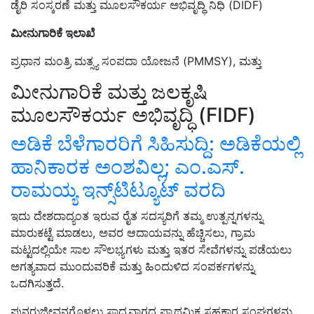
ಡೈರಿ ಸಂಸ್ಕರಣೆ ಮತ್ತು ಮೂಲಸೌಕರ್ಯ ಅಭಿವೃದ್ಧಿ ನಿಧಿ (DIDF)
ಮೀನುಗಾರಿಕೆ ಇಲಾಖೆ
ಪ್ರಧಾನ ಮಂತ್ರಿ ಮತ್ಸ್ಯ ಸಂಪದಾ ಯೋಜನೆ (PMMSY), ಮತ್ತು
ಮೀನುಗಾರಿಕೆ ಮತ್ತು ಜಲಕೃಷಿ
ಮೂಲಸೌಕರ್ಯ ಅಭಿವೃದ್ಧಿ (FIDF)
ಅಡಿಕೆ ಬೆಳೆಗಾರರಿಗೆ ಸಿಹಿಸುದ್ದಿ: ಅಡಿಕೆಯಲ್ಲಿ
ಹಾನಿಕಾರಕ ಅಂಶವಿಲ್ಲ; ಎಂ.ಎಸ್.
ರಾಮಯ್ಯ ಇನ್ಸ್‌ಟಿಟ್ಯೂಟ್‌ ವರದಿ
ಇದು ದೇಶದಾದ್ಯಂತ ಇರುವ ರೈತ ಸದಸ್ಯರಿಗೆ ತಮ್ಮ ಉತ್ಪನ್ನಗಳನ್ನು
ಮಾರುಕಟ್ಟೆ ಮಾಡಲು, ಅವರ ಆದಾಯವನ್ನು ಹೆಚ್ಚಿಸಲು, ಗ್ರಾಮ
ಮಟ್ಟದಲ್ಲಿಯೇ ಸಾಲ ಸೌಲಭ್ಯಗಳು ಮತ್ತು ಇತರ ಸೇವೆಗಳನ್ನು ಪಡೆಯಲು
ಅಗತ್ಯವಾದ ಮುಂದುವರಿಕೆ ಮತ್ತು ಹಿಂದುಳಿದ ಸಂಪರ್ಕಗಳನ್ನು
ಒದಗಿಸುತ್ತದೆ.
ಪುನರುಜ್ಜೀವನಗೊಳ್ಳಲು ಸಾಧ್ಯವಾಗದ ಪ್ರಾಥಮಿಕ ಸಹಕಾರ ಸಂಘಗಳನ್ನು