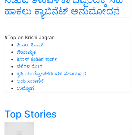
ಹಾಕಲು ಕ್ಯಾಬಿನೆಟ್ ಅನುಮೋದನೆ
#Top on Krishi Jagran
ಪಿ.ಎಂ. ಕಿಸಾನ್
ಜೀವಾಮೃತ
ಕಿಸಾನ್ ಕ್ರೇಡಿಟ್ ಕಾರ್ಡ್
ಬೆಳೆಗಳ ರೋಗ
ಕೃಷಿ ಯಂತ್ರೋಪಕರಣಗಳ ಸಹಾಯಧನ
ಆಡು ಸಾಕಾಣಿಕೆ
ಉದ್ಯೋಗ
Top Stories