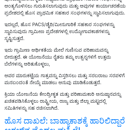
ಅಂತ್ಯಗೊಳಿಸಲು ಗುರುತಿಸಲಾಗುವುದು ಮತ್ತು ಅವುಗಳ ಕಾರ್ಯಾಚರಣೆಯ
ಪ್ರದೇಶದಲ್ಲಿ ಹೊಸ ಪ್ರಾಥಮಿಕ ಸಹಕಾರ ಸಂಘಗಳನ್ನು ಸ್ಥಾಪಿಸಲಾಗುವುದು.
ಇದಲ್ಲದೆ, ಹೊಸ PACS/ಡೈರಿ/ಮೀನುಗಾರಿಕೆ ಸಹಕಾರ ಸಂಘಗಳನ್ನು
ಸ್ಥಾಪಿಸುವುದು ಗ್ರಾಮೀಣ ಪ್ರದೇಶಗಳಲ್ಲಿ ಉದ್ಯೋಗಾವಕಾಶಗಳನ್ನು
ಸೃಷ್ಟಿಸುತ್ತದೆ.
ಇದು ಗ್ರಾಮೀಣ ಆರ್ಥಿಕತೆಯ ಮೇಲೆ ಗುಣಿಸುವ ಪರಿಣಾಮವನ್ನು
ಬೀರುತ್ತದೆ. ಈ ಯೋಜನೆಯು ರೈತರು ತಮ್ಮ ಉತ್ಪನ್ನಗಳಿಗೆ ಉತ್ತಮ
ಬೆಲೆಗಳನ್ನು ಅರಿತುಕೊಳ್ಳಲು,
ಅವರ ಮಾರುಕಟ್ಟೆಯ ಗಾತ್ರವನ್ನು ವಿಸ್ತರಿಸಲು ಮತ್ತು ಸರಬರಾಜು ಸರಪಳಿಗೆ
ಮನಬಂದಂತೆ ನೇಯ್ಗೆ ಮಾಡಲು ಅನುವು ಮಾಡಿಕೊಡುತ್ತದೆ.
ಕ್ರಿಯಾ ಯೋಜನೆಯ ಕೇಂದ್ರೀಕೃತ ಮತ್ತು ಪರಿಣಾಮಕಾರಿ ಅನುಷ್ಠಾನವನ್ನು
ಖಚಿತಪಡಿಸಿಕೊಳ್ಳಲು ರಾಷ್ಟ್ರೀಯ, ರಾಜ್ಯ ಮತ್ತು ಜಿಲ್ಲಾ ಮಟ್ಟದಲ್ಲಿ
ಸಮಿತಿಗಳನ್ನು ಸಹ ರಚಿಸಲಾಗಿದೆ.
ಹೊಸ ದಾಖಲೆ: ಬಾಹ್ಯಾಕಾಶಕ್ಕೆ ಹಾರಿಲಿದ್ದಾರೆ