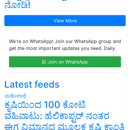
ನೋಡಿ!
View More
We're on WhatsApp! Join our WhatsApp group and
get the most important updates you need. Daily.
Join on WhatsApp
Latest feeds
ಯಶೋಗಾಥೆ
ಕೃಷಿಯಿಂದ 100 ಕೋಟಿ
ವಹಿವಾಟು: ಹೆಲಿಕಾಪ್ಟರ್ ನಂತರ
ಈಗ ವಿಮಾನದ ಮೂಲಕ ಕೃಷಿ ಕ್ರಾಂತಿ