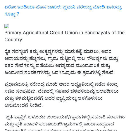
ಏರೋ ಇಂಡಿಯಾ ಹೊಸ ದಾಖಲೆ: ಪ್ರಧಾನಿ ನರೇಂದ್ರ ಮೋದಿ ಏನಂದ್ರು
ಗೊತ್ತಾ ?
Primary Agricultural Credit Union in Panchayats of the
Country
ರೈತ ಸದಸ್ಯರಿಗೆ ತಮ್ಮ ಉತ್ಪನ್ನಗಳನ್ನು ಮಾರುಕಟ್ಟೆ ಮಾಡಲು, ಅವರ
ಆದಾಯವನ್ನು ಹೆಚ್ಚಿಸಲು, ಗ್ರಾಮ ಮಟ್ಟದಲ್ಲಿ ಸಾಲ ಸೌಲಭ್ಯಗಳು ಮತ್ತು
ಇತರ ಸೇವೆಗಳನ್ನು ಪಡೆಯಲು ಅಗತ್ಯವಾದ ಮುಂದುವರಿಕೆ ಮತ್ತು
ಹಿಂದುಳಿದ ಸಂಪರ್ಕಗಳನ್ನು ಒದಗಿಸುವುದು ಈ ಕ್ರಮಗಳಲ್ಲಿ ಸೇರಿದೆ.
ಪ್ರಧಾನಮಂತ್ರಿ ನರೇಂದ್ರ ಮೋದಿ ಅವರ ಅಧ್ಯಕ್ಷತೆಯಲ್ಲಿ ನಡೆದ ಕೇಂದ್ರ
ಸಚಿವ ಸಂಪುಟವು, ದೇಶದಲ್ಲಿ ಸಹಕಾರ ಚಳವಳಿಯನ್ನು ಬಲಪಡಿಸಲು
ಮತ್ತು ತಳಮಟ್ಟದವರೆಗೆ ಅದರ ವ್ಯಾಪ್ತಿಯನ್ನು ಆಳಗೊಳಿಸಲು
ಅನುಮೋದನೆ ನೀಡಿದೆ.
ಪ್ರತಿ ವ್ಯಾಪ್ತಿಗೆ ಒಳಪಡದ ಪಂಚಾಯತ್/ಗ್ರಾಮಗಳಲ್ಲಿ ಸಹಕಾರಿ ಸಂಘಗಳು
ಮತ್ತು ಪ್ರತಿ ಕರಾವಳಿ ಪಂಚಾಯತ್/ಗ್ರಾಮಗಳಲ್ಲಿ ಕಾರ್ಯಸಾಧ್ಯವಾದ
ಮೀನುಗಾರಿಕೆ ಸಹಕಾರ ಸಂಘಗಳು ಹಾಗೂ ದೊಡ್ಡ ಜಲಮೂಲಗಳನ್ನು