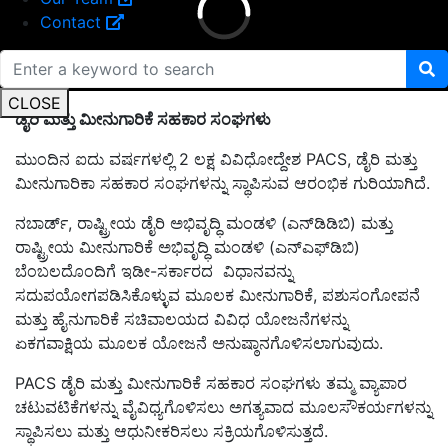
Contact
CLOSE
ಡೈರಿ ಮತ್ತು ಮೀನುಗಾರಿಕೆ ಸಹಕಾರ ಸಂಘಗಳು
ಮುಂದಿನ ಐದು ವರ್ಷಗಳಲ್ಲಿ 2 ಲಕ್ಷ ವಿವಿಧೋದ್ದೇಶ PACS, ಡೈರಿ ಮತ್ತು
ಮೀನುಗಾರಿಕಾ ಸಹಕಾರ ಸಂಘಗಳನ್ನು ಸ್ಥಾಪಿಸುವ ಆರಂಭಿಕ ಗುರಿಯಾಗಿದೆ.
ನಬಾರ್ಡ್, ರಾಷ್ಟ್ರೀಯ ಡೈರಿ ಅಭಿವೃದ್ಧಿ ಮಂಡಳಿ (ಎನ್‌ಡಿಡಿಬಿ) ಮತ್ತು
ರಾಷ್ಟ್ರೀಯ ಮೀನುಗಾರಿಕೆ ಅಭಿವೃದ್ಧಿ ಮಂಡಳಿ (ಎನ್‌ಎಫ್‌ಡಿಬಿ)
ಬೆಂಬಲದೊಂದಿಗೆ ಇಡೀ-ಸರ್ಕಾರದ ವಿಧಾನವನ್ನು
ಸದುಪಯೋಗಪಡಿಸಿಕೊಳ್ಳುವ ಮೂಲಕ ಮೀನುಗಾರಿಕೆ, ಪಶುಸಂಗೋಪನೆ
ಮತ್ತು ಹೈನುಗಾರಿಕೆ ಸಚಿವಾಲಯದ ವಿವಿಧ ಯೋಜನೆಗಳನ್ನು
ಏಕಗವಾಕ್ಷಿಯ ಮೂಲಕ ಯೋಜನೆ ಅನುಷ್ಠಾನಗೊಳಿಸಲಾಗುವುದು.
PACS ಡೈರಿ ಮತ್ತು ಮೀನುಗಾರಿಕೆ ಸಹಕಾರ ಸಂಘಗಳು ತಮ್ಮ ವ್ಯಾಪಾರ
ಚಟುವಟಿಕೆಗಳನ್ನು ವೈವಿಧ್ಯಗೊಳಿಸಲು ಅಗತ್ಯವಾದ ಮೂಲಸೌಕರ್ಯಗಳನ್ನು
ಸ್ಥಾಪಿಸಲು ಮತ್ತು ಆಧುನೀಕರಿಸಲು ಸಕ್ರಿಯಗೊಳಿಸುತ್ತದೆ.