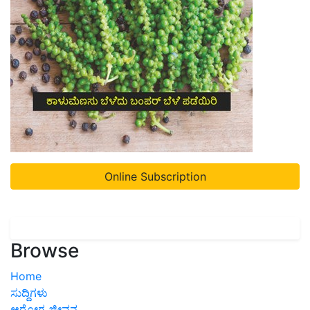
Online Subscription
Browse
Home
ಸುದ್ದಿಗಳು
ಆರೋಗ್ಯ ಜೀವನ