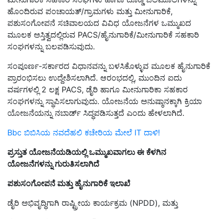
ಹೊಂದಿರುವ ಪಂಚಾಯತ್/ಗ್ರಾಮಗಳು ಮತ್ತು ಮೀನುಗಾರಿಕೆ,
ಪಶುಸಂಗೋಪನೆ ಸಚಿವಾಲಯದ ವಿವಿಧ ಯೋಜನೆಗಳ ಒಮ್ಮುಖದ
ಮೂಲಕ ಅಸ್ತಿತ್ವದಲ್ಲಿರುವ PACS/ಹೈನುಗಾರಿಕೆ/ಮೀನುಗಾರಿಕೆ ಸಹಕಾರಿ
ಸಂಘಗಳನ್ನು ಬಲಪಡಿಸುವುದು.
ಸಂಪೂರ್ಣ-ಸರ್ಕಾರದ ವಿಧಾನವನ್ನು ಬಳಸಿಕೊಳ್ಳುವ ಮೂಲಕ ಹೈನುಗಾರಿಕೆ
ಪ್ರಾರಂಭಿಸಲು ಉದ್ದೇಶಿಸಲಾಗಿದೆ. ಆರಂಭದಲ್ಲಿ, ಮುಂದಿನ ಐದು
ವರ್ಷಗಳಲ್ಲಿ 2 ಲಕ್ಷ PACS, ಡೈರಿ ಹಾಗೂ ಮೀನುಗಾರಿಕಾ ಸಹಕಾರ
ಸಂಘಗಳನ್ನು ಸ್ಥಾಪಿಸಲಾಗುವುದು. ಯೋಜನೆಯ ಅನುಷ್ಠಾನಕ್ಕಾಗಿ ಕ್ರಿಯಾ
ಯೋಜನೆಯನ್ನು ನಬಾರ್ಡ್ ಸಿದ್ಧಪಡಿಸುತ್ತದೆ ಎಂದು ಹೇಳಲಾಗಿದೆ.
Bbc ಬಿಬಿಸಿಯ ನವದೆಹಲಿ ಕಚೇರಿಯ ಮೇಲೆ IT ದಾಳಿ!
ಪ್ರಸ್ತುತ ಯೋಜನೆಯಡಿಯಲ್ಲಿ ಒಮ್ಮುಖವಾಗಲು ಈ ಕೆಳಗಿನ
ಯೋಜನೆಗಳನ್ನು ಗುರುತಿಸಲಾಗಿದೆ
ಪಶುಸಂಗೋಪನೆ ಮತ್ತು ಹೈನುಗಾರಿಕೆ ಇಲಾಖೆ
ಡೈರಿ ಅಭಿವೃದ್ಧಿಗಾಗಿ ರಾಷ್ಟ್ರೀಯ ಕಾರ್ಯಕ್ರಮ (NPDD), ಮತ್ತು