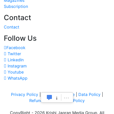
Magazines
Subscription
Contact
Contact
Follow Us
Facebook
Twitter
LinkedIn
Instagram
Youtube
WhatsApp
Privacy Policy
|
Terms of Service
|
Data Policy
|
Refund & Cancellation Policy
CopyRight - 2026 Krishi Jagran Media Group. All