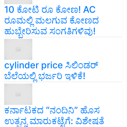
10 ಕೋಟಿ ರೂ ಕೋಣ! AC
ರೂಮಲ್ಲಿ ಮಲಗುವ ಕೋಣದ
ಹುಬ್ಬೇರಿಸುವ ಸಂಗತಿಗಳಿವು!
cylinder price ಸಿಲಿಂಡರ್‌
ಬೆಲೆಯಲ್ಲಿ ಭರ್ಜರಿ ಇಳಿಕೆ!
ಕರ್ನಾಟಕದ “ನಂದಿನಿ” ಹೊಸ
ಉತ್ಪನ್ನ ಮಾರುಕಟ್ಟೆಗೆ: ವಿಶೇಷತೆ