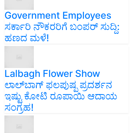
Government Employees
ಸರ್ಕಾರಿ ನೌಕರರಿಗೆ ಬಂಪರ್‌ ಸುದ್ದಿ:
ಹಣದ ಮಳೆ!
Lalbagh Flower Show
ಲಾಲ್‌ಬಾಗ್ ಫಲಪುಷ್ಪ ಪ್ರದರ್ಶನ
ಇಷ್ಟು ಕೋಟಿ ರೂಪಾಯಿ ಆದಾಯ
ಸಂಗ್ರಹ!