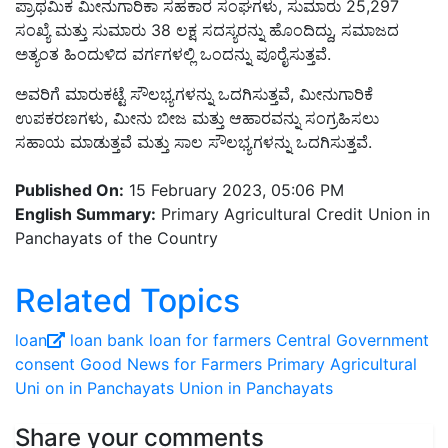
ಪ್ರಾಥಮಿಕ ಮೀನುಗಾರಿಕಾ ಸಹಕಾರ ಸಂಘಗಳು, ಸುಮಾರು 25,297
ಸಂಖ್ಯೆ ಮತ್ತು ಸುಮಾರು 38 ಲಕ್ಷ ಸದಸ್ಯರನ್ನು ಹೊಂದಿದ್ದು, ಸಮಾಜದ
ಅತ್ಯಂತ ಹಿಂದುಳಿದ ವರ್ಗಗಳಲ್ಲಿ ಒಂದನ್ನು ಪೂರೈಸುತ್ತವೆ.
ಅವರಿಗೆ ಮಾರುಕಟ್ಟೆ ಸೌಲಭ್ಯಗಳನ್ನು ಒದಗಿಸುತ್ತವೆ, ಮೀನುಗಾರಿಕೆ
ಉಪಕರಣಗಳು, ಮೀನು ಬೀಜ ಮತ್ತು ಆಹಾರವನ್ನು ಸಂಗ್ರಹಿಸಲು
ಸಹಾಯ ಮಾಡುತ್ತವೆ ಮತ್ತು ಸಾಲ ಸೌಲಭ್ಯಗಳನ್ನು ಒದಗಿಸುತ್ತವೆ.
Published On:
15 February 2023, 05:06 PM
English Summary:
Primary Agricultural Credit Union in
Panchayats of the Country
Related Topics
loan
loan
bank loan for farmers
Central Government
consent
Good News for Farmers
Primary Agricultural
Uni on in Panchayats
Union in Panchayats
Share your comments