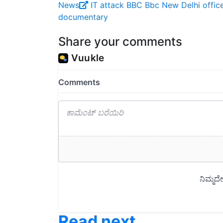
documentary
Share your comments
Read next