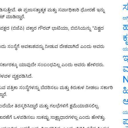
ುತ್ತೇವೆ. ಈ ಪ್ರಜಾಸತ್ತಾತ್ಮಕ ಮತ್ತು ಸರ್ವಾಧಿಕಾರಿ ಧೋರಣೆ ಇನ್ನು
ಸ
 ಮಾಡಿದ್ದಾರೆ.
ಅಗ
ಬಿಜೆಪಿ) ವಕ್ತಾರ ಗೌರವ್ ಭಾಟಿಯಾ, ಬಿಬಿಸಿಯನ್ನು "ವಿಶ್ವದ
ಹ
ಕ
ಂದು ಸಂಸ್ಥೆಗೆ ಅವಕಾಶವನ್ನು ನೀಡುವ ದೇಶವಾಗಿದೆ ಎಂದು ಅವರು
ಯ
ಇ
ಸರ್ಕಾರಕ್ಕೂ ಯಾವುದೇ ಸಂಬಂಧವಿಲ್ಲ ಎಂದು ಅವರು ಹೇಳಿದರು.
ಮ
ಳವಳ ವ್ಯಕ್ತಪಡಿಸಿದೆ.
N
 ಪತ್ರಿಕಾ ಸಂಸ್ಥೆಗಳನ್ನು ಬೆದರಿಸಲು ಮತ್ತು ಕಿರುಕುಳ ನೀಡಲು ಸರ್ಕಾರಿ
ಹ
ಾರೆ.
ಅ
 ತಿರಸ್ಕರಿಸಿದ್ದಾರೆ ಮತ್ತು ಗಲಭೆಗಳಿಗೆ ಕ್ಷಮೆಯಾಚಿಸಲಿಲ್ಲ.
ಣೆಗೆ ಒಳಪಡಿಸಲು ಸಾಕಷ್ಟು ಸಾಕ್ಷ್ಯಾಧಾರಗಳಿಲ್ಲ ಎಂದು ಹೇಳಿತ್ತು.
ಯ
ಪ
ಾರಕ್ಕೆ ನೀಡಲಾಗಿತ್ತು ಆದರೆ ಅದು ನಿರಾಕರಿಸಿತು ಎಂದು ಬಿಬಿಸಿ ಕಳೆದ ತಿಂಗಳು