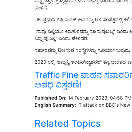
ಹೇಳಿದೆ.
UK ಪ್ರಧಾನಿ ರಿಷಿ ಸುನಕ್ ಅವರನ್ನು UK ಸಂಸತ್ತಿನಲ್ಲಿ ಕಳೆದ
"ನಾವು ಎಲ್ಲಿಯೂ ಕಿರುಕುಳವನ್ನು ಸಹಿಸುವುದಿಲ್ಲ" ಎಂ
ಒಪ್ಪುವುದಿಲ್ಲ" ಎಂದು ಹೇಳಿದರು.
ಸರ್ಕಾರವನ್ನು ಟೀಕಿಸುವ ಸಂಸ್ಥೆಗಳನ್ನು ಗುರಿಯಾಗಿಸುವುದು 
2020 ರಲ್ಲಿ, ಅಮ್ನೆಸ್ಟಿ ಇಂಟರ್‌ನ್ಯಾಶನಲ್ ತನ್ನ ಭಾರತದ 
Traffic Fine ವಾಹನ ಸವಾರರಿಗೆ ಸಿಹಿ
ಅವಧಿ ವಿಸ್ತರಣಿ!
Published On:
14 February 2023, 04:58 PM
English Summary:
IT attack on BBC's New D
Related Topics
News
IT attack
BBC
Bbc New Delhi offic