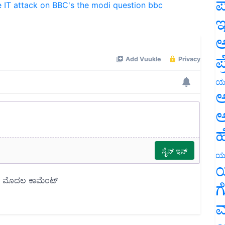
ಪ
ಇ
ಅ
ಪ
ಯ
ಅ
ಅ
ಹ
ಯ
ಯ
ಗ
ಮ