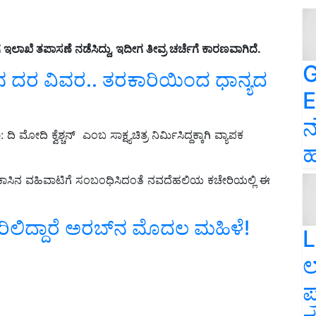
ಲಾಖೆ ತಪಾಸಣೆ ನಡೆಸಿದ್ದು, ಇದೀಗ ತೀವ್ರ ಚರ್ಚೆಗೆ ಕಾರಣವಾಗಿದೆ.
G
ನ ದರ ವಿವರ.. ತರಕಾರಿಯಿಂದ ಧಾನ್ಯದ
E
ನ
ದಿ ಕ್ವೆಶ್ಚನ್‌ ಎಂಬ ಸಾಕ್ಷ್ಯಚಿತ್ರ ನಿರ್ಮಿಸಿದ್ದಕ್ಕಾಗಿ ವ್ಯಾಪಕ
ಹ
ಕಾಸಿನ ವಹಿವಾಟಿಗೆ ಸಂಬಂಧಿಸಿದಂತೆ ನವದೆಹಲಿಯ ಕಚೇರಿಯಲ್ಲಿ ಈ
ರಿಲಿದ್ದಾರೆ ಅರಬ್‌ನ ಮೊದಲ ಮಹಿಳೆ!
L
ಲ
ಪ