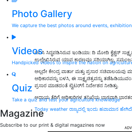
Photo Gallery
We capture the best photos around events, exhibitio
Videos
ಬಿಬಿಸಿ ಸಿದ್ಧಪಡಿಸಿರುವ ಇಂಡಿಯಾ: ದಿ ಮೋದಿ ಕ್ವೆಶ್ಚನ್ ಸಾಕ್ಷ್ಯ
ಉಲ್ಲೇಖಿಸಿರುವ ಯಾವ ಕಾರಣವೂ ಸರಿಯಾಗಿಲ್ಲ, ಸಮಂಜಸವಾ
Handpicked videos to inspire the nation on agricultur
ಅಲ್ಲದೇ ಕೇಂದ್ರ ವಾರ್ತಾ ಮತ್ತು ಪ್ರಸಾರ ಸಚಿವಾಲಯವು ಮ
ಅಧಿಕಾರವನ್ನು ಬಳಸಿ, ಈ ಸಾಕ್ಷ್ಯಚಿತ್ರವನ್ನು ತಡೆಹಿಡಿಯುವಂತೆ
Quiz
ಪ್ರಸಾರ ಮಾಡದಂತೆ ಟ್ವಿಟರ್‌ಗೆ ನಿರ್ದೇಶನ ನೀಡಿತ್ತು.
ಆದಾಯ ತೆರಿಗೆ ಅಧಿಕಾರಿಗಳ ತನಿಖೆಯ ಭಾಗವಾಗಿ ಭಾರತದಲ್ಲ
Take a quiz and test your agriculture knowledge
Today weather ರಾಜ್ಯದಲ್ಲಿ ಇಂದು ಹವಾಮಾನ ಹೇಗಿದೆ, ಎ
Magazine
ADV
Subscribe to our print & digital magazines now