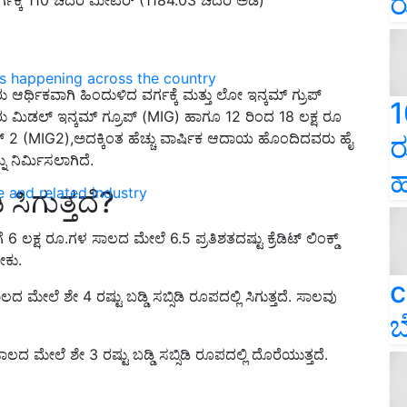
ರ
ns happening across the country
ರ್ಥಿಕವಾಗಿ ಹಿಂದುಳಿದ ವರ್ಗಕ್ಕೆ ಮತ್ತು ಲೋ ಇನ್ಕಮ್ ಗ್ರುಪ್
1
 ಮಿಡಲ್ ಇನ್ಕಮ್ ಗ್ರೂಪ್ (MIG) ಹಾಗೂ 12 ರಿಂದ 18 ಲಕ್ಷ ರೂ
 2 (MIG2),ಅದಕ್ಕಿಂತ ಹೆಚ್ಚು ವಾರ್ಷಿಕ ಆದಾಯ ಹೊಂದಿದವರು ಹೈ
ರ
ು ನಿರ್ಮಿಸಲಾಗಿದೆ.
ಹ
e and related industry
 ಸಿಗುತ್ತದೆ?
6 ಲಕ್ಷ ರೂ.ಗಳ ಸಾಲದ ಮೇಲೆ 6.5 ಪ್ರತಿಶತದಷ್ಟು ಕ್ರೆಡಿಟ್ ಲಿಂಕ್ಡ್
ೇಕು.
c
ದ ಮೇಲೆ ಶೇ 4 ರಷ್ಟು ಬಡ್ಡಿ ಸಬ್ಸಿಡಿ ರೂಪದಲ್ಲಿ ಸಿಗುತ್ತದೆ. ಸಾಲವು
ಬ
ಲದ ಮೇಲೆ ಶೇ 3 ರಷ್ಟು ಬಡ್ಡಿ ಸಬ್ಸಿಡಿ ರೂಪದಲ್ಲಿ ದೊರೆಯುತ್ತದೆ.