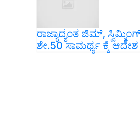
ರಾಜ್ಯಾದ್ಯಂತ ಜಿಮ್, ಸ್ವಿಮ್ಮಿ
ಶೇ.50 ಸಾಮರ್ಥ್ಯ ಕ್ಕೆ ಆದೇಶ