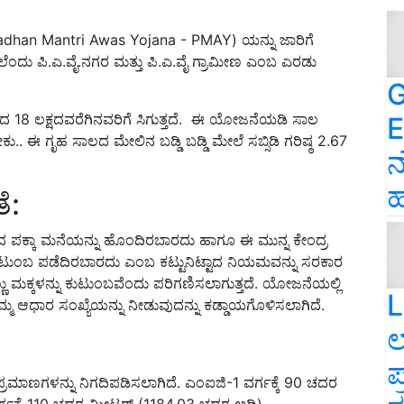
radhan Mantri Awas Yojana - PMAY) ಯನ್ನು ಜಾರಿಗೆ
ೆಂದು ಪಿ.ಎ.ವೈ.ನಗರ ಮತ್ತು ಪಿ.ಎ.ವೈ ಗ್ರಾಮೀಣ ಎಂಬ ಎರಡು
G
18 ಲಕ್ಷದವರೆಗಿನವರಿಗೆ ಸಿಗುತ್ತದೆ. ಈ ಯೋಜನೆಯಡಿ ಸಾಲ
E
 ಈ ಗೃಹ ಸಾಲದ ಮೇಲಿನ ಬಡ್ಡಿ ಬಡ್ಡಿ ಮೇಲೆ ಸಬ್ಸಿಡಿ ಗರಿಷ್ಠ 2.67
ನ
ಹ
ೆ:
 ಪಕ್ಕಾ ಮನೆಯನ್ನು ಹೊಂದಿರಬಾರದು ಹಾಗೂ ಈ ಮುನ್ನ ಕೇಂದ್ರ
ಂಬ ಪಡೆದಿರಬಾರದು ಎಂಬ ಕಟ್ಟುನಿಟ್ಟಾದ ನಿಯಮವನ್ನು ಸರಕಾರ
ಣು ಮಕ್ಕಳನ್ನು ಕುಟುಂಬವೆಂದು ಪರಿಗಣಿಸಲಾಗುತ್ತದೆ. ಯೋಜನೆಯಲ್ಲಿ
L
್ಮ ಆಧಾರ ಸಂಖ್ಯೆಯನ್ನು ನೀಡುವುದನ್ನು ಕಡ್ಡಾಯಗೊಳಿಸಲಾಗಿದೆ.
ಲ
ಪ
ಣ ಪ್ರಮಾಣಗಳನ್ನು ನಿಗದಿಪಡಿಸಲಾಗಿದೆ. ಎಂಐಜಿ-1 ವರ್ಗಕ್ಕೆ 90 ಚದರ
ಗಕ್ಕೆ 110 ಚದರ ಮೀಟರ್ (1184.03 ಚದರ ಅಡಿ)