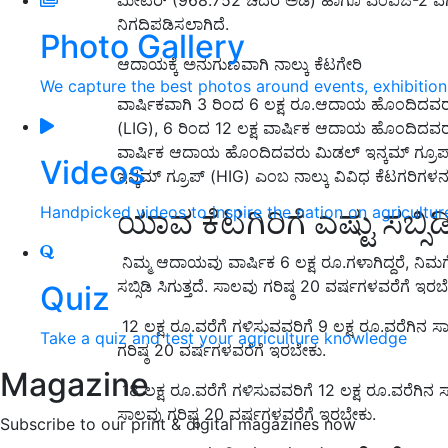
ನಿಗದಿಪಡಿಸಲಾಗಿದೆ.
Photo Gallery
ಆದಾಯಕ್ಕೆ ಅನುಗುಣವಾಗಿ ನಾಲ್ಕು ಕೆಟಗೇರಿ
We capture the best photos around events, exhibitio
ವಾರ್ಷಿಕವಾಗಿ 3 ರಿಂದ 6 ಲಕ್ಷ ರೂ.ಆದಾಯ ಹೊಂದಿದವರು ಆ
(LIG), 6 ರಿಂದ 12 ಲಕ್ಷ ವಾರ್ಷಿಕ ಆದಾಯ ಹೊಂದಿದವರು
ವಾರ್ಷಿಕ ಆದಾಯ ಹೊಂದಿದವರು ಮಿಡಲ್ ಇನ್ಕಮ್ ಗ್ರೂಪ್
Videos
ಇನ್ಕಮ್ ಗ್ರೂಪ್ (HIG) ಎಂಬ ನಾಲ್ಕು ವಿವಿಧ ಕೆಟಗರಿಗಳನ್ನ
Handpicked videos to inspire the nation on agricultur
ಯಾವ ಕೆಟಗಿರಿಗೆ ಎಷ್ಟು ಸಬ್ಸಿಡಿ
ನಿಮ್ಮ ಆದಾಯವು ವಾರ್ಷಿಕ 6 ಲಕ್ಷ ರೂ.ಗಳಾಗಿದ್ದರೆ, ನಿಮಗೆ 
ಸಬ್ಸಿಡಿ ಸಿಗುತ್ತದೆ. ಸಾಲವು ಗರಿಷ್ಠ 20 ವರ್ಷಗಳವರೆಗೆ ಇರಬ
Quiz
12 ಲಕ್ಷ ರೂ.ವರೆಗೆ ಗಳಿಸುವವರಿಗೆ 9 ಲಕ್ಷ ರೂ.ವರೆಗಿನ ಸಾಲ
Take a quiz and test your agriculture knowledge
ಗರಿಷ್ಠ 20 ವರ್ಷಗಳವರೆಗೆ ಇರಬೇಕು.
Magazine
18 ಲಕ್ಷ ರೂ.ವರೆಗೆ ಗಳಿಸುವವರಿಗೆ 12 ಲಕ್ಷ ರೂ.ವರೆಗಿನ ಸಾ
ಸಾಲವು ಗರಿಷ್ಠ 20 ವರ್ಷಗಳವರೆಗೆ ಇರಬೇಕು.
Subscribe to our print & digital magazines now