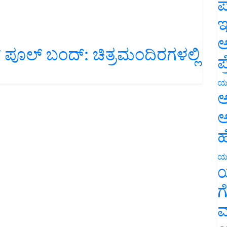
ಪ
ಇ
ಂಗ್ ಪೂಲ್ ಬಂದ್: ಚಿತ್ರಮಂದಿರಗಳಲ್ಲಿ
ಅ
ಪ
ಯ
ಅ
ಅ
ಹ
ಯ
ಯ
ಗ
ಮ