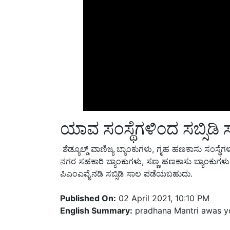
ಯಾವ ಸಂಸ್ಥೆಗಳಿಂದ ಸಬ್ಸಿ
ಶೆಡ್ಯೂಲ್ಡ್ ವಾಣಿಜ್ಯ ಬ್ಯಾಂಕುಗಳು, ಗೃಹ ಹಣಕಾಸು ಸಂಸ್ಥೆಗ
ನಗರ ಸಹಕಾರಿ ಬ್ಯಾಂಕುಗಳು, ಸಣ್ಣ ಹಣಕಾಸು ಬ್ಯಾಂಕುಗಳು
ಪಿಎಂಎವೈನಡಿ ಸಬ್ಸಿಡಿ ಸಾಲ ಪಡೆಯಬಹುದು.
Published On:
02 April 2021, 10:10 PM
English Summary:
pradhana Mantri awas y