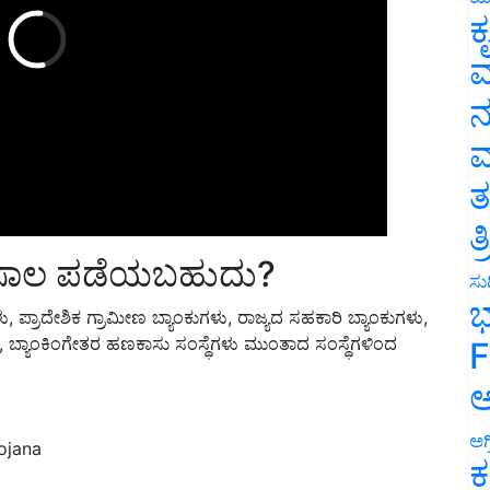
ಕ
ವ
ನ
ಮ
ತ
ತ
ಡಿ ಸಾಲ ಪಡೆಯಬಹುದು?
ಸುದ
ಳು, ಪ್ರಾದೇಶಿಕ ಗ್ರಾಮೀಣ ಬ್ಯಾಂಕುಗಳು, ರಾಜ್ಯದ ಸಹಕಾರಿ ಬ್ಯಾಂಕುಗಳು,
ಭ
, ಬ್ಯಾಂಕಿಂಗೇತರ ಹಣಕಾಸು ಸಂಸ್ಥೆಗಳು ಮುಂತಾದ ಸಂಸ್ಥೆಗಳಿಂದ
F
ಅ
ojana
ಅಗ
ಕ