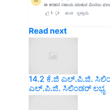
Read next
14.2 ಕೆ.ಜಿ ಎಲ್.ಪಿ.ಜಿ. ಸಿಲ
ಎಲ್.ಪಿ.ಜಿ. ಸಿಲಿಂಡರ್‍ ಲಭ್ಯ