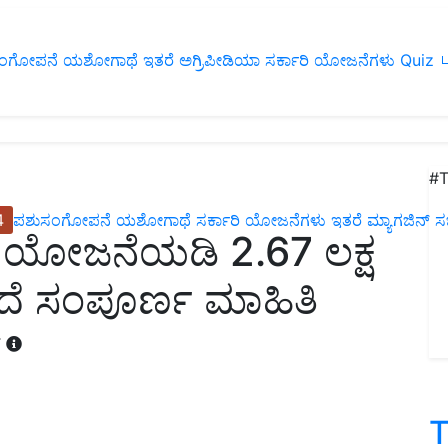
ಂಗೋಪನೆ
ಯಶೋಗಾಥೆ
ಇತರೆ
ಅಗ್ರಿಪೀಡಿಯಾ
ಸರ್ಕಾರಿ ಯೋಜನೆಗಳು
Quiz
ப
#T
4
ಪಶುಸಂಗೋಪನೆ
ಯಶೋಗಾಥೆ
ಸರ್ಕಾರಿ ಯೋಜನೆಗಳು
ಇತರೆ
ಮ್ಯಾಗಜಿನ್‌ ಸಬ್‌
್ ಯೋಜನೆಯಡಿ 2.67 ಲಕ್ಷ
್ಲಿದೆ ಸಂಪೂರ್ಣ ಮಾಹಿತಿ
T
T