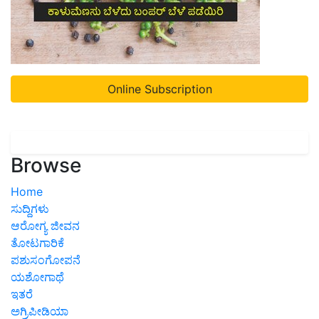
Online Subscription
Browse
Home
ಸುದ್ದಿಗಳು
ಆರೋಗ್ಯ ಜೀವನ
ತೋಟಗಾರಿಕೆ
ಪಶುಸಂಗೋಪನೆ
ಯಶೋಗಾಥೆ
ಇತರೆ
ಅಗ್ರಿಪೀಡಿಯಾ