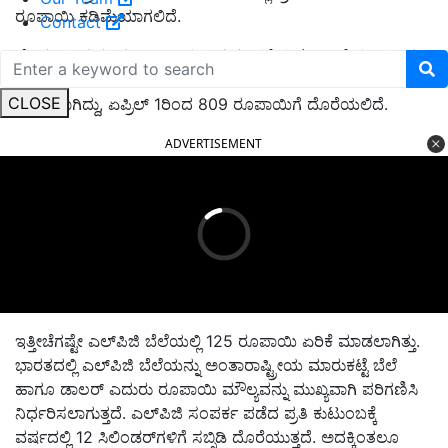
ರೂಪಾಯಿ ಕಡಿಮೆಯಾಗಲಿದೆ.
Contact
ಹೊಸದಿಲ್ಲಿ ಮತ್ತು ಮುಂಬಯಿಯಲ್ಲಿ ಗೃಹಬಳಕೆಯ (14.2 ಕೆಜಿ) ಸಿಲಿಂಡರ್‌
ಪ್ರಸ್ತುತ 819 ರೂಪಾಯಿ ಇದೆ. ಇದೀಗ 10 ರೂಪಾಯಿ ಬೆಲೆ
CLOSE
ಇಳಿಕೆಯಾಗಿದ್ದು, ಏಪ್ರಿಲ್‌ 1ರಿಂದ 809 ರೂಪಾಯಿಗೆ ದೊರೆಯಲಿದೆ.
ADVERTISEMENT
ಇತ್ತೀಚೆಗಷ್ಟೇ ಎಲ್‌ಪಿಜಿ ಬೆಲೆಯಲ್ಲಿ 125 ರೂಪಾಯಿ ಏರಿಕೆ ಮಾಡಲಾಗಿತ್ತು.
ಭಾರತದಲ್ಲಿ ಎಲ್‌ಪಿಜಿ ಬೆಲೆಯನ್ನು ಅಂತಾರಾಷ್ಟ್ರೀಯ ಮಾರುಕಟ್ಟೆ ಬೆಲೆ
ಹಾಗೂ ಡಾಲರ್‌ ಎದುರು ರೂಪಾಯಿ ಮೌಲ್ಯವನ್ನು ಮುಖ್ಯವಾಗಿ ಪರಿಗಣಿಸಿ
ನಿರ್ಧರಿಸಲಾಗುತ್ತದೆ. ಎಲ್‌ಪಿಜಿ ಸಂಪರ್ಕ ಪಡೆದ ಪ್ರತಿ ಕುಟುಂಬಕ್ಕೆ
ವರ್ಷದಲ್ಲಿ 12 ಸಿಲಿಂಡರ್‌ಗಳಿಗೆ ಸಬ್ಸಿಡಿ ದೊರೆಯುತ್ತದೆ. ಅದಕ್ಕಿಂತಲೂ