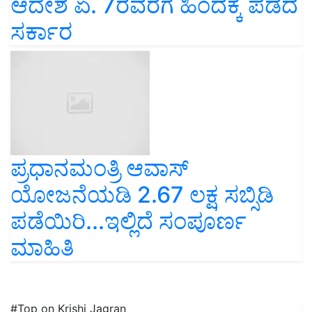
ಆದೇಶ ಏ. 7ರವರೆಗೆ ಹಿಂದಕ್ಕೆ ಪಡೆದ
ಸರ್ಕಾರ
ಪ್ರಧಾನಮಂತ್ರಿ ಆವಾಸ್
ಯೋಜನೆಯಡಿ 2.67 ಲಕ್ಷ ಸಬ್ಸಿಡಿ
ಪಡೆಯಿರಿ...ಇಲ್ಲಿದೆ ಸಂಪೂರ್ಣ
ಮಾಹಿತಿ
#Top on Krishi Jagran