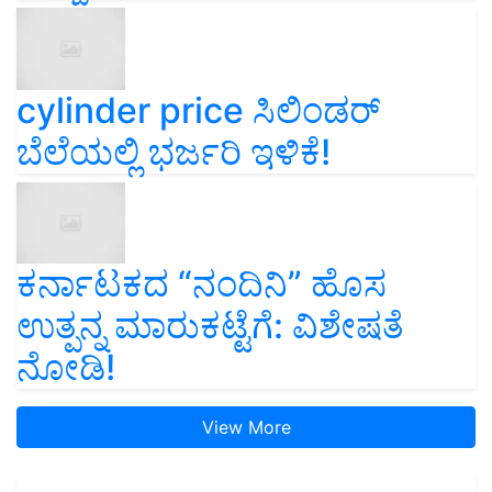
cylinder price ಸಿಲಿಂಡರ್‌
ಬೆಲೆಯಲ್ಲಿ ಭರ್ಜರಿ ಇಳಿಕೆ!
ಕರ್ನಾಟಕದ “ನಂದಿನಿ” ಹೊಸ
ಉತ್ಪನ್ನ ಮಾರುಕಟ್ಟೆಗೆ: ವಿಶೇಷತೆ
ನೋಡಿ!
View More