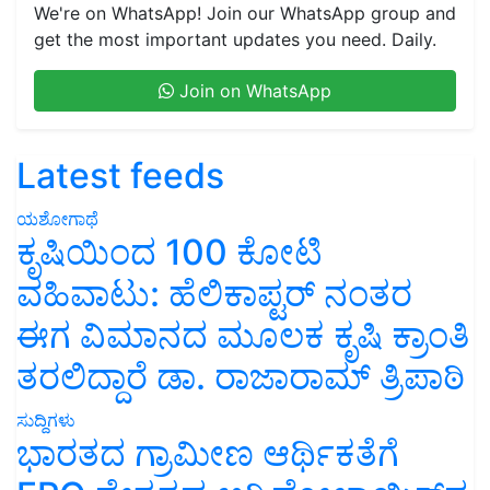
We're on WhatsApp! Join our WhatsApp group and
get the most important updates you need. Daily.
Join on WhatsApp
Latest feeds
ಯಶೋಗಾಥೆ
ಕೃಷಿಯಿಂದ 100 ಕೋಟಿ
ವಹಿವಾಟು: ಹೆಲಿಕಾಪ್ಟರ್ ನಂತರ
ಈಗ ವಿಮಾನದ ಮೂಲಕ ಕೃಷಿ ಕ್ರಾಂತಿ
ತರಲಿದ್ದಾರೆ ಡಾ. ರಾಜಾರಾಮ್ ತ್ರಿಪಾಠಿ
ಸುದ್ದಿಗಳು
ಭಾರತದ ಗ್ರಾಮೀಣ ಆರ್ಥಿಕತೆಗೆ