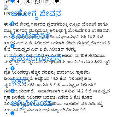
ಆರೋಗ್ಯ ಜೀವನ
LPG cylinder
ಈ ಹಿಂದೆ ಕೇಂದ್ರ ಸರ್ಕಾರದ ಪ್ರಧಾನಮಂತ್ರಿ ಉಜ್ವಲ ಯೋಜನೆ ಹಾಗೂ
ರಾಜ್ಯ ಸರ್ಕಾರದ ಮುಖ್ಯಮಂತ್ರಿ ಅನಿಲಭಾಗ್ಯ ಯೋಜನೆಗಳಡಿ ಉಚಿತವಾಗಿ
ತೋಟಗಾರಿಕೆ
ಅಡುಗೆ ಅನಿಲ ಸಂಪರ್ಕ ಹೊಂದಿರುವ ಫಲಾನುಭವಿಗಳು 14.2 ಕೆ.ಜಿ
ತೂಕದ ಎಲ್.ಪಿ.ಜಿ. ಸಿಲಿಂಡರ್ ಬದಲಾಗಿ ಕಡಿಮೆ ವೆಚ್ಚದಲ್ಲಿ ದೊರಕುವ 5
ಕೆ.ಜಿ. ಸಾಮಥ್ರ್ಯದ ಎಲ್.ಪಿ.ಜಿ. ಸಿಲಿಂಡರ್‍ ಗಳನ್ನು
ಉಪಯೋಗಿಸಬಹುದಾಗಿದೆ ಕಲಬುರಗಿ ಆಹಾರ, ನಾಗರಿಕ ಸರಬರಾಜು
ಪಶುಸಂಗೋಪನೆ
ಮತ್ತು ಗ್ರಾಹಕರ ವ್ಯವಹಾರಗಳ ಇಲಾಖೆಯ ಉಪನಿರ್ದೇಶಕರು ತಿಳಿಸಿದ್ದಾರೆ.
ಪ್ರತಿ ಸಿಲಿಂಡರ್‍ಗಾಗಿ ಹೆಚ್ಚಿನ ದರವನ್ನು ಪಾವತಿಸಲು ಗ್ರಾಹಕರು
ಇತರೆ
ಹಿಂಜರಿಯುತ್ತಿದ್ದಾರೆ. ಆದ್ದರಿಂದ 14.2 ಕೆ.ಜಿ. ಸಿಲಿಂಡರ್‍ಗೆ ಹಣ
ವ್ಯಯಿಸಲಾಗದ ಕುಟುಂಬಗಳು 5 ಕೆ.ಜಿ. ಸಾಮಥ್ರ್ಯದ ಸಿಲಿಂಡರ್
ಪಡೆಯಬಹುದಾಗಿದೆ. ಸಾಧಾರಣವಾಗಿ ಬಳಸುವ 14.2 ಕೆ.ಜಿ ಸಾಮಥ್ರ್ಯದ
ಗೃಹ ಬಳಕೆಯ ಸಿಲಿಂಡರ್ ಬದಲಾಗಿ ವಿಶೇಷ 5 ಕೆ.ಜಿ ತೂಕದ
ಅಗ್ರಿಪೀಡಿಯಾ
ಸಿಲಿಂಡರ್‍ಗಳನ್ನು ಬಳಕೆ ಮಾಡುವುದರಿಂದ ಗ್ರಾಹಕರಿಗೆ ಪ್ರತಿ ಸಿಲಿಂಡರ್‍ಗೆ
ತಗುಲುವ ವೆಚ್ಚ ಸುಮಾರು ಅರ್ಧದಷ್ಟು ಕಡಿಮೆಯಾಗಲಿದೆ.