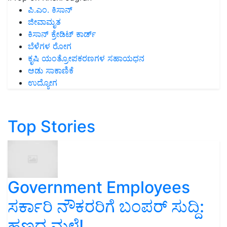
ಪಿ.ಎಂ. ಕಿಸಾನ್
ಜೀವಾಮೃತ
ಕಿಸಾನ್ ಕ್ರೇಡಿಟ್ ಕಾರ್ಡ್
ಬೆಳೆಗಳ ರೋಗ
ಕೃಷಿ ಯಂತ್ರೋಪಕರಣಗಳ ಸಹಾಯಧನ
ಆಡು ಸಾಕಾಣಿಕೆ
ಉದ್ಯೋಗ
Top Stories
Government Employees
ಸರ್ಕಾರಿ ನೌಕರರಿಗೆ ಬಂಪರ್‌ ಸುದ್ದಿ:
ಹಣದ ಮಳೆ!