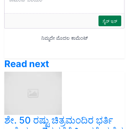
Read next
ಶೇ. 50 ರಷ್ಟು ಚಿತ್ರಮಂದಿರ ಭರ್ತಿ