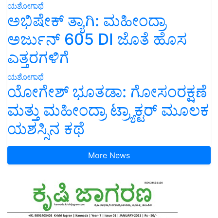
ಯಶೋಗಾಥೆ
ಅಭಿಷೇಕ್ ತ್ಯಾಗಿ: ಮಹೀಂದ್ರಾ
ಅರ್ಜುನ್ 605 DI ಜೊತೆ ಹೊಸ
ಎತ್ತರಗಳಿಗೆ
ಯಶೋಗಾಥೆ
ಯೋಗೇಶ್ ಭೂತಡಾ: ಗೋಸಂರಕ್ಷಣೆ
ಮತ್ತು ಮಹೀಂದ್ರಾ ಟ್ರ್ಯಾಕ್ಟರ್ ಮೂಲಕ
ಯಶಸ್ಸಿನ ಕಥೆ
More News