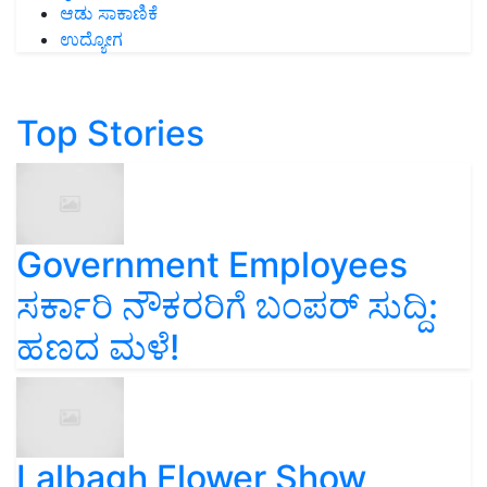
ಆಡು ಸಾಕಾಣಿಕೆ
ಉದ್ಯೋಗ
Top Stories
Government Employees
ಸರ್ಕಾರಿ ನೌಕರರಿಗೆ ಬಂಪರ್‌ ಸುದ್ದಿ:
ಹಣದ ಮಳೆ!
Lalbagh Flower Show