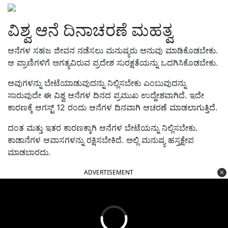
ವಿಶ್ವ ಆನೆ ದಿನಾಚರಣೆ ಮಹತ್ವ
ಆನೆಗಳ ಸಹಜ ಜೀವನ ನಡೆಸಲು ಮನುಷ್ಯರು ಅನುವು ಮಾಡಿಕೊಡಬೇಕು.
ಆ ಪ್ರಾಣಿಗಳಿಗೆ ಅಗತ್ಯವಿರುವ ಪ್ರದೇಶ ಸುರಕ್ಷತೆಯನ್ನು ಒದಗಿಸಿಕೊಡಬೇಕು.
ಅವುಗಳನ್ನು ಬೇಟೆಯಾಡುವುದನ್ನು ನಿಲ್ಲಿಸಬೇಕು ಎಂಬುವುದನ್ನು
ಸಾರುವುದೇ ಈ ವಿಶ್ವ ಆನೆಗಳ ದಿನದ ಪ್ರಮುಖ ಉದ್ದೇಶವಾಗಿದೆ. ಇದೇ
ಕಾರಣಕ್ಕೆ ಆಗಸ್ಟ್‌ 12 ರಂದು ಆನೆಗಳ ದಿನವಾಗಿ ಆಚರಣೆ ಮಾಡಲಾಗುತ್ತಿದೆ.
ದಂತ ಮತ್ತು ಇತರ ಕಾರಣಕ್ಕಾಗಿ ಆನೆಗಳ ಬೇಟೆಯನ್ನು ನಿಲ್ಲಿಸಬೇಕು.
ಕಾಡಾನೆಗಳ ಆವಾಸಗಳನ್ನು ರಕ್ಷಿಸಬೇಕಿದೆ. ಅಲ್ಲಿ ಮನುಷ್ಯ ಹಸ್ತಕ್ಷೇಪ
ಮಾಡಬಾರದು.
ADVERTISEMENT