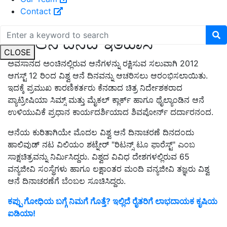
Contact
ವಿಶ್ವ ಆನೆ ದಿನದ ಇತಿಹಾಸ
CLOSE
ಅವಸಾನದ ಅಂಚಿನಲ್ಲಿರುವ ಆನೆಗಳನ್ನು ರಕ್ಷಿಸುವ ಸಲುವಾಗಿ 2012
ಆಗಸ್ಟ್ 12 ರಿಂದ ವಿಶ್ವ ಆನೆ ದಿನವನ್ನು ಆಚರಿಸಲು ಆರಂಭಿಸಲಾಯಿತು.
ಇದಕ್ಕೆ ಪ್ರಮುಖ ಕಾರಣಿಕರ್ತರು ಕೆನಡಾದ ಚಿತ್ರ ನಿರ್ದೇಶಕರಾದ
ಪ್ಯಾಟ್ರೀಷಿಯಾ ಸಿಮ್ಸ್ ಮತ್ತು ಮೈಕಲ್ ಕ್ಲಾರ್ಕ್ ಹಾಗೂ ಥೈಲ್ಯಾಂಡಿನ ಆನೆ
ಉಳಿಯುವಿಕೆ ಪ್ರಧಾನ ಕಾರ್ಯದರ್ಶಿಯಾದ ಶಿವಪೋರ್ನ್ ದರ್ದಾರನಂದ.
ಆನೆಯ ಕುರಿತಾಗಿಯೇ ಮೊದಲ ವಿಶ್ವ ಆನೆ ದಿನಾಚರಣೆ ದಿನದಂದು
ಹಾಲಿವುಡ್‌ ನಟ ವಿಲಿಯಂ ಶಟ್ನೇರ್ "ರಿಟನ್ಸ್ ಟೂ ಫಾರೆಸ್ಟ್" ಎಂಬ
ಸಾಕ್ಷಚಿತ್ರವನ್ನು ನಿರ್ಮಿಸಿದ್ದರು. ವಿಶ್ವದ ವಿವಿಧ ದೇಶಗಳಲ್ಲಿರುವ 65
ವನ್ಯಜೀವಿ ಸಂಸ್ಥೆಗಳು ಹಾಗೂ ಲಕ್ಷಾಂತರ ಮಂದಿ ವನ್ಯಜೀವಿ ತಜ್ಞರು ವಿಶ್ವ
ಆನೆ ದಿನಾಚರಣೆಗೆ ಬೆಂಬಲ ಸೂಚಿಸಿದ್ದರು.
ಕಪ್ಪು ಗೋಧಿಯ ಬಗ್ಗೆ ನಿಮಗೆ ಗೊತ್ತೆ? ಇಲ್ಲಿದೆ ರೈತರಿಗೆ ಲಾಭದಾಯಕ ಕೃಷಿಯ
ಐಡಿಯಾ!