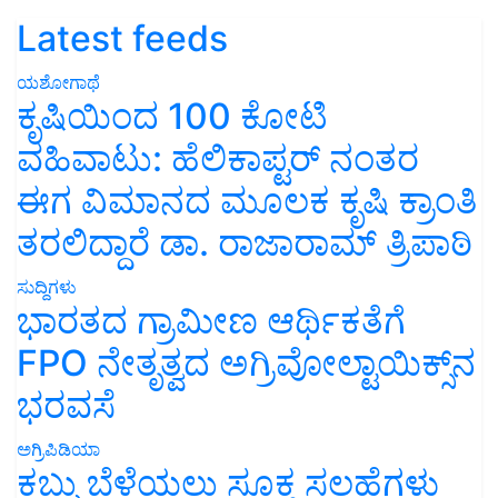
Latest feeds
ಯಶೋಗಾಥೆ
ಕೃಷಿಯಿಂದ 100 ಕೋಟಿ
ವಹಿವಾಟು: ಹೆಲಿಕಾಪ್ಟರ್ ನಂತರ
ಈಗ ವಿಮಾನದ ಮೂಲಕ ಕೃಷಿ ಕ್ರಾಂತಿ
ತರಲಿದ್ದಾರೆ ಡಾ. ರಾಜಾರಾಮ್ ತ್ರಿಪಾಠಿ
ಸುದ್ದಿಗಳು
ಭಾರತದ ಗ್ರಾಮೀಣ ಆರ್ಥಿಕತೆಗೆ
FPO ನೇತೃತ್ವದ ಅಗ್ರಿವೋಲ್ಟಾಯಿಕ್ಸ್‌ನ
ಭರವಸೆ
ಅಗ್ರಿಪಿಡಿಯಾ
ಕಬ್ಬು ಬೆಳೆಯಲು ಸೂಕ್ತ ಸಲಹೆಗಳು