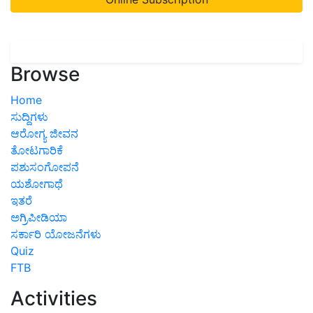
Browse
Home
ಸುದ್ದಿಗಳು
ಆರೋಗ್ಯ ಜೀವನ
ತೋಟಗಾರಿಕೆ
ಪಶುಸಂಗೋಪನೆ
ಯಶೋಗಾಥೆ
ಇತರೆ
ಅಗ್ರಿಪೀಡಿಯಾ
ಸರ್ಕಾರಿ ಯೋಜನೆಗಳು
Quiz
FTB
Activities