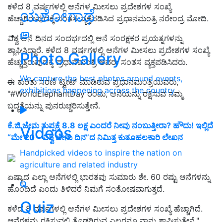
ಕಳೆದ 8 ವರ್ಷಗಳಲ್ಲಿ ಆನೆಗಳ ಮೀಸಲು ಪ್ರದೇಶಗಳ ಸಂಖ್ಯೆ
ಯಶೋಗಾಥೆ
ಹೆಚ್ಚಾಗಿರುವುದಕ್ಕೆ ಸಂತಸ ವ್ಯಕ್ತಪಡಿಸಿದ ಪ್ರಧಾನಮಂತ್ರಿ ನರೇಂದ್ರ ಮೋದಿ.
ವಿಶ್ವ ಆನೆ ದಿನದ ಸಂದರ್ಭದಲ್ಲಿ ಆನೆ ಸಂರಕ್ಷಕರ ಪ್ರಯತ್ನಗಳನ್ನು
ಶ್ಲಾಘಿಸಿದ್ದಾರೆ. ಕಳೆದ 8 ವರ್ಷಗಳಲ್ಲಿ ಆನೆಗಳ ಮೀಸಲು ಪ್ರದೇಶಗಳ ಸಂಖ್ಯೆ
Photo Gallery
ಹೆಚ್ಚುತ್ತಿರುವುದಕ್ಕೆ ಪ್ರಧಾನಮಂತ್ರಿ ಅವರು ಸಂತಸ ವ್ಯಕ್ತಪಡಿಸಿದರು.
We capture the best photos around events,
ಈ ಕುರಿತು ಸರಣಿ ಟ್ವೀಟ್ ಮಾಡಿರುವ ಪ್ರಧಾನಮಂತ್ರಿಯವರು,
exhibitions happening across the country
"#WorldElephantDay ರಂದು, ಆನೆಯನ್ನು ರಕ್ಷಿಸುವ ನಮ್ಮ
ಬದ್ಧತೆಯನ್ನು ಪುನರುಚ್ಚರಿಸುತ್ತೇನೆ.
ಕೆ.ಜಿ ಜೇನು ತುಪ್ಪಕ್ಕೆ 8.8 ಲಕ್ಷ ಎಂದರೆ ನೀವು ನಂಬುತ್ತೀರಾ? ಹೌದು! ಇಲ್ಲಿದೆ
Videos
“ಮೇ 20 - ವಿಶ್ವ ಜೇನು ದಿನ”ದ ನಿಮಿತ್ತ ಕುತೂಹಲಕಾರಿ ಲೇಖನ
Handpicked videos to inspire the nation on
agriculture and related industry
ಏಷ್ಯಾದ ಎಲ್ಲಾ ಆನೆಗಳಲ್ಲಿ ಭಾರತವು ಸುಮಾರು ಶೇ. 60 ರಷ್ಟು ಆನೆಗಳನ್ನು
ಹೊಂದಿದೆ ಎಂದು ತಿಳಿದರೆ ನಿಮಗೆ ಸಂತೋಷವಾಗುತ್ತದೆ.
Quiz
ಕಳೆದ 8 ವರ್ಷಗಳಲ್ಲಿ ಆನೆಗಳ ಮೀಸಲು ಪ್ರದೇಶಗಳ ಸಂಖ್ಯೆ ಹೆಚ್ಚಾಗಿದೆ.
ಆನೆಗಳನ್ನು ರಕ್ಷಿಸುವಲ್ಲಿ ತೊಡಗಿರುವ ಎಲ್ಲರನ್ನೂ ನಾನು ಶ್ಲಾಘಿಸುತ್ತೇನೆ,"