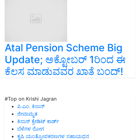
Atal Pension Scheme Big
Update; ಅಕ್ಟೋಬರ್‌ 1ರಿಂದ ಈ
ಕೆಲಸ ಮಾಡುವವರ ಖಾತೆ ಬಂದ್‌!
#Top on Krishi Jagran
ಪಿ.ಎಂ. ಕಿಸಾನ್
ಜೀವಾಮೃತ
ಕಿಸಾನ್ ಕ್ರೇಡಿಟ್ ಕಾರ್ಡ್
ಬೆಳೆಗಳ ರೋಗ
ಕೃಷಿ ಯಂತ್ರೋಪಕರಣಗಳ ಸಹಾಯಧನ