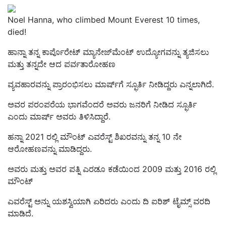
Noel Hanna, who climbed Mount Everest 10 times,
died!
ಹಾನ್ನಾ ತನ್ನ ಕಾರ್ಪೊರೇಟ್ ಮ್ಯಾನೇಜ್‌ಮೆಂಟ್ ಉದ್ಯೋಗವನ್ನು ತ್ಯಜಿಸಲು
ಮತ್ತು ತನ್ನದೇ ಆದ ಪರ್ವತಾರೋಹಣ
ವ್ಯವಹಾರವನ್ನು ಪ್ರಾರಂಭಿಸಲು ಮಾರ್ಷ್‌ಗೆ ಸ್ಫೂರ್ತಿ ನೀಡಿದ್ದರು ಎನ್ನಲಾಗಿದೆ.
ಅವರ ಪರಂಪರೆಯ ಭಾಗವೆಂದರೆ ಅವರು ಜನರಿಗೆ ನೀಡಿದ ಸ್ಫೂರ್ತಿ
ಎಂದು ಮಾರ್ಷ್
ಅವರು ತಿಳಿಸಿದ್ದಾರೆ.
ಹನ್ನಾ 2021 ರಲ್ಲಿ ಮೌಂಟ್ ಎವರೆಸ್ಟ್ ಶಿಖರವನ್ನು ತನ್ನ 10 ನೇ
ಆರೋಹಣವನ್ನು ಮಾಡಿದ್ದರು.
ಅವರು ಮತ್ತು ಅವರ ಪತ್ನಿ ಎರಡೂ ಕಡೆಯಿಂದ
2009 ಮತ್ತು 2016 ರಲ್ಲಿ
ಮೌಂಟ್
ಎವರೆಸ್ಟ್ ಅನ್ನು ಯಶಸ್ವಿಯಾಗಿ ಏರಿದರು ಎಂದು ದಿ ಐರಿಶ್ ಟೈಮ್ಸ್ ವರದಿ
ಮಾಡಿದೆ.