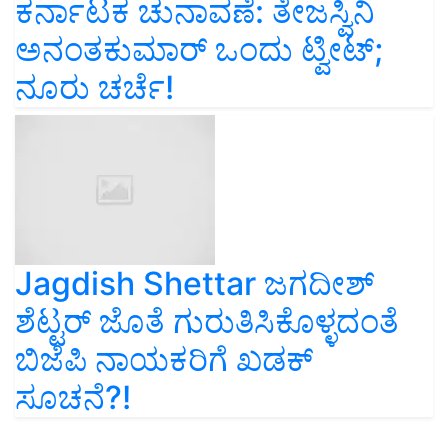
ಕರ್ನಾಟಕ ಚುನಾವಣೆ: ತೇಜಸ್ವಿನಿ
ಅನಂತಕುಮಾರ್ ಒಂದು ಟ್ವೀಟ್‌;
ನೂರು ಚರ್ಚೆ!
Jagdish Shettar ಜಗದೀಶ್‌
ಶೆಟ್ಟರ್‌ ಜೊತೆ ಗುರುತಿಸಿಕೊಳ್ಳದಂತೆ
ಬಿಜೆಪಿ ನಾಯಕರಿಗೆ ಖಡಕ್‌
ಸೂಚನೆ?!