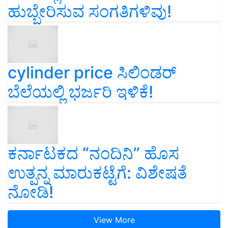
ಹುಬ್ಬೇರಿಸುವ ಸಂಗತಿಗಳಿವು!
cylinder price ಸಿಲಿಂಡರ್‌
ಬೆಲೆಯಲ್ಲಿ ಭರ್ಜರಿ ಇಳಿಕೆ!
ಕರ್ನಾಟಕದ “ನಂದಿನಿ” ಹೊಸ
ಉತ್ಪನ್ನ ಮಾರುಕಟ್ಟೆಗೆ: ವಿಶೇಷತೆ
ನೋಡಿ!
View More