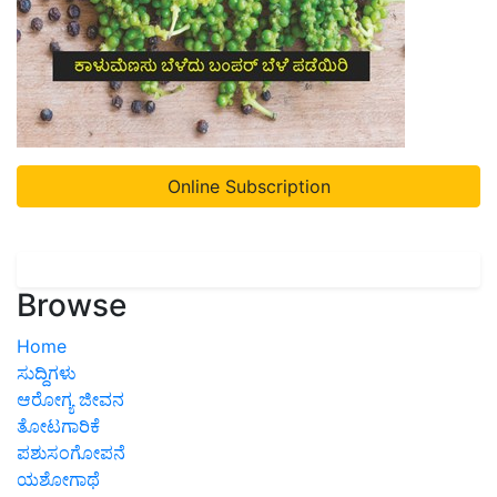
Online Subscription
Browse
Home
ಸುದ್ದಿಗಳು
ಆರೋಗ್ಯ ಜೀವನ
ತೋಟಗಾರಿಕೆ
ಪಶುಸಂಗೋಪನೆ
ಯಶೋಗಾಥೆ