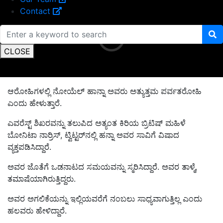
Contact
CLOSE
ಆರೋಹಿಗಳಲ್ಲಿ ನೋಯೆಲ್ ಹಾನ್ನಾ ಅವರು ಅತ್ಯುತ್ತಮ ಪರ್ವತರೋಹಿ
ಎಂದು ಹೇಳುತ್ತಾರೆ.
ಎವರೆಸ್ಟ್ ಶಿಖರವನ್ನು ತಲುಪಿದ ಅತ್ಯಂತ ಕಿರಿಯ ಬ್ರಿಟಿಷ್ ಮಹಿಳೆ
ಬೋನಿಟಾ ನಾರ್ರಿಸ್, ಟ್ವಿಟ್ಟರ್‌ನಲ್ಲಿ ಹನ್ನಾ ಅವರ ಸಾವಿಗೆ ವಿಷಾದ
ವ್ಯಕ್ತಪಡಿಸಿದ್ದಾರೆ.
ಅವರ ಜೊತೆಗೆ ಒಡನಾಟದ ಸಮಯವನ್ನು ಸ್ಮರಿಸಿದ್ದಾರೆ.
ಅವರ ತಾಳ್ಮೆ
,
ತಮಾಷೆಯಾಗಿರುತ್ತಿದ್ದರು.
ಅವರ ಅಗಲಿಕೆಯನ್ನು ಇಲ್ಲಿಯವರೆಗೆ ನಂಬಲು ಸಾಧ್ಯವಾಗುತ್ತಿಲ್ಲ ಎಂದು
ಹಲವರು ಹೇಳಿದ್ದಾರೆ.