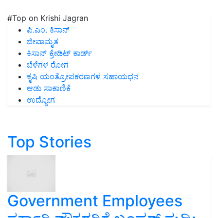
#Top on Krishi Jagran
ಪಿ.ಎಂ. ಕಿಸಾನ್
ಜೀವಾಮೃತ
ಕಿಸಾನ್ ಕ್ರೇಡಿಟ್ ಕಾರ್ಡ್
ಬೆಳೆಗಳ ರೋಗ
ಕೃಷಿ ಯಂತ್ರೋಪಕರಣಗಳ ಸಹಾಯಧನ
ಆಡು ಸಾಕಾಣಿಕೆ
ಉದ್ಯೋಗ
Top Stories
Government Employees