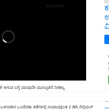
ಕ
Subscribe
ಉ
ವ
ಳೆ ಆಗುವ ಬಗ್ಗೆ ಯಾವುದೇ ಮುನ್ಸೂಚನೆ ನೀಡಿಲ್ಲ.
L
ನಾಡಿನ ಒಂದೆರಡು ಕಡೆಗಳಲ್ಲಿ ಸಾಮಾನ್ಯಕ್ಕಿಂತ 2 ಡಿಗ್ರಿ ಸೆಲ್ಲಿಯಸ್‌
ಯ