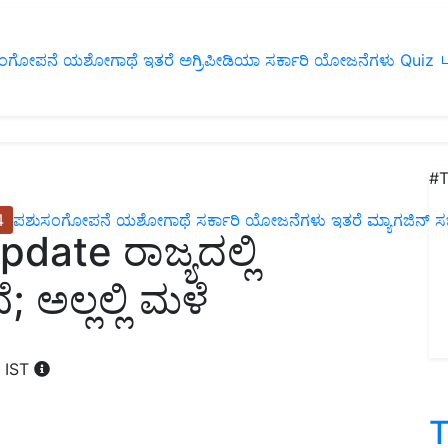
ಂಗೋಪನೆ
ಯಶೋಗಾಥೆ
ಇತರೆ
ಅಗ್ರಿಪೀಡಿಯಾ
ಸರ್ಕಾರಿ ಯೋಜನೆಗಳು
Quiz
ப
#T
4
ಪಶುಸಂಗೋಪನೆ
ಯಶೋಗಾಥೆ
ಸರ್ಕಾರಿ ಯೋಜನೆಗಳು
ಇತರೆ
ಮ್ಯಾಗಜಿನ್‌ ಸಬ್‌
ate ರಾಜ್ಯದಲ್ಲಿ
ಅಲ್ಲಲ್ಲಿ ಮಳೆ
M IST
T