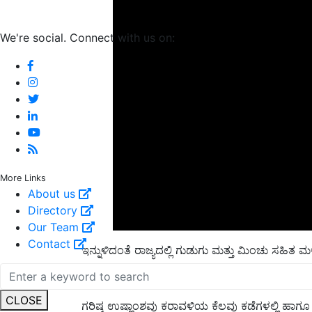
We're social. Connect with us on:
More Links
About us
Directory
Our Team
ಇನ್ನುಳಿದಂತೆ ರಾಜ್ಯದಲ್ಲಿ ಗುಡುಗು ಮತ್ತು ಮಿಂಚು ಸಹಿತ ಮ
Contact
ಗರಿಷ್ಠ ಉಷ್ಣಾಂಶ
ಗರಿಷ್ಠ ಉಷ್ಣಾಂಶವು ಕರಾವಳಿಯ ಕೆಲವು ಕಡೆಗಳಲ್ಲಿ ಹಾಗೂ ಒಳ
CLOSE
ಹೆಚ್ಚಾಗುವ ಸಾಧ್ಯತೆ ಇದೆ.