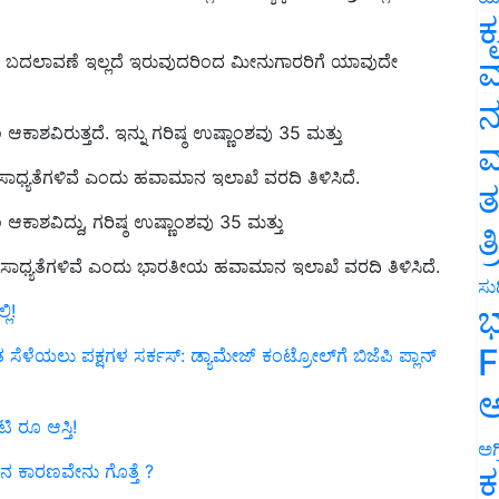
ಕ
ಹ ಬದಲಾವಣೆ ಇಲ್ಲದೆ ಇರುವುದರಿಂದ ಮೀನುಗಾರರಿಗೆ ಯಾವುದೇ
ವ
ನ
ಕಾಶವಿರುತ್ತದೆ. ಇನ್ನು ಗರಿಷ್ಠ ಉಷ್ಣಾಂಶವು 35 ಮತ್ತು
ಮ
ಟು ಸಾಧ್ಯತೆಗಳಿವೆ ಎಂದು ಹವಾಮಾನ ಇಲಾಖೆ ವರದಿ ತಿಳಿಸಿದೆ.
ತ
ಕಾಶವಿದ್ದು, ಗರಿಷ್ಠ ಉಷ್ಣಾಂಶವು 35 ಮತ್ತು
ತ
ಷ್ಟು ಸಾಧ್ಯತೆಗಳಿವೆ ಎಂದು ಭಾರತೀಯ ಹವಾಮಾನ ಇಲಾಖೆ ವರದಿ ತಿಳಿಸಿದೆ.
ಲಿ!
ಸುದ
ಭ
ು ಪಕ್ಷಗಳ ಸರ್ಕಸ್‌: ಡ್ಯಾಮೇಜ್‌ ಕಂಟ್ರೋಲ್‌ಗೆ ಬಿಜೆಪಿ ಪ್ಲಾನ್‌
F
ಅ
 ರೂ ಆಸ್ತಿ!
ನ ಕಾರಣವೇನು ಗೊತ್ತೆ ?
ಅಗ
ಕ
 ರೈಲ್ವೆ ಗಳಿಸಿದ ಆದಾಯ ಎಷ್ಟು?