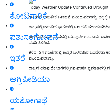
Today Weather Update Continued Drought in
ತೋಟಗಾರಿಕೆ
ರಾಜ್ಯದಲ್ಲಿ ಬಹುತೇಕ ಒಣಹವೆ ಮುಂದುವರಿದಿದ್ದು, ಅಲ್ಲಲ್ಲ
ರಾಜ್ಯದಲ್ಲಿ ಬಹುತೇಕ ಭಾಗಗಳಲ್ಲಿ ಒಣಹವೆ ಮುಂದುವರಿದಿದ್ದು, 
ಪಶುಸಂಗೋಪನೆ
ಉಳಿದಂತೆ ಹವಾಮಾನದಲ್ಲಿ ಯಾವುದೇ ಗಮನಾರ್ಹ ಬದಲ
ವರದಿ ತಿಳಿಸಿದೆ.
ಕಳೆದ 24 ಗಂಟೆಗಳಲ್ಲಿ ಉತ್ತರ ಒಳನಾಡಿನ ಒಂದೆರಡು ಕಡೆ
ಇತರೆ
ಮುಂದುವರಿದಿತ್ತು.
ರಾಜ್ಯದ ಯಾವುದೇ ಭಾಗದಲ್ಲಿ ಗಮನಾರ್ಹ ಪ್ರಮಾಣದಲ್ಲಿ ಮಳ
ಅಗ್ರಿಪೀಡಿಯಾ
ಯಶೋಗಾಥೆ