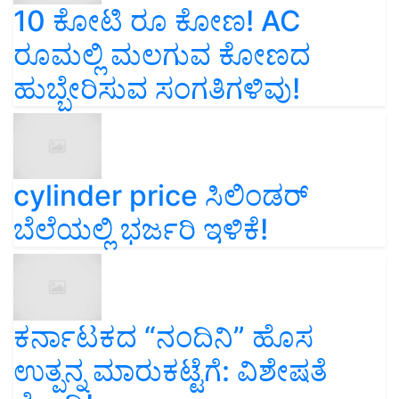
10 ಕೋಟಿ ರೂ ಕೋಣ! AC
ರೂಮಲ್ಲಿ ಮಲಗುವ ಕೋಣದ
ಹುಬ್ಬೇರಿಸುವ ಸಂಗತಿಗಳಿವು!
cylinder price ಸಿಲಿಂಡರ್‌
ಬೆಲೆಯಲ್ಲಿ ಭರ್ಜರಿ ಇಳಿಕೆ!
ಕರ್ನಾಟಕದ “ನಂದಿನಿ” ಹೊಸ
ಉತ್ಪನ್ನ ಮಾರುಕಟ್ಟೆಗೆ: ವಿಶೇಷತೆ