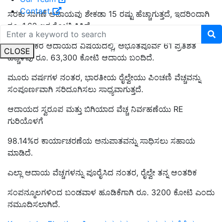
Contact
ಸರಕು ಸಾಗಣೆ ಆದಾಯವು ಶೇಕಡಾ 15 ರಷ್ಟು ಹೆಚ್ಚಾಗುತ್ತದೆ, ಇದರಿಂದಾಗಿ
ರೂ. 1.62 ಲಕ್ಷ ಕೋಟಿ ಸಿಕ್ಕಿದೆ.
ಪ್ರಯಾಣಿಕರ ಆದಾಯದ ವಿಷಯದಲ್ಲಿ, ಅಭೂತಪೂರ್ವ 61 ಪ್ರತಿಶತ
CLOSE
ಹೆಚ್ಚಳವು ರೂ. 63,300 ಕೋಟಿ ಆದಾಯ ಬಂದಿದೆ.
ಮೂರು ವರ್ಷಗಳ ನಂತರ, ಭಾರತೀಯ ರೈಲ್ವೇಯು ಪಿಂಚಣಿ ವೆಚ್ಚವನ್ನು
ಸಂಪೂರ್ಣವಾಗಿ ಸರಿದೂಗಿಸಲು ಸಾಧ್ಯವಾಗುತ್ತದೆ.
ಆದಾಯದ ಸ್ವರೂಪ ಮತ್ತು ಬಿಗಿಯಾದ ವೆಚ್ಚ ನಿರ್ವಹಣೆಯು RE
ಗುರಿಯೊಳಗೆ
98.14%ರ ಕಾರ್ಯಾಚರಣೆಯ ಅನುಪಾತವನ್ನು ಸಾಧಿಸಲು ಸಹಾಯ
ಮಾಡಿದೆ.
ಎಲ್ಲಾ ಆದಾಯ ವೆಚ್ಚಗಳನ್ನು ಪೂರೈಸಿದ ನಂತರ, ರೈಲ್ವೇ ತನ್ನ ಆಂತರಿಕ
ಸಂಪನ್ಮೂಲಗಳಿಂದ ಬಂಡವಾಳ ಹೂಡಿಕೆಗಾಗಿ ರೂ. 3200 ಕೋಟಿ ಎಂದು
ನಮೂದಿಸಲಾಗಿದೆ.