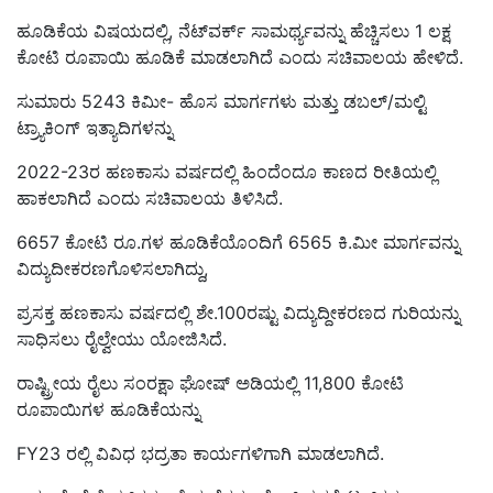
ಹೂಡಿಕೆಯ ವಿಷಯದಲ್ಲಿ, ನೆಟ್‌ವರ್ಕ್ ಸಾಮರ್ಥ್ಯವನ್ನು ಹೆಚ್ಚಿಸಲು 1 ಲಕ್ಷ
ಕೋಟಿ ರೂಪಾಯಿ ಹೂಡಿಕೆ ಮಾಡಲಾಗಿದೆ ಎಂದು ಸಚಿವಾಲಯ ಹೇಳಿದೆ.
ಸುಮಾರು 5243 ಕಿಮೀ- ಹೊಸ ಮಾರ್ಗಗಳು ಮತ್ತು ಡಬಲ್/ಮಲ್ಟಿ
ಟ್ರ್ಯಾಕಿಂಗ್ ಇತ್ಯಾದಿಗಳನ್ನು
2022-23ರ ಹಣಕಾಸು ವರ್ಷದಲ್ಲಿ ಹಿಂದೆಂದೂ ಕಾಣದ ರೀತಿಯಲ್ಲಿ
ಹಾಕಲಾಗಿದೆ ಎಂದು ಸಚಿವಾಲಯ ತಿಳಿಸಿದೆ.
6657 ಕೋಟಿ ರೂ.ಗಳ ಹೂಡಿಕೆಯೊಂದಿಗೆ 6565 ಕಿ.ಮೀ ಮಾರ್ಗವನ್ನು
ವಿದ್ಯುದೀಕರಣಗೊಳಿಸಲಾಗಿದ್ದು,
ಪ್ರಸಕ್ತ ಹಣಕಾಸು ವರ್ಷದಲ್ಲಿ ಶೇ.100ರಷ್ಟು ವಿದ್ಯುದ್ದೀಕರಣದ ಗುರಿಯನ್ನು
ಸಾಧಿಸಲು ರೈಲ್ವೇಯು ಯೋಜಿಸಿದೆ.
ರಾಷ್ಟ್ರೀಯ ರೈಲು ಸಂರಕ್ಷಾ ಘೋಷ್ ಅಡಿಯಲ್ಲಿ 11,800 ಕೋಟಿ
ರೂಪಾಯಿಗಳ ಹೂಡಿಕೆಯನ್ನು
FY23 ರಲ್ಲಿ ವಿವಿಧ ಭದ್ರತಾ ಕಾರ್ಯಗಳಿಗಾಗಿ ಮಾಡಲಾಗಿದೆ.