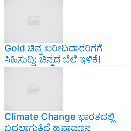
Gold ಚಿನ್ನ ಖರೀದಿದಾರರಿಗಗೆ
ಸಿಹಿಸುದ್ದಿ: ಚಿನ್ನದ ಬೆಲೆ ಇಳಿಕೆ!
Climate Change ಭಾರತದಲ್ಲಿ
ಬದಲಾಗುತ್ತಿದೆ ಹವಾಮಾನ