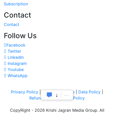
Subscription
Contact
Contact
Follow Us
Facebook
Twitter
LinkedIn
Instagram
Youtube
WhatsApp
Privacy Policy
|
Terms of Service
|
Data Policy
|
Refund & Cancellation Policy
CopyRight - 2026 Krishi Jagran Media Group. All