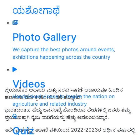
ಯಶೋಗಾಥೆ
Photo Gallery
We capture the best photos around events,
exhibitions happening across the country
Videos
ಪ್ರಯಾಣಿಕರ ಆದಾಯ ಮತ್ತು ಸರಕು ಸಾಗಣೆ ಆದಾಯವೂ ಹಿಂದಿನ
Handpicked videos to inspire the nation on
ಹಣಕಾಸು ವರ್ಷಕ್ಕೆ ಹೋಲಿಸಿದರೆ ಹೆಚ್ಚಾಗಿದೆ.
agriculture and related industry
ಭಾರತದಂತಹ ಹೆಚ್ಚು ಜನಸಂಖ್ಯೆ ಹೊಂದಿರುವ ದೇಶಗಳಲ್ಲಿ ಜನರು ತಮ್ಮ
ಪ್ರಯಾಣಕ್ಕಾಗಿ ರೈಲು ಸಾರಿಗೆಯನ್ನು ಹೆಚ್ಚು ಅವಲಂಬಿಸಿದ್ದಾರೆ.
Quiz
ಇದೇ ವೇಳೆ ರೈಲ್ವೆ ಇಲಾಖೆ ವತಿಯಿಂದ 2022-2023ರ ಆರ್ಥಿಕ ವರ್ಷದಲ್ಲಿ