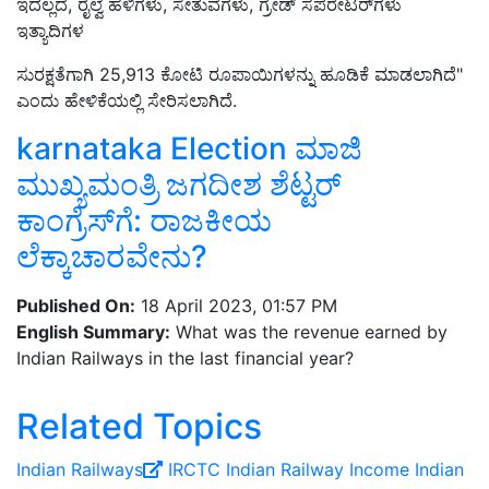
ಇದಲ್ಲದೆ, ರೈಲ್ವೆ ಹಳಿಗಳು, ಸೇತುವೆಗಳು, ಗ್ರೇಡ್ ಸಪರೇಟರ್‌ಗಳು
ಇತ್ಯಾದಿಗಳ
ಸುರಕ್ಷತೆಗಾಗಿ 25,913 ಕೋಟಿ ರೂಪಾಯಿಗಳನ್ನು ಹೂಡಿಕೆ ಮಾಡಲಾಗಿದೆ"
ಎಂದು ಹೇಳಿಕೆಯಲ್ಲಿ ಸೇರಿಸಲಾಗಿದೆ.
karnataka Election ಮಾಜಿ
ಮುಖ್ಯಮಂತ್ರಿ ಜಗದೀಶ ಶೆಟ್ಟರ್‌
ಕಾಂಗ್ರೆಸ್‌ಗೆ: ರಾಜಕೀಯ
ಲೆಕ್ಕಾಚಾರವೇನು?
Published On:
18 April 2023, 01:57 PM
English Summary:
What was the revenue earned by
Indian Railways in the last financial year?
Related Topics
Indian Railways
IRCTC
Indian Railway Income
Indian