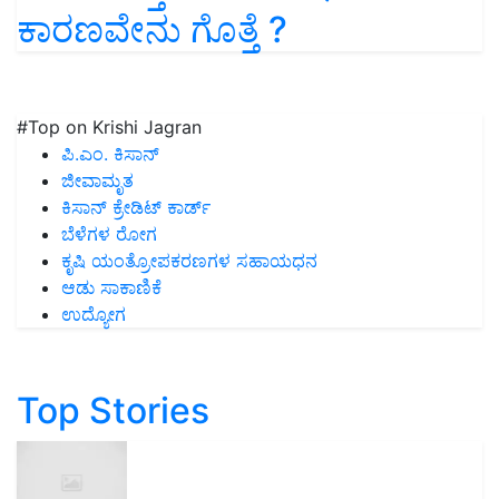
ಕಾರಣವೇನು ಗೊತ್ತೆ ?
#Top on Krishi Jagran
ಪಿ.ಎಂ. ಕಿಸಾನ್
ಜೀವಾಮೃತ
ಕಿಸಾನ್ ಕ್ರೇಡಿಟ್ ಕಾರ್ಡ್
ಬೆಳೆಗಳ ರೋಗ
ಕೃಷಿ ಯಂತ್ರೋಪಕರಣಗಳ ಸಹಾಯಧನ
ಆಡು ಸಾಕಾಣಿಕೆ
ಉದ್ಯೋಗ
Top Stories