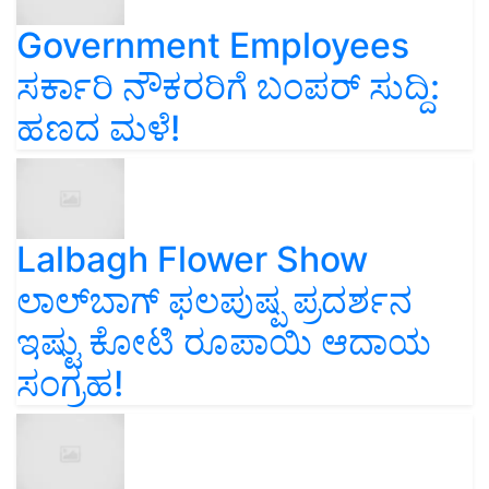
Government Employees
ಸರ್ಕಾರಿ ನೌಕರರಿಗೆ ಬಂಪರ್‌ ಸುದ್ದಿ:
ಹಣದ ಮಳೆ!
Lalbagh Flower Show
ಲಾಲ್‌ಬಾಗ್ ಫಲಪುಷ್ಪ ಪ್ರದರ್ಶನ
ಇಷ್ಟು ಕೋಟಿ ರೂಪಾಯಿ ಆದಾಯ
ಸಂಗ್ರಹ!