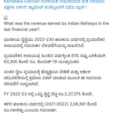
Karnataka Election ಲಿಂಗಾಯತ ಸಮುದಾಯದ ಮತ ಸೆಳೆಯಲು
ಪಕ್ಷಗಳ ಸರ್ಕಸ್‌: ಡ್ಯಾಮೇಜ್‌ ಕಂಟ್ರೋಲ್‌ಗೆ ಬಿಜೆಪಿ ಪ್ಲಾನ್‌ !
What was the revenue earned by Indian Railways in the
last financial year?
ಭಾರತೀಯ ರೈಲ್ವೆಯು 2022-23ರ ಹಣಕಾಸು ವರ್ಷದಲ್ಲಿ ಪ್ರಯಾಣಿಕರ
ಆದಾಯದಲ್ಲಿ ಗಮನಾರ್ಹ ಬೆಳವಣಿಗೆಯನ್ನು ದಾಖಲಿಸಿದೆ.
ಪ್ರಯಾಣಿಕರ ಆದಾಯವು ಹಿಂದಿನ ವರ್ಷಕ್ಕಿಂತ 61% ರಷ್ಟು ಏರಿಕೆಯಾಗಿ
63,300 ಕೋಟಿ ರೂ. ಕೋವಿಡ್-19 ಸಾಂಕ್ರಾಮಿಕದ
ನಂತರ ರೈಲು ಪ್ರಯಾಣಕ್ಕೆ ಹೆಚ್ಚುತ್ತಿರುವ ಬೇಡಿಕೆ ಮತ್ತು ಆರ್ಥಿಕ
ಚಟುವಟಿಕೆಯಲ್ಲಿ ಕ್ರಮೇಣ ಪಿಕಪ್ ಮಾಡುವ ಮೂಲಕ ಈ ಗಣನೀಯ
ಬೆಳವಣಿಗೆ ಸಾಧ್ಯವಾಗಿದೆ.
FY 2022-23 ರಲ್ಲಿ ಒಟ್ಟು ರೈಲ್ವೆ ವೆಚ್ಚ ರೂ.2,37,375 ಕೋಟಿ.
ಕಳೆದ ಹಣಕಾಸು ವರ್ಷದಲ್ಲಿ (2021-2022) 2,06,391 ಕೋಟಿ
ರೂ.ಗಳಾಗಿತ್ತು ಎಂಬುದು ಗಮನಾರ್ಹ.