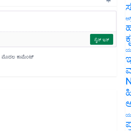
ಸ
ಅಗ
ಹ
ಕ
ಯ
ಇ
ಮ
N
ಹ
ಅ
ಯ
ಪ