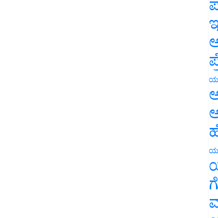
ಪ
ಇ
ಅ
ಪ
ಯ
ಅ
ಅ
ಹ
ಯ
ಯ
ಗ
ಮ