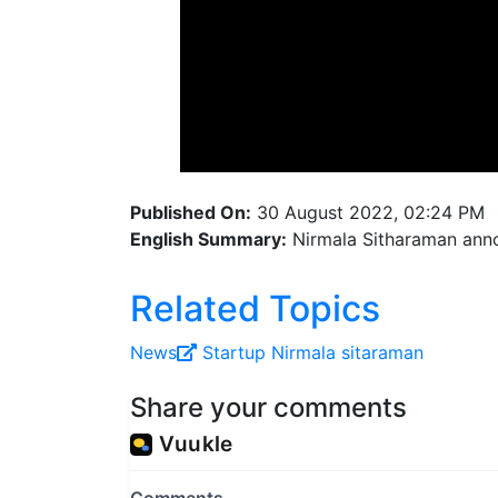
Published On:
30 August 2022, 02:24 PM
English Summary:
Nirmala Sitharaman annou
Related Topics
News
Startup
Nirmala sitaraman
Share your comments