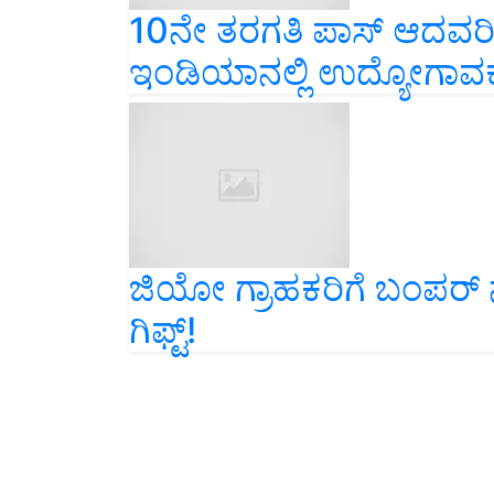
10ನೇ ತರಗತಿ ಪಾಸ್‌ ಆದವರಿ
ಇಂಡಿಯಾನಲ್ಲಿ ಉದ್ಯೋಗಾವ
ಜಿಯೋ ಗ್ರಾಹಕರಿಗೆ ಬಂಪರ್‌ ನ್
ಗಿಫ್ಟ್‌!