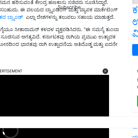
ಗಮನ ಹರಿಸುವಂತೆ ಕೇಂದ್ರ ಹಣಕಾಸು ಸಚಿವರು ಸೂಚಿಸಿದ್ದಾರೆ.
ಕ
Subscribe
ಿಚಯಿಸಬಹುದು. ಈ ವಲಯದ ಬ್ರ್ಯಾಂಡಿಂಗ್ ಮತ್ತು ವ್ಯಾಪಕ ಮಾರ್ಕೆಟಿಂಗ್
ದ ಬ್ರ್ಯಾಂಡ್
ಎಲ್ಲಾ ದೇಶಗಳನ್ನು ತಲುಪಲು ಸಹಾಯ ಮಾಡುತ್ತದೆ.
ಉ
ಬಗ್ಗೆಯೂ ಸೀತಾರಾಮನ್ ಕಳವಳ ವ್ಯಕ್ತಪಡಿಸಿದರು. "ಈ ಸಮಸ್ಯೆ ತುಂಬಾ
ವ
ು ಸೂಚಿಸುವ ಅಗತ್ಯವಿದೆ. ಕರ್ನಾಟಕವು ರಾಗಿಯ ಪ್ರಮುಖ ಉತ್ಪಾದಕ
ಕೋನದಿಂದ ಭಾರತವು ರಾಗಿ ಉತ್ಪಾದನೆಯ ಅತಿದೊಡ್ಡ ಮತ್ತು ಐದನೇ
ERTISEMENT
L
ಯ