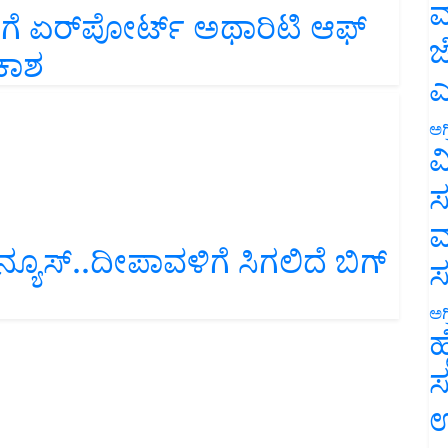
ಗೆ ಏರ್‌ಪೋರ್ಟ್ ಅಥಾರಿಟಿ ಆಫ್
ಮ
ಕಾಶ
ಜ
ಎ
ಅಗ
ವ
ಸ
ಮ
ಯೂಸ್‌..ದೀಪಾವಳಿಗೆ ಸಿಗಲಿದೆ ಬಿಗ್‌
ಅಗ
ಹ
ಸ
ಉ