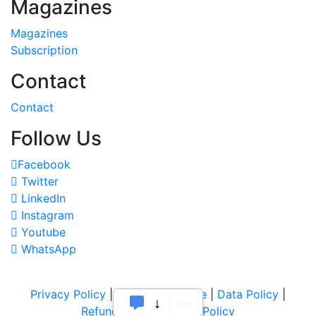
Magazines
Magazines
Subscription
Contact
Contact
Follow Us
Facebook
Twitter
LinkedIn
Instagram
Youtube
WhatsApp
Privacy Policy
|
Terms of Service
|
Data Policy
|
Refund & Cancellation Policy