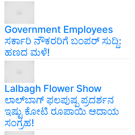
Government Employees
ಸರ್ಕಾರಿ ನೌಕರರಿಗೆ ಬಂಪರ್‌ ಸುದ್ದಿ:
ಹಣದ ಮಳೆ!
Lalbagh Flower Show
ಲಾಲ್‌ಬಾಗ್ ಫಲಪುಷ್ಪ ಪ್ರದರ್ಶನ
ಇಷ್ಟು ಕೋಟಿ ರೂಪಾಯಿ ಆದಾಯ
ಸಂಗ್ರಹ!