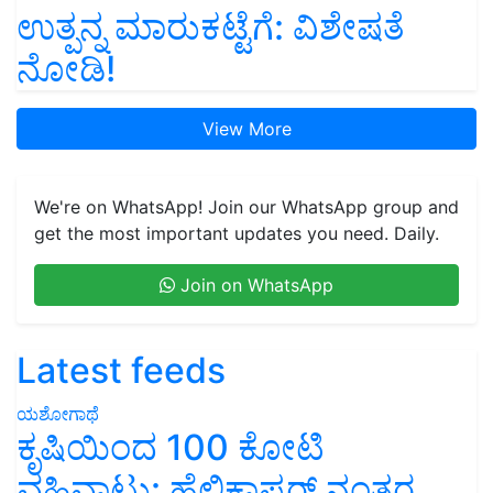
ಉತ್ಪನ್ನ ಮಾರುಕಟ್ಟೆಗೆ: ವಿಶೇಷತೆ
ನೋಡಿ!
View More
We're on WhatsApp! Join our WhatsApp group and
get the most important updates you need. Daily.
Join on WhatsApp
Latest feeds
ಯಶೋಗಾಥೆ
ಕೃಷಿಯಿಂದ 100 ಕೋಟಿ
ವಹಿವಾಟು: ಹೆಲಿಕಾಪ್ಟರ್ ನಂತರ