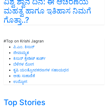
ವಿಶ್ವ ಶ್ವಾನ ದಿನ: ಈ ಆಚರಣೆಯ
ಮಹತ್ವ ಹಾಗೂ ಇತಿಹಾಸ ನಿಮಗೆ
ಗೊತ್ತಾ..?
#Top on Krishi Jagran
ಪಿ.ಎಂ. ಕಿಸಾನ್
ಜೀವಾಮೃತ
ಕಿಸಾನ್ ಕ್ರೇಡಿಟ್ ಕಾರ್ಡ್
ಬೆಳೆಗಳ ರೋಗ
ಕೃಷಿ ಯಂತ್ರೋಪಕರಣಗಳ ಸಹಾಯಧನ
ಆಡು ಸಾಕಾಣಿಕೆ
ಉದ್ಯೋಗ
Top Stories