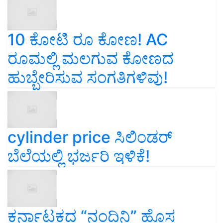
10 ಕೋಟಿ ರೂ ಕೋಣ! AC
ರೂಮಲ್ಲಿ ಮಲಗುವ ಕೋಣದ
ಹುಬ್ಬೇರಿಸುವ ಸಂಗತಿಗಳಿವು!
cylinder price ಸಿಲಿಂಡರ್‌
ಬೆಲೆಯಲ್ಲಿ ಭರ್ಜರಿ ಇಳಿಕೆ!
ಕರ್ನಾಟಕದ “ನಂದಿನಿ” ಹೊಸ