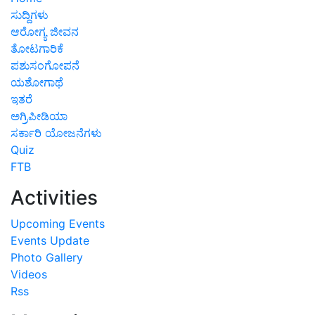
ಸುದ್ದಿಗಳು
ಆರೋಗ್ಯ ಜೀವನ
ತೋಟಗಾರಿಕೆ
ಪಶುಸಂಗೋಪನೆ
ಯಶೋಗಾಥೆ
ಇತರೆ
ಅಗ್ರಿಪೀಡಿಯಾ
ಸರ್ಕಾರಿ ಯೋಜನೆಗಳು
Quiz
FTB
Activities
Upcoming Events
Events Update
Photo Gallery
Videos
Rss