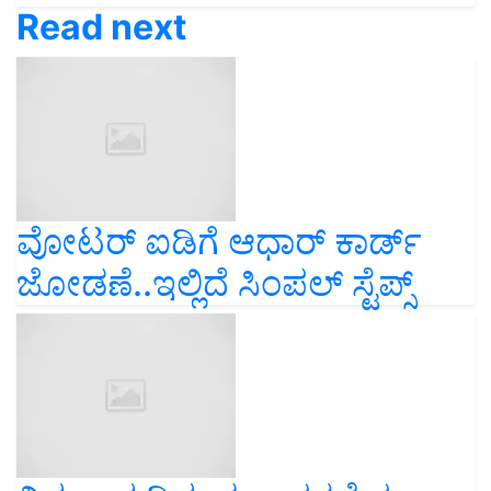
Read next
ವೋಟರ್‌ ಐಡಿಗೆ ಆಧಾರ್‌ ಕಾರ್ಡ್‌
ಜೋಡಣೆ..ಇಲ್ಲಿದೆ ಸಿಂಪಲ್‌ ಸ್ಟೆಪ್ಸ್‌