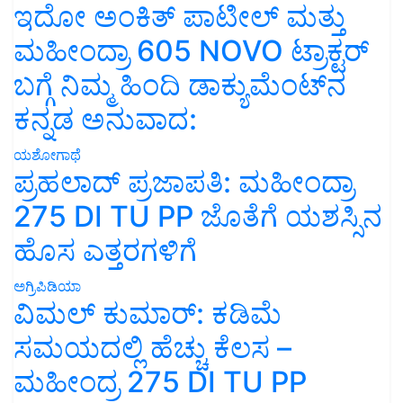
ಇದೋ ಅಂಕಿತ್ ಪಾಟೀಲ್ ಮತ್ತು
ಮಹೀಂದ್ರಾ 605 NOVO ಟ್ರಾಕ್ಟರ್
ಬಗ್ಗೆ ನಿಮ್ಮ ಹಿಂದಿ ಡಾಕ್ಯುಮೆಂಟ್‌ನ
ಕನ್ನಡ ಅನುವಾದ:
ಯಶೋಗಾಥೆ
ಪ್ರಹಲಾದ್ ಪ್ರಜಾಪತಿ: ಮಹೀಂದ್ರಾ
275 DI TU PP ಜೊತೆಗೆ ಯಶಸ್ಸಿನ
ಹೊಸ ಎತ್ತರಗಳಿಗೆ
ಅಗ್ರಿಪಿಡಿಯಾ
ವಿಮಲ್ ಕುಮಾರ್: ಕಡಿಮೆ
ಸಮಯದಲ್ಲಿ ಹೆಚ್ಚು ಕೆಲಸ –
ಮಹೀಂದ್ರ 275 DI TU PP