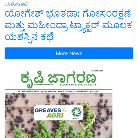
ಯಶೋಗಾಥೆ
ಯೋಗೇಶ್ ಭೂತಡಾ: ಗೋಸಂರಕ್ಷಣೆ
ಮತ್ತು ಮಹೀಂದ್ರಾ ಟ್ರ್ಯಾಕ್ಟರ್ ಮೂಲಕ
ಯಶಸ್ಸಿನ ಕಥೆ
More News