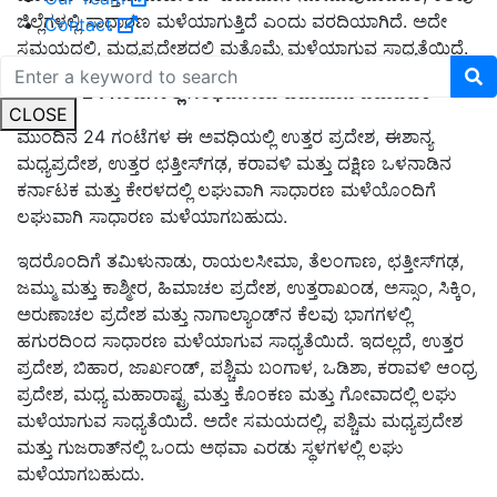
ಜಿಲ್ಲೆಗಳಲ್ಲಿ ಸಾಧಾರಣ ಮಳೆಯಾಗುತ್ತಿದೆ ಎಂದು ವರದಿಯಾಗಿದೆ. ಅದೇ
Contact
ಸಮಯದಲ್ಲಿ, ಮಧ್ಯಪ್ರದೇಶದಲ್ಲಿ ಮತ್ತೊಮ್ಮೆ ಮಳೆಯಾಗುವ ಸಾಧ್ಯತೆಯಿದೆ.
ಮುಂದಿನ 24 ಗಂಟೆಗಳಲ್ಲಿ ಸಂಭವನೀಯ ಹವಾಮಾನ ಚಟುವಟಿಕೆ
CLOSE
ಮುಂದಿನ 24 ಗಂಟೆಗಳ ಈ ಅವಧಿಯಲ್ಲಿ ಉತ್ತರ ಪ್ರದೇಶ, ಈಶಾನ್ಯ
ಮಧ್ಯಪ್ರದೇಶ, ಉತ್ತರ ಛತ್ತೀಸ್‌ಗಢ, ಕರಾವಳಿ ಮತ್ತು ದಕ್ಷಿಣ ಒಳನಾಡಿನ
ಕರ್ನಾಟಕ ಮತ್ತು ಕೇರಳದಲ್ಲಿ ಲಘುವಾಗಿ ಸಾಧಾರಣ ಮಳೆಯೊಂದಿಗೆ
ಲಘುವಾಗಿ ಸಾಧಾರಣ ಮಳೆಯಾಗಬಹುದು.
ಇದರೊಂದಿಗೆ ತಮಿಳುನಾಡು, ರಾಯಲಸೀಮಾ, ತೆಲಂಗಾಣ, ಛತ್ತೀಸ್‌ಗಢ,
ಜಮ್ಮು ಮತ್ತು ಕಾಶ್ಮೀರ, ಹಿಮಾಚಲ ಪ್ರದೇಶ, ಉತ್ತರಾಖಂಡ, ಅಸ್ಸಾಂ, ಸಿಕ್ಕಿಂ,
ಅರುಣಾಚಲ ಪ್ರದೇಶ ಮತ್ತು ನಾಗಾಲ್ಯಾಂಡ್‌ನ ಕೆಲವು ಭಾಗಗಳಲ್ಲಿ
ಹಗುರದಿಂದ ಸಾಧಾರಣ ಮಳೆಯಾಗುವ ಸಾಧ್ಯತೆಯಿದೆ. ಇದಲ್ಲದೆ, ಉತ್ತರ
ಪ್ರದೇಶ, ಬಿಹಾರ, ಜಾರ್ಖಂಡ್, ಪಶ್ಚಿಮ ಬಂಗಾಳ, ಒಡಿಶಾ, ಕರಾವಳಿ ಆಂಧ್ರ
ಪ್ರದೇಶ, ಮಧ್ಯ ಮಹಾರಾಷ್ಟ್ರ ಮತ್ತು ಕೊಂಕಣ ಮತ್ತು ಗೋವಾದಲ್ಲಿ ಲಘು
ಮಳೆಯಾಗುವ ಸಾಧ್ಯತೆಯಿದೆ. ಅದೇ ಸಮಯದಲ್ಲಿ, ಪಶ್ಚಿಮ ಮಧ್ಯಪ್ರದೇಶ
ಮತ್ತು ಗುಜರಾತ್‌ನಲ್ಲಿ ಒಂದು ಅಥವಾ ಎರಡು ಸ್ಥಳಗಳಲ್ಲಿ ಲಘು
ಮಳೆಯಾಗಬಹುದು.