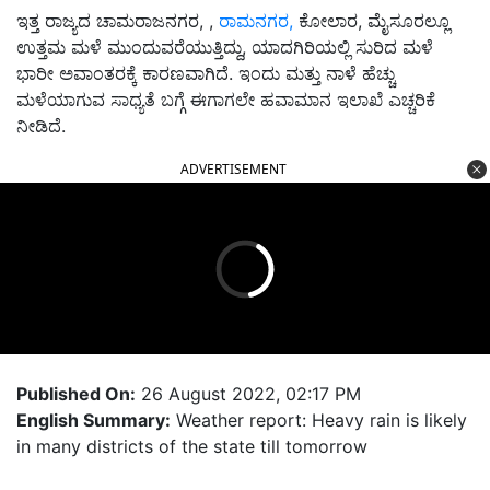
ಇತ್ತ ರಾಜ್ಯದ ಚಾಮರಾಜನಗರ, ,
ರಾಮನಗರ,
ಕೋಲಾರ, ಮೈಸೂರಲ್ಲೂ
ಉತ್ತಮ ಮಳೆ ಮುಂದುವರೆಯುತ್ತಿದ್ದು, ಯಾದಗಿರಿಯಲ್ಲಿ ಸುರಿದ ಮಳೆ
ಭಾರೀ ಅವಾಂತರಕ್ಕೆ ಕಾರಣವಾಗಿದೆ. ಇಂದು ಮತ್ತು ನಾಳೆ ಹೆಚ್ಚು
ಮಳೆಯಾಗುವ ಸಾಧ್ಯತೆ ಬಗ್ಗೆ ಈಗಾಗಲೇ ಹವಾಮಾನ ಇಲಾಖೆ ಎಚ್ಚರಿಕೆ
ನೀಡಿದೆ.
ADVERTISEMENT
Published On:
26 August 2022, 02:17 PM
English Summary:
Weather report: Heavy rain is likely
in many districts of the state till tomorrow