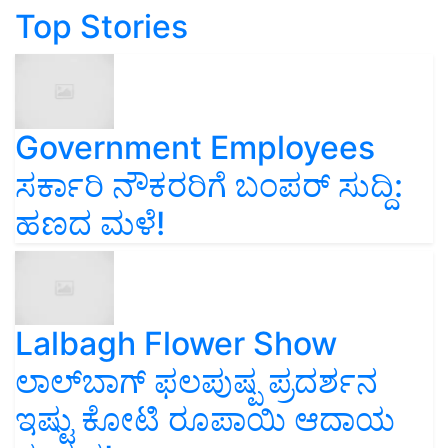
Top Stories
Government Employees
ಸರ್ಕಾರಿ ನೌಕರರಿಗೆ ಬಂಪರ್‌ ಸುದ್ದಿ:
ಹಣದ ಮಳೆ!
Lalbagh Flower Show
ಲಾಲ್‌ಬಾಗ್ ಫಲಪುಷ್ಪ ಪ್ರದರ್ಶನ
ಇಷ್ಟು ಕೋಟಿ ರೂಪಾಯಿ ಆದಾಯ