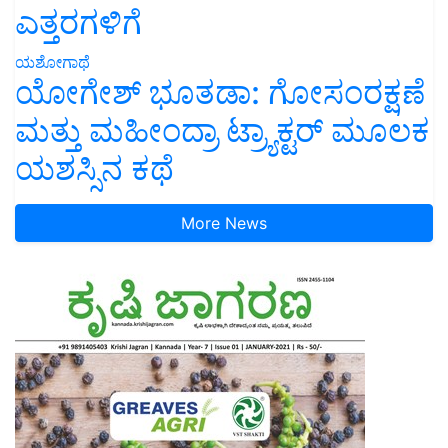
ಎತ್ತರಗಳಿಗೆ
ಯಶೋಗಾಥೆ
ಯೋಗೇಶ್ ಭೂತಡಾ: ಗೋಸಂರಕ್ಷಣೆ
ಮತ್ತು ಮಹೀಂದ್ರಾ ಟ್ರ್ಯಾಕ್ಟರ್ ಮೂಲಕ
ಯಶಸ್ಸಿನ ಕಥೆ
More News