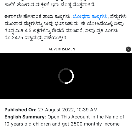
ಶಾಲೆಗೆ ಹೋಗುವ ಮಕ್ಕಳಿಗೆ ಇದು ದೊಡ್ಡ ಮೊತ್ತವಾಗಿದೆ.
ಈಗಾಗಲೇ ಹೇಳಿದಂತೆ ಶಾಲಾ ಶುಲ್ಕಗಳು,
ಬೋಧನಾ ಶುಲ್ಕಗಳು
, ಪೆನ್ನುಗಳು
ಮುಂತಾದ ವೆಚ್ಚಗಳನ್ನು ನೀವು ಭರಿಸಬಹುದು. ಈ ಯೋಜನೆಯಲ್ಲಿ ನೀವು
ಗರಿಷ್ಠ ಮಿತಿ 4.5 ಲಕ್ಷಗಳನ್ನು ಠೇವಣಿ ಮಾಡಿದರೆ, ನೀವು ಪ್ರತಿ ತಿಂಗಳು
ರೂ.2475 ಬಡ್ಡಿಯನ್ನು ಪಡೆಯುತ್ತೀರಿ.
ADVERTISEMENT
Published On:
27 August 2022, 10:39 AM
English Summary:
Open This Account In the Name of
10 years old children and get 2500 monthly income