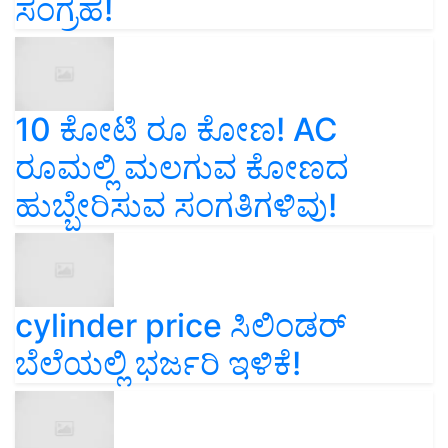
ಸಂಗ್ರಹ!
10 ಕೋಟಿ ರೂ ಕೋಣ! AC
ರೂಮಲ್ಲಿ ಮಲಗುವ ಕೋಣದ
ಹುಬ್ಬೇರಿಸುವ ಸಂಗತಿಗಳಿವು!
cylinder price ಸಿಲಿಂಡರ್‌
ಬೆಲೆಯಲ್ಲಿ ಭರ್ಜರಿ ಇಳಿಕೆ!