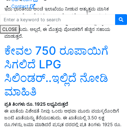
Contact
ಇದು ಭಾರತೀಯ ಅಂಚೆ ಇಲಾಖೆಯು ನೀಡುವ ಅತ್ಯುತ್ತಮ ಮಾಸಿಕ
ಆದಾಯ ಯೋಜನೆಗಳಲ್ಲಿ ಒಂದಾಗಿದೆ. ಇದರೊಂದಿಗೆ, ಒಂದು ಸಣ್ಣ
ಮಗುವಿಗೆ 1100 ರೂ ಸಿಗುತ್ತದೆ, ಅದನ್ನು ನೀವು ಅವನ ಶಿಕ್ಷಣಕ್ಕೆ
CLOSE
ಬಳಸಬಹುದು. ಅಲ್ಲದೆ, ಈ ಮೊತ್ತವು ಪೋಷಕರಿಗೆ ಹೆಚ್ಚಿನ ಸಹಾಯ
ಮಾಡುತ್ತದೆ.
ಕೇವಲ 750 ರೂಪಾಯಿಗೆ
ಸಿಗಲಿದೆ LPG
ಸಿಲಿಂಡರ್‌..ಇಲ್ಲಿದೆ ನೋಡಿ
ಮಾಹಿತಿ
ಪ್ರತಿ ತಿಂಗಳು ರೂ. 1925 ಲಭ್ಯವಿರುತ್ತದೆ
ಈ ಖಾತೆಯ ವಿಶೇಷತೆ ನೀವು ಒಂದು ಅಥವಾ ಮೂರು ವಯಸ್ಕರೊಂದಿಗೆ
ಜಂಟಿ ಖಾತೆಯನ್ನು ತೆರೆಯಬಹುದು. ಈ ಖಾತೆಯಲ್ಲಿ 3.50 ಲಕ್ಷ
ರೂ.ಗಳನ್ನು ಜಮಾ ಮಾಡಿದರೆ ಪ್ರಸ್ತುತ ದರದಲ್ಲಿ ಪ್ರತಿ ತಿಂಗಳು 1925 ರೂ.