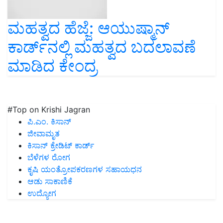
ಮಹತ್ವದ ಹೆಜ್ಜೆ: ಆಯುಷ್ಮಾನ್
ಕಾರ್ಡ್‌ನಲ್ಲಿ ಮಹತ್ವದ ಬದಲಾವಣೆ
ಮಾಡಿದ ಕೇಂದ್ರ
#Top on Krishi Jagran
ಪಿ.ಎಂ. ಕಿಸಾನ್
ಜೀವಾಮೃತ
ಕಿಸಾನ್ ಕ್ರೇಡಿಟ್ ಕಾರ್ಡ್
ಬೆಳೆಗಳ ರೋಗ
ಕೃಷಿ ಯಂತ್ರೋಪಕರಣಗಳ ಸಹಾಯಧನ
ಆಡು ಸಾಕಾಣಿಕೆ
ಉದ್ಯೋಗ