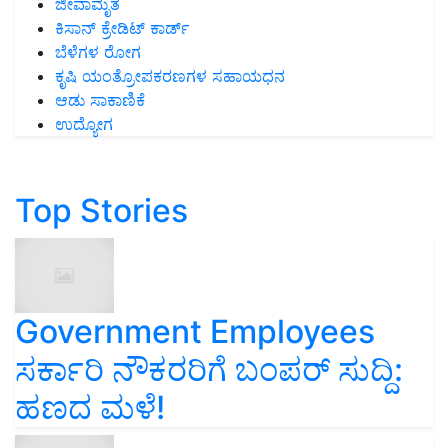
ಜೀವಾಮೃತ
ಕಿಸಾನ್ ಕ್ರೇಡಿಟ್ ಕಾರ್ಡ್
ಬೆಳೆಗಳ ರೋಗ
ಕೃಷಿ ಯಂತ್ರೋಪಕರಣಗಳ ಸಹಾಯಧನ
ಆಡು ಸಾಕಾಣಿಕೆ
ಉದ್ಯೋಗ
Top Stories
Government Employees
ಸರ್ಕಾರಿ ನೌಕರರಿಗೆ ಬಂಪರ್‌ ಸುದ್ದಿ:
ಹಣದ ಮಳೆ!