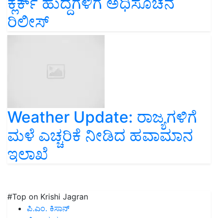
ಕ್ಲರ್ಕ್‌ ಹುದ್ದೆಗಳಿಗೆ ಅಧಿಸೂಚನೆ
ರಿಲೀಸ್‌
Weather Update: ರಾಜ್ಯಗಳಿಗೆ
ಮಳೆ ಎಚ್ಚರಿಕೆ ನೀಡಿದ ಹವಾಮಾನ
ಇಲಾಖೆ
#Top on Krishi Jagran
ಪಿ.ಎಂ. ಕಿಸಾನ್