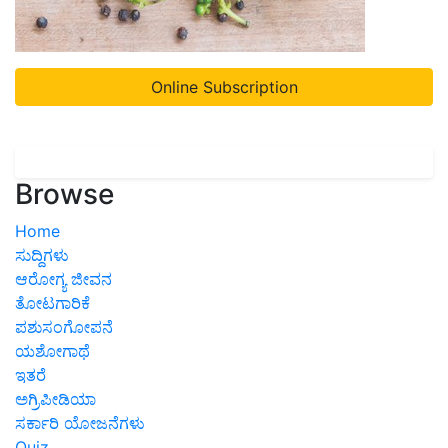
Online Subscription
Browse
Home
ಸುದ್ದಿಗಳು
ಆರೋಗ್ಯ ಜೀವನ
ತೋಟಗಾರಿಕೆ
ಪಶುಸಂಗೋಪನೆ
ಯಶೋಗಾಥೆ
ಇತರೆ
ಅಗ್ರಿಪೀಡಿಯಾ
ಸರ್ಕಾರಿ ಯೋಜನೆಗಳು
Quiz