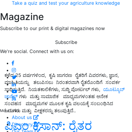
Take a quiz and test your agriculture knowledge
Magazine
Subscribe to our print & digital magazines now
Subscribe
We're social. Connect with us on:
ಕಳೆದ 25 ವರ್ಷಗಳಿಂದ, ಕೃಷಿ ಜಾಗರಣ ರೈತರಿಗೆ ವಿವರಗಳು, ಜ್ಞಾನ,
ಮಾಹಿತಿಯನ್ನು ತಲುಪಿಸಲು ನಿರಂತರವಾಗಿ ರೈತರೊಂದಿಗೆ ಸಂಪರ್ಕ
ಸಾಧಿಸುತ್ತಿದೆ. ನಿಯತಕಾಲಿಕೆಗಳು, ಸುದ್ದಿ ಪೋರ್ಟಲ್ ಗಳು,
ಯೂಟ್ಯೂಬ್
ಚಾನೆಲ್
ಗಳು ಮತ್ತು ಸಾಮಾಜಿಕ ಮಾಧ್ಯಮಗಳಂತಹ ಅನೇಕ
ಸಂವಹನ ಮಾಧ್ಯಮಗಳ ಮೂಲಕ ಕೃಷಿ ವಲಯಕ್ಕೆ ಸಂಬಂಧಿಸಿದ
ಓದುಗರು ಮತ್ತು ವೀಕ್ಷಕರನ್ನು ತಲುಪುತ್ತಿದೆ..
More Links
About us
ಪಿಎಂ ಕಿಸಾನ್‌: ರೈತರ
Directory
Our Team