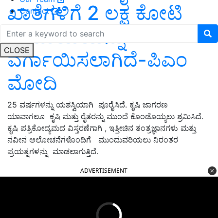
ಖಾತೆಗಳಿಗೆ 2 ಲಕ್ಷ ಕೋಟಿ
Contact
ರೂಪಾಯಿಯನ್ನು
CLOSE
ವರ್ಗಾಯಿಸಲಾಗಿದೆ-ಪಿಎಂ
ಮೋದಿ
25 ವರ್ಷಗಳನ್ನು ಯಶಸ್ವಿಯಾಗಿ ಪೂರೈಸಿದೆ. ಕೃಷಿ ಜಾಗರಣ
ಯಾವಾಗಲೂ ಕೃಷಿ ಮತ್ತು ರೈತರನ್ನು ಮುಂದೆ ಕೊಂಡೊಯ್ಯಲು ಶ್ರಮಿಸಿದೆ.
ಕೃಷಿ ಪತ್ರಿಕೋದ್ಯಮದ ವಿಸ್ತರಣೆಗಾಗಿ , ಇತ್ತೀಚಿನ ತಂತ್ರಜ್ಞಾನಗಳು ಮತ್ತು
ನವೀನ ಆಲೋಚನೆಗಳೊಂದಿಗೆ ಮುಂದುವರಿಯಲು ನಿರಂತರ
ಪ್ರಯತ್ನಗಳನ್ನು ಮಾಡಲಾಗುತ್ತಿದೆ.
ADVERTISEMENT