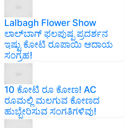
Lalbagh Flower Show
ಲಾಲ್‌ಬಾಗ್ ಫಲಪುಷ್ಪ ಪ್ರದರ್ಶನ
ಇಷ್ಟು ಕೋಟಿ ರೂಪಾಯಿ ಆದಾಯ
ಸಂಗ್ರಹ!
10 ಕೋಟಿ ರೂ ಕೋಣ! AC
ರೂಮಲ್ಲಿ ಮಲಗುವ ಕೋಣದ
ಹುಬ್ಬೇರಿಸುವ ಸಂಗತಿಗಳಿವು!