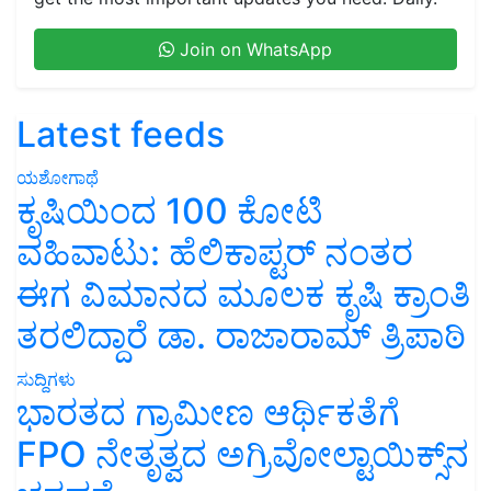
Join on WhatsApp
Latest feeds
ಯಶೋಗಾಥೆ
ಕೃಷಿಯಿಂದ 100 ಕೋಟಿ
ವಹಿವಾಟು: ಹೆಲಿಕಾಪ್ಟರ್ ನಂತರ
ಈಗ ವಿಮಾನದ ಮೂಲಕ ಕೃಷಿ ಕ್ರಾಂತಿ
ತರಲಿದ್ದಾರೆ ಡಾ. ರಾಜಾರಾಮ್ ತ್ರಿಪಾಠಿ
ಸುದ್ದಿಗಳು
ಭಾರತದ ಗ್ರಾಮೀಣ ಆರ್ಥಿಕತೆಗೆ
FPO ನೇತೃತ್ವದ ಅಗ್ರಿವೋಲ್ಟಾಯಿಕ್ಸ್‌ನ