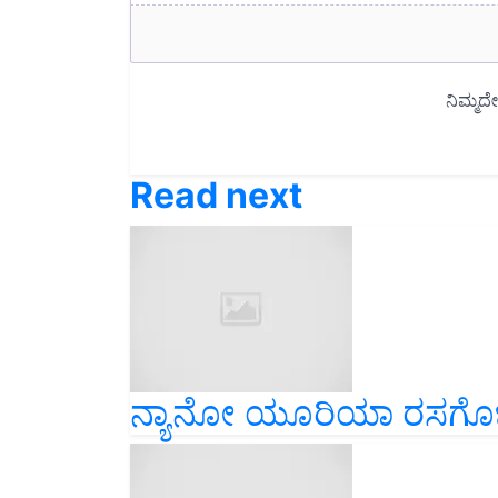
Read next
ನ್ಯಾನೋ ಯೂರಿಯಾ ರಸಗೊಬ್