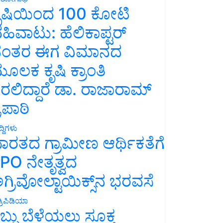
ೃಷಿಯಿಂದ 100 ಕೋಟಿ
ಹಿವಾಟು: ಹೆಲಿಕಾಪ್ಟರ್
ಂತರ ಈಗ ವಿಮಾನದ
ೂಲಕ ಕೃಷಿ ಕ್ರಾಂತಿ
ರಲಿದ್ದಾರೆ ಡಾ. ರಾಜಾರಾಮ್
್ರಿಪಾಠಿ
್ದಿಗಳು
ಾರತದ ಗ್ರಾಮೀಣ ಆರ್ಥಿಕತೆಗೆ
PO ನೇತೃತ್ವದ
ಗ್ರಿವೋಲ್ಟಾಯಿಕ್ಸ್‌ನ ಭರವಸೆ
್ರಿಪಿಡಿಯಾ
ಬ್ಬು ಬೆಳೆಯಲು ಸೂಕ್ತ