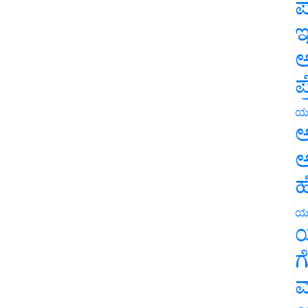
ಪ
ಇ
ಅ
ಪ
ಯ
ಅ
ಅ
ಹ
ಯ
ಯ
ಗ
ಮ