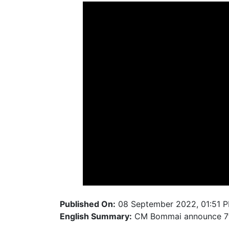
Published On:
08 September 2022, 01:51 
English Summary:
CM Bommai announce 7