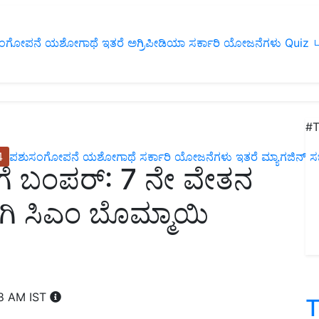
ಂಗೋಪನೆ
ಯಶೋಗಾಥೆ
ಇತರೆ
ಅಗ್ರಿಪೀಡಿಯಾ
ಸರ್ಕಾರಿ ಯೋಜನೆಗಳು
Quiz
ப
#T
4
ಪಶುಸಂಗೋಪನೆ
ಯಶೋಗಾಥೆ
ಸರ್ಕಾರಿ ಯೋಜನೆಗಳು
ಇತರೆ
ಮ್ಯಾಗಜಿನ್‌ ಸಬ್‌
ಿಗೆ ಬಂಪರ್‌: 7 ನೇ ವೇತನ
ಿ ಸಿಎಂ ಬೊಮ್ಮಾಯಿ
08 AM IST
T