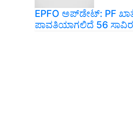
EPFO ಅಪ್‌ಡೇಟ್: PF ಖಾತೆದಾರ
ಪಾವತಿಯಾಗಲಿದೆ 56 ಸಾವಿರ