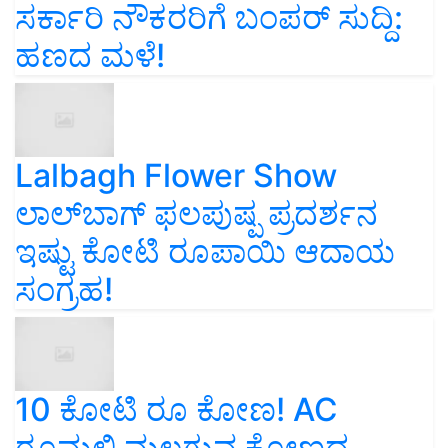
ಸರ್ಕಾರಿ ನೌಕರರಿಗೆ ಬಂಪರ್‌ ಸುದ್ದಿ:
ಹಣದ ಮಳೆ!
Lalbagh Flower Show
ಲಾಲ್‌ಬಾಗ್ ಫಲಪುಷ್ಪ ಪ್ರದರ್ಶನ
ಇಷ್ಟು ಕೋಟಿ ರೂಪಾಯಿ ಆದಾಯ
ಸಂಗ್ರಹ!
10 ಕೋಟಿ ರೂ ಕೋಣ! AC
ರೂಮಲ್ಲಿ ಮಲಗುವ ಕೋಣದ