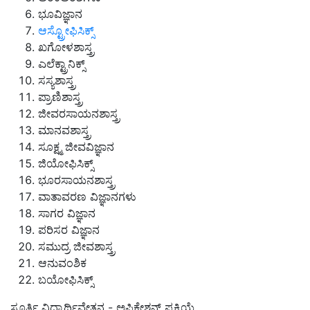
ಭೂವಿಜ್ಞಾನ
ಆಸ್ಟ್ರೋಫಿಸಿಕ್ಸ್
ಖಗೋಳಶಾಸ್ತ್ರ
ಎಲೆಕ್ಟ್ರಾನಿಕ್ಸ್
ಸಸ್ಯಶಾಸ್ತ್ರ
ಪ್ರಾಣಿಶಾಸ್ತ್ರ
ಜೀವರಸಾಯನಶಾಸ್ತ್ರ
ಮಾನವಶಾಸ್ತ್ರ
ಸೂಕ್ಷ್ಮ ಜೀವವಿಜ್ಞಾನ
ಜಿಯೋಫಿಸಿಕ್ಸ್
ಭೂರಸಾಯನಶಾಸ್ತ್ರ
ವಾತಾವರಣ ವಿಜ್ಞಾನಗಳು
ಸಾಗರ ವಿಜ್ಞಾನ
ಪರಿಸರ ವಿಜ್ಞಾನ
ಸಮುದ್ರ ಜೀವಶಾಸ್ತ್ರ
ಆನುವಂಶಿಕ
ಬಯೋಫಿಸಿಕ್ಸ್
ಸ್ಫೂರ್ತಿ ವಿದ್ಯಾರ್ಥಿವೇತನ - ಅಪ್ಲಿಕೇಶನ್ ಪ್ರಕ್ರಿಯೆ