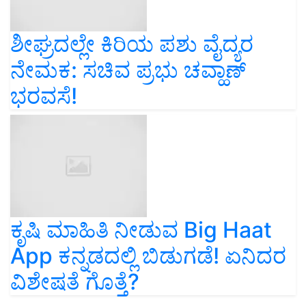
ಶೀಘ್ರದಲ್ಲೇ ಕಿರಿಯ ಪಶು ವೈದ್ಯರ
ನೇಮಕ: ಸಚಿವ ಪ್ರಭು ಚವ್ಹಾಣ್‌
ಭರವಸೆ!
ಕೃಷಿ ಮಾಹಿತಿ ನೀಡುವ Big Haat
App ಕನ್ನಡದಲ್ಲಿ ಬಿಡುಗಡೆ! ಏನಿದರ
ವಿಶೇಷತೆ ಗೊತ್ತೆ?