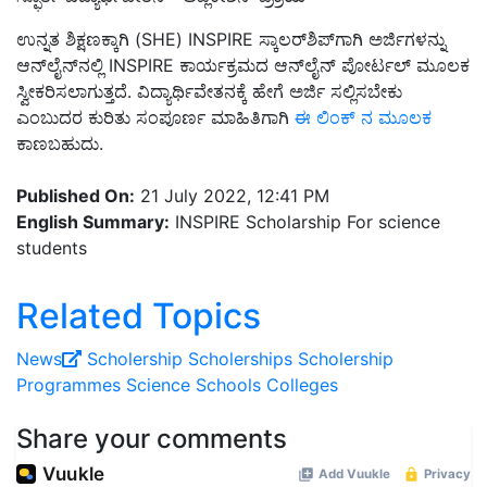
ಉನ್ನತ ಶಿಕ್ಷಣಕ್ಕಾಗಿ (SHE) INSPIRE ಸ್ಕಾಲರ್‌ಶಿಪ್‌ಗಾಗಿ ಅರ್ಜಿಗಳನ್ನು
ಆನ್‌ಲೈನ್‌ನಲ್ಲಿ INSPIRE ಕಾರ್ಯಕ್ರಮದ ಆನ್‌ಲೈನ್ ಪೋರ್ಟಲ್ ಮೂಲಕ
ಸ್ವೀಕರಿಸಲಾಗುತ್ತದೆ. ವಿದ್ಯಾರ್ಥಿವೇತನಕ್ಕೆ ಹೇಗೆ ಅರ್ಜಿ ಸಲ್ಲಿಸಬೇಕು
ಎಂಬುದರ ಕುರಿತು ಸಂಪೂರ್ಣ ಮಾಹಿತಿಗಾಗಿ
ಈ ಲಿಂಕ್‌ ನ ಮೂಲಕ
ಕಾಣಬಹುದು.
Published On:
21 July 2022, 12:41 PM
English Summary:
INSPIRE Scholarship For science
students
Related Topics
News
Scholership
Scholerships
Scholership
Programmes
Science
Schools
Colleges
Share your comments