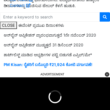
Contact
ದಿನಾಂಕಗಳನ್ನು ಸೂಚಿಸುವ ಟೇಬಲ್ ಕೆಳಗೆ ಹುಡುಕಿ.
INSPIRE ವಿದ್ಯಾರ್ಥಿವೇತನದ ಪ್ರಮುಖ ದಿನಾಂಕಗಳು
CLOSE
ಸ.ನಂ. ಈವೆಂಟ್ ಪ್ರಮುಖ ದಿನಾಂಕಗಳು
ಆನ್‌ಲೈನ್ ಅಪ್ಲಿಕೇಶನ್ ಪ್ರಾರಂಭವಾಗುತ್ತದೆ 1ನೇ ನವೆಂಬರ್ 2020
ಆನ್‌ಲೈನ್ ಅಪ್ಲಿಕೇಶನ್ ಮುಚ್ಚುತ್ತದೆ 31 ಡಿಸೆಂಬರ್ 2020
ಶಾರ್ಟ್‌ಲಿಸ್ಟ್ ಮಾಡಿದ ಅಭ್ಯರ್ಥಿಗಳ ಪಟ್ಟಿ ಬಿಡುಗಡೆ ಏಪ್ರಿಲ್/ಮೇ*
PM Kisan: ರೈತರಿಗೆ ಬರೊಬ್ಬರಿ ₹21,924 ಕೋಟಿ ವರ್ಗಾವಣೆ!
ADVERTISEMENT