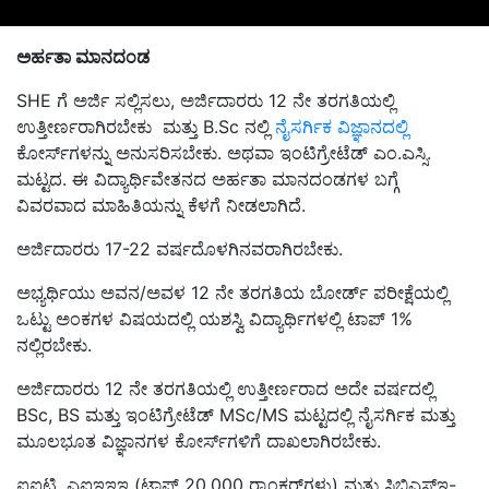
ಅರ್ಹತಾ ಮಾನದಂಡ
SHE ಗೆ ಅರ್ಜಿ ಸಲ್ಲಿಸಲು, ಅರ್ಜಿದಾರರು 12 ನೇ ತರಗತಿಯಲ್ಲಿ
ಉತ್ತೀರ್ಣರಾಗಿರಬೇಕು ಮತ್ತು B.Sc ನಲ್ಲಿ
ನೈಸರ್ಗಿಕ ವಿಜ್ಞಾನದಲ್ಲಿ
ಕೋರ್ಸ್‌ಗಳನ್ನು ಅನುಸರಿಸಬೇಕು. ಅಥವಾ ಇಂಟಿಗ್ರೇಟೆಡ್ ಎಂ.ಎಸ್ಸಿ.
ಮಟ್ಟದ. ಈ ವಿದ್ಯಾರ್ಥಿವೇತನದ ಅರ್ಹತಾ ಮಾನದಂಡಗಳ ಬಗ್ಗೆ
ವಿವರವಾದ ಮಾಹಿತಿಯನ್ನು ಕೆಳಗೆ ನೀಡಲಾಗಿದೆ.
ಅರ್ಜಿದಾರರು 17-22 ವರ್ಷದೊಳಗಿನವರಾಗಿರಬೇಕು.
ಅಭ್ಯರ್ಥಿಯು ಅವನ/ಅವಳ 12 ನೇ ತರಗತಿಯ ಬೋರ್ಡ್ ಪರೀಕ್ಷೆಯಲ್ಲಿ
ಒಟ್ಟು ಅಂಕಗಳ ವಿಷಯದಲ್ಲಿ ಯಶಸ್ವಿ ವಿದ್ಯಾರ್ಥಿಗಳಲ್ಲಿ ಟಾಪ್ 1%
ನಲ್ಲಿರಬೇಕು.
ಅರ್ಜಿದಾರರು 12 ನೇ ತರಗತಿಯಲ್ಲಿ ಉತ್ತೀರ್ಣರಾದ ಅದೇ ವರ್ಷದಲ್ಲಿ
BSc, BS ಮತ್ತು ಇಂಟಿಗ್ರೇಟೆಡ್ MSc/MS ಮಟ್ಟದಲ್ಲಿ ನೈಸರ್ಗಿಕ ಮತ್ತು
ಮೂಲಭೂತ ವಿಜ್ಞಾನಗಳ ಕೋರ್ಸ್‌ಗಳಿಗೆ ದಾಖಲಾಗಿರಬೇಕು.
ಐಐಟಿ, ಎಐಇಇಇ (ಟಾಪ್ 20,000 ರ‍್ಯಾಂಕರ್‌ಗಳು) ಮತ್ತು ಸಿಬಿಎಸ್‌ಇ-