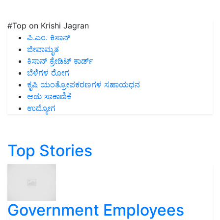
#Top on Krishi Jagran
ಪಿ.ಎಂ. ಕಿಸಾನ್
ಜೀವಾಮೃತ
ಕಿಸಾನ್ ಕ್ರೇಡಿಟ್ ಕಾರ್ಡ್
ಬೆಳೆಗಳ ರೋಗ
ಕೃಷಿ ಯಂತ್ರೋಪಕರಣಗಳ ಸಹಾಯಧನ
ಆಡು ಸಾಕಾಣಿಕೆ
ಉದ್ಯೋಗ
Top Stories
Government Employees