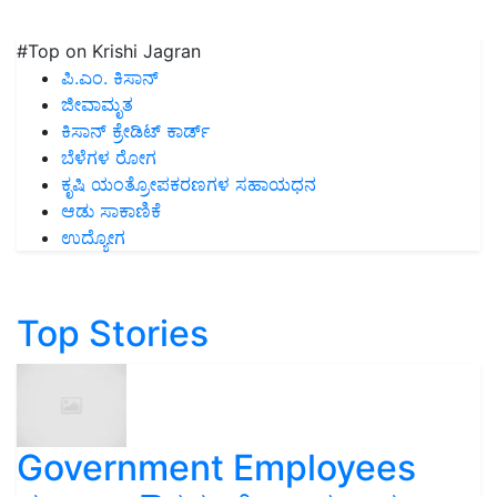
#Top on Krishi Jagran
ಪಿ.ಎಂ. ಕಿಸಾನ್
ಜೀವಾಮೃತ
ಕಿಸಾನ್ ಕ್ರೇಡಿಟ್ ಕಾರ್ಡ್
ಬೆಳೆಗಳ ರೋಗ
ಕೃಷಿ ಯಂತ್ರೋಪಕರಣಗಳ ಸಹಾಯಧನ
ಆಡು ಸಾಕಾಣಿಕೆ
ಉದ್ಯೋಗ
Top Stories
Government Employees