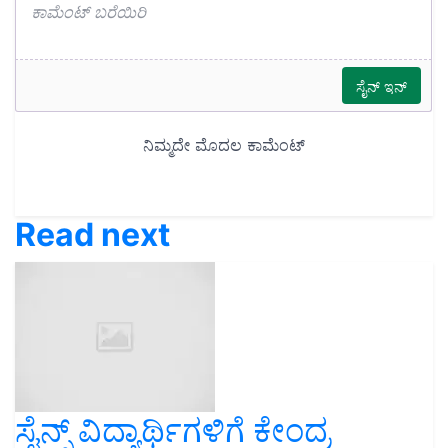
Read next
ಸೈನ್ಸ್‌ ವಿದ್ಯಾರ್ಥಿಗಳಿಗೆ ಕೇಂದ್ರ