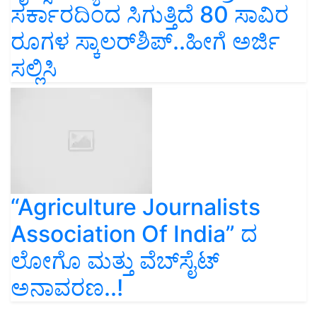
ಸರ್ಕಾರದಿಂದ ಸಿಗುತ್ತಿದೆ 80 ಸಾವಿರ
ರೂಗಳ ಸ್ಕಾಲರ್‌ಶಿಪ್‌..ಹೀಗೆ ಅರ್ಜಿ
ಸಲ್ಲಿಸಿ
“Agriculture Journalists
Association Of India” ದ
ಲೋಗೊ ಮತ್ತು ವೆಬ್‌ಸೈಟ್‌
ಅನಾವರಣ..!