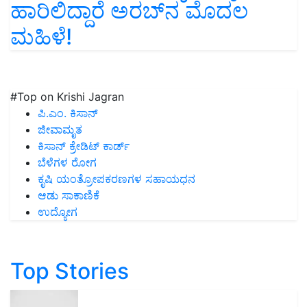
ಹಾರಿಲಿದ್ದಾರೆ ಅರಬ್‌ನ ಮೊದಲ
ಮಹಿಳೆ!
#Top on Krishi Jagran
ಪಿ.ಎಂ. ಕಿಸಾನ್
ಜೀವಾಮೃತ
ಕಿಸಾನ್ ಕ್ರೇಡಿಟ್ ಕಾರ್ಡ್
ಬೆಳೆಗಳ ರೋಗ
ಕೃಷಿ ಯಂತ್ರೋಪಕರಣಗಳ ಸಹಾಯಧನ
ಆಡು ಸಾಕಾಣಿಕೆ
ಉದ್ಯೋಗ
Top Stories