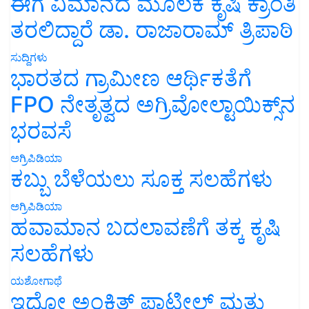
ಈಗ ವಿಮಾನದ ಮೂಲಕ ಕೃಷಿ ಕ್ರಾಂತಿ
ತರಲಿದ್ದಾರೆ ಡಾ. ರಾಜಾರಾಮ್ ತ್ರಿಪಾಠಿ
ಸುದ್ದಿಗಳು
ಭಾರತದ ಗ್ರಾಮೀಣ ಆರ್ಥಿಕತೆಗೆ
FPO ನೇತೃತ್ವದ ಅಗ್ರಿವೋಲ್ಟಾಯಿಕ್ಸ್‌ನ
ಭರವಸೆ
ಅಗ್ರಿಪಿಡಿಯಾ
ಕಬ್ಬು ಬೆಳೆಯಲು ಸೂಕ್ತ ಸಲಹೆಗಳು
ಅಗ್ರಿಪಿಡಿಯಾ
ಹವಾಮಾನ ಬದಲಾವಣೆಗೆ ತಕ್ಕ ಕೃಷಿ
ಸಲಹೆಗಳು
ಯಶೋಗಾಥೆ
ಇದೋ ಅಂಕಿತ್ ಪಾಟೀಲ್ ಮತ್ತು