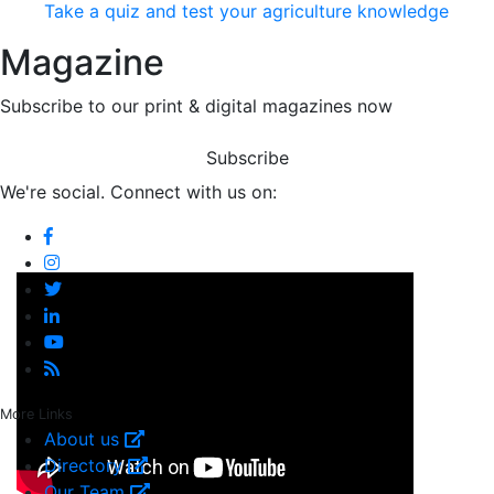
Take a quiz and test your agriculture knowledge
Magazine
Subscribe to our print & digital magazines now
Subscribe
We're social. Connect with us on:
More Links
About us
Directory
Our Team