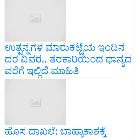
ಉತ್ಪನ್ನಗಳ ಮಾರುಕಟ್ಟೆಯ ಇಂದಿನ
ದರ ವಿವರ.. ತರಕಾರಿಯಿಂದ ಧಾನ್ಯದ
ವರೆಗೆ ಇಲ್ಲಿದೆ ಮಾಹಿತಿ
ಹೊಸ ದಾಖಲೆ: ಬಾಹ್ಯಾಕಾಶಕ್ಕೆ