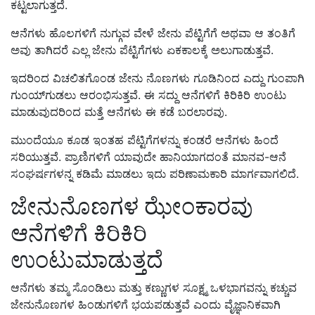
ಕಟ್ಟಲಾಗುತ್ತದೆ.
ಆನೆಗಳು ಹೊಲಗಳಿಗೆ ನುಗ್ಗುವ ವೇಳೆ ಜೇನು ಪೆಟ್ಟಿಗೆಗೆ ಅಥವಾ ಆ ತಂತಿಗೆ
ಅವು ತಾಗಿದರೆ ಎಲ್ಲ ಜೇನು ಪೆಟ್ಟಿಗೆಗಳು ಏಕಕಾಲಕ್ಕೆ ಅಲುಗಾಡುತ್ತವೆ.
ಇದರಿಂದ ವಿಚಲಿತಗೊಂಡ ಜೇನು ನೊಣಗಳು ಗೂಡಿನಿಂದ ಎದ್ದು ಗುಂಪಾಗಿ
ಗುಂಯ್‌ಗುಡಲು ಆರಂಭಿಸುತ್ತವೆ. ಈ ಸದ್ದು ಆನೆಗಳಿಗೆ ಕಿರಿಕಿರಿ ಉಂಟು
ಮಾಡುವುದರಿಂದ ಮತ್ತೆ ಆನೆಗಳು ಈ ಕಡೆ ಬರಲಾರವು.
ಮುಂದೆಯೂ ಕೂಡ ಇಂತಹ ಪೆಟ್ಟಿಗೆಗಳನ್ನು ಕಂಡರೆ ಆನೆಗಳು ಹಿಂದೆ
ಸರಿಯುತ್ತವೆ. ಪ್ರಾಣಿಗಳಿಗೆ ಯಾವುದೇ ಹಾನಿಯಾಗದಂತೆ ಮಾನವ-ಆನೆ
ಸಂಘರ್ಷಗಳನ್ನ ಕಡಿಮೆ ಮಾಡಲು ಇದು ಪರಿಣಾಮಕಾರಿ ಮಾರ್ಗವಾಗಲಿದೆ.
ಜೇನುನೊಣಗಳ ಝೇಂಕಾರವು
ಆನೆಗಳಿಗೆ ಕಿರಿಕಿರಿ
ಉಂಟುಮಾಡುತ್ತದೆ
ಆನೆಗಳು ತಮ್ಮ ಸೊಂಡಿಲು ಮತ್ತು ಕಣ್ಣುಗಳ ಸೂಕ್ಷ್ಮ ಒಳಭಾಗವನ್ನು ಕಚ್ಚುವ
ಜೇನುನೊಣಗಳ ಹಿಂಡುಗಳಿಗೆ ಭಯಪಡುತ್ತವೆ ಎಂದು ವೈಜ್ಞಾನಿಕವಾಗಿ