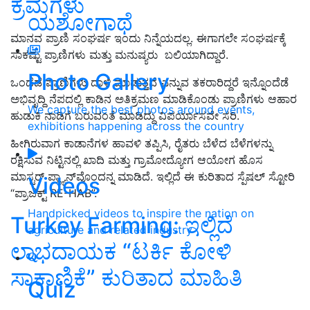
ಕ್ರಮಗಳು
ಯಶೋಗಾಥೆ
ಮಾನವ ಪ್ರಾಣಿ ಸಂಘರ್ಷ ಇಂದು ನಿನ್ನೆಯದಲ್ಲ. ಈಗಾಗಲೇ ಸಂಘರ್ಷಕ್ಕೆ
ಸಾಕಷ್ಟು ಪ್ರಾಣಿಗಳು ಮತ್ತು ಮನುಷ್ಯರು ಬಲಿಯಾಗಿದ್ದಾರೆ.
Photo Gallery
ಒಂದೆಡೆ ಪ್ರಾಣಿಗಳು ದಾಳಿ ಮಾಡುತ್ತವೆ ಎನ್ನುವ ತಕರಾರಿದ್ದರೆ ಇನ್ನೊಂದೆಡೆ
ಅಭಿವೃದ್ದಿ ನೆಪದಲ್ಲಿ ಕಾಡಿನ ಅತಿಕ್ರಮಣ ಮಾಡಿಕೊಂಡು ಪ್ರಾಣಿಗಳು ಆಹಾರ
We capture the best photos around events,
ಹುಡುಕಿ ನಾಡಿಗೆ ಬರುವಂತೆ ಮಾಡಿದ್ದು ವಿಪರ್ಯಾಸವೇ ಸರಿ.
exhibitions happening across the country
ಹೀಗಿರುವಾಗ ಕಾಡಾನೆಗಳ ಹಾವಳಿ ತಪ್ಪಿಸಿ, ರೈತರು ಬೆಳೆದ ಬೆಳೆಗಳನ್ನು
ರಕ್ಷಿಸುವ ನಿಟ್ಟಿನಲ್ಲಿ ‌ಖಾದಿ ಮತ್ತು ಗ್ರಾಮೋದ್ಯೋಗ ಆಯೋಗ ಹೊಸ
ಮಾಸ್ಟರ್‌ ಪ್ಲ್ಯಾನ್‌ವೊಂದನ್ನ ಮಾಡಿದೆ. ಇಲ್ಲಿದೆ ಈ ಕುರಿತಾದ ಸ್ಪೆಷಲ್‌ ಸ್ಟೋರಿ
Videos
“ಪ್ರಾಜೆಕ್ಟ್ RE-HAB”.
Handpicked videos to inspire the nation on
Turkey Farming: ಇಲ್ಲಿದೆ
agriculture and related industry
ಲಾಭದಾಯಕ “ಟರ್ಕಿ ಕೋಳಿ
ಸಾಕಾಣಿಕೆ” ಕುರಿತಾದ ಮಾಹಿತಿ
Quiz