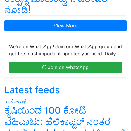
ನೋಡಿ!
View More
We're on WhatsApp! Join our WhatsApp group and
get the most important updates you need. Daily.
Join on WhatsApp
Latest feeds
ಯಶೋಗಾಥೆ
ಕೃಷಿಯಿಂದ 100 ಕೋಟಿ
ವಹಿವಾಟು: ಹೆಲಿಕಾಪ್ಟರ್ ನಂತರ