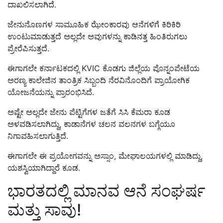
ದಾಖಲಿಸಲಾಗಿದೆ.
ಜೇನುನೊಣಗಳ ಸಾಮೂಹಿಕ ಝೇಂಕಾರವು ಆನೆಗಳಿಗೆ ಕಿರಿಕಿರಿ
ಉಂಟುಮಾಡುತ್ತದೆ ಅಲ್ಲದೇ ಅವುಗಳನ್ನು ಕಾಡಿನತ್ತ ಹಿಂತಿರುಗಲು
ಪ್ರೇರೆಪಿಸುತ್ತದೆ.
ಈಗಾಗಲೇ ಕರ್ನಾಟಕದಲ್ಲಿ KVIC ಕೊಡಗು ಜಿಲ್ಲೆಯ ಪೊನ್ನಂಪೇಟೆಯ
ಅರಣ್ಯ ಕಾಲೇಜಿನ ತಾಂತ್ರಿಕ ಸಿಬ್ಬಂದಿ ನೆರವಿನೊಂದಿಗೆ ಪ್ರಾಯೋಗಿಕ
ಯೋಜನೆಯನ್ನು ಪ್ರಾರಂಭಿಸಿದೆ.
ಅಷ್ಟೇ ಅಲ್ಲದೇ ಜೇನು ಪೆಟ್ಟಿಗೆಗಳ ಜತೆಗೆ ಸಿಸಿ ಕೆಮರಾ ಕೂಡ
ಅಳವಡಿಸಲಾಗಿದ್ದು, ಕಾಡಾನೆಗಳ ಚಲನ ವಲನಗಳ ಬಗ್ಗೆಯೂ
ನಿಗಾವಹಿಸಲಾಗುತ್ತಿದೆ.
ಈಗಾಗಲೇ ಈ ಪ್ರಯೋಗವನ್ನು ಅಸ್ಸಾಂ, ಮೇಘಾಲಯಗಳಲ್ಲಿ ಮಾಡಿದ್ದು,
ಯಶಸ್ವಿಯಾಗಿದ್ದಾರೆ ಕೂಡ.
ಭಾರತದಲ್ಲಿ ಮಾನವ ಆನೆ ಸಂಘರ್ಷ
ಮತ್ತು ಸಾವು!