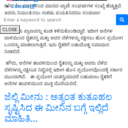
ಕಳೆದ ಕೆಲ ವರ್ಷಗಳಿಂದ ಮಾನವ-ಪ್ರಾಣಿ ಸಂಘರ್ಷಗಳ ಸಂಖ್ಯೆ ಹೆಚ್ಚುತ್ತಿವೆ.
Contact
ಇದನ್ನು ನಿಯಂತ್ರಿಸಲು ಸಾಕಷ್ಟು ಪ್ರಯತ್ನಿಸಿದರೂ ಸಂಪೂರ್ಣ
ಯಶಸ್ವಿಯಾಗಿರಲಿಲ್ಲ. ಇದರಿಂದ ರೈತರು ಸಾಕಷ್ಟು ತೊಂದರೆಗೆ ಒಳಗಾಗಿದ್ದರು.
CLOSE
ಕೆಲ ಜನರು ಪ್ರಾಣವನ್ನು ಕೂಡ ಕಳೆದುಕೊಂಡಿದ್ದಾರೆ. ಇದೀಗ ಆನೆಗಳ
ದಾಳಿಯಿಂದ ರೈತರನ್ನ ಮತ್ತು ಅವರ ಬೆಳೆಗಳನ್ನು ರಕ್ಷಿಸಲು ಹೊಸ ಪ್ರಯೋಗ
ಒಂದನ್ನು ಮಾಡಲಾಗುತ್ತಿದೆ. ಇದು ರೈತರಿಗೆ ಬಹುದೊಡ್ಡ ಸಮಾಧಾನ
ನೀಡಲಿದೆ.
ಹೌದು, ಆನೆಗಳ ಹಾವಳಿಯಿಂದ ರೈತರನ್ನು ಮತ್ತು ಅವರು ಬೆಳೆದ
ಬೆಳೆಗಳನ್ನು ರಕ್ಷಿಸುವ ನಿಟ್ಟಿನಲ್ಲಿ ಇದೀಗ ಹೊಸ ಪ್ರಯೋಗವೊಂದಕ್ಕೆ ಸರ್ಕಾರ
ಮುಂದಾಗಿದೆ. ಈ ಪ್ರಯೋಗ ಯಶಸ್ವಿಯಾದರೆ ಬಹುಪಾಲು ರೈತರಿಗೆ
ಆನೆಗಳ ಹಾವಳಿಯಿಂದ ಮುಕ್ತಿ ದೊರೆಯಲಿದೆ.
ಜೆಲ್ಲಿ ಮೀನು : ಅತ್ಯಂತ ಕುತೂಹಲ
ಸೃಷ್ಟಿಸಿದ ಈ ಮೀನಿನ ಬಗ್ಗೆ ಇಲ್ಲಿದೆ
ಮಾಹಿತಿ…