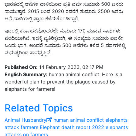
ಭಾರತದಲ್ಲಿ ಆನೆಗಳ ದಾಳಿಯಿಂದ ಪ್ರತಿ ವರ್ಷ ಸುಮಾರು 500 ಜನರು
ಸಾಯುತ್ತಾರೆ. 2015 ರಿಂದ 2020 ರವರೆಗೆ ಸುಮಾರು 2500 ಜನರು
ಆನೆ ದಾಳಿಯಲ್ಲಿ ಪ್ರಾಣ ಕಳೆದುಕೊಂಡಿದ್ದಾರೆ.
ಇದರಲ್ಲಿ ಕರ್ನಾಟಕವೊಂದರಲ್ಲೇ ಸುಮಾರು 170 ಮಾನವ ಸಾವುಗಳು
ವರದಿಯಾಗಿವೆ. ಇದಕ್ಕೆ ವ್ಯತಿರಿಕ್ತವಾಗಿ, ಈ ಸಂಖ್ಯೆಯ ಸುಮಾರು ಐದನೇ
ಒಂದು ಭಾಗ, ಅಂದರೆ ಸುಮಾರು 500 ಆನೆಗಳು ಕಳೆದ 5 ವರ್ಷಗಳಲ್ಲಿ
ಮನುಷ್ಯರಿಂದ ಸಾವನ್ನಪ್ಪಿವೆ.
Published On:
14 February 2023, 02:17 PM
English Summary:
human animal conflict: Here is a
wonderful plan to prevent the plague caused by
elephants for farmers!
Related Topics
Animal Husbandry
human animal conflict
elephants
attack
farmers
Elephant death report 2022
elephants
attacks on farmers