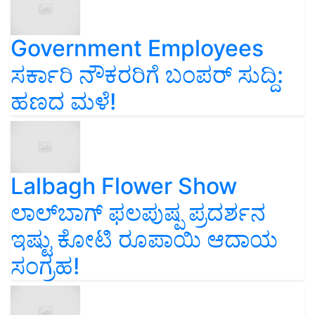
Government Employees
ಸರ್ಕಾರಿ ನೌಕರರಿಗೆ ಬಂಪರ್‌ ಸುದ್ದಿ:
ಹಣದ ಮಳೆ!
Lalbagh Flower Show
ಲಾಲ್‌ಬಾಗ್ ಫಲಪುಷ್ಪ ಪ್ರದರ್ಶನ
ಇಷ್ಟು ಕೋಟಿ ರೂಪಾಯಿ ಆದಾಯ
ಸಂಗ್ರಹ!