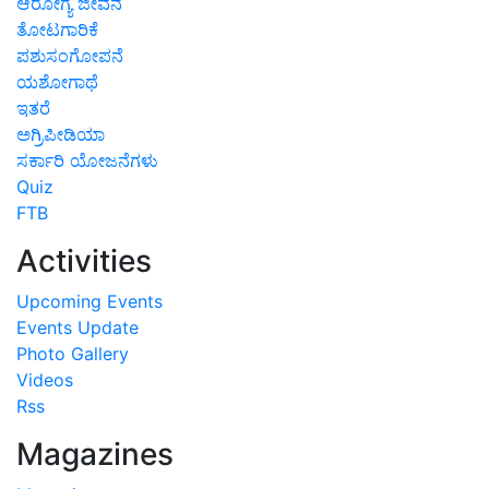
ಆರೋಗ್ಯ ಜೀವನ
ತೋಟಗಾರಿಕೆ
ಪಶುಸಂಗೋಪನೆ
ಯಶೋಗಾಥೆ
ಇತರೆ
ಅಗ್ರಿಪೀಡಿಯಾ
ಸರ್ಕಾರಿ ಯೋಜನೆಗಳು
Quiz
FTB
Activities
Upcoming Events
Events Update
Photo Gallery
Videos
Rss
Magazines