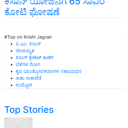
ಕಿಸಾನ್ ಯೋಜನೆಗೆ 65 ಸಾವಿರ
ಕೋಟಿ ಘೋಷಣೆ
#Top on Krishi Jagran
ಪಿ.ಎಂ. ಕಿಸಾನ್
ಜೀವಾಮೃತ
ಕಿಸಾನ್ ಕ್ರೇಡಿಟ್ ಕಾರ್ಡ್
ಬೆಳೆಗಳ ರೋಗ
ಕೃಷಿ ಯಂತ್ರೋಪಕರಣಗಳ ಸಹಾಯಧನ
ಆಡು ಸಾಕಾಣಿಕೆ
ಉದ್ಯೋಗ
Top Stories