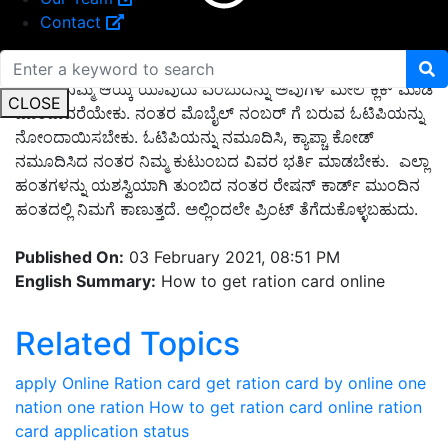
Contact
ಇದರಲ್ಲಿ ನಿಮ್ಮ ಆಯ್ಕೆ ಯಾವುದು ಎಂಬುದನ್ನು ಅವುಗಳ ಮೇಲೆ ಕ್ಲಿಕ್ ಮಾಡಿ
CLOSE
ಮುಂದುವರೆಯೇಕು. ನಂತರ ಮೊಬೈಲ್ ನಂಬರ್ ಗೆ ಬರುವ ಓಟಿಪಿಯನ್ನು
ನೋಂದಾಯಿಸಬೇಕು. ಓಟಿಪಿಯನ್ನು ನಮೂದಿಸಿ, ಕ್ಯಾಪ್ಚಾ ಕೋಡ್
ನಮೂದಿಸಿದ ನಂತರ ನಿಮ್ಮ ಕುಟುಂಬದ ವಿವರ ಭರ್ತಿ ಮಾಡಬೇಕು. ಎಲ್ಲಾ
ಹಂತಗಳನ್ನು ಯಶಸ್ವಿಯಾಗಿ ತುಂಬಿದ ನಂತರ ರೇಷನ್ ಕಾರ್ಡ್ ಮುಂದಿನ
ಹಂತದಲ್ಲಿ ನಿಮಗೆ ಕಾಣುತ್ತದೆ. ಅಲ್ಲಿಂದಲೇ ಪ್ರಿಂಟ್ ತೆಗೆದುಕೊಳ್ಳಬಹುದು.
Published On:
03 February 2021, 08:51 PM
English Summary:
How to get ration card online
Related Topics
apply Online Ration card
get ration card by online
one
nation one ration
How to get ration card online
ration
card application status