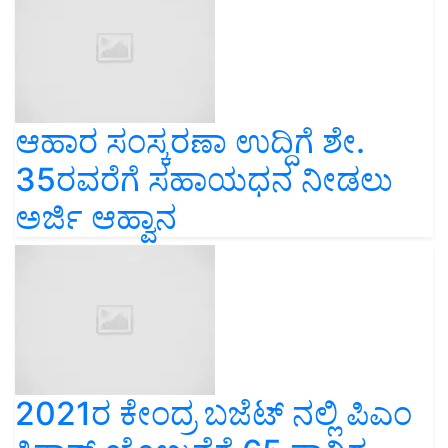
ಆಹಾರ ಸಂಸ್ಕರಣಾ ಉದ್ದಿಗೆ ಶೇ.
35ರವರೆಗೆ ಸಹಾಯಧನ ನೀಡಲು
ಅರ್ಜಿ ಆಹ್ವಾನ
2021ರ ಕೇಂದ್ರ ಬಜೆಟ್ ನಲ್ಲಿ ಪಿಎಂ