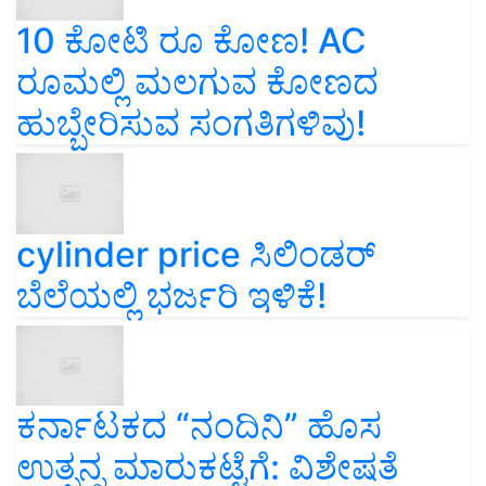
10 ಕೋಟಿ ರೂ ಕೋಣ! AC
ರೂಮಲ್ಲಿ ಮಲಗುವ ಕೋಣದ
ಹುಬ್ಬೇರಿಸುವ ಸಂಗತಿಗಳಿವು!
cylinder price ಸಿಲಿಂಡರ್‌
ಬೆಲೆಯಲ್ಲಿ ಭರ್ಜರಿ ಇಳಿಕೆ!
ಕರ್ನಾಟಕದ “ನಂದಿನಿ” ಹೊಸ
ಉತ್ಪನ್ನ ಮಾರುಕಟ್ಟೆಗೆ: ವಿಶೇಷತೆ