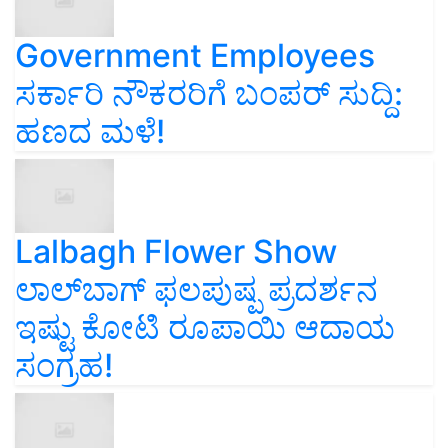
Government Employees
ಸರ್ಕಾರಿ ನೌಕರರಿಗೆ ಬಂಪರ್‌ ಸುದ್ದಿ:
ಹಣದ ಮಳೆ!
Lalbagh Flower Show
ಲಾಲ್‌ಬಾಗ್ ಫಲಪುಷ್ಪ ಪ್ರದರ್ಶನ
ಇಷ್ಟು ಕೋಟಿ ರೂಪಾಯಿ ಆದಾಯ
ಸಂಗ್ರಹ!