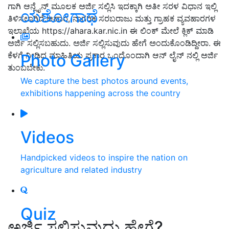
ಗಾಗಿ ಆನ್ಲೈನ್ ಮೂಲಕ ಅರ್ಜಿ ಸಲ್ಲಿಸಿ ಇದಕ್ಕಾಗಿ ಅತೀ ಸರಳ ವಿಧಾನ ಇಲ್ಲಿ
ಯಶೋಗಾಥೆ
ತಿಳಿಸಲಾಗಿದೆ.ಆಹಾರ, ನಾಗರಿಕ ಸರಬರಾಜು ಮತ್ತು ಗ್ರಾಹಕ ವ್ಯವಹಾರಗಳ
ಇಲಾಖೆಯ https://ahara.kar.nic.in ಈ ಲಿಂಕ್ ಮೇಲೆ ಕ್ಲಿಕ್ ಮಾಡಿ
ಅರ್ಜಿ ಸಲ್ಲಿಸಬಹುದು. ಅರ್ಜಿ ಸಲ್ಲಿಸುವುದು ಹೇಗೆ ಅಂದುಕೊಂಡಿದ್ದೀರಾ. ಈ
ಕೆಳಗೆ ನೀಡಿದ ಮಾಹಿತಿಯ ಪ್ರಕಾರ ಒಂದೊಂದಾಗಿ ಆನ್ ಲೈನ್ ನಲ್ಲಿ ಅರ್ಜಿ
Photo Gallery
ತುಂಬಬೇಕು.
We capture the best photos around events,
exhibitions happening across the country
Videos
Handpicked videos to inspire the nation on
agriculture and related industry
Quiz
ಅರ್ಜಿ ಸಲ್ಲಿಸುವುದು ಹೇಗೆ?