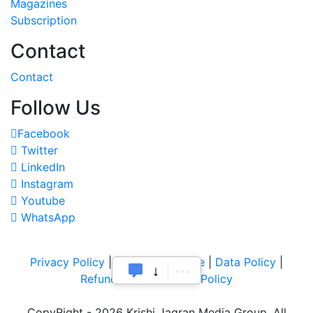
Magazines
Subscription
Contact
Contact
Follow Us
Facebook
Twitter
LinkedIn
Instagram
Youtube
WhatsApp
Privacy Policy
|
Terms of Service
|
Data Policy
|
Refund & Cancellation Policy
CopyRight - 2026 Krishi Jagran Media Group. All