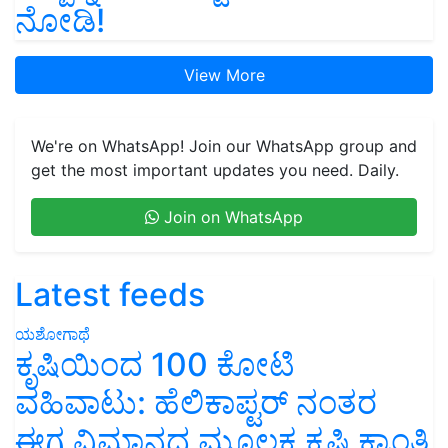
ನೋಡಿ!
View More
We're on WhatsApp! Join our WhatsApp group and
get the most important updates you need. Daily.
Join on WhatsApp
Latest feeds
ಯಶೋಗಾಥೆ
ಕೃಷಿಯಿಂದ 100 ಕೋಟಿ
ವಹಿವಾಟು: ಹೆಲಿಕಾಪ್ಟರ್ ನಂತರ
ಈಗ ವಿಮಾನದ ಮೂಲಕ ಕೃಷಿ ಕ್ರಾಂತಿ