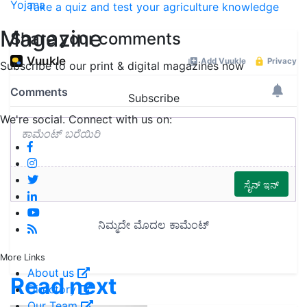
Yojana
Take a quiz and test your agriculture knowledge
Magazine
Share your comments
Subscribe to our print & digital magazines now
Subscribe
We're social. Connect with us on:
More Links
About us
Read next
Directory
Our Team