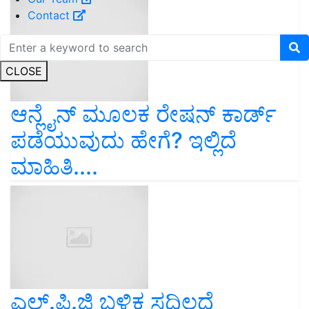
Contact
CLOSE
ಆನ್ಲೈನ್ ಮೂಲಕ ರೇಷನ್ ಕಾರ್ಡ್
ಪಡೆಯುವುದು ಹೇಗೆ? ಇಲ್ಲಿದೆ
ಮಾಹಿತಿ....
ಎಲ್.ಪಿ.ಜಿ ಬಳಿಕ ಸದ್ದಿಲ್ಲದೆ