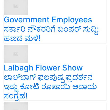
Government Employees
ಸರ್ಕಾರಿ ನೌಕರರಿಗೆ ಬಂಪರ್‌ ಸುದ್ದಿ:
ಹಣದ ಮಳೆ!
Lalbagh Flower Show
ಲಾಲ್‌ಬಾಗ್ ಫಲಪುಷ್ಪ ಪ್ರದರ್ಶನ
ಇಷ್ಟು ಕೋಟಿ ರೂಪಾಯಿ ಆದಾಯ
ಸಂಗ್ರಹ!