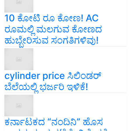
10 ಕೋಟಿ ರೂ ಕೋಣ! AC
ರೂಮಲ್ಲಿ ಮಲಗುವ ಕೋಣದ
ಹುಬ್ಬೇರಿಸುವ ಸಂಗತಿಗಳಿವು!
cylinder price ಸಿಲಿಂಡರ್‌
ಬೆಲೆಯಲ್ಲಿ ಭರ್ಜರಿ ಇಳಿಕೆ!
ಕರ್ನಾಟಕದ “ನಂದಿನಿ” ಹೊಸ