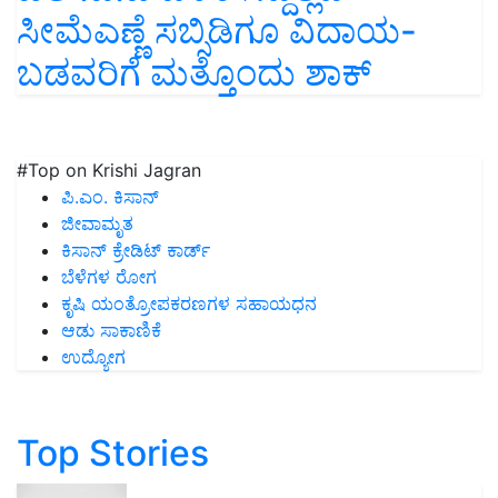
ಸೀಮೆಎಣ್ಣೆ ಸಬ್ಸಿಡಿಗೂ ವಿದಾಯ-
ಬಡವರಿಗೆ ಮತ್ತೊಂದು ಶಾಕ್
#Top on Krishi Jagran
ಪಿ.ಎಂ. ಕಿಸಾನ್
ಜೀವಾಮೃತ
ಕಿಸಾನ್ ಕ್ರೇಡಿಟ್ ಕಾರ್ಡ್
ಬೆಳೆಗಳ ರೋಗ
ಕೃಷಿ ಯಂತ್ರೋಪಕರಣಗಳ ಸಹಾಯಧನ
ಆಡು ಸಾಕಾಣಿಕೆ
ಉದ್ಯೋಗ
Top Stories