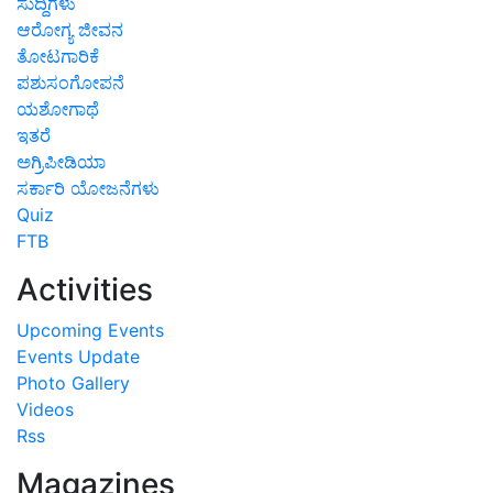
ಸುದ್ದಿಗಳು
ಆರೋಗ್ಯ ಜೀವನ
ತೋಟಗಾರಿಕೆ
ಪಶುಸಂಗೋಪನೆ
ಯಶೋಗಾಥೆ
ಇತರೆ
ಅಗ್ರಿಪೀಡಿಯಾ
ಸರ್ಕಾರಿ ಯೋಜನೆಗಳು
Quiz
FTB
Activities
Upcoming Events
Events Update
Photo Gallery
Videos
Rss
Magazines