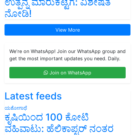
ಉತ್ಪನ್ನ ಮಾರುಕಟ್ಟೆಗೆ: ವಿಶೇಷತೆ
ನೋಡಿ!
View More
We're on WhatsApp! Join our WhatsApp group and
get the most important updates you need. Daily.
Join on WhatsApp
Latest feeds
ಯಶೋಗಾಥೆ
ಕೃಷಿಯಿಂದ 100 ಕೋಟಿ
ವಹಿವಾಟು: ಹೆಲಿಕಾಪ್ಟರ್ ನಂತರ