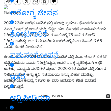
ಆರೋಗ್ಯ ಜೀವನ
PM kisan
2021-22ನೇ ಸಾಲಿನ ಬಜೆಟ್ ನಲ್ಲಿ ಹಲವು ಪ್ರಮುಖ ಘೋಷಣೆಗಳಂತೆ
ಪಿಎಂ ಕಿಸಾನ್ ಯೋಜನೆಯಡಿ ಹೆಚ್ಚಿನ ಹಣ ಘೋಷಣೆ ಮಾಡಬಹುದೆಂದು
ತೋಟಗಾರಿಕೆ
ನಿರೀಕ್ಷಿಸಲಾಗಿತ್ತು. 2021-22ನೇ ರ ಸಾಲಿನಲ್ಲಿ 75 ಸಾವಿರ ಕೋಟಿ
ನಿರೀಕ್ಷಿಸಲಾಗಿತ್ತು. ಆದರೆ ಈ ಬಾರಿಯ ಬಜೆಟಿನಲ್ಲಿ ಪಿಎಂ ಕಿಸಾನ್ ಗೆ 65
ಸಾವಿರ ಕೋಟಿ ನೀಡಲಾಗಿದೆ.
ಪಶುಸಂಗೋಪನೆ
ಕೇಂದ್ರ ಸರಕಾರ 2021-22ರ ಕೇಂದ್ರ ಬಜೆಟ್ ನಲ್ಲಿ ಪಿಎಂ-ಕಿಸಾನ್ ಬಜೆಟ್
ಹೆಚ್ಚಿಸಬಹುದು ಎಂದು ನಿರೀಕ್ಷಿಸಿದ್ದರು, ಆದರೆ ಇದಕ್ಕೆ ವ್ಯತಿರಿಕ್ತವಾಗಿ ಕತ್ತರಿ
ಹಾಕಿತ್ತು. ಮಾಧ್ಯಮ ವರದಿಗಳ ಪ್ರಕಾರ, 2020-21ರ ಬಜೆಟ್ ನಲ್ಲಿ ಸರ್ಕಾರ
ಇತರೆ
ನೀಡಿದ ಬಜೆಟ್ ಅನ್ನು ಕೃಷಿ ಸಚಿವಾಲಯ ಇನ್ನೂ ಖರ್ಚು ಮಾಡಿಲ್ಲ,
ಅದಕ್ಕಾಗಿಯೇ ಕೇಂದ್ರ ಸರ್ಕಾರ ಈ ಬಾರಿ ಅನುದಾನ ಕಡಿತ ಮಾಡಿದೆ
ಎನ್ನಲಾಗುತ್ತಿದೆ.
ಅಗ್ರಿಪೀಡಿಯಾ
ADVERTISEMENT