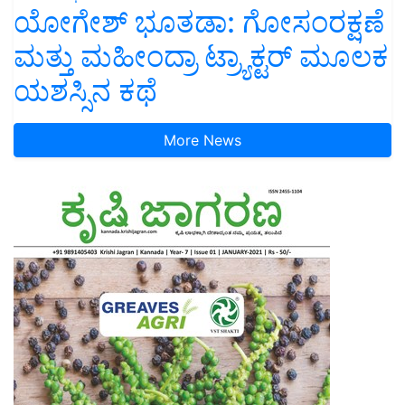
ಯೋಗೇಶ್ ಭೂತಡಾ: ಗೋಸಂರಕ್ಷಣೆ
ಮತ್ತು ಮಹೀಂದ್ರಾ ಟ್ರ್ಯಾಕ್ಟರ್ ಮೂಲಕ
ಯಶಸ್ಸಿನ ಕಥೆ
More News