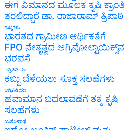
ಈಗ ವಿಮಾನದ ಮೂಲಕ ಕೃಷಿ ಕ್ರಾಂತಿ
ತರಲಿದ್ದಾರೆ ಡಾ. ರಾಜಾರಾಮ್ ತ್ರಿಪಾಠಿ
ಸುದ್ದಿಗಳು
ಭಾರತದ ಗ್ರಾಮೀಣ ಆರ್ಥಿಕತೆಗೆ
FPO ನೇತೃತ್ವದ ಅಗ್ರಿವೋಲ್ಟಾಯಿಕ್ಸ್‌ನ
ಭರವಸೆ
ಅಗ್ರಿಪಿಡಿಯಾ
ಕಬ್ಬು ಬೆಳೆಯಲು ಸೂಕ್ತ ಸಲಹೆಗಳು
ಅಗ್ರಿಪಿಡಿಯಾ
ಹವಾಮಾನ ಬದಲಾವಣೆಗೆ ತಕ್ಕ ಕೃಷಿ
ಸಲಹೆಗಳು
ಯಶೋಗಾಥೆ