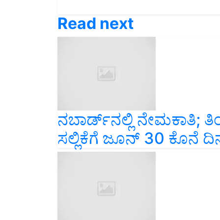
Read next
ನಬಾರ್ಡ್‌ನಲ್ಲಿ ನೇಮಕಾತಿ; ತಿ
ಸಲ್ಲಿಕೆಗೆ ಜೂನ್‌ 30 ಕೊನೆ ದಿ