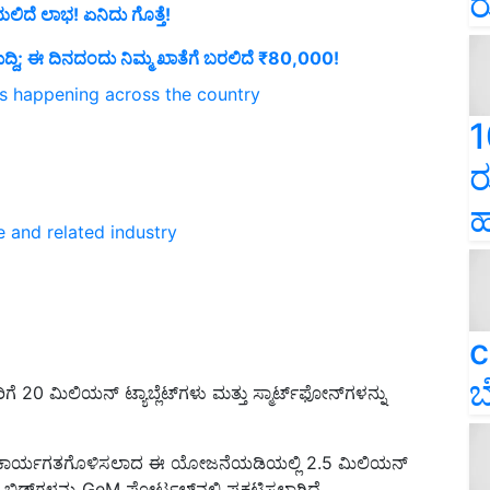
ರ
ದೆ ಲಾಭ! ಏನಿದು ಗೊತ್ತೆ!
ುದ್ದಿ; ಈ ದಿನದಂದು ನಿಮ್ಮ ಖಾತೆಗೆ ಬರಲಿದೆ ₹80,000!
ns happening across the country
1
ರ
ಹ
e and related industry
c
ಬ
0 ಮಿಲಿಯನ್ ಟ್ಯಾಬ್ಲೆಟ್‌ಗಳು ಮತ್ತು ಸ್ಮಾರ್ಟ್‌ಫೋನ್‌ಗಳನ್ನು
 ರಲ್ಲಿ ಕಾರ್ಯಗತಗೊಳಿಸಲಾದ ಈ ಯೋಜನೆಯಡಿಯಲ್ಲಿ 2.5 ಮಿಲಿಯನ್
 ಬಿಡ್‌ಗಳನ್ನು GeM ಪೋರ್ಟಲ್‌ನಲ್ಲಿ ಪ್ರಕಟಿಸಲಾಗಿದೆ.