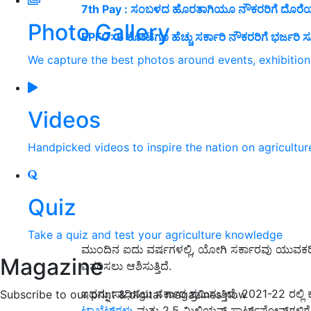
7th Pay : ಸಂಬಳದ ಹೊರತಾಗಿಯೂ ನೌಕರರಿಗೆ ದೊರೆಯಲಿ
Photo Gallery
EPFO: 6 ಕೋಟಿಗೂ ಹೆಚ್ಚು ಸರ್ಕಾರಿ ನೌಕರರಿಗೆ ಭರ್ಜರಿ ಸ
We capture the best photos around events, exhibitio
Videos
Handpicked videos to inspire the nation on agricultur
Quiz
Take a quiz and test your agriculture knowledge
ಮುಂದಿನ ಐದು ವರ್ಷಗಳಲ್ಲಿ, ಯೋಗಿ ಸರ್ಕಾರವು ಯುವಕರಿಗೆ 2
Magazine
ವಿತರಿಸಲು ಆಶಿಸುತ್ತಿದೆ.
ಇದನ್ನು ಸಾಧಿಸಲು ಸರ್ಕಾರ ಶ್ರಮಿಸುತ್ತಿದೆ. 2021-22
Subscribe to our print & digital magazines now
ಟ್ಯಾಬ್ಲೆಟ್‌ಗಳು
ಮತ್ತು 2.5 ಮಿಲಿಯನ್ ಸ್ಮಾರ್ಟ್‌ಫೋನ್‌ಗಳಿಗೆ