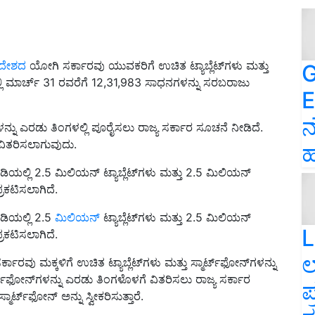
ರದೇಶದ
ಯೋಗಿ ಸರ್ಕಾರವು ಯುವಕರಿಗೆ ಉಚಿತ ಟ್ಯಾಬ್ಲೆಟ್‌ಗಳು ಮತ್ತು
G
ಿನಲ್ಲಿ ಮಾರ್ಚ್ 31 ರವರೆಗೆ 12,31,983 ಸಾಧನಗಳನ್ನು ಸರಬರಾಜು
E
ನ
ಗಳನ್ನು ಎರಡು ತಿಂಗಳಲ್ಲಿ ಪೂರೈಸಲು ರಾಜ್ಯ ಸರ್ಕಾರ ಸೂಚನೆ ನೀಡಿದೆ.
ನ್ ವಿತರಿಸಲಾಗುವುದು.
ಹ
ಲಿ 2.5 ಮಿಲಿಯನ್ ಟ್ಯಾಬ್ಲೆಟ್‌ಗಳು ಮತ್ತು 2.5 ಮಿಲಿಯನ್
್ರಕಟಿಸಲಾಗಿದೆ.
ಿಯಲ್ಲಿ 2.5
ಮಿಲಿಯನ್
ಟ್ಯಾಬ್ಲೆಟ್‌ಗಳು ಮತ್ತು 2.5 ಮಿಲಿಯನ್
L
್ರಕಟಿಸಲಾಗಿದೆ.
ಲ
ಕಾರವು ಮಕ್ಕಳಿಗೆ ಉಚಿತ ಟ್ಯಾಬ್ಲೆಟ್‌ಗಳು ಮತ್ತು ಸ್ಮಾರ್ಟ್‌ಫೋನ್‌ಗಳನ್ನು
ಾರ್ಟ್‌ಫೋನ್‌ಗಳನ್ನು ಎರಡು ತಿಂಗಳೊಳಗೆ ವಿತರಿಸಲು ರಾಜ್ಯ ಸರ್ಕಾರ
ಪ
ಮಾರ್ಟ್‌ಫೋನ್ ಅನ್ನು ಸ್ವೀಕರಿಸುತ್ತಾರೆ.