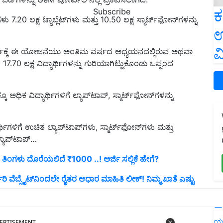
ಕ
Subscribe
0 ಲಕ್ಷ ಟ್ಯಾಬ್ಲೆಟ್‌ಗಳು ಮತ್ತು 10.50 ಲಕ್ಷ ಸ್ಮಾರ್ಟ್‌ಫೋನ್‌ಗಳನ್ನು
ಉ
ವ
ಿಕ ವರ್ಷಕ್ಕೆ ಈ ಯೋಜನೆಯು ಅಂತಿಮ ವರ್ಷದ ಅಧ್ಯಯನದಲ್ಲಿರುವ ಅಥವಾ
7.70 ಲಕ್ಷ ವಿದ್ಯಾರ್ಥಿಗಳನ್ನು ಗುರಿಯಾಗಿಟ್ಟುಕೊಂಡು ಒಪ್ಪಂದ
ಕೂ ಅಧಿಕ ವಿದ್ಯಾರ್ಥಿಗಳಿಗೆ ಲ್ಯಾಪ್‌ಟಾಪ್, ಸ್ಮಾರ್ಟ್‌ಫೋನ್‌ಗಳನ್ನು
ಿಗಳಿಗೆ ಉಚಿತ ಲ್ಯಾಪ್‌ಟಾಪ್‌ಗಳು, ಸ್ಮಾರ್ಟ್‌ಫೋನ್‌ಗಳು ಮತ್ತು
್ಯಾಪ್‌ಟಾಪ್
…
ತಿ ತಿಂಗಳು ದೊರೆಯಲಿದೆ ₹1000 ..! ಅರ್ಜಿ ಸಲ್ಲಿಕೆ ಹೇಗೆ?
ಾರಿ ವೆಬ್ಸೈಟ್‌ನಿಂದಲೇ ರೈತರ ಆಧಾರ ಮಾಹಿತಿ ಲೀಕ್! ನಿಮ್ಮ ಖಾತೆ ಎಷ್ಟು
L
ERTISEMENT
ಯ