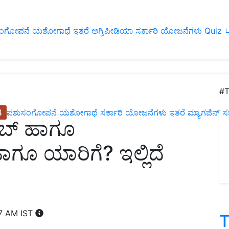
ಂಗೋಪನೆ
ಯಶೋಗಾಥೆ
ಇತರೆ
ಅಗ್ರಿಪೀಡಿಯಾ
ಸರ್ಕಾರಿ ಯೋಜನೆಗಳು
Quiz
ப
#T
4
ಪಶುಸಂಗೋಪನೆ
ಯಶೋಗಾಥೆ
ಸರ್ಕಾರಿ ಯೋಜನೆಗಳು
ಇತರೆ
ಮ್ಯಾಗಜಿನ್‌ ಸಬ್‌
ಯಾಬ್‌ ಹಾಗೂ
 ಹಾಗೂ ಯಾರಿಗೆ? ಇಲ್ಲಿದೆ
07 AM IST
T