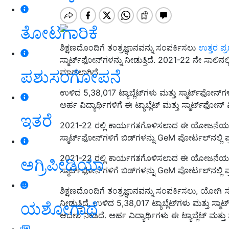
ತೋಟಗಾರಿಕೆ
ಶಿಕ್ಷಣದೊಂದಿಗೆ ತಂತ್ರಜ್ಞಾನವನ್ನು ಸಂಪರ್ಕಿಸಲು
ಉತ್ತರ ಪ್
ಸ್ಮಾರ್ಟ್‌ಫೋನ್‌ಗಳನ್ನು ನೀಡುತ್ತಿದೆ. 2021-22 ನೇ ಸಾಲ
ಪಶುಸಂಗೋಪನೆ
ಮಾಡಲಾಗಿದೆ.
ಉಳಿದ 5,38,017 ಟ್ಯಾಬ್ಲೆಟ್‌ಗಳು ಮತ್ತು ಸ್ಮಾರ್ಟ್‌ಫೋನ್‌
ಅರ್ಹ ವಿದ್ಯಾರ್ಥಿಗಳಿಗೆ ಈ ಟ್ಯಾಬ್ಲೆಟ್ ಮತ್ತು ಸ್ಮಾರ್ಟ್‌ಫೋ
ಇತರೆ
2021-22 ರಲ್ಲಿ ಕಾರ್ಯಗತಗೊಳಿಸಲಾದ ಈ ಯೋಜನೆಯಡಿಯಲ್
ಸ್ಮಾರ್ಟ್‌ಫೋನ್‌ಗಳಿಗೆ ಬಿಡ್‌ಗಳನ್ನು GeM ಪೋರ್ಟಲ್‌ನಲ್ಲಿ ಪ
2021-22 ರಲ್ಲಿ ಕಾರ್ಯಗತಗೊಳಿಸಲಾದ ಈ ಯೋಜನೆಯಡ
ಅಗ್ರಿಪೀಡಿಯಾ
ಸ್ಮಾರ್ಟ್‌ಫೋನ್‌ಗಳಿಗೆ ಬಿಡ್‌ಗಳನ್ನು GeM ಪೋರ್ಟಲ್‌ನಲ್ಲಿ ಪ
ಶಿಕ್ಷಣದೊಂದಿಗೆ ತಂತ್ರಜ್ಞಾನವನ್ನು ಸಂಪರ್ಕಿಸಲು, ಯೋಗಿ ಸರ್
ನೀಡುತ್ತಿದೆ. ಉಳಿದ 5,38,017 ಟ್ಯಾಬ್ಲೆಟ್‌ಗಳು ಮತ್ತು ಸ್ಮ
ಯಶೋಗಾಥೆ
ಆದೇಶ ನೀಡಿದೆ. ಅರ್ಹ ವಿದ್ಯಾರ್ಥಿಗಳು ಈ ಟ್ಯಾಬ್ಲೆಟ್ ಮತ್ತು ಸ್