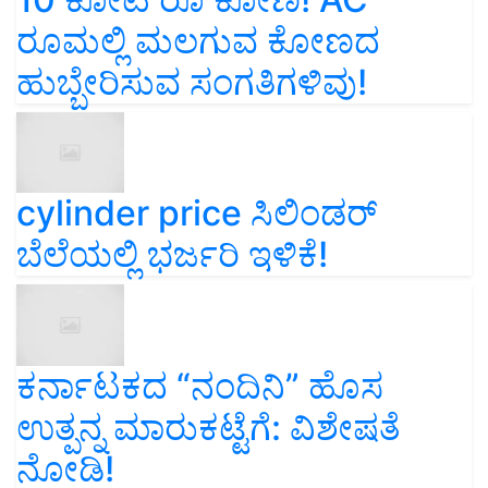
ರೂಮಲ್ಲಿ ಮಲಗುವ ಕೋಣದ
ಹುಬ್ಬೇರಿಸುವ ಸಂಗತಿಗಳಿವು!
cylinder price ಸಿಲಿಂಡರ್‌
ಬೆಲೆಯಲ್ಲಿ ಭರ್ಜರಿ ಇಳಿಕೆ!
ಕರ್ನಾಟಕದ “ನಂದಿನಿ” ಹೊಸ
ಉತ್ಪನ್ನ ಮಾರುಕಟ್ಟೆಗೆ: ವಿಶೇಷತೆ
ನೋಡಿ!