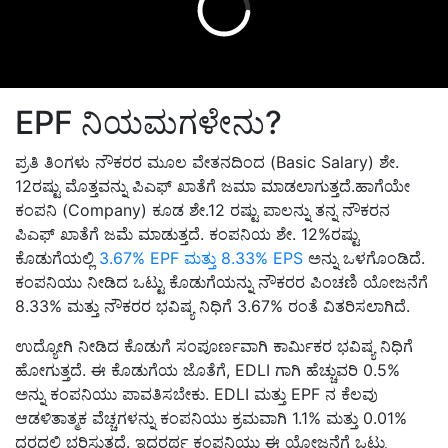
EPF ನಿಯಮಗಳೇನು?
ಪ್ರತಿ ತಿಂಗಳು ನೌಕರರ ಮೂಲ ವೇತನದಿಂದ (Basic Salary) ಶೇ.
12ರಷ್ಟು ಮೊತ್ತವನ್ನು ಪಿಎಫ್ ಖಾತೆಗೆ ಜಮಾ ಮಾಡಲಾಗುತ್ತದೆ.ಹಾಗೆಯೇ
ಕಂಪನಿ (Company) ಕೂಡ ಶೇ.12 ರಷ್ಟು ಪಾಲನ್ನು ತನ್ನ ನೌಕರನ
ಪಿಎಫ್ ಖಾತೆಗೆ ಜಮೆ ಮಾಡುತ್ತದೆ. ಕಂಪನಿಯ ಶೇ. 12%ರಷ್ಟು
ಕೊಡುಗೆಯಲ್ಲಿ
3.67% EPF ಮತ್ತು 8.33% EPS
ಅನ್ನು ಒಳಗೊಂಡಿದೆ.
ಕಂಪನಿಯು ನೀಡಿದ ಒಟ್ಟು ಕೊಡುಗೆಯನ್ನು ನೌಕರರ ಪಿಂಚಣಿ ಯೋಜನೆಗೆ
8.33% ಮತ್ತು ನೌಕರರ ಭವಿಷ್ಯ ನಿಧಿಗೆ 3.67% ರಂತೆ ವಿತರಿಸಲಾಗಿದೆ.
ಉದ್ಯೋಗಿ ನೀಡಿದ ಕೊಡುಗೆ ಸಂಪೂರ್ಣವಾಗಿ ಕಾರ್ಮಿಕರ ಭವಿಷ್ಯ ನಿಧಿಗೆ
ಹೋಗುತ್ತದೆ. ಈ ಕೊಡುಗೆಯ ಜೊತೆಗೆ, EDLI ಗಾಗಿ ಹೆಚ್ಚುವರಿ 0.5%
ಅನ್ನು ಕಂಪನಿಯು ಪಾವತಿಸಬೇಕು. EDLI ಮತ್ತು EPF ನ ಕೆಲವು
ಆಡಳಿತಾತ್ಮಕ ವೆಚ್ಚಗಳನ್ನು ಕಂಪನಿಯು ಕ್ರಮವಾಗಿ 1.1% ಮತ್ತು 0.01%
ದರದಲ್ಲಿ ಭರಿಸುತ್ತದೆ. ಇದರರ್ಥ ಕಂಪನಿಯು ಈ ಯೋಜನೆಗೆ ಒಟ್ಟು