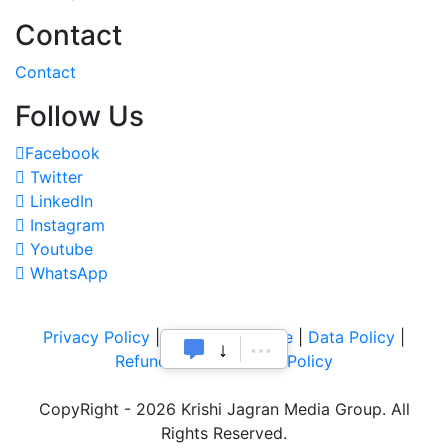
Contact
Contact
Follow Us
Facebook
Twitter
LinkedIn
Instagram
Youtube
WhatsApp
Privacy Policy
|
Terms of Service
|
Data Policy
|
Refund & Cancellation Policy
CopyRight - 2026 Krishi Jagran Media Group. All
Rights Reserved.