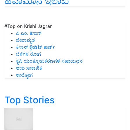
ಹವಾಮಾನ ಇಲಾಖೆ
#Top on Krishi Jagran
ಪಿ.ಎಂ. ಕಿಸಾನ್
ಜೀವಾಮೃತ
ಕಿಸಾನ್ ಕ್ರೇಡಿಟ್ ಕಾರ್ಡ್
ಬೆಳೆಗಳ ರೋಗ
ಕೃಷಿ ಯಂತ್ರೋಪಕರಣಗಳ ಸಹಾಯಧನ
ಆಡು ಸಾಕಾಣಿಕೆ
ಉದ್ಯೋಗ
Top Stories