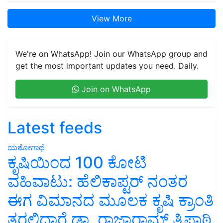
View More
We're on WhatsApp! Join our WhatsApp group and
get the most important updates you need. Daily.
Join on WhatsApp
Latest feeds
ಯಶೋಗಾಥೆ
ಕೃಷಿಯಿಂದ 100 ಕೋಟಿ
ವಹಿವಾಟು: ಹೆಲಿಕಾಪ್ಟರ್ ನಂತರ
ಈಗ ವಿಮಾನದ ಮೂಲಕ ಕೃಷಿ ಕ್ರಾಂತಿ
ತರಲಿದ್ದಾರೆ ಡಾ. ರಾಜಾರಾಮ್ ತ್ರಿಪಾಠಿ