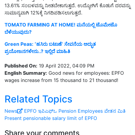
13.61% ಸಂಬಳವನ್ನು ನೀಡಬೇಕಾಗುತ್ತದೆ. ಉದ್ಯೋಗಿಗೆ ಕೊಡುಗೆ ದರವನ್ನು
ಸಾಮಾನ್ಯವಾಗಿ 12%ಕ್ಕೆ ನಿಗದಿಪಡಿಸಲಾಗುತ್ತದೆ.
TOMATO FARMING AT HOME! ಮನೆಯಲ್ಲಿ ಟೊಮೇಟೊ
ಬೆಳೆಯುವುದು?
Green Peas: ʻಹಸಿರು ಬಟಾಣೆʼ ಸೇವನೆಯ ಅದ್ಭುತ
ಪ್ರಯೋಜನಗಳೇನು..? ಇಲ್ಲಿದೆ ಮಾಹಿತಿ
Published On:
19 April 2022, 04:09 PM
English Summary:
Good news for employees: EPFO
wages increase from 15 thousand to 21 thousand!
Related Topics
News
EPFO
ಇಪಿಎಫ್ಒ
Pension Employees
ವೇತನ ಮಿತಿ
Present pensionable salary limit of EPFO
Share your comments