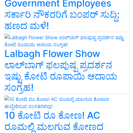
Government Employees
ಸರ್ಕಾರಿ ನೌಕರರಿಗೆ ಬಂಪರ್‌ ಸುದ್ದಿ:
ಹಣದ ಮಳೆ!
Lalbagh Flower Show
ಲಾಲ್‌ಬಾಗ್ ಫಲಪುಷ್ಪ ಪ್ರದರ್ಶನ
ಇಷ್ಟು ಕೋಟಿ ರೂಪಾಯಿ ಆದಾಯ
ಸಂಗ್ರಹ!
10 ಕೋಟಿ ರೂ ಕೋಣ! AC
ರೂಮಲ್ಲಿ ಮಲಗುವ ಕೋಣದ