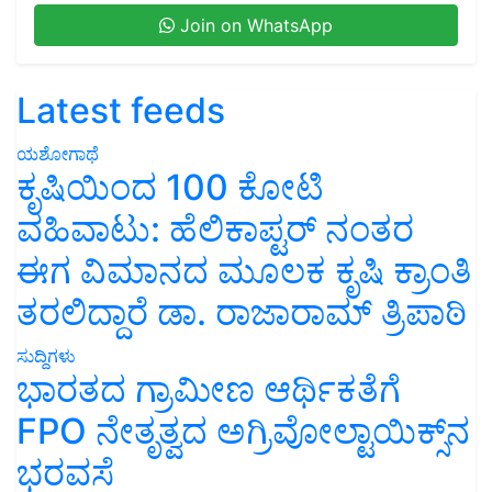
Join on WhatsApp
Latest feeds
ಯಶೋಗಾಥೆ
ಕೃಷಿಯಿಂದ 100 ಕೋಟಿ
ವಹಿವಾಟು: ಹೆಲಿಕಾಪ್ಟರ್ ನಂತರ
ಈಗ ವಿಮಾನದ ಮೂಲಕ ಕೃಷಿ ಕ್ರಾಂತಿ
ತರಲಿದ್ದಾರೆ ಡಾ. ರಾಜಾರಾಮ್ ತ್ರಿಪಾಠಿ
ಸುದ್ದಿಗಳು
ಭಾರತದ ಗ್ರಾಮೀಣ ಆರ್ಥಿಕತೆಗೆ
FPO ನೇತೃತ್ವದ ಅಗ್ರಿವೋಲ್ಟಾಯಿಕ್ಸ್‌ನ
ಭರವಸೆ