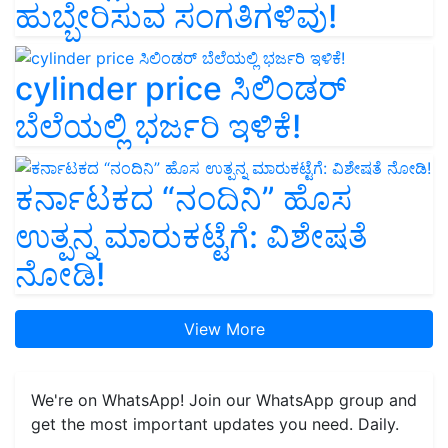
ಹುಬ್ಬೇರಿಸುವ ಸಂಗತಿಗಳಿವು!
cylinder price ಸಿಲಿಂಡರ್‌
ಬೆಲೆಯಲ್ಲಿ ಭರ್ಜರಿ ಇಳಿಕೆ!
ಕರ್ನಾಟಕದ “ನಂದಿನಿ” ಹೊಸ
ಉತ್ಪನ್ನ ಮಾರುಕಟ್ಟೆಗೆ: ವಿಶೇಷತೆ
ನೋಡಿ!
View More
We're on WhatsApp! Join our WhatsApp group and
get the most important updates you need. Daily.