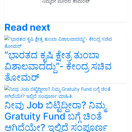
Read next
“ಭಾರತದ ಕೃಷಿ ಕ್ಷೇತ್ರ ತುಂಬಾ
ವಿಶಾಲವಾದದ್ದು”- ಕೇಂದ್ರ ಸಚಿವ
ತೋಮರ್
ನೀವು Job ಬಿಟ್ಟಿದ್ದೀರಾ? ನಿಮ್ಮ
Gratuity Fund ಬಗ್ಗೆ ಚಿಂತೆ
ಆಗಿದೆಯೇ? ಇಲ್ಲಿದೆ ಸಂಪೂರ್ಣ