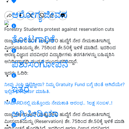
ಆರೋಗ್ಯ ಜೀವನ
Forestry Students protest against reservation cuts
ತೋಟಗಾರಿಕೆ
ರಾಜ್ಯ ಸರ್ಕಾರ ACF ಮತ್ತು RFO ಹುದ್ದೆಗೆ ನೇರ ನೇಮಕಾತಿಗಾಗಿದ್ದ
ಮೀಸಲಾತಿಯನ್ನು ಶೇ. 75ರಿಂದ ಶೇ.50ಕ್ಕೆ ಇಳಿಕೆ ಮಾಡಿದೆ. ಇದರಿಂದ
ಅರಣ್ಯ ವಿಜ್ಞಾನ ಪದವೀಧರ ವಿದ್ಯಾರ್ಥಿಗಳು ತರಗತಿಗಳನ್ನು ಬಹಿಷ್ಕರಿಸಿ
ಪಶುಸಂಗೋಪನೆ
ಅನಿರ್ದಿಷ್ಟಾವಧಿ ಮುಷ್ಕರ ಮುಂದುವರಿಸಿದ್ದಾರೆ.
ಇದನ್ನು ಓದಿರಿ:
ನೀವು Job ಬಿಟ್ಟಿದ್ದೀರಾ? ನಿಮ್ಮ Gratuity Fund ಬಗ್ಗೆ ಚಿಂತೆ ಆಗಿದೆಯೇ?
ಇತರೆ
ಇಲ್ಲಿದೆ ಸಂಪೂರ್ಣ ಮಾಹಿತಿ.
NABARDನಲ್ಲಿ ಮತ್ತೊಂದು ನೇಮಕಾತಿ ಆರಂಭ.. 1ಲಕ್ಷ ಸಂಬಳ..!
ಅಗ್ರಿಪೀಡಿಯಾ
ರಾಜ್ಯ ಸರ್ಕಾರ ACF ಮತ್ತು RFO ಹುದ್ದೆಗೆ ನೇರ ನೇಮಕಾತಿಗಾಗಿದ್ದ
ಮೀಸಲಾತಿಯನ್ನು (Reservation) ಶೇ. 75ರಿಂದ ಶೇ.50ಕ್ಕೆ ಇಳಿಕೆ ಮಾಡಿ
ಅಧಿಸೂಚನೆ ಹೊರಡಿಸಿದೆ. ಇದರಿಂದ ಅರಣ್ಯ ವಿಜ್ಞಾನ ಪದವೀಧರ