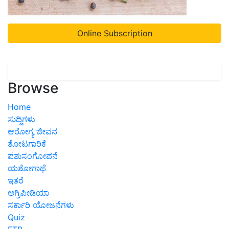
Online Subscription
Browse
Home
ಸುದ್ದಿಗಳು
ಆರೋಗ್ಯ ಜೀವನ
ತೋಟಗಾರಿಕೆ
ಪಶುಸಂಗೋಪನೆ
ಯಶೋಗಾಥೆ
ಇತರೆ
ಅಗ್ರಿಪೀಡಿಯಾ
ಸರ್ಕಾರಿ ಯೋಜನೆಗಳು
Quiz