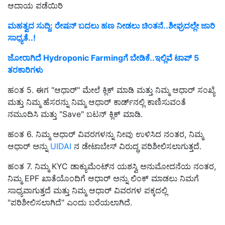
ಆದಾಯ ಪಡೆಯಿರಿ
ಮಹತ್ವದ ಸುದ್ದಿ: ರೇಷನ್‌ ಬದಲು ಹಣ ನೀಡಲು ಚಿಂತನೆ..ಶೀಘ್ರದಲ್ಲೇ ಜಾರಿ
ಸಾಧ್ಯತೆ..!
ಜೋರಾಗಿದೆ Hydroponic Farmingಗೆ ಬೇಡಿಕೆ..ಇಲ್ಲಿವೆ ಟಾಪ್‌ 5
ತರಕಾರಿಗಳು
ಹಂತ 5. ಈಗ "ಆಧಾರ್" ಮೇಲೆ ಕ್ಲಿಕ್ ಮಾಡಿ ಮತ್ತು ನಿಮ್ಮ ಆಧಾರ್ ಸಂಖ್ಯೆ
ಮತ್ತು ನಿಮ್ಮ ಹೆಸರನ್ನು ನಿಮ್ಮ ಆಧಾರ್ ಕಾರ್ಡ್‌ನಲ್ಲಿ ಕಾಣಿಸುವಂತೆ
ನಮೂದಿಸಿ ಮತ್ತು "Save" ಬಟನ್ ಕ್ಲಿಕ್ ಮಾಡಿ.
ಹಂತ 6. ನಿಮ್ಮ ಆಧಾರ್ ವಿವರಗಳನ್ನು ನೀವು ಉಳಿಸಿದ ನಂತರ, ನಿಮ್ಮ
ಆಧಾರ್ ಅನ್ನು
UIDAI
ನ ಡೇಟಾಬೇಸ್ ವಿರುದ್ಧ ಪರಿಶೀಲಿಸಲಾಗುತ್ತದೆ.
ಹಂತ 7. ನಿಮ್ಮ KYC ಡಾಕ್ಯುಮೆಂಟ್‌ನ ಯಶಸ್ವಿ ಅನುಮೋದನೆಯ ನಂತರ,
ನಿಮ್ಮ EPF ಖಾತೆಯೊಂದಿಗೆ ಆಧಾರ್ ಅನ್ನು ಲಿಂಕ್ ಮಾಡಲು ನಿಮಗೆ
ಸಾಧ್ಯವಾಗುತ್ತದೆ ಮತ್ತು ನಿಮ್ಮ ಆಧಾರ್ ವಿವರಗಳ ಪಕ್ಕದಲ್ಲಿ
"ಪರಿಶೀಲಿಸಲಾಗಿದೆ" ಎಂದು ಬರೆಯಲಾಗಿದೆ.