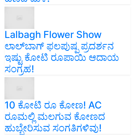
Lalbagh Flower Show
ಲಾಲ್‌ಬಾಗ್ ಫಲಪುಷ್ಪ ಪ್ರದರ್ಶನ
ಇಷ್ಟು ಕೋಟಿ ರೂಪಾಯಿ ಆದಾಯ
ಸಂಗ್ರಹ!
10 ಕೋಟಿ ರೂ ಕೋಣ! AC
ರೂಮಲ್ಲಿ ಮಲಗುವ ಕೋಣದ
ಹುಬ್ಬೇರಿಸುವ ಸಂಗತಿಗಳಿವು!