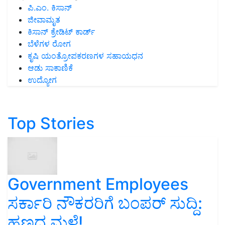
ಪಿ.ಎಂ. ಕಿಸಾನ್
ಜೀವಾಮೃತ
ಕಿಸಾನ್ ಕ್ರೇಡಿಟ್ ಕಾರ್ಡ್
ಬೆಳೆಗಳ ರೋಗ
ಕೃಷಿ ಯಂತ್ರೋಪಕರಣಗಳ ಸಹಾಯಧನ
ಆಡು ಸಾಕಾಣಿಕೆ
ಉದ್ಯೋಗ
Top Stories
Government Employees
ಸರ್ಕಾರಿ ನೌಕರರಿಗೆ ಬಂಪರ್‌ ಸುದ್ದಿ:
ಹಣದ ಮಳೆ!