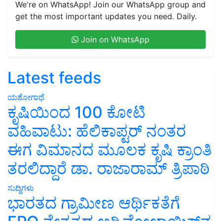
We're on WhatsApp! Join our WhatsApp group and
get the most important updates you need. Daily.
Join on WhatsApp
Latest feeds
ಯಶೋಗಾಥೆ
ಕೃಷಿಯಿಂದ 100 ಕೋಟಿ
ವಹಿವಾಟು: ಹೆಲಿಕಾಪ್ಟರ್ ನಂತರ
ಈಗ ವಿಮಾನದ ಮೂಲಕ ಕೃಷಿ ಕ್ರಾಂತಿ
ತರಲಿದ್ದಾರೆ ಡಾ. ರಾಜಾರಾಮ್ ತ್ರಿಪಾಠಿ
ಸುದ್ದಿಗಳು
ಭಾರತದ ಗ್ರಾಮೀಣ ಆರ್ಥಿಕತೆಗೆ