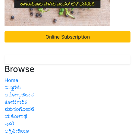
Online Subscription
Browse
Home
ಸುದ್ದಿಗಳು
ಆರೋಗ್ಯ ಜೀವನ
ತೋಟಗಾರಿಕೆ
ಪಶುಸಂಗೋಪನೆ
ಯಶೋಗಾಥೆ
ಇತರೆ
ಅಗ್ರಿಪೀಡಿಯಾ