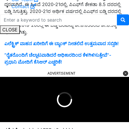
ದರವಾಗಿದೆ. ಈ ಹಿಂದೆ 2020-21ರಲ್ಲಿ, ಪಿಎಫ್‌ಗೆ ಶೇಕಡಾ 8.5 ದರದಲ್ಲಿ
Contact
ಬಡ್ಡಿ ಸಿಗುತ್ತಿತ್ತು. 2020-21ರ ಆರ್ಥಿಕ ವರ್ಷದಲ್ಲಿ ಪಿಎಫ್‌ನ ಬಡ್ಡಿ ದರದಲ್ಲಿ
ಯಾವುದೇ ಬದಲಾವಣೆಯಾಗಿಲ್ಲ. ಇದಕ್ಕೂ ಒಂದು ವರ್ಷದ ಮೊದಲು
ಅಂದರೆ 2019-20ರಲ್ಲಿ ಈ ಬಡ್ಡಿ ದರವನ್ನು ಶೇ.8.65ರಿಂದ ಶೇ.8.5ಕ್ಕೆ
CLOSE
ಇಳಿಸಲಾಗಿತ್ತು.
ಎಲೆಕ್ಟ್ರಿಕ್ ವಾಹನ ಖರೀದಿಗೆ ಈ ಬ್ಯಾಂಕ್ ನೀಡಲಿದೆ ಉತ್ತಮವಾದ ಸಬ್ಸಿಡಿ!
“ರೈತರೊಂದಿಗೆ ಚೆಲ್ಲಾಟವಾಡಿದರೆ ಅಧಿಕಾರದಿಂದ ಕೆಳಗಿಳಿಸುತ್ತೇವೆ”-
ಪ್ರಧಾನಿ ಮೋದಿಗೆ ಕೆಸಿಆರ್ ಎಚ್ಚರಿಕೆ!
ADVERTISEMENT