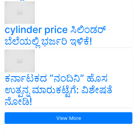
cylinder price ಸಿಲಿಂಡರ್‌
ಬೆಲೆಯಲ್ಲಿ ಭರ್ಜರಿ ಇಳಿಕೆ!
ಕರ್ನಾಟಕದ “ನಂದಿನಿ” ಹೊಸ
ಉತ್ಪನ್ನ ಮಾರುಕಟ್ಟೆಗೆ: ವಿಶೇಷತೆ
ನೋಡಿ!
View More