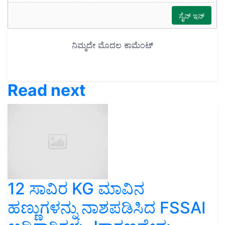
Read next
12 ಸಾವಿರ KG ಮಾವಿನ
ಹಣ್ಣುಗಳನ್ನು ನಾಶಪಡಿಸಿದ FSSAI