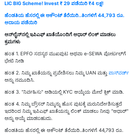
LIC BIG Scheme! Invest ₹ 29 ಪಡೆಯಿರಿ ₹4 ಲಕ್ಷ!
ಹೆಂಡತಿಯ ಹೆಸರಲ್ಲಿ ಈ ಅಕೌಂಟ್ ತೆರೆಯಿರಿ..ತಿಂಗಳಿಗೆ 44,793 ರೂ.
ಆದಾಯ ಪಡೆಯಿರಿ
ಆನ್‌ಲೈನ್‌ನಲ್ಲಿ ಇಪಿಎಫ್ ಖಾತೆಯೊಂದಿಗೆ ಆಧಾರ್ ಲಿಂಕ್ ಮಾಡಲು
ಕ್ರಮಗಳು
ಹಂತ 1. EPFO ಸದಸ್ಯರ ಮುಖಪುಟ ಅಥವಾ e-SEWA ಪೋರ್ಟಲ್‌ಗೆ
ಭೇಟಿ ನೀಡಿ
ಹಂತ 2. ನಿಮ್ಮ ಖಾತೆಯನ್ನು ಪ್ರವೇಶಿಸಲು ನಿಮ್ಮ UAN ಮತ್ತು
ಪಾಸ್‌ವರ್ಡ್
ಅನ್ನು ನಮೂದಿಸಿ.
ಹಂತ 3. "ನಿರ್ವಹಿಸು" ಅಡಿಯಲ್ಲಿ KYC ಆಯ್ಕೆಯ ಮೇಲೆ ಕ್ಲಿಕ್ ಮಾಡಿ.
ಹಂತ 4. ನಿಮ್ಮ ಬ್ರೌಸರ್ ನಿಮ್ಮನ್ನು ಹೊಸ ಪುಟಕ್ಕೆ ಮರುನಿರ್ದೇಶಿಸುತ್ತದೆ
ಇದರಿಂದ ನಿಮ್ಮ ಇಪಿಎಫ್ ಖಾತೆಯನ್ನು ಲಿಂಕ್ ಮಾಡಲು ನೀವು "ಆಧಾರ್"
ಅನ್ನು ಆಯ್ಕೆ ಮಾಡಬಹುದು.
ಹೆಂಡತಿಯ ಹೆಸರಲ್ಲಿ ಈ ಅಕೌಂಟ್ ತೆರೆಯಿರಿ..ತಿಂಗಳಿಗೆ 44,793 ರೂ.