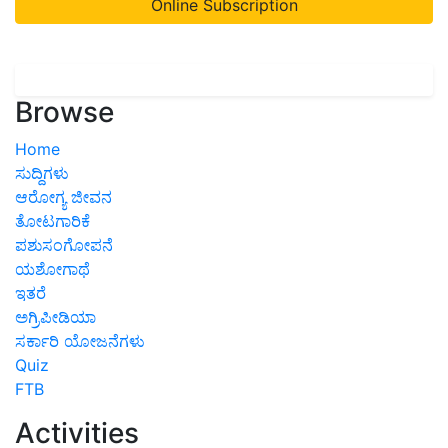
Online Subscription
Browse
Home
ಸುದ್ದಿಗಳು
ಆರೋಗ್ಯ ಜೀವನ
ತೋಟಗಾರಿಕೆ
ಪಶುಸಂಗೋಪನೆ
ಯಶೋಗಾಥೆ
ಇತರೆ
ಅಗ್ರಿಪೀಡಿಯಾ
ಸರ್ಕಾರಿ ಯೋಜನೆಗಳು
Quiz
FTB
Activities