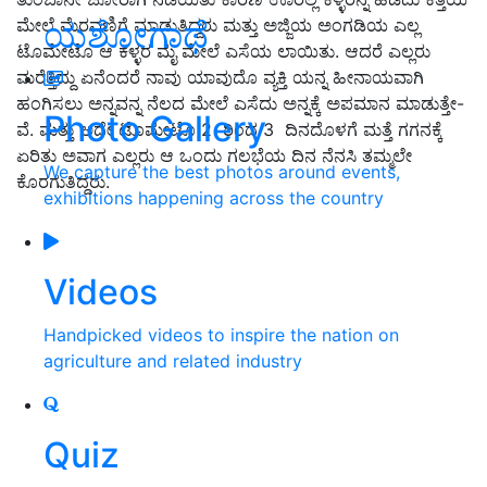
ಯಶೋಗಾಥೆ
ಮೇಲೆ ಮೆರವಣಿಗೆ ಮಾಡುತಿದ್ದರು ಮತ್ತು ಅಜ್ಜಿಯ ಅಂಗಡಿಯ ಎಲ್ಲ
ಟೊಮೇಟೊ ಆ ಕಳ್ಳರ ಮೈ ಮೇಲೆ ಎಸೆಯ ಲಾಯಿತು. ಆದರೆ ಎಲ್ಲರು
ಮರೆತ್ತಿದ್ದು ಏನೆಂದರೆ ನಾವು ಯಾವುದೊ ವ್ಯಕ್ತಿ ಯನ್ನ ಹೀನಾಯವಾಗಿ
ಹಂಗಿಸಲು ಅನ್ನವನ್ನ ನೆಲದ ಮೇಲೆ ಎಸೆದು ಅನ್ನಕ್ಕೆ ಅಪಮಾನ ಮಾಡುತ್ತೇ-
Photo Gallery
ವೆ. ಮತ್ತು ಅದೇ ಟೊಮೇಟೊ 2 ರಿಂದ 3 ದಿನದೊಳಗೆ ಮತ್ತೆ ಗಗನಕ್ಕೆ
ಏರಿತು ಅವಾಗ ಎಲ್ಲರು ಆ ಒಂದು ಗಲಭೆಯ ದಿನ ನೆನಸಿ ತಮ್ಮಲೇ
We capture the best photos around events,
ಕೊರಗುತಿದ್ದರು.
exhibitions happening across the country
Videos
Handpicked videos to inspire the nation on
agriculture and related industry
Quiz