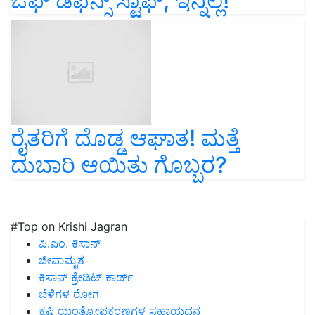
ಓಫ್ ಡಿಫೆನ್ಸ್ ಸ್ಟಾಫ್, ಇನ್ನಿಲ್ಲ!
ರೈತರಿಗೆ ದೊಡ್ಡ ಆಘಾತ! ಮತ್ತೆ
ದುಬಾರಿ ಆಯಿತು ಗೊಬ್ಬರ?
#Top on Krishi Jagran
ಪಿ.ಎಂ. ಕಿಸಾನ್
ಜೀವಾಮೃತ
ಕಿಸಾನ್ ಕ್ರೇಡಿಟ್ ಕಾರ್ಡ್
ಬೆಳೆಗಳ ರೋಗ
ಕೃಷಿ ಯಂತ್ರೋಪಕರಣಗಳ ಸಹಾಯಧನ