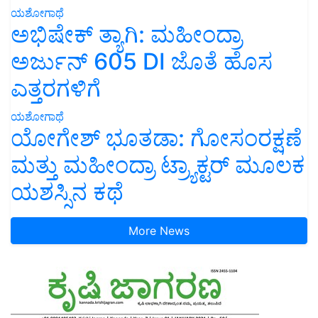
ಯಶೋಗಾಥೆ
ಅಭಿಷೇಕ್ ತ್ಯಾಗಿ: ಮಹೀಂದ್ರಾ
ಅರ್ಜುನ್ 605 DI ಜೊತೆ ಹೊಸ
ಎತ್ತರಗಳಿಗೆ
ಯಶೋಗಾಥೆ
ಯೋಗೇಶ್ ಭೂತಡಾ: ಗೋಸಂರಕ್ಷಣೆ
ಮತ್ತು ಮಹೀಂದ್ರಾ ಟ್ರ್ಯಾಕ್ಟರ್ ಮೂಲಕ
ಯಶಸ್ಸಿನ ಕಥೆ
More News