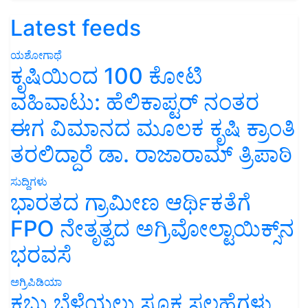
Latest feeds
ಯಶೋಗಾಥೆ
ಕೃಷಿಯಿಂದ 100 ಕೋಟಿ
ವಹಿವಾಟು: ಹೆಲಿಕಾಪ್ಟರ್ ನಂತರ
ಈಗ ವಿಮಾನದ ಮೂಲಕ ಕೃಷಿ ಕ್ರಾಂತಿ
ತರಲಿದ್ದಾರೆ ಡಾ. ರಾಜಾರಾಮ್ ತ್ರಿಪಾಠಿ
ಸುದ್ದಿಗಳು
ಭಾರತದ ಗ್ರಾಮೀಣ ಆರ್ಥಿಕತೆಗೆ
FPO ನೇತೃತ್ವದ ಅಗ್ರಿವೋಲ್ಟಾಯಿಕ್ಸ್‌ನ
ಭರವಸೆ
ಅಗ್ರಿಪಿಡಿಯಾ
ಕಬ್ಬು ಬೆಳೆಯಲು ಸೂಕ್ತ ಸಲಹೆಗಳು