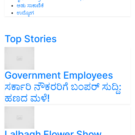
ಆಡು ಸಾಕಾಣಿಕೆ
ಉದ್ಯೋಗ
Top Stories
Government Employees
ಸರ್ಕಾರಿ ನೌಕರರಿಗೆ ಬಂಪರ್‌ ಸುದ್ದಿ:
ಹಣದ ಮಳೆ!
Lalbagh Flower Show