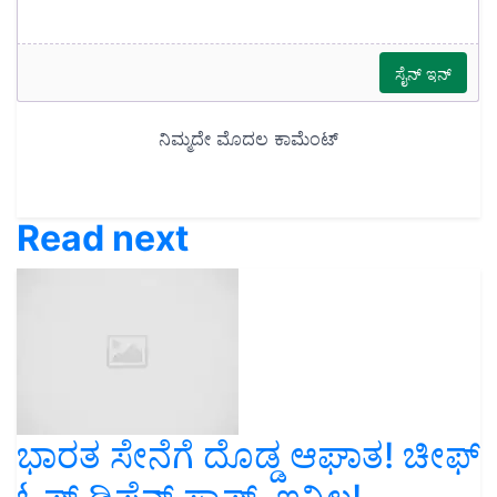
Read next
ಭಾರತ ಸೇನೆಗೆ ದೊಡ್ಡ ಆಘಾತ! ಚೀಫ್