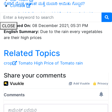
ರೈತರಿಗೆ ದೊಡ್ಡ ಆಘಾತ! ಮತ್ತೆ ದುಬಾರಿ ಆಯಿತು ಗೊಬ್ಬರ?
Contact
ಅಬ್ಬಾ ಏನ್ ಚಳಿ ರೀ!! ಉತ್ತರ ಭಾರತದಲ್ಲಿ ಸ್ಟಾರ್ಟ್ ಆಯಿತು ಚಳಿ
Published On:
08 December 2021, 05:31 PM
CLOSE
English Summary:
Due to the rain every vegetables
are their high prices
Related Topics
crop
Tomato
High Price of Tomato
rain
Share your comments