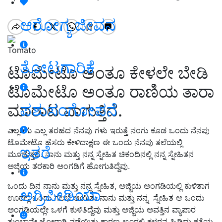
ಆರೋಗ್ಯ ಜೀವನ
Tomato
ತೋಟಗಾರಿಕೆ
ಟೊಮೇಟೊ ಅಂತೂ ಕೇಳಲೇ ಬೇಡಿ
ಟೊಮೇಟೊ ಅಂತೂ ರಾಣಿಯ ತಾರಾ
ಪಶುಸಂಗೋಪನೆ
ಮಾರಾಟ ವಾಗುತ್ತಿದೆ.
ಎಲ್ಲರಿಗು ಎಲ್ಲ ತರಹದ ನೆನಪು ಗಳು ಇರುತ್ತೆ ನಂಗು ಕೂಡ ಒಂದು ನೆನಪು
ಟೊಮೇಟೊ ಹೆಸರು ಕೇಳಿದಾಕ್ಷಣ ಈ ಒಂದು ನೆನಪು ತಲೆಯಲ್ಲಿ
ಇತರೆ
ಮೂಡುತ್ತದೆ. ನಾನು ಮತ್ತು ನನ್ನ ಸ್ನೇಹಿತ ಚಿಕಂದಿನಲ್ಲಿ ನನ್ನ ಸ್ನೇಹಿತನ
ಅಜ್ಜಿಯ ತರಕಾರಿ ಅಂಗಡಿಗೆ ಹೋಗುತಿದ್ದೆವು.
ಒಂದು ದಿನ ನಾನು ಮತ್ತು ನನ್ನ ಸ್ನೇಹಿತ, ಅಜ್ಜಿಯ ಅಂಗಡಿಯಲ್ಲಿ ಕುಳಿತಾಗ
ಅಗ್ರಿಪೀಡಿಯಾ
ಊರಲ್ಲಿ ಒಂದು ಗಲಭೆ ಆಯಿತು ನಾನು ಮತ್ತು ನನ್ನ ಸ್ನೇಹಿತ ಆ ಒಂದು
ಅಂಗಡಿಯಲ್ಲೇ ಒಳಗೆ ಕುಳಿತಿದ್ದೆವು ಮತ್ತು ಅಜ್ಜಿಯ ಅವತ್ತಿನ ವ್ಯಾಪಾರ
ತುಂಬಾನೇ ಜೋರಾಗಿ ನಡೆಯಿತು ಕಾರಣ ಊರಲ್ಲಿ ಕಳ್ಳರನ್ನ ಹಿಡಿದು ಕತ್ತೆಯ