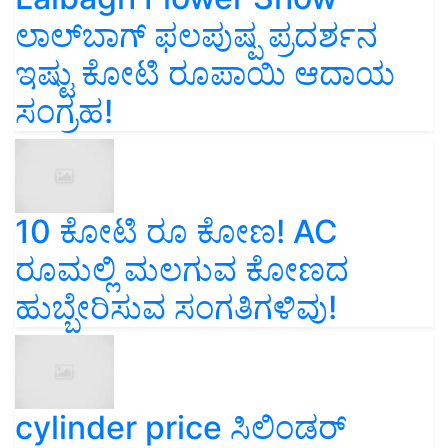
ಲಾಲ್‌ಬಾಗ್ ಫಲಪುಷ್ಪ ಪ್ರದರ್ಶನ
ಇಷ್ಟು ಕೋಟಿ ರೂಪಾಯಿ ಆದಾಯ
ಸಂಗ್ರಹ!
10 ಕೋಟಿ ರೂ ಕೋಣ! AC
ರೂಮಲ್ಲಿ ಮಲಗುವ ಕೋಣದ
ಹುಬ್ಬೇರಿಸುವ ಸಂಗತಿಗಳಿವು!
cylinder price ಸಿಲಿಂಡರ್‌