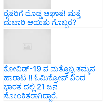
ರೈತರಿಗೆ ದೊಡ್ಡ ಆಘಾತ! ಮತ್ತೆ
ದುಬಾರಿ ಆಯಿತು ಗೊಬ್ಬರ?
ಕೋವಿಡ್-19 ನ ಮತ್ತೊಬ್ಬ ತಮ್ಮನ
ಹಾರಾಟ !! ಓಮಿಕ್ರೋನ್ ನಿಂದ
ಭಾರತ ದಲ್ಲಿ 21 ಜನ
ಸೋಂಕಿತರಾಗಿದ್ದಾರೆ.