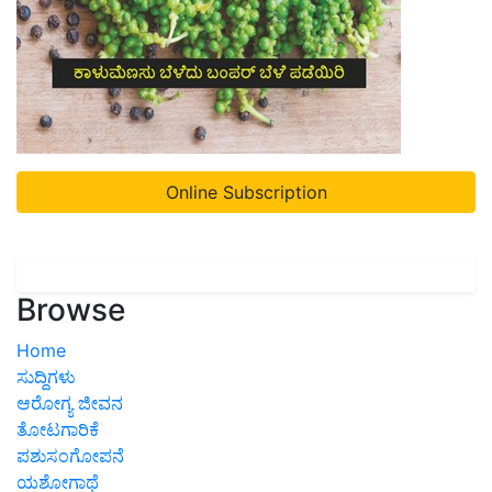
Online Subscription
Browse
Home
ಸುದ್ದಿಗಳು
ಆರೋಗ್ಯ ಜೀವನ
ತೋಟಗಾರಿಕೆ
ಪಶುಸಂಗೋಪನೆ
ಯಶೋಗಾಥೆ