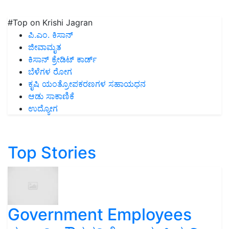
#Top on Krishi Jagran
ಪಿ.ಎಂ. ಕಿಸಾನ್
ಜೀವಾಮೃತ
ಕಿಸಾನ್ ಕ್ರೇಡಿಟ್ ಕಾರ್ಡ್
ಬೆಳೆಗಳ ರೋಗ
ಕೃಷಿ ಯಂತ್ರೋಪಕರಣಗಳ ಸಹಾಯಧನ
ಆಡು ಸಾಕಾಣಿಕೆ
ಉದ್ಯೋಗ
Top Stories
Government Employees