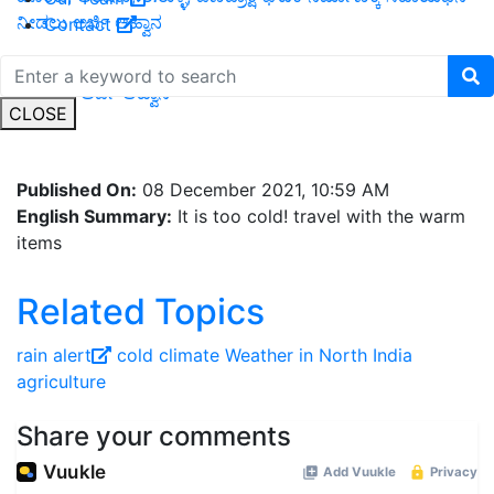
ನೀಡಲು ಅರ್ಜಿ ಆಹ್ವಾನ
Contact
ಹನಿ ಮತ್ತು ತುಂತುರು ನೀರಾವರಿಗೆ ಶೇ. 90 ರಷ್ಟು ಸಹಾಯಧನ ನೀಡಲು
ರೈತರಿಂದ ಅರ್ಜಿ ಆಹ್ವಾನ
CLOSE
Published On:
08 December 2021, 10:59 AM
English Summary:
It is too cold! travel with the warm
items
Related Topics
rain alert
cold climate
Weather in North India
agriculture
Share your comments