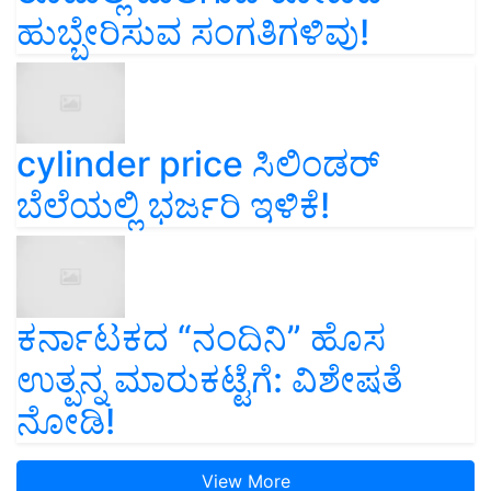
ಹುಬ್ಬೇರಿಸುವ ಸಂಗತಿಗಳಿವು!
cylinder price ಸಿಲಿಂಡರ್‌
ಬೆಲೆಯಲ್ಲಿ ಭರ್ಜರಿ ಇಳಿಕೆ!
ಕರ್ನಾಟಕದ “ನಂದಿನಿ” ಹೊಸ
ಉತ್ಪನ್ನ ಮಾರುಕಟ್ಟೆಗೆ: ವಿಶೇಷತೆ
ನೋಡಿ!
View More