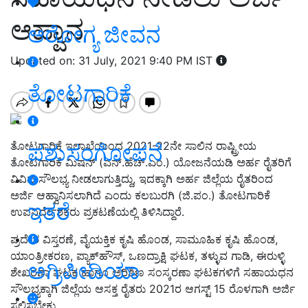
ಆಹ್ವಾನ
ಆರೋಗ್ಯ ಜೀವನ
Updated on: 31 July, 2021 9:40 PM IST
ತೋಟಗಾರಿಕೆ
ತೋಟಗಾರಿಕೆ ಇಲಾಖೆಯಿಂದ 2021-22ನೇ ಸಾಲಿನ ರಾಷ್ಟ್ರೀಯ
ಪಶುಸಂಗೋಪನೆ
ತೋಟಗಾರಿಕೆ ಮಿಷನ್ (ಎನ್.ಹೆಚ್.ಎಂ.) ಯೋಜನೆಯಡಿ ಅರ್ಹ ರೈತರಿಗೆ
ವಿವಿಧ ಸೌಲಭ್ಯ ನೀಡಲಾಗುತ್ತಿದ್ದು, ಇದಕ್ಕಾಗಿ ಅರ್ಹ ಜಿಲ್ಲೆಯ ರೈತರಿಂದ
ಅರ್ಜಿ ಆಹ್ವಾನಿಸಲಾಗಿದೆ ಎಂದು ಕಲಬುರಗಿ (ಜಿ.ಪಂ.) ತೋಟಗಾರಿಕೆ
ಇತರೆ
ಉಪನಿರ್ದೇಶಕರು ಪ್ರಕಟಣೆಯಲ್ಲಿ ತಿಳಿಸಿದ್ದಾರೆ.
ಪ್ರದೇಶ ವಿಸ್ತರಣೆ, ವೈಯಕ್ತಿಕ ಕೃಷಿ ಹೊಂಡ, ಸಾಮೂಹಿಕ ಕೃಷಿ ಹೊಂಡ,
ಯಾಂತ್ರೀಕರಣ, ಪ್ಯಾಕ್‌ಹೌಸ್, ಒಣದ್ರಾಕ್ಷಿ ಘಟಕ, ತಳ್ಳುವ ಗಾಡಿ, ಈರುಳ್ಳಿ
ಅಗ್ರಿಪೀಡಿಯಾ
ಶೇಖರಣಾ ಘಟಕ ಹಾಗೂ ಅರಿಶಿಣ ಸಂಸ್ಕರಣಾ ಘಟಕಗಳಿಗೆ ಸಹಾಯಧನ
ಸೌಲಭ್ಯಕ್ಕಾಗಿ ಜಿಲ್ಲೆಯ ಆಸಕ್ತ ರೈತರು 2021ರ ಆಗಸ್ಟ್ 15 ರೊಳಗಾಗಿ ಅರ್ಜಿ
ಸಲ್ಲಿಸಬೇಕು.