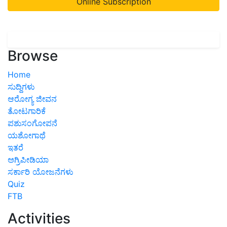
Browse
Home
ಸುದ್ದಿಗಳು
ಆರೋಗ್ಯ ಜೀವನ
ತೋಟಗಾರಿಕೆ
ಪಶುಸಂಗೋಪನೆ
ಯಶೋಗಾಥೆ
ಇತರೆ
ಅಗ್ರಿಪೀಡಿಯಾ
ಸರ್ಕಾರಿ ಯೋಜನೆಗಳು
Quiz
FTB
Activities
Upcoming Events