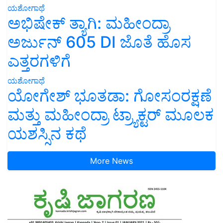
ಅಭಿಷೇಕ್ ತ್ಯಾಗಿ: ಮಹೀಂದ್ರಾ
ಅರ್ಜುನ್ 605 DI ಜೊತೆ ಹೊಸ
ಎತ್ತರಗಳಿಗೆ
ಯಶೋಗಾಥೆ
ಯೋಗೇಶ್ ಭೂತಡಾ: ಗೋಸಂರಕ್ಷಣೆ
ಮತ್ತು ಮಹೀಂದ್ರಾ ಟ್ರ್ಯಾಕ್ಟರ್ ಮೂಲಕ
ಯಶಸ್ಸಿನ ಕಥೆ
More News