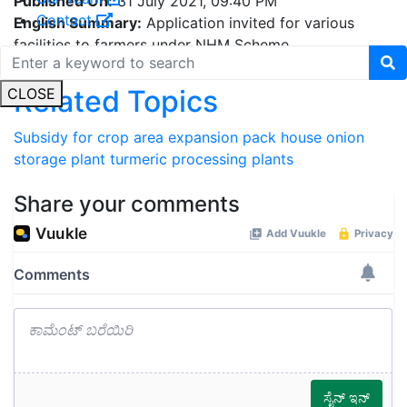
English Summary:
Application invited for various
Contact
facilities to farmers under NHM Scheme
Related Topics
CLOSE
Subsidy for crop area expansion
pack house
onion
storage plant
turmeric processing plants
Share your comments