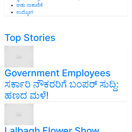
ಉದ್ಯೋಗ
Top Stories
Government Employees
ಸರ್ಕಾರಿ ನೌಕರರಿಗೆ ಬಂಪರ್‌ ಸುದ್ದಿ:
ಹಣದ ಮಳೆ!
Lalbagh Flower Show