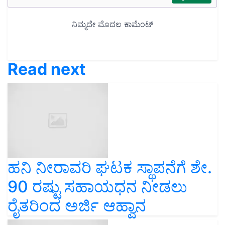
Read next
ಹನಿ ನೀರಾವರಿ ಘಟಕ ಸ್ಥಾಪನೆಗೆ ಶೇ.
90 ರಷ್ಟು ಸಹಾಯಧನ ನೀಡಲು
ರೈತರಿಂದ ಅರ್ಜಿ ಆಹ್ವಾನ