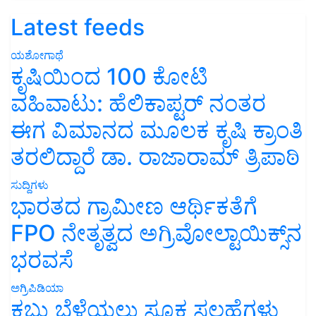
Latest feeds
ಯಶೋಗಾಥೆ
ಕೃಷಿಯಿಂದ 100 ಕೋಟಿ
ವಹಿವಾಟು: ಹೆಲಿಕಾಪ್ಟರ್ ನಂತರ
ಈಗ ವಿಮಾನದ ಮೂಲಕ ಕೃಷಿ ಕ್ರಾಂತಿ
ತರಲಿದ್ದಾರೆ ಡಾ. ರಾಜಾರಾಮ್ ತ್ರಿಪಾಠಿ
ಸುದ್ದಿಗಳು
ಭಾರತದ ಗ್ರಾಮೀಣ ಆರ್ಥಿಕತೆಗೆ
FPO ನೇತೃತ್ವದ ಅಗ್ರಿವೋಲ್ಟಾಯಿಕ್ಸ್‌ನ
ಭರವಸೆ
ಅಗ್ರಿಪಿಡಿಯಾ
ಕಬ್ಬು ಬೆಳೆಯಲು ಸೂಕ್ತ ಸಲಹೆಗಳು