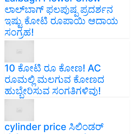
ಲಾಲ್‌ಬಾಗ್ ಫಲಪುಷ್ಪ ಪ್ರದರ್ಶನ
ಇಷ್ಟು ಕೋಟಿ ರೂಪಾಯಿ ಆದಾಯ
ಸಂಗ್ರಹ!
10 ಕೋಟಿ ರೂ ಕೋಣ! AC
ರೂಮಲ್ಲಿ ಮಲಗುವ ಕೋಣದ
ಹುಬ್ಬೇರಿಸುವ ಸಂಗತಿಗಳಿವು!
cylinder price ಸಿಲಿಂಡರ್‌