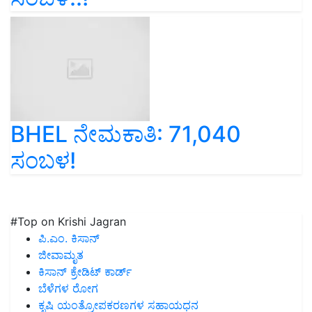
BHEL ನೇಮಕಾತಿ: 71,040
ಸಂಬಳ!
#Top on Krishi Jagran
ಪಿ.ಎಂ. ಕಿಸಾನ್
ಜೀವಾಮೃತ
ಕಿಸಾನ್ ಕ್ರೇಡಿಟ್ ಕಾರ್ಡ್
ಬೆಳೆಗಳ ರೋಗ
ಕೃಷಿ ಯಂತ್ರೋಪಕರಣಗಳ ಸಹಾಯಧನ