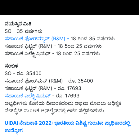
ವಯಸ್ಸಿನ ಮಿತಿ
SO - 35 ವರ್ಷಗಳು
ಸಹಾಯಕ ಫೋರ್‌ಮ್ಯಾನ್ (R&M) -
18 ರಿಂದ 35 ವರ್ಷಗಳು
ಸಹಾಯಕ ಫಿಟ್ಟರ್ (R&M) - 18 ರಿಂದ 25 ವರ್ಷಗಳು
ಸಹಾಯಕ ಎಲೆಕ್ಟ್ರಿಷಿಯನ್ - 18 ರಿಂದ 25 ವರ್ಷಗಳು
ಸಂಬಳ
SO - ರೂ. 35400
ಸಹಾಯಕ ಫೋರ್‌ಮನ್ (R&M) - ರೂ. 35400
ಸಹಾಯಕ ಫಿಟ್ಟರ್ (R&M) - ರೂ. 17693
ಸಹಾಯಕ ಎಲೆಕ್ಟ್ರಿಷಿಯನ್
- ರೂ. 17693
ಅಭ್ಯರ್ಥಿಗಳು ಕೊನೆಯ ದಿನಾಂಕದಂದು ಅಥವಾ ಮೊದಲು ಅಧಿಕೃತ
ವೆಬ್‌ಸೈಟ್ ಮೂಲಕ ಆನ್‌ಲೈನ್‌ನಲ್ಲಿ ಅರ್ಜಿ ಸಲ್ಲಿಸಬಹುದು.
UIDAI ನೇಮಕಾತಿ 2022: ಭಾರತೀಯ ವಿಶಿಷ್ಟ ಗುರುತಿನ ಪ್ರಾಧಿಕಾರದಲ್ಲಿ
ಉದ್ಯೋಗ