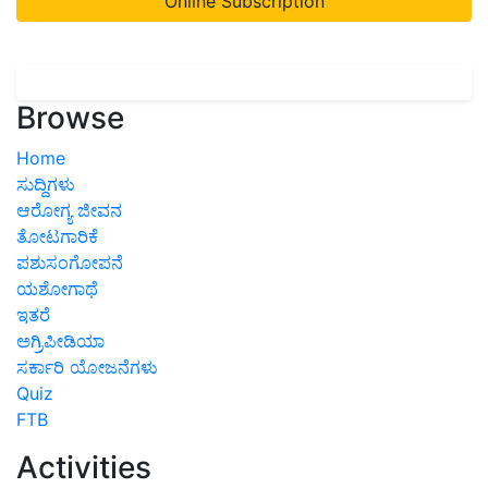
Online Subscription
Browse
Home
ಸುದ್ದಿಗಳು
ಆರೋಗ್ಯ ಜೀವನ
ತೋಟಗಾರಿಕೆ
ಪಶುಸಂಗೋಪನೆ
ಯಶೋಗಾಥೆ
ಇತರೆ
ಅಗ್ರಿಪೀಡಿಯಾ
ಸರ್ಕಾರಿ ಯೋಜನೆಗಳು
Quiz
FTB
Activities