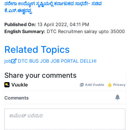
ನರೇಗಾ ಉದ್ಯೋಗ ಸೃಷ್ಟಿಯಲ್ಲಿ ಕರ್ನಾಟಕದ ಸಾಧನೆ!- ಸಚಿವ
ಕೆ.ಎಸ್.ಈಶ್ವರಪ್ಪ
Published On:
13 April 2022, 04:11 PM
English Summary:
DTC Recruitmen salray upto 35000
Related Topics
job
DTC
BUS
JOB
JOB PORTAL
DELLHI
Share your comments