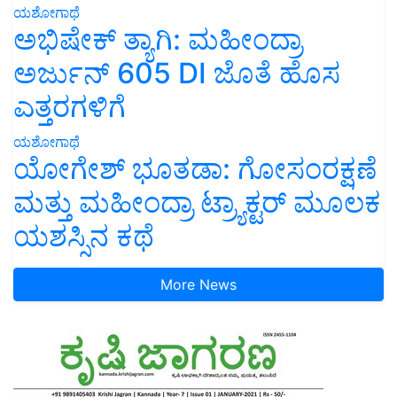
ಯಶೋಗಾಥೆ
ಅಭಿಷೇಕ್ ತ್ಯಾಗಿ: ಮಹೀಂದ್ರಾ
ಅರ್ಜುನ್ 605 DI ಜೊತೆ ಹೊಸ
ಎತ್ತರಗಳಿಗೆ
ಯಶೋಗಾಥೆ
ಯೋಗೇಶ್ ಭೂತಡಾ: ಗೋಸಂರಕ್ಷಣೆ
ಮತ್ತು ಮಹೀಂದ್ರಾ ಟ್ರ್ಯಾಕ್ಟರ್ ಮೂಲಕ
ಯಶಸ್ಸಿನ ಕಥೆ
More News