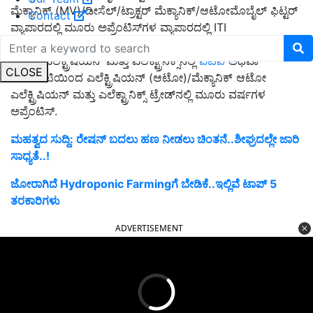
ಮೆಕ್ಯಾನಿಕ್ (MV)/ಡೀಸೆಲ್/ಟ್ರಾಕ್ಟರ್ ಮೆಕ್ಯಾನಿಕ್/ಆಟೋಮೊಬೈಲ್ ಫಿಟ್ಟರ್
Contact
ವ್ಯಾಪಾರದಲ್ಲಿ ಮೂರು ಅಪ್ರೆಂಟಿಸ್‌ಗಳ ವ್ಯಾಪಾರದಲ್ಲಿ ITI
• ಸಹಾಯಕ ಎಲೆಕ್ಟ್ರಿಷಿಯನ್ - ಎಲೆಕ್ಟ್ರಿಷಿಯನ್ (ಆಟೋ)/ಮೆಕ್ಯಾನಿಕ್
ಆಟೋ ಎಲೆಕ್ಟ್ರಿಷಿಯನ್ ಮತ್ತು ಎಲೆಕ್ಟ್ರಾನಿಕ್ಸ್‌ನಲ್ಲಿ
ಐಟಿಐ
ಅಥವಾ
CLOSE
ಎನ್‌ಸಿವಿಟಿಯಿಂದ ಎಲೆಕ್ಟ್ರಿಷಿಯನ್ (ಆಟೋ)/ಮೆಕ್ಯಾನಿಕ್ ಆಟೋ
ಎಲೆಕ್ಟ್ರಿಷಿಯನ್ ಮತ್ತು ಎಲೆಕ್ಟ್ರಾನಿಕ್ಸ್ ಟ್ರೇಡ್‌ನಲ್ಲಿ ಮೂರು ವರ್ಷಗಳ
ಅಪ್ರೆಂಟಿಸ್.
ಮಹತ್ವದ ಸುದ್ದಿ: ರೇಷನ್‌ ಬದಲು ಹಣ ನೀಡಲು ಚಿಂತನೆ..ಶೀಘ್ರದಲ್ಲೇ ಜಾರಿ
ಸಾಧ್ಯತೆ..!
ಜೋರಾಗಿದೆ Hydroponic Farmingಗೆ ಬೇಡಿಕೆ..ಇಲ್ಲಿವೆ ಟಾಪ್‌ 5
ತರಕಾರಿಗಳು
ADVERTISEMENT