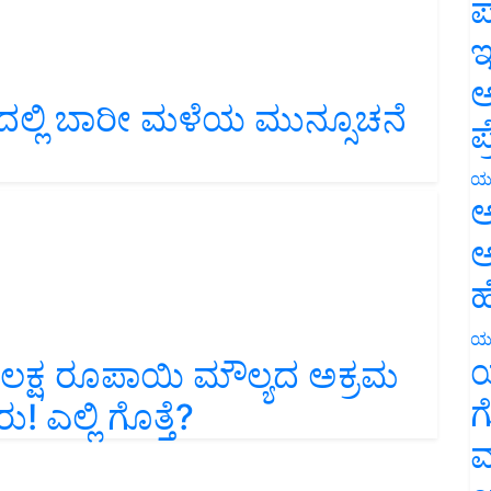
ಪ
ಇ
ಅ
ದಲ್ಲಿ ಬಾರೀ ಮಳೆಯ ಮುನ್ಸೂಚನೆ
ಪ
.
ಯ
ಅ
ಅ
ಹ
ಯ
ಯ
 ಲಕ್ಷ ರೂಪಾಯಿ ಮೌಲ್ಯದ ಅಕ್ರಮ
ಗ
ಎಲ್ಲಿ ಗೊತ್ತೆ?
ಮ