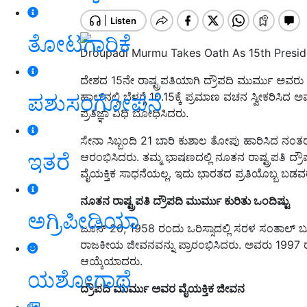
ತೋಟಗಾರಿಕೆ
Droupadi Murmu Takes Oath As 15th Preside
ದೇಶದ 15ನೇ ರಾಷ್ಟ್ರಪತಿಯಾಗಿ ದ್ರೌಪದಿ ಮುರ್ಮು ಅವರು ಇ
ಪಶುಸಂಗೋಪನೆ
ಹಾಲ್‌ನಲ್ಲಿ ಬೆಳಗ್ಗೆ 10.15ಕ್ಕೆ ಪ್ರಮಾಣ ವಚನ ಸ್ವೀಕರಿ
ಪ್ರತಿಜ್ಞಾ ವಿಧಿ ಬೋಧಿಸಿದರು.
ಸೇನಾ ಸಿಬ್ಬಂದಿ 21 ಬಾರಿ ಕುಶಾಲ ತೋಪು ಹಾರಿಸಿದ ನಂತ
ಇತರೆ
ಆರಂಭಿಸಿದರು. ತಮ್ಮ ಭಾಷಣದಲ್ಲಿ ನೂತನ ರಾಷ್ಟ್ರಪತಿ ದ್ರೌಪದ
ವೈಯಕ್ತಿಕ ಸಾಧನೆಯಲ್ಲ. ಇದು ಭಾರತದ ಪ್ರತಿಯೊಬ್ಬ ಬಡವರ
ನೂತನ ರಾಷ್ಟ್ರಪತಿ ದ್ರೌಪದಿ ಮುರ್ಮು ಕುರಿತು ಒಂದಿಷ್ಟು
ಅಗ್ರಿಪೀಡಿಯಾ
ಜೂನ್ 20, 1958 ರಂದು ಒರಿಸ್ಸಾದಲ್ಲಿ ಸರಳ ಸಂತಾಲ್ ಬು
ರಾಜಕೀಯ ಜೀವನವನ್ನು ಪ್ರಾರಂಭಿಸಿದರು. ಅವರು 1997 ರಲ
ಆಯ್ಕೆಯಾದರು.
ಯಶೋಗಾಥೆ
ದ್ರೌಪದಿ ಮುರ್ಮು ಅವರ ವೈಯಕ್ತಿಕ ಜೀವನ