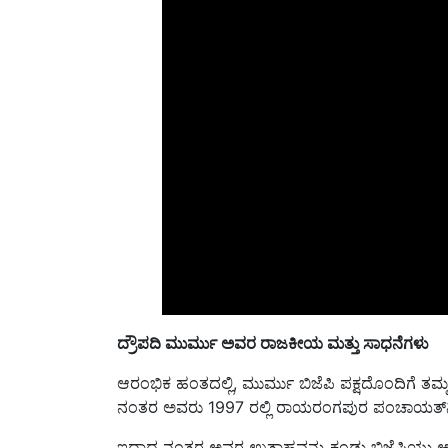
ದ್ರೌಪದಿ ಮುರ್ಮು ಅವರ ರಾಜಕೀಯ ಮತ್ತು ಸಾಧನೆಗಳು
ಆರಂಭಿಕ ಹಂತದಲ್ಲಿ, ಮುರ್ಮು ಬಿಜೆಪಿ ಪಕ್ಷದೊಂದಿಗೆ ತಮ್ಮ
ನಂತರ ಅವರು 1997 ರಲ್ಲಿ ರಾಯರಂಗಪುರ ಪಂಚಾಯತ್‌ನಿಂದ
ಇದಾದ ನಂತರ ಅವರ ಉತ್ಸಾಹವನ್ನು ಕಂಡು ಬಿಜೆಪಿಯು ಅವರ