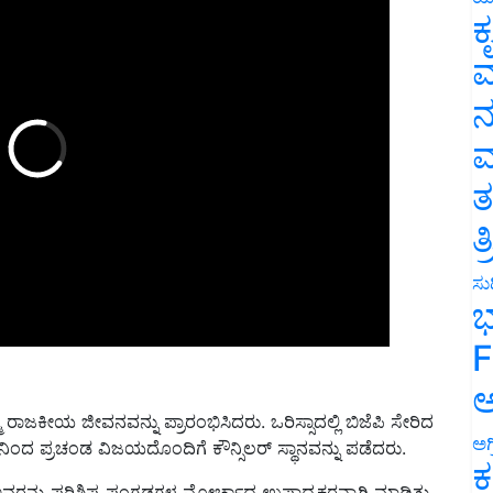
ಕ
ವ
ನ
ಮ
ತ
ತ
ಸುದ
ಭ
F
ಅ
 ರಾಜಕೀಯ ಜೀವನವನ್ನು ಪ್ರಾರಂಭಿಸಿದರು. ಒರಿಸ್ಸಾದಲ್ಲಿ ಬಿಜೆಪಿ ಸೇರಿದ
ಅಗ
 ಪ್ರಚಂಡ ವಿಜಯದೊಂದಿಗೆ ಕೌನ್ಸಿಲರ್ ಸ್ಥಾನವನ್ನು ಪಡೆದರು.
ಕ
ನ್ನು ಪರಿಶಿಷ್ಟ ಪಂಗಡಗಳ ಮೋರ್ಚಾದ ಉಪಾಧ್ಯಕ್ಷರನ್ನಾಗಿ ಮಾಡಿತು.