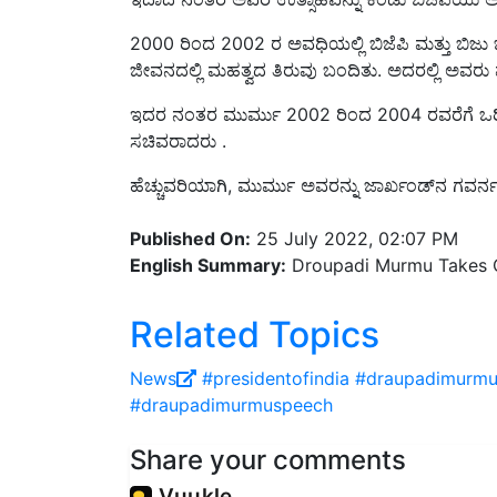
2000 ರಿಂದ 2002 ರ ಅವಧಿಯಲ್ಲಿ ಬಿಜೆಪಿ ಮತ್ತು ಬಿ
ಜೀವನದಲ್ಲಿ ಮಹತ್ವದ ತಿರುವು ಬಂದಿತು. ಅದರಲ್ಲಿ ಅವರು ವಾಣ
ಇದರ ನಂತರ ಮುರ್ಮು 2002 ರಿಂದ 2004 ರವರೆಗೆ ಒರಿಸ್ಸಾ
ಸಚಿವರಾದರು .
ಹೆಚ್ಚುವರಿಯಾಗಿ, ಮುರ್ಮು ಅವರನ್ನು ಜಾರ್ಖಂಡ್‌ನ ಗವರ
Published On:
25 July 2022, 02:07 PM
English Summary:
Droupadi Murmu Takes Oa
Related Topics
News
#presidentofindia
#draupadimurm
#draupadimurmuspeech
Share your comments