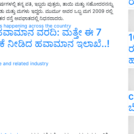
ರ
ಳಲ್ಲಿ ತನ್ನ ಪತಿ, ಇಬ್ಬರು ಪುತ್ರರು, ತಾಯಿ ಮತ್ತು ಸಹೋದರನನ್ನು
ು ಮತ್ತು ಮಗಳು ಇದ್ದರು. ಮುರ್ಮು ಅವರ ಒಬ್ಬ ಮಗ 2009 ರಲ್ಲಿ
ರ ರಸ್ತೆ ಅಪಘಾತದಲ್ಲಿ ನಿಧನರಾದರು.
ns happening across the country
ವಾಮಾನ ವರದಿ: ಮತ್ತೇ ಈ 7
1
ಚರಿಕೆ ನೀಡಿದ ಹವಾಮಾನ ಇಲಾಖೆ..!
ರ
ಹ
e and related industry
c
ಬ