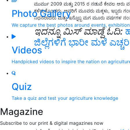
ಮುರ್ಮು 2009 ಮತ್ತು 2015 ರ ನಡುವೆ ಕೇವಲ ಆರು ವರ್ಷಗ
Photo Gallery
ಕಳೆದುಕೊಂಡರು. ಅವರಿಗೆ ಮೂವರು ಮಕ್ಕಳು, ಇಬ್ಬರು ಗಂಡ
ನಿಧನರಾದರು ಮತ್ತು ಇನ್ನೊಬ್ಬ ಮಗ ಮೂರು ವರ್ಷಗಳ ನಂತ
We capture the best photos around events, exhibitio
ಇದನ್ನೂ ಮಿಸ್‌ ಮಾಡ್ದೆ ಓದಿ:
ಹ
ಜಿಲ್ಲೆಗಳಿಗೆ ಭಾರೀ ಮಳೆ ಎಚ್
Videos
Handpicked videos to inspire the nation on agricultur
Quiz
Take a quiz and test your agriculture knowledge
Magazine
Subscribe to our print & digital magazines now