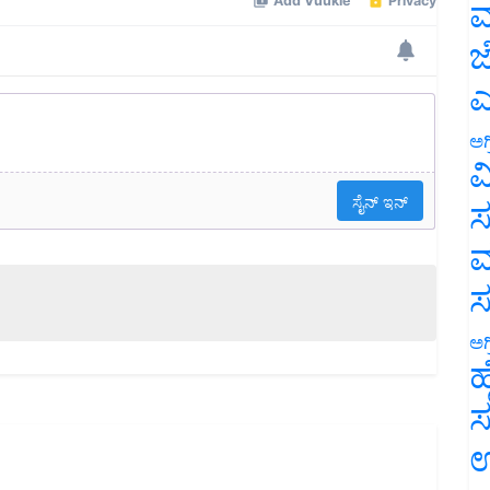
ಮ
ಜ
ಎ
ಅಗ
ವ
ಸ
ಮ
ಅಗ
ಹ
ಸ
ಉ