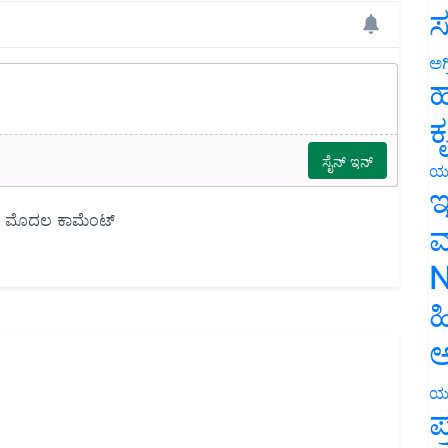
ಸ
ಅಗ
ಹ
ಕ
ಯ
ಇ
ಮ
N
ಹ
ಅ
ಯ
ಪ