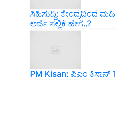
ಸಿಹಿಸುದ್ದಿ: ಕೇಂದ್ರದಿಂದ ಮ
ಅರ್ಜಿ ಸಲ್ಲಿಕೆ ಹೇಗೆ..?
PM Kisan: ಪಿಎಂ ಕಿಸಾನ್‌ 