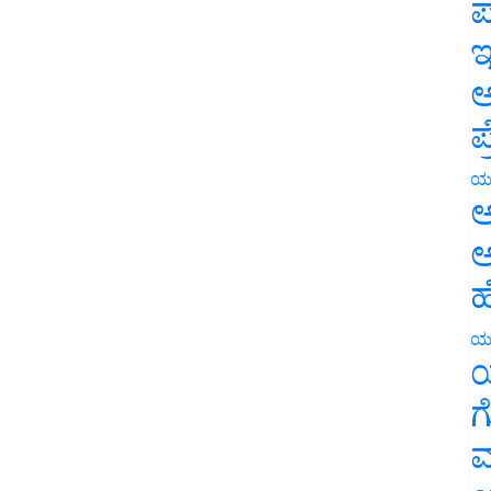
ಪ
ಇ
ಅ
ಪ
ಯ
ಅ
ಅ
ಹ
ಯ
ಯ
ಗ
ಮ