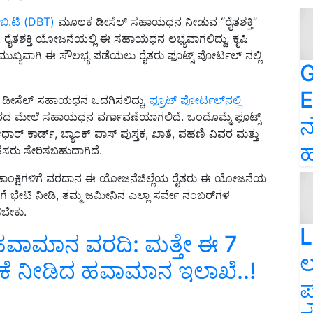
.ಬಿ.ಟಿ (DBT)
ಮೂಲಕ ಡೀಸೆಲ್‌ ಸಹಾಯಧನ ನೀಡುವ “ರೈತಶಕ್ತಿ
”
ೆ. ರೈತಶಕ್ತಿ ಯೋಜನೆಯಲ್ಲಿ ಈ ಸಹಾಯಧನ ಲಭ್ಯವಾಗಲಿದ್ದು, ಕೃಷಿ
್ಯವಾಗಿ ಈ ಸೌಲಭ್ಯ ಪಡೆಯಲು ರೈತರು ಫೂಟ್ಸ್ ಪೋರ್ಟಲ್ ನಲ್ಲಿ
G
E
 ಡೀಸೆಲ್‌ ಸಹಾಯಧನ ಒದಗಿಸಲಿದ್ದು,
ಫ್ರೂಟ್‌ ಪೋರ್ಟಲ್‌ನಲ್ಲಿ
ದ ಮೇಲೆ ಸಹಾಯಧನ ವರ್ಗಾವಣೆಯಾಗಲಿದೆ. ಒಂದೊಮ್ಮೆ ಫೂಟ್ಸ್
ನ
ರ್ ಕಾರ್ಡ್, ಬ್ಯಾಂಕ್ ಪಾಸ್ ಪುಸ್ತಕ, ಖಾತೆ, ಪಹಣಿ ವಿವರ ಮತ್ತು
ಹ
ಹೆಸರು ಸೇರಿಸಬಹುದಾಗಿದೆ.
ಕೃಷಿ ಆಕಾಂಕ್ಷಿಗಳಿಗೆ ವರದಾನ ಈ ಯೋಜನೆಜಿಲ್ಲೆಯ ರೈತರು ಈ ಯೋಜನೆಯ
ೆ ಭೇಟಿ ನೀಡಿ, ತಮ್ಮ ಜಮೀನಿನ ಎಲ್ಲಾ ಸರ್ವೇ ನಂಬರ್‌ಗಳ
ಸಬೇಕು.
L
ವಾಮಾನ ವರದಿ: ಮತ್ತೇ ಈ 7
ಲ
ಚರಿಕೆ ನೀಡಿದ ಹವಾಮಾನ ಇಲಾಖೆ..!
ಪ