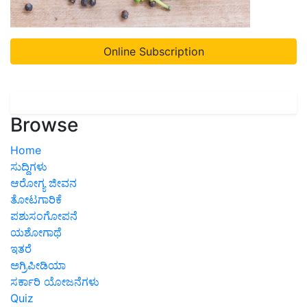
Online Subscription
Browse
Home
ಸುದ್ದಿಗಳು
ಆರೋಗ್ಯ ಜೀವನ
ತೋಟಗಾರಿಕೆ
ಪಶುಸಂಗೋಪನೆ
ಯಶೋಗಾಥೆ
ಇತರೆ
ಅಗ್ರಿಪೀಡಿಯಾ
ಸರ್ಕಾರಿ ಯೋಜನೆಗಳು
Quiz