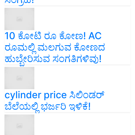
10 ಕೋಟಿ ರೂ ಕೋಣ! AC
ರೂಮಲ್ಲಿ ಮಲಗುವ ಕೋಣದ
ಹುಬ್ಬೇರಿಸುವ ಸಂಗತಿಗಳಿವು!
cylinder price ಸಿಲಿಂಡರ್‌
ಬೆಲೆಯಲ್ಲಿ ಭರ್ಜರಿ ಇಳಿಕೆ!