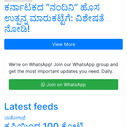
ಕರ್ನಾಟಕದ “ನಂದಿನಿ” ಹೊಸ
ಉತ್ಪನ್ನ ಮಾರುಕಟ್ಟೆಗೆ: ವಿಶೇಷತೆ
ನೋಡಿ!
View More
We're on WhatsApp! Join our WhatsApp group and
get the most important updates you need. Daily.
Join on WhatsApp
Latest feeds
ಯಶೋಗಾಥೆ
ಕೃಷಿಯಿಂದ 100 ಕೋಟಿ