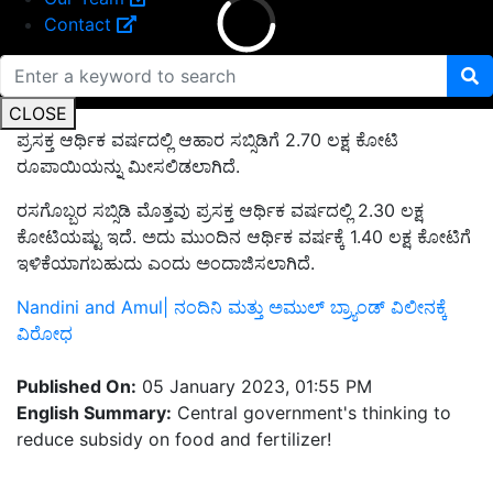
Contact
CLOSE
ಪ್ರಸಕ್ತ ಆರ್ಥಿಕ ವರ್ಷದಲ್ಲಿ ಆಹಾರ ಸಬ್ಸಿಡಿಗೆ 2.70 ಲಕ್ಷ ಕೋಟಿ
ರೂಪಾಯಿಯನ್ನು ಮೀಸಲಿಡಲಾಗಿದೆ.
ರಸಗೊಬ್ಬರ ಸಬ್ಸಿಡಿ ಮೊತ್ತವು ಪ್ರಸಕ್ತ ಆರ್ಥಿಕ ವರ್ಷದಲ್ಲಿ 2.30 ಲಕ್ಷ
ಕೋಟಿಯಷ್ಟು ಇದೆ. ಅದು ಮುಂದಿನ ಆರ್ಥಿಕ ವರ್ಷಕ್ಕೆ 1.40 ಲಕ್ಷ ಕೋಟಿಗೆ
ಇಳಿಕೆಯಾಗಬಹುದು ಎಂದು ಅಂದಾಜಿಸಲಾಗಿದೆ.
Nandini and Amul| ನಂದಿನಿ ಮತ್ತು ಅಮುಲ್‌ ಬ್ರ್ಯಾಂಡ್‌ ವಿಲೀನಕ್ಕೆ
ವಿರೋಧ
Published On:
05 January 2023, 01:55 PM
English Summary:
Central government's thinking to
reduce subsidy on food and fertilizer!