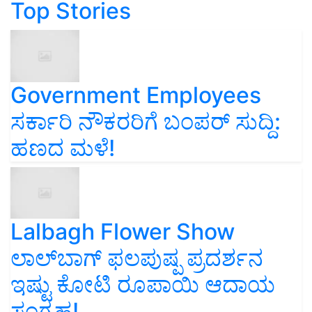
Top Stories
Government Employees
ಸರ್ಕಾರಿ ನೌಕರರಿಗೆ ಬಂಪರ್‌ ಸುದ್ದಿ:
ಹಣದ ಮಳೆ!
Lalbagh Flower Show
ಲಾಲ್‌ಬಾಗ್ ಫಲಪುಷ್ಪ ಪ್ರದರ್ಶನ
ಇಷ್ಟು ಕೋಟಿ ರೂಪಾಯಿ ಆದಾಯ
ಸಂಗ್ರಹ!