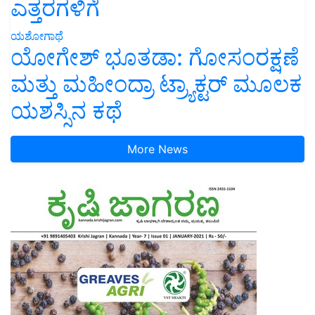
ಎತ್ತರಗಳಿಗೆ
ಯಶೋಗಾಥೆ
ಯೋಗೇಶ್ ಭೂತಡಾ: ಗೋಸಂರಕ್ಷಣೆ
ಮತ್ತು ಮಹೀಂದ್ರಾ ಟ್ರ್ಯಾಕ್ಟರ್ ಮೂಲಕ
ಯಶಸ್ಸಿನ ಕಥೆ
More News