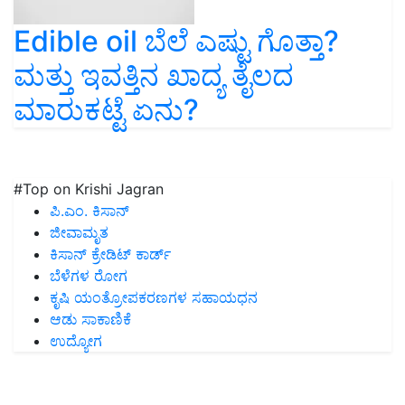
Edible oil ಬೆಲೆ ಎಷ್ಟು ಗೊತ್ತಾ?
ಮತ್ತು ಇವತ್ತಿನ ಖಾದ್ಯ ತೈಲದ
ಮಾರುಕಟ್ಟೆ ಏನು?
#Top on Krishi Jagran
ಪಿ.ಎಂ. ಕಿಸಾನ್
ಜೀವಾಮೃತ
ಕಿಸಾನ್ ಕ್ರೇಡಿಟ್ ಕಾರ್ಡ್
ಬೆಳೆಗಳ ರೋಗ
ಕೃಷಿ ಯಂತ್ರೋಪಕರಣಗಳ ಸಹಾಯಧನ
ಆಡು ಸಾಕಾಣಿಕೆ
ಉದ್ಯೋಗ