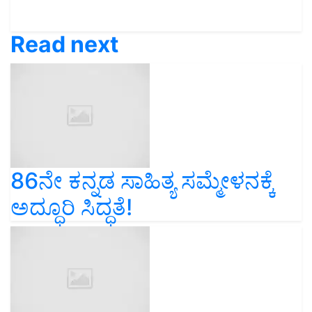
Read next
86ನೇ ಕನ್ನಡ ಸಾಹಿತ್ಯ ಸಮ್ಮೇಳನಕ್ಕೆ
ಅದ್ಧೂರಿ ಸಿದ್ಧತೆ!