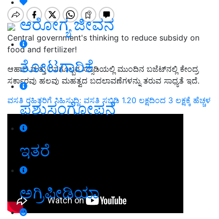
ಆರೋಗ್ಯ ಜೀವನ
Central government's thinking to reduce subsidy on
food and fertilizer!
ತೋಟಗಾರಿಕೆ
ಆಹಾರ ಮತ್ತು ರಸಗೊಬ್ಬರ ಸಬ್ಸಿಡಿಯಲ್ಲಿ ಮುಂದಿನ ಬಜೆಟ್‌ನಲ್ಲಿ ಕೇಂದ್ರ
ಸರ್ಕಾರವು ಹಲವು ಮಹತ್ವದ ಬದಲಾವಣೆಗಳನ್ನು ತರುವ ಸಾಧ್ಯತೆ ಇದೆ.
ವಸತಿ ರಹಿತರಿಗೆ ಸಿಹಿಸುದ್ದಿ: ವಸತಿ ಸಬ್ಸಿಡಿ 1.20 ಲಕ್ಷದಿಂದ 3 ಲಕ್ಷಕ್ಕೆ ಹೆಚ್ಚಳ
ಪಶುಸಂಗೋಪನೆ
ಇತರೆ
ಅಗ್ರಿಪೀಡಿಯಾ