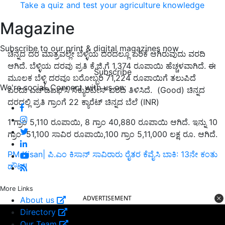
Take a quiz and test your agriculture knowledge
Magazine
Subscribe to our print & digital magazines now
ಚಿನ್ನದ ದರ ಮಾತ್ರವಲ್ಲೇ ಬೆಳ್ಳಿಯ ದರದಲ್ಲೂ ಏರಿಕೆ ಆಗಿರುವುದು ವರದಿ
ಆಗಿದೆ. ಬೆಳ್ಳಿಯ ದರವು ಪ್ರತಿ
ಕೆ.ಜಿ.ಗೆ
1,374 ರೂಪಾಯಿ ಹೆಚ್ಚಳವಾಗಿದೆ. ಈ
Subscribe
ಮೂಲಕ ಬೆಳ್ಳಿ ದರವೂ ಬರೋಬ್ಬರಿ 71,224 ರೂಪಾಯಿಗೆ
ತಲು
ಪಿದೆ
We're social. Connect with us on:
ಎಂದು
ಎಚ್‌ಡಿಎಫ್‌ಸಿ ಸೆಕ್ಯುರಿಟೀಸ್‌
ವರದಿ ತಿಳಿಸಿದೆ
.
(Good) ಚಿನ್ನದ
ದರದಲ್ಲಿ ಪ್ರತಿ ಗ್ರಾಂಗೆ 22 ಕ್ಯಾರೆಟ್ ಚಿನ್ನದ ಬೆಲೆ (INR)
1 ಗ್ರಾಂ 5,110 ರೂಪಾಯಿ, 8 ಗ್ರಾಂ 40,880 ರೂಪಾಯಿ ಆಗಿದೆ. ಇನ್ನು 10
ಗ್ರಾಂ 51,100 ಸಾವಿರ ರೂಪಾಯಿ,100 ಗ್ರಾಂ 5,11,000 ಲಕ್ಷ ರೂ. ಆಗಿದೆ.
PM Kisan| ಪಿ.ಎಂ ಕಿಸಾನ್‌ ಸಾವಿರಾರು ರೈತರ ಕೆವೈಸಿ ಬಾಕಿ: 13ನೇ ಕಂತು
ಡೌಟ್‌!
ADVERTISEMENT
More Links
About us
Directory
Our Team