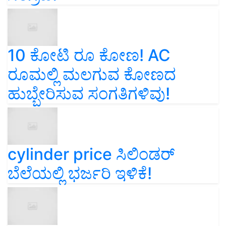
10 ಕೋಟಿ ರೂ ಕೋಣ! AC
ರೂಮಲ್ಲಿ ಮಲಗುವ ಕೋಣದ
ಹುಬ್ಬೇರಿಸುವ ಸಂಗತಿಗಳಿವು!
cylinder price ಸಿಲಿಂಡರ್‌
ಬೆಲೆಯಲ್ಲಿ ಭರ್ಜರಿ ಇಳಿಕೆ!
ಕರ್ನಾಟಕದ “ನಂದಿನಿ” ಹೊಸ