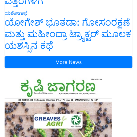
ಯಶೋಗಾಥೆ
ಯೋಗೇಶ್ ಭೂತಡಾ: ಗೋಸಂರಕ್ಷಣೆ
ಮತ್ತು ಮಹೀಂದ್ರಾ ಟ್ರ್ಯಾಕ್ಟರ್ ಮೂಲಕ
ಯಶಸ್ಸಿನ ಕಥೆ
More News