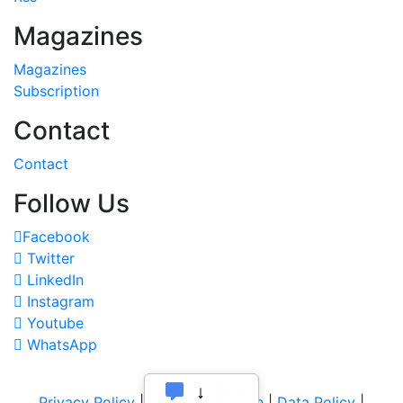
Magazines
Magazines
Subscription
Contact
Contact
Follow Us
Facebook
Twitter
LinkedIn
Instagram
Youtube
WhatsApp
Privacy Policy
|
Terms of Service
|
Data Policy
|
Refund & Cancellation Policy