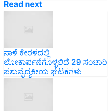
ನಾಳೆ ಕೇರಳದಲ್ಲಿ
ಲೋಕಾರ್ಪಣೆಗೊಳ್ಳಲಿದೆ 29 ಸಂಚಾರಿ
ಪಶುವೈದ್ಯಕೀಯ ಘಟಕಗಳು