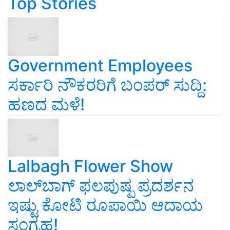
Government Employees
ಸರ್ಕಾರಿ ನೌಕರರಿಗೆ ಬಂಪರ್‌ ಸುದ್ದಿ:
ಹಣದ ಮಳೆ!
Lalbagh Flower Show
ಲಾಲ್‌ಬಾಗ್ ಫಲಪುಷ್ಪ ಪ್ರದರ್ಶನ
ಇಷ್ಟು ಕೋಟಿ ರೂಪಾಯಿ ಆದಾಯ
ಸಂಗ್ರಹ!