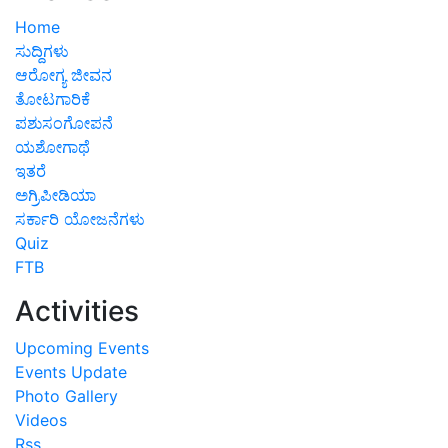
Home
ಸುದ್ದಿಗಳು
ಆರೋಗ್ಯ ಜೀವನ
ತೋಟಗಾರಿಕೆ
ಪಶುಸಂಗೋಪನೆ
ಯಶೋಗಾಥೆ
ಇತರೆ
ಅಗ್ರಿಪೀಡಿಯಾ
ಸರ್ಕಾರಿ ಯೋಜನೆಗಳು
Quiz
FTB
Activities
Upcoming Events
Events Update
Photo Gallery
Videos
Rss