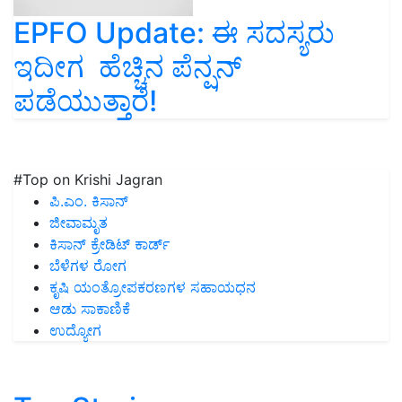
EPFO Update: ಈ ಸದಸ್ಯರು
ಇದೀಗ ಹೆಚ್ಚಿನ ಪೆನ್ಷನ್‌
ಪಡೆಯುತ್ತಾರೆ!
#Top on Krishi Jagran
ಪಿ.ಎಂ. ಕಿಸಾನ್
ಜೀವಾಮೃತ
ಕಿಸಾನ್ ಕ್ರೇಡಿಟ್ ಕಾರ್ಡ್
ಬೆಳೆಗಳ ರೋಗ
ಕೃಷಿ ಯಂತ್ರೋಪಕರಣಗಳ ಸಹಾಯಧನ
ಆಡು ಸಾಕಾಣಿಕೆ
ಉದ್ಯೋಗ
Top Stories