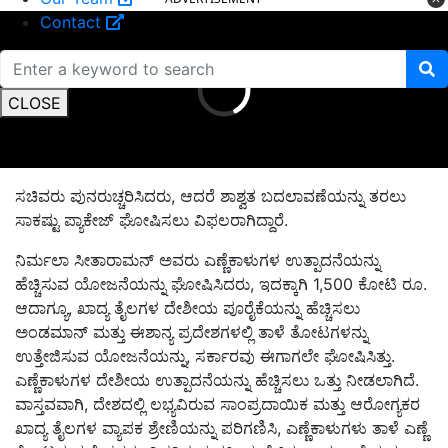
Contact
CLOSE
ಸಚಿವರು ಪುನರುಚ್ಚರಿಸಿದರು, ಆದರೆ ಶಾಶ್ವತ ಬದಲಾವಣೆಯನ್ನು ತರಲು
ಸಾಕಷ್ಟು ಪ್ಯಾಕೇಜ್ ಘೋಷಿಸಲು ವಿಫಲರಾಗಿದ್ದಾರೆ.
ನಿರ್ಮಲಾ ಸೀತಾರಾಮನ್ ಅವರು ಎಣ್ಣೆಕಾಳುಗಳ ಉತ್ಪಾದನೆಯನ್ನು
ಹೆಚ್ಚಿಸುವ ಯೋಜನೆಯನ್ನು ಘೋಷಿಸಿದರು, ಇದಕ್ಕಾಗಿ 1,500 ಕೋಟಿ ರೂ.
ಆದಾಗ್ಯೂ, ಖಾದ್ಯ ತೈಲಗಳ ದೇಶೀಯ ಪೂರೈಕೆಯನ್ನು ಹೆಚ್ಚಿಸಲು
ಅಂಡಮಾನ್ ಮತ್ತು ಈಶಾನ್ಯ ಪ್ರದೇಶಗಳಲ್ಲಿ ತಾಳೆ ತೋಟಗಳನ್ನು
ಉತ್ತೇಜಿಸುವ ಯೋಜನೆಯನ್ನು, ಸರ್ಕಾರವು ಈಗಾಗಲೇ ಘೋಷಿಸಿತ್ತು.
ಎಣ್ಣೆಕಾಳುಗಳ ದೇಶೀಯ ಉತ್ಪಾದನೆಯನ್ನು ಹೆಚ್ಚಿಸಲು ಒತ್ತು ನೀಡಲಾಗಿದೆ.
ವಾಸ್ತವವಾಗಿ, ದೇಶದಲ್ಲಿ ಲಭ್ಯವಿರುವ ಸಾಂಪ್ರದಾಯಿಕ ಮತ್ತು ಆರೋಗ್ಯಕರ
ಖಾದ್ಯ ತೈಲಗಳ ವ್ಯಾಪಕ ಶ್ರೇಣಿಯನ್ನು ಪರಿಗಣಿಸಿ, ಎಣ್ಣೆಕಾಳುಗಳು ತಾಳೆ ಎಣ್ಣೆ