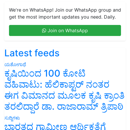
We're on WhatsApp! Join our WhatsApp group and
get the most important updates you need. Daily.
Join on WhatsApp
Latest feeds
ಯಶೋಗಾಥೆ
ಕೃಷಿಯಿಂದ 100 ಕೋಟಿ
ವಹಿವಾಟು: ಹೆಲಿಕಾಪ್ಟರ್ ನಂತರ
ಈಗ ವಿಮಾನದ ಮೂಲಕ ಕೃಷಿ ಕ್ರಾಂತಿ
ತರಲಿದ್ದಾರೆ ಡಾ. ರಾಜಾರಾಮ್ ತ್ರಿಪಾಠಿ
ಸುದ್ದಿಗಳು
ಭಾರತದ ಗ್ರಾಮೀಣ ಆರ್ಥಿಕತೆಗೆ