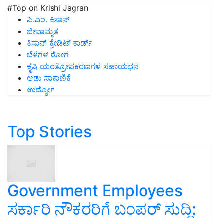
#Top on Krishi Jagran
ಪಿ.ಎಂ. ಕಿಸಾನ್
ಜೀವಾಮೃತ
ಕಿಸಾನ್ ಕ್ರೇಡಿಟ್ ಕಾರ್ಡ್
ಬೆಳೆಗಳ ರೋಗ
ಕೃಷಿ ಯಂತ್ರೋಪಕರಣಗಳ ಸಹಾಯಧನ
ಆಡು ಸಾಕಾಣಿಕೆ
ಉದ್ಯೋಗ
Top Stories
Government Employees
ಸರ್ಕಾರಿ ನೌಕರರಿಗೆ ಬಂಪರ್‌ ಸುದ್ದಿ: