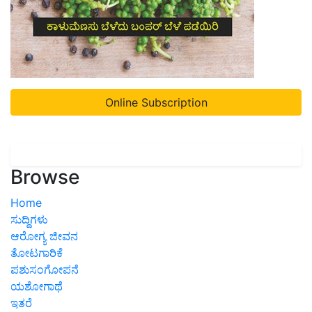
Online Subscription
Browse
Home
ಸುದ್ದಿಗಳು
ಆರೋಗ್ಯ ಜೀವನ
ತೋಟಗಾರಿಕೆ
ಪಶುಸಂಗೋಪನೆ
ಯಶೋಗಾಥೆ
ಇತರೆ