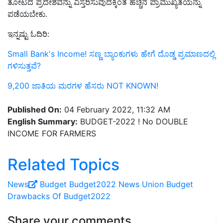
ತೋಟದ ಪ್ರದೇಶವನ್ನು ವಿಸ್ತರಿಸುವುದಕ್ಕಿಂತ ಹೆಚ್ಚಿನ ಪ್ರಾಮುಖ್ಯತೆಯನ್ನು
ಪಡೆಯಬೇಕು.
ಇನ್ನಷ್ಟು ಓದಿರಿ:
Small Bank's Income! ಸಣ್ಣ ಬ್ಯಾಂಕುಗಳು ಹೇಗೆ ದೊಡ್ಡ ಪ್ರಮಾಣದಲ್ಲಿ
ಗಳಿಸುತ್ತವೆ?
9,200 ಜಾತಿಯ ಮರಗಳ ಹೆಸರು NOT KNOWN!
Published On:
04 February 2022, 11:32 AM
English Summary:
BUDGET-2022 ! No DOUBLE
INCOME FOR FARMERS
Related Topics
News
Budget
Budget2022
News
Union Budget
Drawbacks Of Budget2022
Share your comments