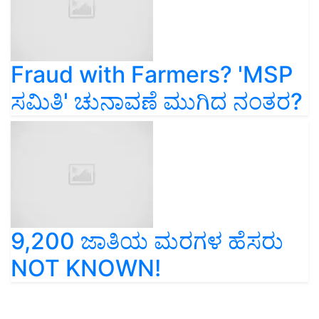
Fraud with Farmers? 'MSP
ಸಮಿತಿ' ಚುನಾವಣೆ ಮುಗಿದ ನಂತರ?
9,200 ಜಾತಿಯ ಮರಗಳ ಹೆಸರು
NOT KNOWN!