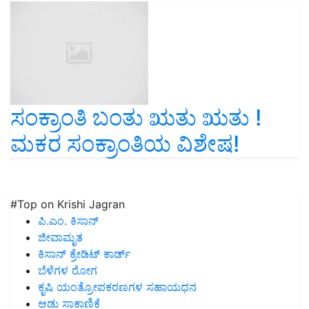
ಸಂಕ್ರಾಂತಿ ಬಂತು ಋತು ಋತು !
ಮಕರ ಸಂಕ್ರಾಂತಿಯ ವಿಶೇಷ!
#Top on Krishi Jagran
ಪಿ.ಎಂ. ಕಿಸಾನ್
ಜೀವಾಮೃತ
ಕಿಸಾನ್ ಕ್ರೇಡಿಟ್ ಕಾರ್ಡ್
ಬೆಳೆಗಳ ರೋಗ
ಕೃಷಿ ಯಂತ್ರೋಪಕರಣಗಳ ಸಹಾಯಧನ
ಆಡು ಸಾಕಾಣಿಕೆ