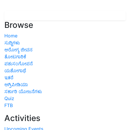
Browse
Home
ಸುದ್ದಿಗಳು
ಆರೋಗ್ಯ ಜೀವನ
ತೋಟಗಾರಿಕೆ
ಪಶುಸಂಗೋಪನೆ
ಯಶೋಗಾಥೆ
ಇತರೆ
ಅಗ್ರಿಪೀಡಿಯಾ
ಸರ್ಕಾರಿ ಯೋಜನೆಗಳು
Quiz
FTB
Activities
Upcoming Events