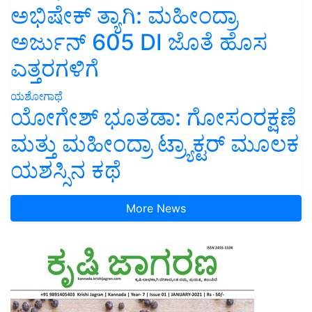
ಅಭಿಷೇಕ್ ತ್ಯಾಗಿ: ಮಹೀಂದ್ರಾ
ಅರ್ಜುನ್ 605 DI ಜೊತೆ ಹೊಸ
ಎತ್ತರಗಳಿಗೆ
ಯಶೋಗಾಥೆ
ಯೋಗೇಶ್ ಭೂತಡಾ: ಗೋಸಂರಕ್ಷಣೆ
ಮತ್ತು ಮಹೀಂದ್ರಾ ಟ್ರ್ಯಾಕ್ಟರ್ ಮೂಲಕ
ಯಶಸ್ಸಿನ ಕಥೆ
More News