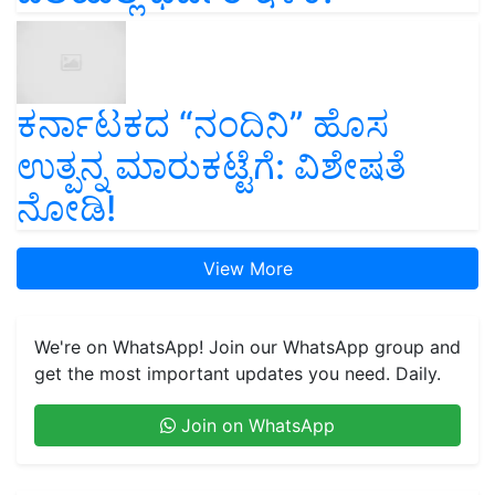
ಕರ್ನಾಟಕದ “ನಂದಿನಿ” ಹೊಸ
ಉತ್ಪನ್ನ ಮಾರುಕಟ್ಟೆಗೆ: ವಿಶೇಷತೆ
ನೋಡಿ!
View More
We're on WhatsApp! Join our WhatsApp group and
get the most important updates you need. Daily.
Join on WhatsApp