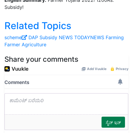
English Summary:
Farmer Yojana 2022! 1200Rs.
Subsidy!
Related Topics
scheme
DAP Subsidy
NEWS
TODAYNEWS
Farming
Farmer
Agriculture
Share your comments