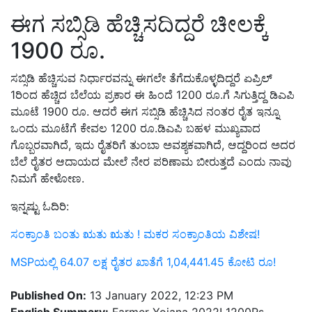
ಈಗ ಸಬ್ಸಿಡಿ ಹೆಚ್ಚಿಸದಿದ್ದರೆ ಚೀಲಕ್ಕೆ
1900 ರೂ.
ಸಬ್ಸಿಡಿ ಹೆಚ್ಚಿಸುವ ನಿರ್ಧಾರವನ್ನು ಈಗಲೇ ತೆಗೆದುಕೊಳ್ಳದಿದ್ದರೆ ಏಪ್ರಿಲ್
1ರಿಂದ ಹೆಚ್ಚಿದ ಬೆಲೆಯ ಪ್ರಕಾರ ಈ ಹಿಂದೆ 1200 ರೂ.ಗೆ ಸಿಗುತ್ತಿದ್ದ ಡಿಎಪಿ
ಮೂಟೆ 1900 ರೂ. ಆದರೆ ಈಗ ಸಬ್ಸಿಡಿ ಹೆಚ್ಚಿಸಿದ ನಂತರ ರೈತ ಇನ್ನೂ
ಒಂದು ಮೂಟೆಗೆ ಕೇವಲ 1200 ರೂ.ಡಿಎಪಿ ಬಹಳ ಮುಖ್ಯವಾದ
ಗೊಬ್ಬರವಾಗಿದೆ, ಇದು ರೈತರಿಗೆ ತುಂಬಾ ಅವಶ್ಯಕವಾಗಿದೆ, ಆದ್ದರಿಂದ ಅದರ
ಬೆಲೆ ರೈತರ ಆದಾಯದ ಮೇಲೆ ನೇರ ಪರಿಣಾಮ ಬೀರುತ್ತದೆ ಎಂದು ನಾವು
ನಿಮಗೆ ಹೇಳೋಣ.
ಇನ್ನಷ್ಟು ಓದಿರಿ:
ಸಂಕ್ರಾಂತಿ ಬಂತು ಋತು ಋತು ! ಮಕರ ಸಂಕ್ರಾಂತಿಯ ವಿಶೇಷ!
MSPಯಲ್ಲಿ 64.07 ಲಕ್ಷ ರೈತರ ಖಾತೆಗೆ 1,04,441.45 ಕೋಟಿ ರೂ!
Published On:
13 January 2022, 12:23 PM