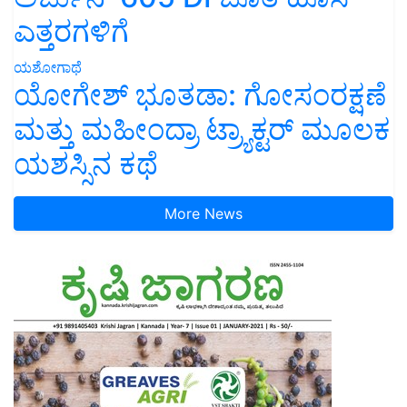
ಎತ್ತರಗಳಿಗೆ
ಯಶೋಗಾಥೆ
ಯೋಗೇಶ್ ಭೂತಡಾ: ಗೋಸಂರಕ್ಷಣೆ
ಮತ್ತು ಮಹೀಂದ್ರಾ ಟ್ರ್ಯಾಕ್ಟರ್ ಮೂಲಕ
ಯಶಸ್ಸಿನ ಕಥೆ
More News