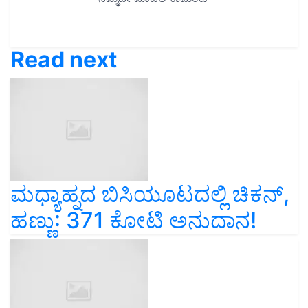
Read next
ಮಧ್ಯಾಹ್ನದ ಬಿಸಿಯೂಟದಲ್ಲಿ ಚಿಕನ್‌,
ಹಣ್ಣು: 371 ಕೋಟಿ ಅನುದಾನ!