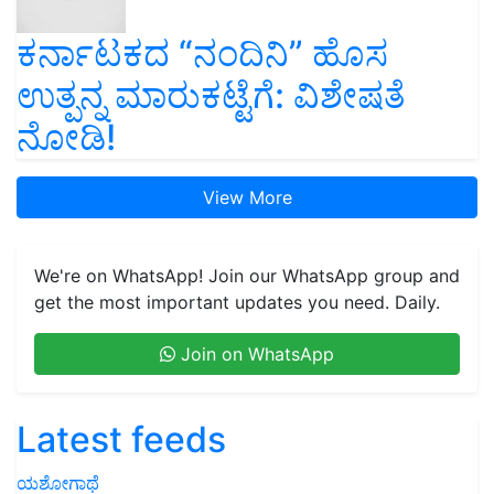
ಕರ್ನಾಟಕದ “ನಂದಿನಿ” ಹೊಸ
ಉತ್ಪನ್ನ ಮಾರುಕಟ್ಟೆಗೆ: ವಿಶೇಷತೆ
ನೋಡಿ!
View More
We're on WhatsApp! Join our WhatsApp group and
get the most important updates you need. Daily.
Join on WhatsApp
Latest feeds
ಯಶೋಗಾಥೆ