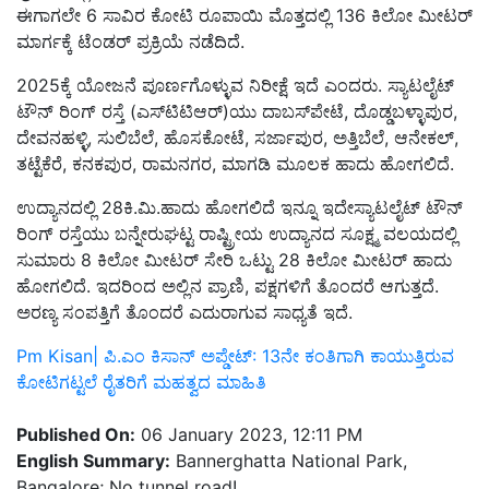
ಈಗಾಗಲೇ 6 ಸಾವಿರ ಕೋಟಿ ರೂಪಾಯಿ ಮೊತ್ತದಲ್ಲಿ 136 ಕಿಲೋ ಮೀಟರ್‌
ಮಾರ್ಗಕ್ಕೆ ಟೆಂಡರ್ ಪ್ರಕ್ರಿಯೆ ನಡೆದಿದೆ.
2025ಕ್ಕೆ ಯೋಜನೆ ಪೂರ್ಣಗೊಳ್ಳುವ ನಿರೀಕ್ಷೆ ಇದೆ ಎಂದರು. ಸ್ಯಾಟಲೈಟ್‌
ಟೌನ್‌ ರಿಂಗ್‌ ರಸ್ತೆ (ಎಸ್‌ಟಿಟಿಆರ್‌)ಯು ದಾಬಸ್‌ಪೇಟೆ, ದೊಡ್ಡಬಳ್ಳಾಪುರ,
ದೇವನಹಳ್ಳಿ, ಸುಲಿಬೆಲೆ, ಹೊಸಕೋಟೆ, ಸರ್ಜಾಪುರ, ಅತ್ತಿಬೆಲೆ, ಆನೇಕಲ್,
ತಟ್ಟೆಕೆರೆ, ಕನಕಪುರ, ರಾಮನಗರ, ಮಾಗಡಿ ಮೂಲಕ ಹಾದು ಹೋಗಲಿದೆ.
ಉದ್ಯಾನದಲ್ಲಿ 28ಕಿ.ಮಿ.ಹಾದು ಹೋಗಲಿದೆ ಇನ್ನೂ ಇದೇಸ್ಯಾಟಲೈಟ್‌ ಟೌನ್‌
ರಿಂಗ್‌ ರಸ್ತೆಯು ಬನ್ನೇರುಘಟ್ಟ ರಾಷ್ಟ್ರೀಯ ಉದ್ಯಾನದ ಸೂಕ್ಷ್ಮ ವಲಯದಲ್ಲಿ
ಸುಮಾರು 8 ಕಿಲೋ ಮೀಟರ್ ಸೇರಿ ಒಟ್ಟು 28 ಕಿಲೋ ಮೀಟರ್ ಹಾದು
ಹೋಗಲಿದೆ. ಇದರಿಂದ ಅಲ್ಲಿನ ಪ್ರಾಣಿ, ಪಕ್ಷಗಳಿಗೆ ತೊಂದರೆ ಆಗುತ್ತದೆ.
ಅರಣ್ಯ ಸಂಪತ್ತಿಗೆ ತೊಂದರೆ ಎದುರಾಗುವ ಸಾಧ್ಯತೆ ಇದೆ.
Pm Kisan| ಪಿ.ಎಂ ಕಿಸಾನ್‌ ಅಪ್ಡೇಟ್‌: 13ನೇ ಕಂತಿಗಾಗಿ ಕಾಯುತ್ತಿರುವ
ಕೋಟಿಗಟ್ಟಲೆ ರೈತರಿಗೆ ಮಹತ್ವದ ಮಾಹಿತಿ
Published On:
06 January 2023, 12:11 PM
English Summary:
Bannerghatta National Park,
Bangalore; No tunnel road!