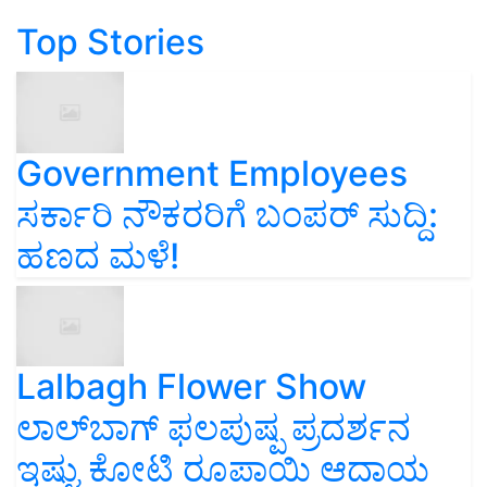
Top Stories
Government Employees
ಸರ್ಕಾರಿ ನೌಕರರಿಗೆ ಬಂಪರ್‌ ಸುದ್ದಿ:
ಹಣದ ಮಳೆ!
Lalbagh Flower Show
ಲಾಲ್‌ಬಾಗ್ ಫಲಪುಷ್ಪ ಪ್ರದರ್ಶನ
ಇಷ್ಟು ಕೋಟಿ ರೂಪಾಯಿ ಆದಾಯ