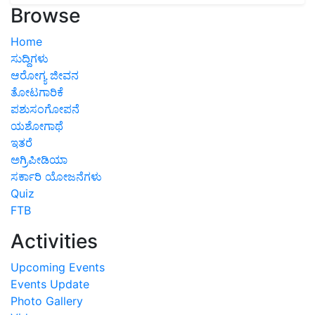
Browse
Home
ಸುದ್ದಿಗಳು
ಆರೋಗ್ಯ ಜೀವನ
ತೋಟಗಾರಿಕೆ
ಪಶುಸಂಗೋಪನೆ
ಯಶೋಗಾಥೆ
ಇತರೆ
ಅಗ್ರಿಪೀಡಿಯಾ
ಸರ್ಕಾರಿ ಯೋಜನೆಗಳು
Quiz
FTB
Activities
Upcoming Events
Events Update
Photo Gallery