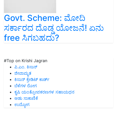
Govt. Scheme: ಮೋದಿ
ಸರ್ಕಾರದ ದೊಡ್ಡ ಯೋಜನೆ! ಏನು
free ಸಿಗಬಹದು?
#Top on Krishi Jagran
ಪಿ.ಎಂ. ಕಿಸಾನ್
ಜೀವಾಮೃತ
ಕಿಸಾನ್ ಕ್ರೇಡಿಟ್ ಕಾರ್ಡ್
ಬೆಳೆಗಳ ರೋಗ
ಕೃಷಿ ಯಂತ್ರೋಪಕರಣಗಳ ಸಹಾಯಧನ
ಆಡು ಸಾಕಾಣಿಕೆ
ಉದ್ಯೋಗ