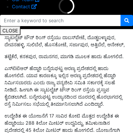
Contact
CLOSE
ಸ್ಯಾಟಲೈಟ್‌ ಟೌನ್‌ ರಿಂಗ್‌ ರಸ್ತೆಯು ದಾಬಸ್‌ಪೇಟೆ, ದೊಡ್ಡಬಳ್ಳಾಪುರ,
ದೇವನಹಳ್ಳಿ, ಸುಲಿಬೆಲೆ, ಹೊಸಕೋಟೆ, ಸರ್ಜಾಪುರ, ಅತ್ತಿಬೆಲೆ, ಆನೇಕಲ್,
ತಟ್ಟೆಕೆರೆ, ಕನಕಪುರ, ರಾಮನಗರ, ಮಾಗಡಿ ಮೂಲಕ ಹಾದು ಹೋಗಲಿದೆ.
ಎಸ್‌ಟಿಟಿಆರ್ ಹೆದ್ದಾರಿ ಬನ್ನೆರುಘಟ್ಟ ಅರಣ್ಯ ಪ್ರದೇಶದಲ್ಲಿ ಹಾದು
ಹೋಗಲಿದೆ. ಯಾವ ಕಾರಣಕ್ಕೂ ಇಲ್ಲಿನ ಅರಣ್ಯ ಪ್ರದೇಶದಲ್ಲಿ ಹೆದ್ದಾರಿ
ನಿರ್ಮಿಸಬಾರದು ಎಂದು ರಾಜ್ಯ ವನ್ಯಜೀವಿ ಸಮಿತಿ ಸರ್ಕಾರಕ್ಕೆ ಸಲಹೆ
ನೀಡಿದೆ. ಹೀಗಾಗಿ ಈ ಸ್ಯಾಟಲೈಟ್‌ ಟೌನ್‌ ರಿಂಗ್‌ ರಸ್ತೆಯ ಪ್ರಸ್ತಾಪ
ಕೈಬಿಡಲಾಗಿದೆ. ಬನ್ನೇರುಘಟ್ಟ ಉದ್ಯಾನದಿಂದ ದೂರದಲ್ಲಿ ಹೊರಭಾಗದಲ್ಲಿ
ರಸ್ತೆ ನಿರ್ಮಿಸಲು ಸಭೆಯಲ್ಲಿ ತೀರ್ಮಾನಿಸಲಾಗಿದೆ ಎಂದಿದ್ದಾರೆ.
ಉದ್ದೇಶಿತ ಈ ಯೋಜನೆಗೆ 17 ಸಾವಿರ ಕೋಟಿ ಮೊತ್ತದ ಉದ್ದೇಶಿತ ಈ
ಹೆದ್ದಾರಿಯು 288 ಕಿಲೋ ಮೀಟರ್ ಉದ್ದವಿದ್ದು, ತಮಿಳುನಾಡಿನ
ಪ್ರದೇಶದಲ್ಲಿ 45 ಕಿಲೋ ಮೀಟರ್‌ ಹಾದು ಹೋಗಲಿದೆ. ಯೋಜನೆಗಾಗಿ