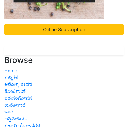
Online Subscription
Browse
Home
ಸುದ್ದಿಗಳು
ಆರೋಗ್ಯ ಜೀವನ
ತೋಟಗಾರಿಕೆ
ಪಶುಸಂಗೋಪನೆ
ಯಶೋಗಾಥೆ
ಇತರೆ
ಅಗ್ರಿಪೀಡಿಯಾ
ಸರ್ಕಾರಿ ಯೋಜನೆಗಳು