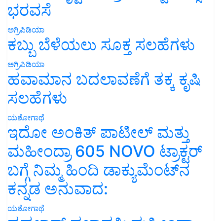
ಭರವಸೆ
ಅಗ್ರಿಪಿಡಿಯಾ
ಕಬ್ಬು ಬೆಳೆಯಲು ಸೂಕ್ತ ಸಲಹೆಗಳು
ಅಗ್ರಿಪಿಡಿಯಾ
ಹವಾಮಾನ ಬದಲಾವಣೆಗೆ ತಕ್ಕ ಕೃಷಿ
ಸಲಹೆಗಳು
ಯಶೋಗಾಥೆ
ಇದೋ ಅಂಕಿತ್ ಪಾಟೀಲ್ ಮತ್ತು
ಮಹೀಂದ್ರಾ 605 NOVO ಟ್ರಾಕ್ಟರ್
ಬಗ್ಗೆ ನಿಮ್ಮ ಹಿಂದಿ ಡಾಕ್ಯುಮೆಂಟ್‌ನ
ಕನ್ನಡ ಅನುವಾದ:
ಯಶೋಗಾಥೆ