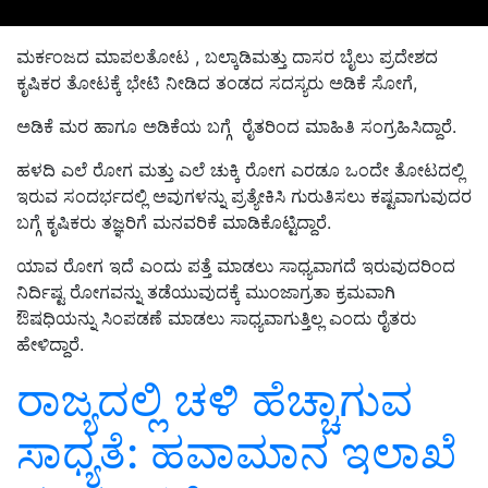
ಮರ್ಕಂಜದ ಮಾಪಲತೋಟ , ಬಲ್ಕಾಡಿಮತ್ತು ದಾಸರ ಬೈಲು ಪ್ರದೇಶದ
ಕೃಷಿಕರ ತೋಟಕ್ಕೆ ಭೇಟಿ ನೀಡಿದ ತಂಡದ ಸದಸ್ಯರು ಅಡಿಕೆ ಸೋಗೆ,
ಅಡಿಕೆ ಮರ ಹಾಗೂ ಅಡಿಕೆಯ ಬಗ್ಗೆ ರೈತರಿಂದ ಮಾಹಿತಿ ಸಂಗ್ರಹಿಸಿದ್ದಾರೆ.
ಹಳದಿ ಎಲೆ ರೋಗ ಮತ್ತು‌ ಎಲೆ ಚುಕ್ಕಿ ರೋಗ ಎರಡೂ ಒಂದೇ ತೋಟದಲ್ಲಿ
ಇರುವ ಸಂದರ್ಭದಲ್ಲಿ ಅವುಗಳನ್ನು ಪ್ರತ್ಯೇಕಿಸಿ ಗುರುತಿಸಲು ಕಷ್ಟವಾಗುವುದರ
ಬಗ್ಗೆ ಕೃಷಿಕರು ತಜ್ಞರಿಗೆ ಮನವರಿಕೆ ಮಾಡಿಕೊಟ್ಟಿದ್ದಾರೆ.
ಯಾವ ರೋಗ ಇದೆ ಎಂದು ಪತ್ತೆ ಮಾಡಲು ಸಾಧ್ಯವಾಗದೆ ಇರುವುದರಿಂದ
ನಿರ್ದಿಷ್ಟ ರೋಗವನ್ನು ತಡೆಯುವುದಕ್ಕೆ ಮುಂಜಾಗ್ರತಾ ಕ್ರಮವಾಗಿ
ಔಷಧಿಯನ್ನು ಸಿಂಪಡಣೆ ಮಾಡಲು ಸಾಧ್ಯವಾಗುತ್ತಿಲ್ಲ ಎಂದು ರೈತರು
ಹೇಳಿದ್ದಾರೆ.
ರಾಜ್ಯದಲ್ಲಿ ಚಳಿ ಹೆಚ್ಚಾಗುವ
ಸಾಧ್ಯತೆ: ಹವಾಮಾನ ಇಲಾಖೆ