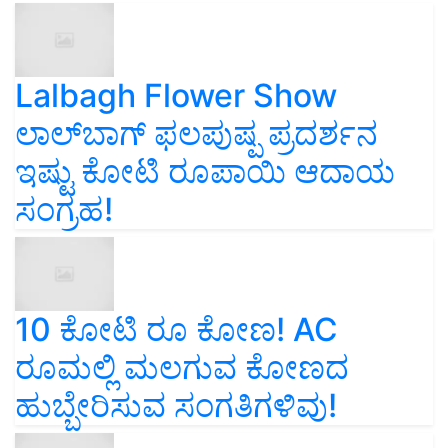
Lalbagh Flower Show
ಲಾಲ್‌ಬಾಗ್ ಫಲಪುಷ್ಪ ಪ್ರದರ್ಶನ
ಇಷ್ಟು ಕೋಟಿ ರೂಪಾಯಿ ಆದಾಯ
ಸಂಗ್ರಹ!
10 ಕೋಟಿ ರೂ ಕೋಣ! AC
ರೂಮಲ್ಲಿ ಮಲಗುವ ಕೋಣದ
ಹುಬ್ಬೇರಿಸುವ ಸಂಗತಿಗಳಿವು!