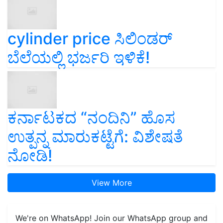
cylinder price ಸಿಲಿಂಡರ್‌
ಬೆಲೆಯಲ್ಲಿ ಭರ್ಜರಿ ಇಳಿಕೆ!
ಕರ್ನಾಟಕದ “ನಂದಿನಿ” ಹೊಸ
ಉತ್ಪನ್ನ ಮಾರುಕಟ್ಟೆಗೆ: ವಿಶೇಷತೆ
ನೋಡಿ!
View More
We're on WhatsApp! Join our WhatsApp group and