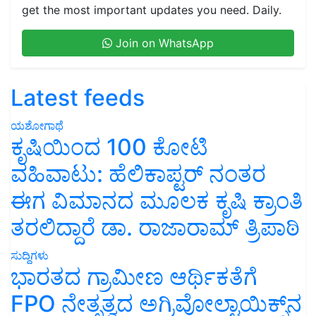
get the most important updates you need. Daily.
Join on WhatsApp
Latest feeds
ಯಶೋಗಾಥೆ
ಕೃಷಿಯಿಂದ 100 ಕೋಟಿ
ವಹಿವಾಟು: ಹೆಲಿಕಾಪ್ಟರ್ ನಂತರ
ಈಗ ವಿಮಾನದ ಮೂಲಕ ಕೃಷಿ ಕ್ರಾಂತಿ
ತರಲಿದ್ದಾರೆ ಡಾ. ರಾಜಾರಾಮ್ ತ್ರಿಪಾಠಿ
ಸುದ್ದಿಗಳು
ಭಾರತದ ಗ್ರಾಮೀಣ ಆರ್ಥಿಕತೆಗೆ
FPO ನೇತೃತ್ವದ ಅಗ್ರಿವೋಲ್ಟಾಯಿಕ್ಸ್‌ನ