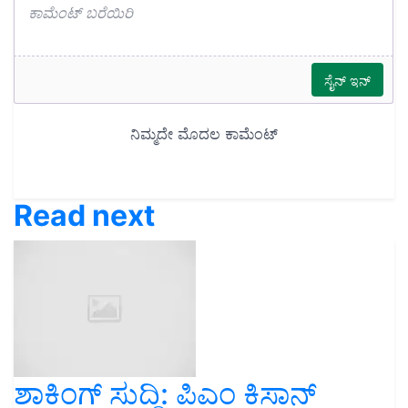
Read next
ಶಾಕಿಂಗ್‌ ಸುದ್ದಿ: ಪಿಎಂ ಕಿಸಾನ್‌