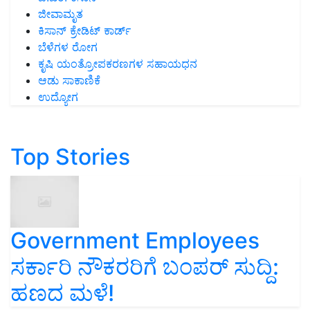
ಜೀವಾಮೃತ
ಕಿಸಾನ್ ಕ್ರೇಡಿಟ್ ಕಾರ್ಡ್
ಬೆಳೆಗಳ ರೋಗ
ಕೃಷಿ ಯಂತ್ರೋಪಕರಣಗಳ ಸಹಾಯಧನ
ಆಡು ಸಾಕಾಣಿಕೆ
ಉದ್ಯೋಗ
Top Stories
Government Employees
ಸರ್ಕಾರಿ ನೌಕರರಿಗೆ ಬಂಪರ್‌ ಸುದ್ದಿ:
ಹಣದ ಮಳೆ!